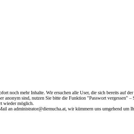
fort noch mehr Inhalte. Wir ersuchen alle User, die sich bereits auf d
r anonym sind, nutzen Sie bitte die Funktion "Passwort vergessen" – S
ort wieder möglich.
in Mail an administrator@diemucha.at, wir kümmern uns umgehend um 