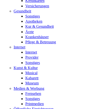
Kreditkarten
Versicherungen
Gesundheit
Sonstiges
Apotheken
Kur & Gesundheit
Ärzte
Krankenhäuser
Pflege & Betreuung
Internet
Internet
Provider
Sonstiges
Kunst & Kultur
Musical
Kabarett
Museum
Medien & Werbung
Fernsehen
Sonstiges
Printmedien
Öffentliche Einrichtungen