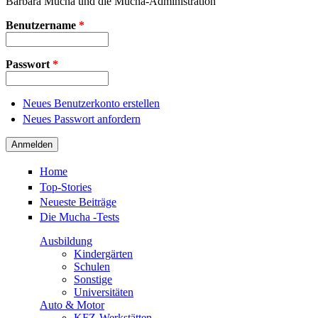
Barbara Mucha und die Mucha-Administration
Benutzername
*
Passwort
*
Neues Benutzerkonto erstellen
Neues Passwort anfordern
Home
Top-Stories
Neueste Beiträge
Die Mucha -Tests
Ausbildung
Kindergärten
Schulen
Sonstige
Universitäten
Auto & Motor
KFZ-Werkstätten