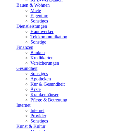
Bauen & Wohnen
Miete
Eigentum
Sonstiges
Dienstleistungen
Handwerker
Telekommunikation
Sonstige
Finanzen
Banken
Kreditkarten
Versicherungen
Gesundheit
Sonstiges
Apotheken
Kur & Gesundheit
Ärzte
Krankenhäuser
Pflege & Betreuung
Internet
Internet
Provider
Sonstiges
Kunst & Kultur