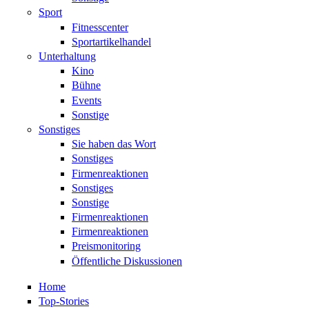
Sport
Fitnesscenter
Sportartikelhandel
Unterhaltung
Kino
Bühne
Events
Sonstige
Sonstiges
Sie haben das Wort
Sonstiges
Firmenreaktionen
Sonstiges
Sonstige
Firmenreaktionen
Firmenreaktionen
Preismonitoring
Öffentliche Diskussionen
Home
Top-Stories