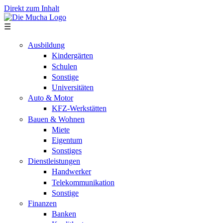
Direkt zum Inhalt
☰
Ausbildung
Kindergärten
Schulen
Sonstige
Universitäten
Auto & Motor
KFZ-Werkstätten
Bauen & Wohnen
Miete
Eigentum
Sonstiges
Dienstleistungen
Handwerker
Telekommunikation
Sonstige
Finanzen
Banken