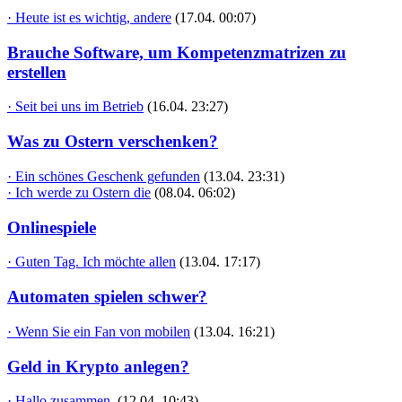
· Heute ist es wichtig, andere
(17.04. 00:07)
Brauche Software, um Kompetenzmatrizen zu
erstellen
· Seit bei uns im Betrieb
(16.04. 23:27)
Was zu Ostern verschenken?
· Ein schönes Geschenk gefunden
(13.04. 23:31)
· Ich werde zu Ostern die
(08.04. 06:02)
Onlinespiele
· Guten Tag. Ich möchte allen
(13.04. 17:17)
Automaten spielen schwer?
· Wenn Sie ein Fan von mobilen
(13.04. 16:21)
Geld in Krypto anlegen?
· Hallo zusammen,
(12.04. 10:43)