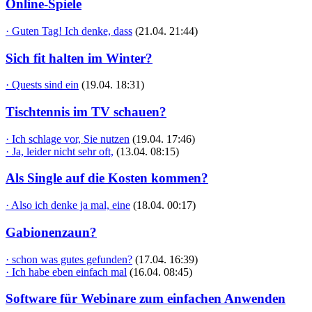
Online-Spiele
· Guten Tag! Ich denke, dass
(21.04. 21:44)
Sich fit halten im Winter?
· Quests sind ein
(19.04. 18:31)
Tischtennis im TV schauen?
· Ich schlage vor, Sie nutzen
(19.04. 17:46)
· Ja, leider nicht sehr oft,
(13.04. 08:15)
Als Single auf die Kosten kommen?
· Also ich denke ja mal, eine
(18.04. 00:17)
Gabionenzaun?
· schon was gutes gefunden?
(17.04. 16:39)
· Ich habe eben einfach mal
(16.04. 08:45)
Software für Webinare zum einfachen Anwenden