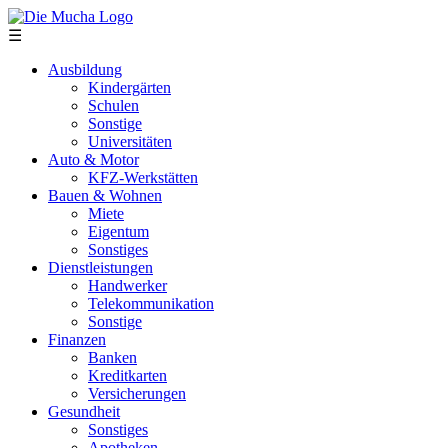
Direkt zum Inhalt
☰
Ausbildung
Kindergärten
Schulen
Sonstige
Universitäten
Auto & Motor
KFZ-Werkstätten
Bauen & Wohnen
Miete
Eigentum
Sonstiges
Dienstleistungen
Handwerker
Telekommunikation
Sonstige
Finanzen
Banken
Kreditkarten
Versicherungen
Gesundheit
Sonstiges
Apotheken