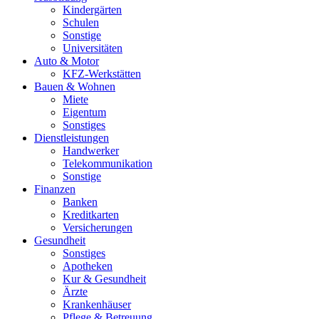
Kindergärten
Schulen
Sonstige
Universitäten
Auto & Motor
KFZ-Werkstätten
Bauen & Wohnen
Miete
Eigentum
Sonstiges
Dienstleistungen
Handwerker
Telekommunikation
Sonstige
Finanzen
Banken
Kreditkarten
Versicherungen
Gesundheit
Sonstiges
Apotheken
Kur & Gesundheit
Ärzte
Krankenhäuser
Pflege & Betreuung