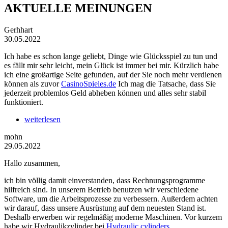
AKTUELLE MEINUNGEN
Gerhhart
30.05.2022
Ich habe es schon lange geliebt, Dinge wie Glücksspiel zu tun und
es fällt mir sehr leicht, mein Glück ist immer bei mir. Kürzlich habe
ich eine großartige Seite gefunden, auf der Sie noch mehr verdienen
können als zuvor
CasinoSpieles.de
Ich mag die Tatsache, dass Sie
jederzeit problemlos Geld abheben können und alles sehr stabil
funktioniert.
weiterlesen
mohn
29.05.2022
Hallo zusammen,
ich bin völlig damit einverstanden, dass Rechnungsprogramme
hilfreich sind. In unserem Betrieb benutzen wir verschiedene
Software, um die Arbeitsprozesse zu verbessern. Außerdem achten
wir darauf, dass unsere Ausrüstung auf dem neuesten Stand ist.
Deshalb erwerben wir regelmäßig moderne Maschinen. Vor kurzem
habe wir Hydraulikzylinder bei
Hydraulic cylinders