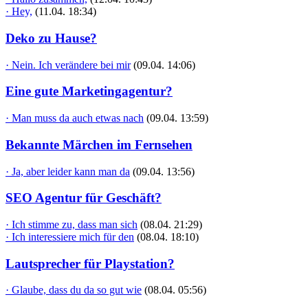
· Hey,
(11.04. 18:34)
Deko zu Hause?
· Nein. Ich verändere bei mir
(09.04. 14:06)
Eine gute Marketingagentur?
· Man muss da auch etwas nach
(09.04. 13:59)
Bekannte Märchen im Fernsehen
· Ja, aber leider kann man da
(09.04. 13:56)
SEO Agentur für Geschäft?
· Ich stimme zu, dass man sich
(08.04. 21:29)
· Ich interessiere mich für den
(08.04. 18:10)
Lautsprecher für Playstation?
· Glaube, dass du da so gut wie
(08.04. 05:56)