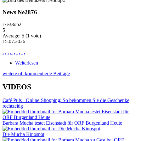
News Ne2876
r7e38op2
5
Average:
5
(
1
vote)
15.07.2026
.
.
.
.
.
.
.
.
.
.
Weiterlesen
über News Ne2876
weitere oft kommentierte Beiträge
VIDEOS
Café Puls - Online-Shopping: So bekommen Sie die Geschenke
rechtzeitig
Barbara Mucha testet Eisenstadt für ORF Burgenland Heute
Die Mucha Kinospot