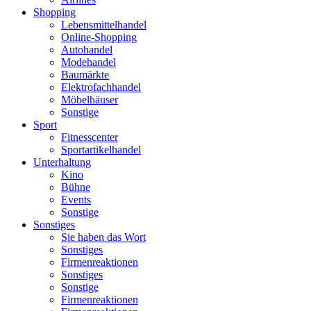
Shopping
Lebensmittelhandel
Online-Shopping
Autohandel
Modehandel
Baumärkte
Elektrofachhandel
Möbelhäuser
Sonstige
Sport
Fitnesscenter
Sportartikelhandel
Unterhaltung
Kino
Bühne
Events
Sonstige
Sonstiges
Sie haben das Wort
Sonstiges
Firmenreaktionen
Sonstiges
Sonstige
Firmenreaktionen