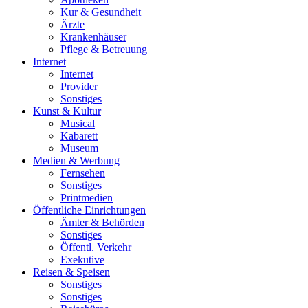
Kur & Gesundheit
Ärzte
Krankenhäuser
Pflege & Betreuung
Internet
Internet
Provider
Sonstiges
Kunst & Kultur
Musical
Kabarett
Museum
Medien & Werbung
Fernsehen
Sonstiges
Printmedien
Öffentliche Einrichtungen
Ämter & Behörden
Sonstiges
Öffentl. Verkehr
Exekutive
Reisen & Speisen
Sonstiges
Sonstiges