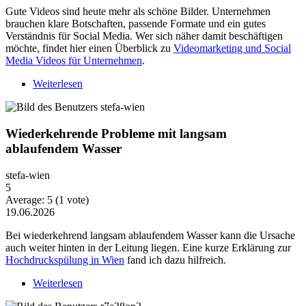
Gute Videos sind heute mehr als schöne Bilder. Unternehmen
brauchen klare Botschaften, passende Formate und ein gutes
Verständnis für Social Media. Wer sich näher damit beschäftigen
möchte, findet hier einen Überblick zu
Videomarketing und Social
Media Videos für Unternehmen
.
Weiterlesen
über Warum Video-Content heute mehr Strategie
braucht
Wiederkehrende Probleme mit langsam
ablaufendem Wasser
stefa-wien
5
Average:
5
(
1
vote)
19.06.2026
Bei wiederkehrend langsam ablaufendem Wasser kann die Ursache
auch weiter hinten in der Leitung liegen. Eine kurze Erklärung zur
Hochdruckspülung in Wien
fand ich dazu hilfreich.
Weiterlesen
über Wiederkehrende Probleme mit langsam
ablaufendem Wasser