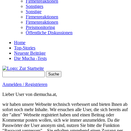
Firmenreaktionen
Sonstiges
Sonstige
Firmenreaktionen
Firmenreaktionen
Preismonitoring
Öffentliche Diskussionen
Home
Top-Stories
Neueste Beiträge
Die Mucha -Tests
Suche
Suchformular
Anmelden / Registrieren
Lieber User von diemucha.at,
wir haben unsere Webseite technisch verbessert und bieten Ihnen ab
sofort noch mehr Inhalte. Wir ersuchen alle User, die sich bereits auf
der "alten" Webseite registriert haben und einen Beitrag oder
Kommentar posten wollen, sich wie immer anzumelden. Da die
Passwörter der User anonym sind, nutzen Sie bitte die Funktion
"Passwort vergessen" – Sie erhalten umgehend einen Zugang per