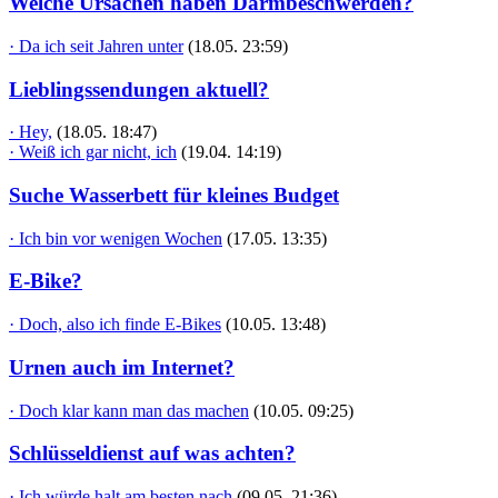
Welche Ursachen haben Darmbeschwerden?
· Da ich seit Jahren unter
(18.05. 23:59)
Lieblingssendungen aktuell?
· Hey,
(18.05. 18:47)
· Weiß ich gar nicht, ich
(19.04. 14:19)
Suche Wasserbett für kleines Budget
· Ich bin vor wenigen Wochen
(17.05. 13:35)
E-Bike?
· Doch, also ich finde E-Bikes
(10.05. 13:48)
Urnen auch im Internet?
· Doch klar kann man das machen
(10.05. 09:25)
Schlüsseldienst auf was achten?
· Ich würde halt am besten nach
(09.05. 21:36)