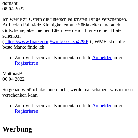
dorhanu
08.04.2022
Ich werde zu Ostern die unterschiedlichsten Dinge verschenken.
Auf jeden Fall viele Kleinigkeiten wie Süßigkeiten und auch
Gutscheine, aber meinen Eltern werde ich hier so einen Bräter
schenken
(
https://www.braeter.org/wmf/0571364290/
) , WMF ist da die
beste Marke finde ich
Zum Verfassen von Kommentaren bitte
Anmelden
oder
Registrieren
.
MatthiasB
06.04.2022
So genau weiß ich das noch nicht, werde mal schauen, was man so
verschenken kann
Zum Verfassen von Kommentaren bitte
Anmelden
oder
Registrieren
.
Werbung