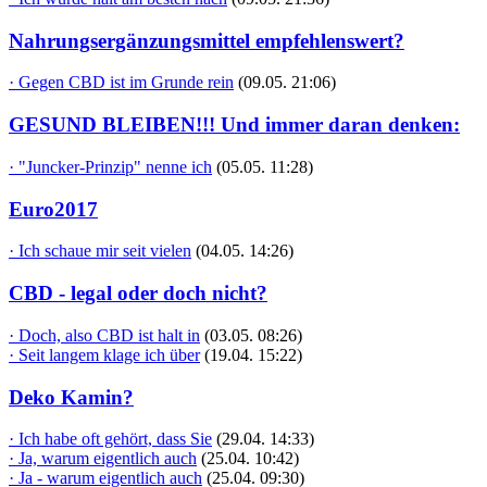
Nahrungsergänzungsmittel empfehlenswert?
· Gegen CBD ist im Grunde rein
(09.05. 21:06)
GESUND BLEIBEN!!! Und immer daran denken:
· "Juncker-Prinzip" nenne ich
(05.05. 11:28)
Euro2017
· Ich schaue mir seit vielen
(04.05. 14:26)
CBD - legal oder doch nicht?
· Doch, also CBD ist halt in
(03.05. 08:26)
· Seit langem klage ich über
(19.04. 15:22)
Deko Kamin?
· Ich habe oft gehört, dass Sie
(29.04. 14:33)
· Ja, warum eigentlich auch
(25.04. 10:42)
· Ja - warum eigentlich auch
(25.04. 09:30)