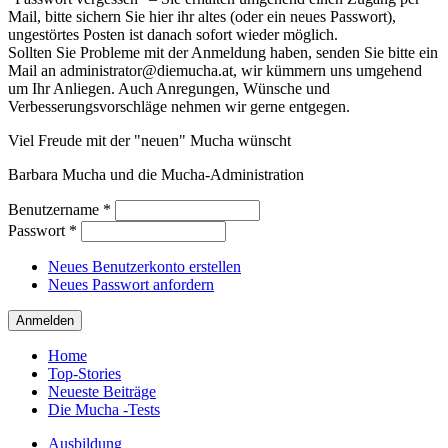
Mail, bitte sichern Sie hier ihr altes (oder ein neues Passwort),
ungestörtes Posten ist danach sofort wieder möglich.
Sollten Sie Probleme mit der Anmeldung haben, senden Sie bitte ein
Mail an administrator@diemucha.at, wir kümmern uns umgehend
um Ihr Anliegen. Auch Anregungen, Wünsche und
Verbesserungsvorschläge nehmen wir gerne entgegen.
Viel Freude mit der "neuen" Mucha wünscht
Barbara Mucha und die Mucha-Administration
Benutzername
*
Passwort
*
Neues Benutzerkonto erstellen
Neues Passwort anfordern
Home
Top-Stories
Neueste Beiträge
Die Mucha -Tests
Ausbildung