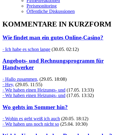
Firmenreaktionen
Preismonitoring
Öffentliche Diskussionen
KOMMENTARE IN KURZFORM
Wie findet man ein gutes Online-Casino?
· Ich habe es schon lange
(30.05. 02:12)
Angebots- und Rechnungsprogramm für
Handwerker
· Hallo zusammen,
(29.05. 18:08)
· Hey,
(29.05. 11:55)
· Wir haben einen Heizungs- und
(17.05. 13:33)
· Wir haben einen Heizungs- und
(17.05. 13:32)
Wo gehts im Sommer hin?
· Wohin es geht weiß ich auch
(20.05. 18:12)
· Wir haben uns noch nicht so
(25.04. 10:30)