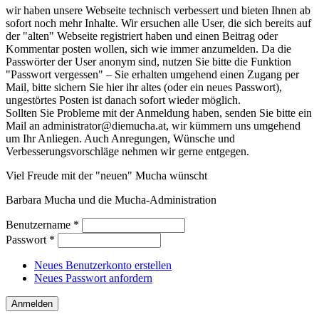
wir haben unsere Webseite technisch verbessert und bieten Ihnen ab
sofort noch mehr Inhalte. Wir ersuchen alle User, die sich bereits auf
der "alten" Webseite registriert haben und einen Beitrag oder
Kommentar posten wollen, sich wie immer anzumelden. Da die
Passwörter der User anonym sind, nutzen Sie bitte die Funktion
"Passwort vergessen" – Sie erhalten umgehend einen Zugang per
Mail, bitte sichern Sie hier ihr altes (oder ein neues Passwort),
ungestörtes Posten ist danach sofort wieder möglich.
Sollten Sie Probleme mit der Anmeldung haben, senden Sie bitte ein
Mail an administrator@diemucha.at, wir kümmern uns umgehend
um Ihr Anliegen. Auch Anregungen, Wünsche und
Verbesserungsvorschläge nehmen wir gerne entgegen.
Viel Freude mit der "neuen" Mucha wünscht
Barbara Mucha und die Mucha-Administration
Benutzername
*
Passwort
*
Neues Benutzerkonto erstellen
Neues Passwort anfordern