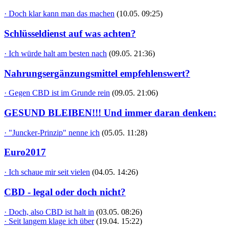
· Doch klar kann man das machen
(10.05. 09:25)
Schlüsseldienst auf was achten?
· Ich würde halt am besten nach
(09.05. 21:36)
Nahrungsergänzungsmittel empfehlenswert?
· Gegen CBD ist im Grunde rein
(09.05. 21:06)
GESUND BLEIBEN!!! Und immer daran denken:
· "Juncker-Prinzip" nenne ich
(05.05. 11:28)
Euro2017
· Ich schaue mir seit vielen
(04.05. 14:26)
CBD - legal oder doch nicht?
· Doch, also CBD ist halt in
(03.05. 08:26)
· Seit langem klage ich über
(19.04. 15:22)