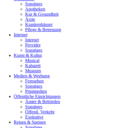
Sonstiges
Apotheken
Kur & Gesundheit
Ärzte
Krankenhäuser
Pflege & Betreuung
Internet
Internet
Provider
Sonstiges
Kunst & Kultur
Musical
Kabarett
Museum
Medien & Werbung
Fernsehen
Sonstiges
Printmedien
Öffentliche Einrichtungen
Ämter & Behörden
Sonstiges
Öffentl. Verkehr
Exekutive
Reisen & Speisen
Sonstiges