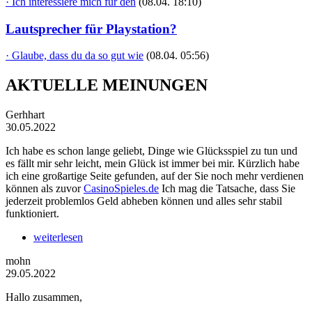
· Ich interessiere mich für den
(08.04. 18:10)
Lautsprecher für Playstation?
· Glaube, dass du da so gut wie
(08.04. 05:56)
AKTUELLE MEINUNGEN
Gerhhart
30.05.2022
Ich habe es schon lange geliebt, Dinge wie Glücksspiel zu tun und
es fällt mir sehr leicht, mein Glück ist immer bei mir. Kürzlich habe
ich eine großartige Seite gefunden, auf der Sie noch mehr verdienen
können als zuvor
CasinoSpieles.de
Ich mag die Tatsache, dass Sie
jederzeit problemlos Geld abheben können und alles sehr stabil
funktioniert.
weiterlesen
mohn
29.05.2022
Hallo zusammen,