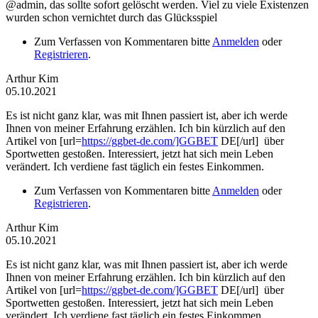
@admin, das sollte sofort gelöscht werden. Viel zu viele Existenzen
wurden schon vernichtet durch das Glücksspiel
Zum Verfassen von Kommentaren bitte
Anmelden
oder
Registrieren
.
Arthur Kim
05.10.2021
Es ist nicht ganz klar, was mit Ihnen passiert ist, aber ich werde
Ihnen von meiner Erfahrung erzählen. Ich bin kürzlich auf den
Artikel von [url=
https://ggbet-de.com/]GGBET
DE[/url] über
Sportwetten gestoßen. Interessiert, jetzt hat sich mein Leben
verändert. Ich verdiene fast täglich ein festes Einkommen.
Zum Verfassen von Kommentaren bitte
Anmelden
oder
Registrieren
.
Arthur Kim
05.10.2021
Es ist nicht ganz klar, was mit Ihnen passiert ist, aber ich werde
Ihnen von meiner Erfahrung erzählen. Ich bin kürzlich auf den
Artikel von [url=
https://ggbet-de.com/]GGBET
DE[/url] über
Sportwetten gestoßen. Interessiert, jetzt hat sich mein Leben
verändert. Ich verdiene fast täglich ein festes Einkommen.