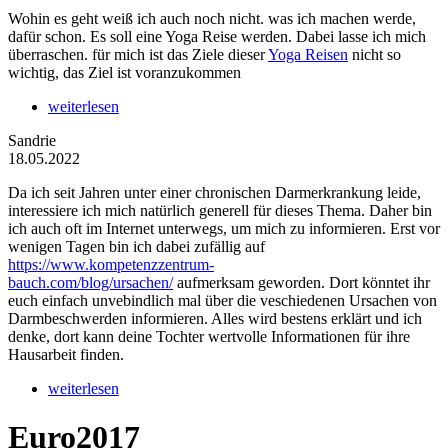
Wohin es geht weiß ich auch noch nicht. was ich machen werde,
dafür schon. Es soll eine Yoga Reise werden. Dabei lasse ich mich
überraschen. für mich ist das Ziele dieser
Yoga Reisen
nicht so
wichtig, das Ziel ist voranzukommen
weiterlesen
Sandrie
18.05.2022
Da ich seit Jahren unter einer chronischen Darmerkrankung leide,
interessiere ich mich natürlich generell für dieses Thema. Daher bin
ich auch oft im Internet unterwegs, um mich zu informieren. Erst vor
wenigen Tagen bin ich dabei zufällig auf
https://www.kompetenzzentrum-
bauch.com/blog/ursachen/
aufmerksam geworden. Dort könntet ihr
euch einfach unvebindlich mal über die veschiedenen Ursachen von
Darmbeschwerden informieren. Alles wird bestens erklärt und ich
denke, dort kann deine Tochter wertvolle Informationen für ihre
Hausarbeit finden.
weiterlesen
Euro2017