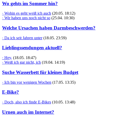
Wo gehts im Sommer hin?
· Wohin es geht weiß ich auch
(20.05. 18:12)
· Wir haben uns noch nicht so
(25.04. 10:30)
Welche Ursachen haben Darmbeschwerden?
· Da ich seit Jahren unter
(18.05. 23:59)
Lieblingssendungen aktuell?
· Hey,
(18.05. 18:47)
· Weiß ich gar nicht, ich
(19.04. 14:19)
Suche Wasserbett für kleines Budget
· Ich bin vor wenigen Wochen
(17.05. 13:35)
E-Bike?
· Doch, also ich finde E-Bikes
(10.05. 13:48)
Urnen auch im Internet?