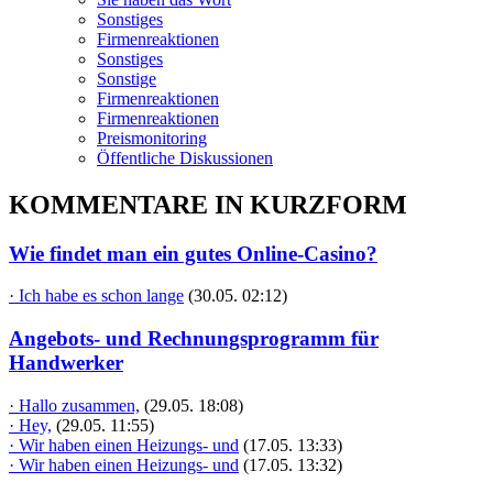
Sonstiges
Firmenreaktionen
Sonstiges
Sonstige
Firmenreaktionen
Firmenreaktionen
Preismonitoring
Öffentliche Diskussionen
KOMMENTARE IN KURZFORM
Wie findet man ein gutes Online-Casino?
· Ich habe es schon lange
(30.05. 02:12)
Angebots- und Rechnungsprogramm für
Handwerker
· Hallo zusammen,
(29.05. 18:08)
· Hey,
(29.05. 11:55)
· Wir haben einen Heizungs- und
(17.05. 13:33)
· Wir haben einen Heizungs- und
(17.05. 13:32)