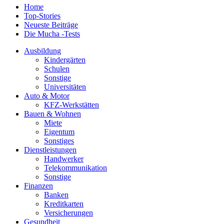
Home
Top-Stories
Neueste Beiträge
Die Mucha -Tests
Ausbildung
Kindergärten
Schulen
Sonstige
Universitäten
Auto & Motor
KFZ-Werkstätten
Bauen & Wohnen
Miete
Eigentum
Sonstiges
Dienstleistungen
Handwerker
Telekommunikation
Sonstige
Finanzen
Banken
Kreditkarten
Versicherungen
Gesundheit