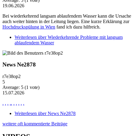
Average:
5
(
1
vote)
19.06.2026
Bei wiederkehrend langsam ablaufendem Wasser kann die Ursache
auch weiter hinten in der Leitung liegen. Eine kurze Erklärung zur
Hochdruckspülung in Wien
fand ich dazu hilfreich.
Weiterlesen
über Wiederkehrende Probleme mit langsam
ablaufendem Wasser
News Ne2878
r7e38op2
5
Average:
5
(
1
vote)
15.07.2026
.
.
.
.
.
.
.
.
.
.
Weiterlesen
über News Ne2878
weitere oft kommentierte Beiträge