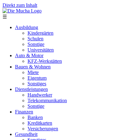
Direkt zum Inhalt
☰
Ausbildung
Kindergärten
Schulen
Sonstige
Universitäten
Auto & Motor
KFZ-Werkstätten
Bauen & Wohnen
Miete
Eigentum
Sonstiges
Dienstleistungen
Handwerker
Telekommunikation
Sonstige
Finanzen
Banken
Kreditkarten
Versicherungen
Gesundheit
Sonstiges