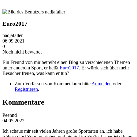
Euro2017
nadjafaller
06.09.2021
0
Noch nicht bewertet
Ein Freund von mir betreibt einen Blog zu verschiedenen Themen
unter anderem Sport, er heißt
Euro2017
. Er würde sich über mehr
Besucher freuen, was kann er tun?
Zum Verfassen von Kommentaren bitte
Anmelden
oder
Registrieren
.
Kommentare
Peennd
04.05.2022
Ich schaue mir seit vielen Jahren große Sportarten an, ich habe
früher selbst Sport getrieben und bin gut im Fußball, aber jetzt kann