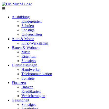
Direkt zum Inhalt
☰
Ausbildung
Kindergärten
Schulen
Sonstige
Universitäten
Auto & Motor
KFZ-Werkstätten
Bauen & Wohnen
Miete
Eigentum
Sonstiges
Dienstleistungen
Handwerker
Telekommunikation
Sonstige
Finanzen
Banken
Kreditkarten
Versicherungen
Gesundheit
Sonstiges
Apotheken