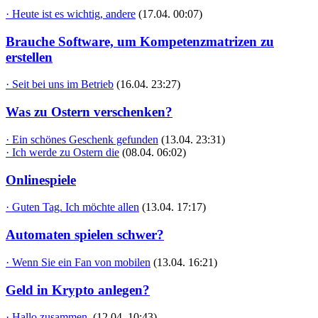
· Heute ist es wichtig, andere
(17.04. 00:07)
Brauche Software, um Kompetenzmatrizen zu
erstellen
· Seit bei uns im Betrieb
(16.04. 23:27)
Was zu Ostern verschenken?
· Ein schönes Geschenk gefunden
(13.04. 23:31)
· Ich werde zu Ostern die
(08.04. 06:02)
Onlinespiele
· Guten Tag. Ich möchte allen
(13.04. 17:17)
Automaten spielen schwer?
· Wenn Sie ein Fan von mobilen
(13.04. 16:21)
Geld in Krypto anlegen?
· Hallo zusammen,
(12.04. 10:43)