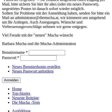
Mail, bitte sichern Sie hier ihr altes (oder ein neues Passwort),
ungestörtes Posten ist danach sofort wieder möglich.
Sollten Sie Probleme mit der Anmeldung haben, senden Sie bitte ein
Mail an administrator@diemucha.at, wir kümmern uns umgehend
um Ihr Anliegen. Auch Anregungen, Wünsche und
Verbesserungsvorschläge nehmen wir gerne entgegen.
Viel Freude mit der "neuen" Mucha wünscht
Barbara Mucha und die Mucha-Administration
Benutzername
*
Passwort
*
Neues Benutzerkonto erstellen
Neues Passwort anfordern
Home
Top-Stories
Neueste Beiträge
Die Mucha -Tests
Ausbildung