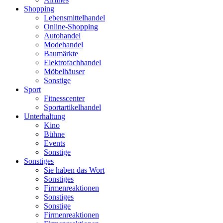
Shopping
Lebensmittelhandel
Online-Shopping
Autohandel
Modehandel
Baumärkte
Elektrofachhandel
Möbelhäuser
Sonstige
Sport
Fitnesscenter
Sportartikelhandel
Unterhaltung
Kino
Bühne
Events
Sonstige
Sonstiges
Sie haben das Wort
Sonstiges
Firmenreaktionen
Sonstiges
Sonstige
Firmenreaktionen