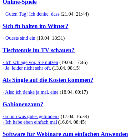
Online-Spiele
· Guten Tag! Ich denke, dass
(21.04. 21:44)
Sich fit halten im Winter?
· Quests sind ein
(19.04. 18:31)
Tischtennis im TV schauen?
· Ich schlage vor, Sie nutzen
(19.04. 17:46)
· Ja, leider nicht sehr oft,
(13.04. 08:15)
Als Single auf die Kosten kommen?
· Also ich denke ja mal, eine
(18.04. 00:17)
Gabionenzaun?
· schon was gutes gefunden?
(17.04. 16:39)
· Ich habe eben einfach mal
(16.04. 08:45)
Software für Webinare zum einfachen Anwenden