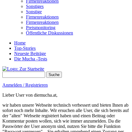
Firmenreaktionen
Sonstiges
Sonstige
Firmenreaktionen
Firmenreaktionen
Preismonitoring
Öffentliche Diskussionen
Home
Top-Stories
Neueste Beiträge
Die Mucha -Tests
Suche
Suchformular
Anmelden / Registrieren
Lieber User von diemucha.at,
wir haben unsere Webseite technisch verbessert und bieten Ihnen ab
sofort noch mehr Inhalte. Wir ersuchen alle User, die sich bereits auf
der "alten" Webseite registriert haben und einen Beitrag oder
Kommentar posten wollen, sich wie immer anzumelden. Da die
Passwörter der User anonym sind, nutzen Sie bitte die Funktion
"Passwort vergessen" – Sie erhalten umgehend einen Zugang per