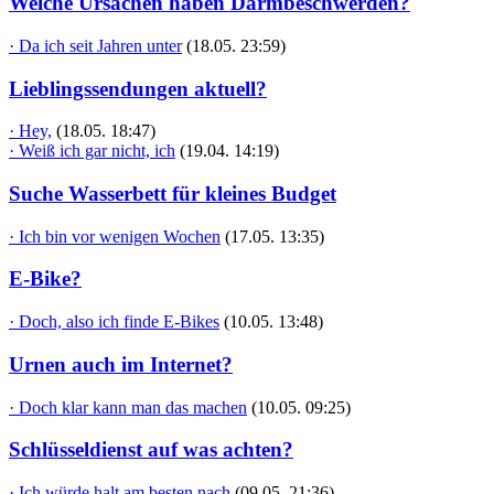
Welche Ursachen haben Darmbeschwerden?
· Da ich seit Jahren unter
(18.05. 23:59)
Lieblingssendungen aktuell?
· Hey,
(18.05. 18:47)
· Weiß ich gar nicht, ich
(19.04. 14:19)
Suche Wasserbett für kleines Budget
· Ich bin vor wenigen Wochen
(17.05. 13:35)
E-Bike?
· Doch, also ich finde E-Bikes
(10.05. 13:48)
Urnen auch im Internet?
· Doch klar kann man das machen
(10.05. 09:25)
Schlüsseldienst auf was achten?
· Ich würde halt am besten nach
(09.05. 21:36)