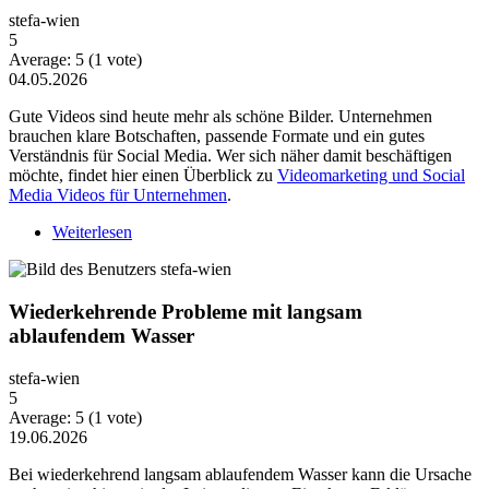
stefa-wien
5
Average:
5
(
1
vote)
04.05.2026
Gute Videos sind heute mehr als schöne Bilder. Unternehmen
brauchen klare Botschaften, passende Formate und ein gutes
Verständnis für Social Media. Wer sich näher damit beschäftigen
möchte, findet hier einen Überblick zu
Videomarketing und Social
Media Videos für Unternehmen
.
Weiterlesen
über Warum Video-Content heute mehr Strategie
braucht
Wiederkehrende Probleme mit langsam
ablaufendem Wasser
stefa-wien
5
Average:
5
(
1
vote)
19.06.2026
Bei wiederkehrend langsam ablaufendem Wasser kann die Ursache