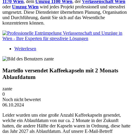
1170 Wien
, dem
Umzug 1100 Wien
, der
Verlassenschaft Wien
oder
Umzug Wien
wird jedes Projekt professionell und stressfrei
umgesetzt. Diese Dienstleister übernehmen Planung, Organisation
und Durchführung, damit Sie sich auf das Wesentliche
konzentrieren können.
Weiterlesen
über Professionelle Entrümpelung Verlassenschaft
und Umzüge in Wien - Ihre Experten für stressfreie
Lösungen
Martello versendet Kaffeekapseln mit 2 Monats
Ablaufdatum
zante
0
Noch nicht bewertet
06.10.2024
Leider wurden uns eine große Anzahl Kaffeekapseln gesendet,
welche ein Ablaufdatum von nur ca. 2 Monate in der Zukunft
hatten, die andere Hälfte der Kapseln waren in Ordnung, diese hatte
das Jahr 2027 als Ablaufdatum. Auf unsere E-Mail-Betreff