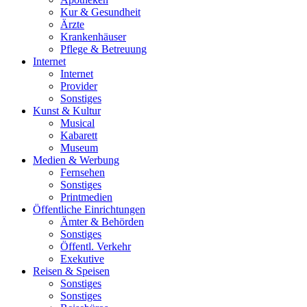
Kur & Gesundheit
Ärzte
Krankenhäuser
Pflege & Betreuung
Internet
Internet
Provider
Sonstiges
Kunst & Kultur
Musical
Kabarett
Museum
Medien & Werbung
Fernsehen
Sonstiges
Printmedien
Öffentliche Einrichtungen
Ämter & Behörden
Sonstiges
Öffentl. Verkehr
Exekutive
Reisen & Speisen
Sonstiges
Sonstiges