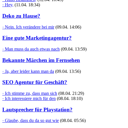
· Hey,
(11.04. 18:34)
Deko zu Hause?
· Nein. Ich verändere bei mir
(09.04. 14:06)
Eine gute Marketingagentur?
· Man muss da auch etwas nach
(09.04. 13:59)
Bekannte Märchen im Fernsehen
· Ja, aber leider kann man da
(09.04. 13:56)
SEO Agentur für Geschäft?
· Ich stimme zu, dass man sich
(08.04. 21:29)
· Ich interessiere mich für den
(08.04. 18:10)
Lautsprecher für Playstation?
· Glaube, dass du da so gut wie
(08.04. 05:56)