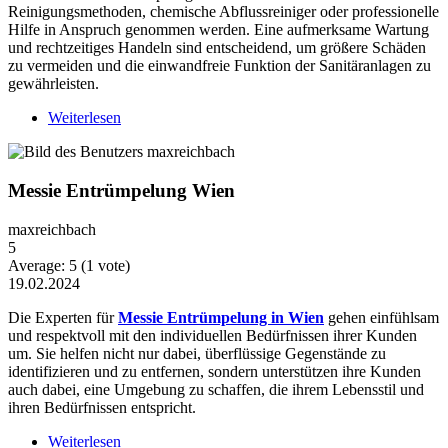
Reinigungsmethoden, chemische Abflussreiniger oder professionelle
Hilfe in Anspruch genommen werden. Eine aufmerksame Wartung
und rechtzeitiges Handeln sind entscheidend, um größere Schäden
zu vermeiden und die einwandfreie Funktion der Sanitäranlagen zu
gewährleisten.
Weiterlesen
über Abflussverstopfung: Ursachen, Prävention und
Lösungen
Messie Entrümpelung Wien
maxreichbach
5
Average:
5
(
1
vote)
19.02.2024
Die Experten für
Messie Entrümpelung in Wien
gehen einfühlsam
und respektvoll mit den individuellen Bedürfnissen ihrer Kunden
um. Sie helfen nicht nur dabei, überflüssige Gegenstände zu
identifizieren und zu entfernen, sondern unterstützen ihre Kunden
auch dabei, eine Umgebung zu schaffen, die ihrem Lebensstil und
ihren Bedürfnissen entspricht.
Weiterlesen
über Messie Entrümpelung Wien