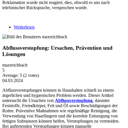
Reklamation wurde nicht reagiert, dies, obwohl es uns nach
telefonischer Rücksprache, versprochen wurde.
Weiterlesen
über Martello versendet Kaffeekapseln mit 2
Monats Ablaufdatum
Abflussverstopfung: Ursachen, Prävention und
Lösungen
maxreichbach
5
Average:
5
(
2
votes)
04.03.2024
Abflussverstopfungen können in Haushalten schnell zu einem
ärgerlichen und hygienischen Problem werden. Dieser Artikel
untersucht die Ursachen von
Abflussverstopfung
, darunter
Feststoffe, Fremdkörper, Fett und Öl sowie Beschädigungen der
Rohre. Präventive Maßnahmen wie regelmäßige Reinigung, die
Verwendung von Haarfängern und die korrekte Entsorgung von
fettigen Substanzen können helfen, Verstopfungen zu vermeiden.
Bei auftretenden Verstopfungen können manuelle