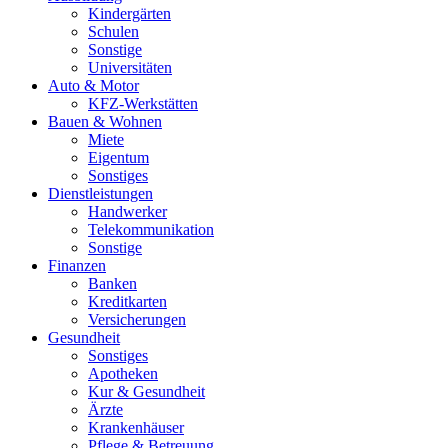
Kindergärten
Schulen
Sonstige
Universitäten
Auto & Motor
KFZ-Werkstätten
Bauen & Wohnen
Miete
Eigentum
Sonstiges
Dienstleistungen
Handwerker
Telekommunikation
Sonstige
Finanzen
Banken
Kreditkarten
Versicherungen
Gesundheit
Sonstiges
Apotheken
Kur & Gesundheit
Ärzte
Krankenhäuser
Pflege & Betreuung