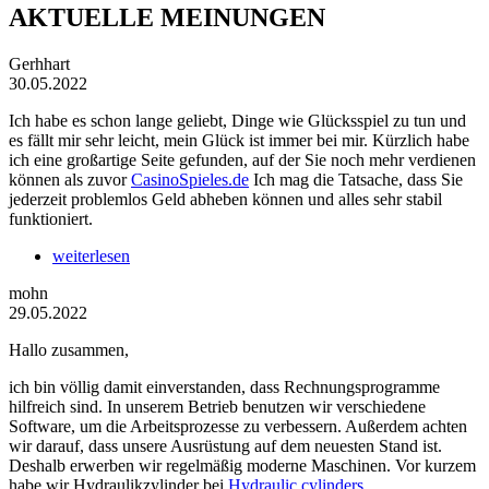
AKTUELLE MEINUNGEN
Gerhhart
30.05.2022
Ich habe es schon lange geliebt, Dinge wie Glücksspiel zu tun und
es fällt mir sehr leicht, mein Glück ist immer bei mir. Kürzlich habe
ich eine großartige Seite gefunden, auf der Sie noch mehr verdienen
können als zuvor
CasinoSpieles.de
Ich mag die Tatsache, dass Sie
jederzeit problemlos Geld abheben können und alles sehr stabil
funktioniert.
weiterlesen
mohn
29.05.2022
Hallo zusammen,
ich bin völlig damit einverstanden, dass Rechnungsprogramme
hilfreich sind. In unserem Betrieb benutzen wir verschiedene
Software, um die Arbeitsprozesse zu verbessern. Außerdem achten
wir darauf, dass unsere Ausrüstung auf dem neuesten Stand ist.
Deshalb erwerben wir regelmäßig moderne Maschinen. Vor kurzem
habe wir Hydraulikzylinder bei
Hydraulic cylinders