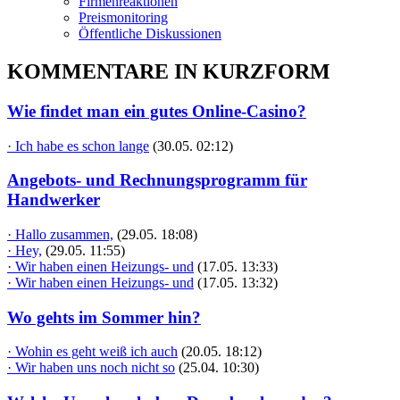
Firmenreaktionen
Preismonitoring
Öffentliche Diskussionen
KOMMENTARE IN KURZFORM
Wie findet man ein gutes Online-Casino?
· Ich habe es schon lange
(30.05. 02:12)
Angebots- und Rechnungsprogramm für
Handwerker
· Hallo zusammen,
(29.05. 18:08)
· Hey,
(29.05. 11:55)
· Wir haben einen Heizungs- und
(17.05. 13:33)
· Wir haben einen Heizungs- und
(17.05. 13:32)
Wo gehts im Sommer hin?
· Wohin es geht weiß ich auch
(20.05. 18:12)
· Wir haben uns noch nicht so
(25.04. 10:30)