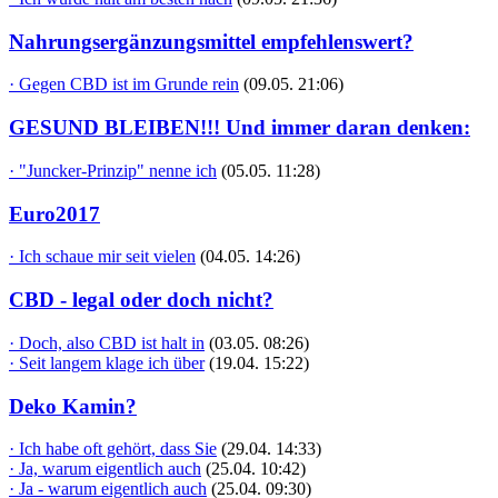
Nahrungsergänzungsmittel empfehlenswert?
· Gegen CBD ist im Grunde rein
(09.05. 21:06)
GESUND BLEIBEN!!! Und immer daran denken:
· "Juncker-Prinzip" nenne ich
(05.05. 11:28)
Euro2017
· Ich schaue mir seit vielen
(04.05. 14:26)
CBD - legal oder doch nicht?
· Doch, also CBD ist halt in
(03.05. 08:26)
· Seit langem klage ich über
(19.04. 15:22)
Deko Kamin?
· Ich habe oft gehört, dass Sie
(29.04. 14:33)
· Ja, warum eigentlich auch
(25.04. 10:42)
· Ja - warum eigentlich auch
(25.04. 09:30)