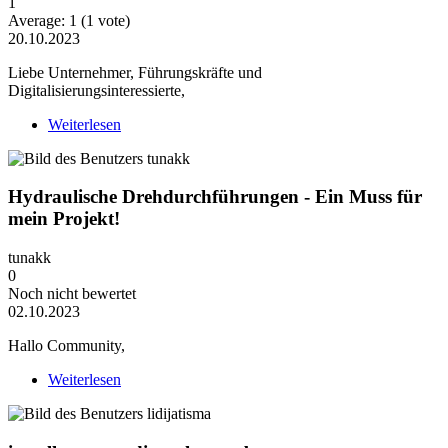
1
Average:
1
(
1
vote)
20.10.2023
Liebe Unternehmer, Führungskräfte und
Digitalisierungsinteressierte,
Weiterlesen
über Digital Adoption im Unternehmen -
Herausforderungen, Chancen und Expertenrat
Hydraulische Drehdurchführungen - Ein Muss für
mein Projekt!
tunakk
0
Noch nicht bewertet
02.10.2023
Hallo Community,
Weiterlesen
über Hydraulische Drehdurchführungen - Ein Muss
für mein Projekt!