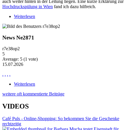
auch weiter hinten in der Leitung liegen. Eine kurze Erklärung zur
Hochdruckspülung in Wien
fand ich dazu hilfreich.
Weiterlesen
über Wiederkehrende Probleme mit langsam
ablaufendem Wasser
News Ne2871
r7e38op2
5
Average:
5
(
1
vote)
15.07.2026
.
.
.
.
Weiterlesen
über News Ne2871
weitere oft kommentierte Beiträge
VIDEOS
Café Puls - Online-Shopping: So bekommen Sie die Geschenke
rechtzeitig