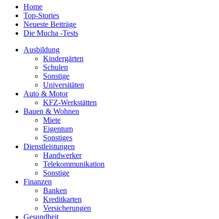
Home
Top-Stories
Neueste Beiträge
Die Mucha -Tests
Ausbildung
Kindergärten
Schulen
Sonstige
Universitäten
Auto & Motor
KFZ-Werkstätten
Bauen & Wohnen
Miete
Eigentum
Sonstiges
Dienstleistungen
Handwerker
Telekommunikation
Sonstige
Finanzen
Banken
Kreditkarten
Versicherungen
Gesundheit