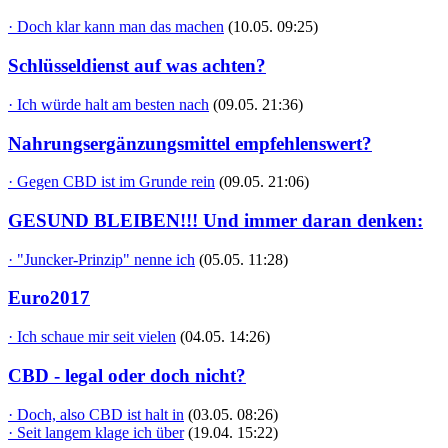
· Doch klar kann man das machen
(10.05. 09:25)
Schlüsseldienst auf was achten?
· Ich würde halt am besten nach
(09.05. 21:36)
Nahrungsergänzungsmittel empfehlenswert?
· Gegen CBD ist im Grunde rein
(09.05. 21:06)
GESUND BLEIBEN!!! Und immer daran denken:
· "Juncker-Prinzip" nenne ich
(05.05. 11:28)
Euro2017
· Ich schaue mir seit vielen
(04.05. 14:26)
CBD - legal oder doch nicht?
· Doch, also CBD ist halt in
(03.05. 08:26)
· Seit langem klage ich über
(19.04. 15:22)