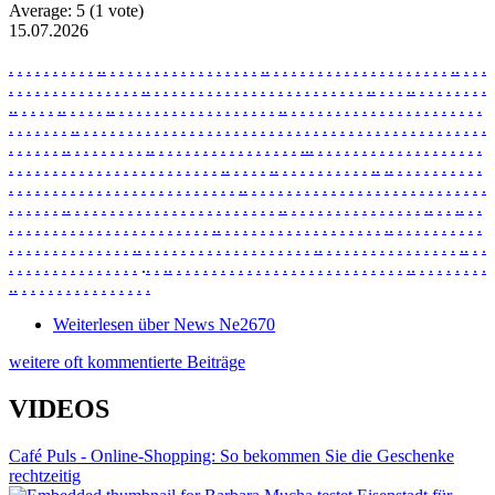
Average:
5
(
1
vote)
15.07.2026
.
.
.
.
.
.
.
.
.
.
.
.
.
.
.
.
.
.
.
.
.
.
.
.
.
.
.
.
.
.
.
.
.
.
.
.
.
.
.
.
.
.
.
.
.
.
.
.
.
.
.
.
.
.
.
.
.
.
.
.
.
.
.
.
.
.
.
.
.
.
.
.
.
.
.
.
.
.
.
.
.
.
.
.
.
.
.
.
.
.
.
.
.
.
.
.
.
.
.
.
.
.
.
.
.
.
.
.
.
.
.
.
.
.
.
.
.
.
.
.
.
.
.
.
.
.
.
.
.
.
.
.
.
.
.
.
.
.
.
.
.
.
.
.
.
.
.
.
.
.
.
.
.
.
.
.
.
.
.
.
.
.
.
.
.
.
.
.
.
.
.
.
.
.
.
.
.
.
.
.
.
.
.
.
.
.
.
.
.
.
.
.
.
.
.
.
.
.
.
.
.
.
.
.
.
.
.
.
.
.
.
.
.
.
.
.
.
.
.
.
.
.
.
.
.
.
.
.
.
.
.
.
.
.
.
.
.
.
.
.
.
.
.
.
.
.
.
.
.
.
.
.
.
.
.
.
.
.
.
.
.
.
.
.
.
.
.
.
.
.
.
.
.
.
.
.
.
.
.
.
.
.
.
.
.
.
.
.
.
.
.
.
.
.
.
.
.
.
.
.
.
.
.
.
.
.
.
.
.
.
.
.
.
.
.
.
.
.
.
.
.
.
.
.
.
.
.
.
.
.
.
.
.
.
.
.
.
.
.
.
.
.
.
.
.
.
.
.
.
.
.
.
.
.
.
.
.
.
.
.
.
.
.
.
.
.
.
.
.
.
.
.
.
.
.
.
.
.
.
.
.
.
.
.
.
.
.
.
.
.
.
.
.
.
.
.
.
.
.
.
.
.
.
.
.
.
.
.
.
.
.
.
.
.
.
.
.
.
.
.
.
.
.
.
.
.
.
.
.
.
.
.
.
.
.
.
.
.
.
.
.
.
.
.
.
.
.
.
.
.
.
.
.
.
.
.
.
.
.
.
.
.
.
.
.
.
.
.
.
.
.
.
.
.
.
.
.
.
.
.
.
.
.
.
.
.
.
.
.
.
.
.
.
.
.
.
.
.
.
.
.
.
.
.
.
.
.
.
.
.
.
.
.
.
.
.
.
.
.
.
.
.
.
.
.
.
.
.
.
.
.
.
.
.
.
.
.
.
.
.
.
.
.
.
.
.
.
.
.
.
.
.
.
.
.
.
.
.
.
.
.
.
.
.
.
.
.
.
.
.
.
.
.
.
.
.
.
.
.
.
.
.
.
.
.
.
.
.
.
.
.
.
.
.
.
.
.
.
.
.
.
.
.
.
.
.
.
.
.
.
.
.
.
.
.
.
.
.
.
.
.
.
.
.
.
.
.
.
.
.
Weiterlesen
über News Ne2670
weitere oft kommentierte Beiträge
VIDEOS
Café Puls - Online-Shopping: So bekommen Sie die Geschenke
rechtzeitig