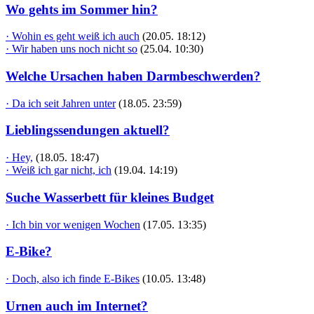
Wo gehts im Sommer hin?
· Wohin es geht weiß ich auch
(20.05. 18:12)
· Wir haben uns noch nicht so
(25.04. 10:30)
Welche Ursachen haben Darmbeschwerden?
· Da ich seit Jahren unter
(18.05. 23:59)
Lieblingssendungen aktuell?
· Hey,
(18.05. 18:47)
· Weiß ich gar nicht, ich
(19.04. 14:19)
Suche Wasserbett für kleines Budget
· Ich bin vor wenigen Wochen
(17.05. 13:35)
E-Bike?
· Doch, also ich finde E-Bikes
(10.05. 13:48)
Urnen auch im Internet?