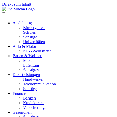
Direkt zum Inhalt
☰
Ausbildung
Kindergärten
Schulen
Sonstige
Universitäten
Auto & Motor
KFZ-Werkstätten
Bauen & Wohnen
Miete
Eigentum
Sonstiges
Dienstleistungen
Handwerker
Telekommunikation
Sonstige
Finanzen
Banken
Kreditkarten
Versicherungen
Gesundheit
Sonstiges