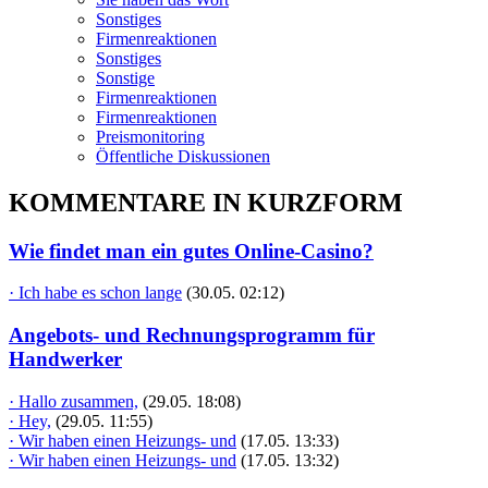
Sonstiges
Firmenreaktionen
Sonstiges
Sonstige
Firmenreaktionen
Firmenreaktionen
Preismonitoring
Öffentliche Diskussionen
KOMMENTARE IN KURZFORM
Wie findet man ein gutes Online-Casino?
· Ich habe es schon lange
(30.05. 02:12)
Angebots- und Rechnungsprogramm für
Handwerker
· Hallo zusammen,
(29.05. 18:08)
· Hey,
(29.05. 11:55)
· Wir haben einen Heizungs- und
(17.05. 13:33)
· Wir haben einen Heizungs- und
(17.05. 13:32)