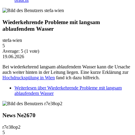
braucht
Wiederkehrende Probleme mit langsam
ablaufendem Wasser
stefa-wien
5
Average:
5
(
1
vote)
19.06.2026
Bei wiederkehrend langsam ablaufendem Wasser kann die Ursache
auch weiter hinten in der Leitung liegen. Eine kurze Erklärung zur
Hochdruckspülung in Wien
fand ich dazu hilfreich.
Weiterlesen
über Wiederkehrende Probleme mit langsam
ablaufendem Wasser
News Ne2670
r7e38op2
5