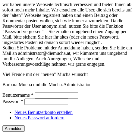
wir haben unsere Webseite technisch verbessert und bieten Ihnen ab
sofort noch mehr Inhalte. Wir ersuchen alle User, die sich bereits auf
der "alten" Webseite registriert haben und einen Beitrag oder
Kommentar posten wollen, sich wie immer anzumelden. Da die
Passwörter der User anonym sind, nutzen Sie bitte die Funktion
"Passwort vergessen" – Sie erhalten umgehend einen Zugang per
Mail, bitte sichern Sie hier ihr altes (oder ein neues Passwort),
ungestörtes Posten ist danach sofort wieder möglich.
Sollten Sie Probleme mit der Anmeldung haben, senden Sie bitte ein
Mail an administrator@diemucha.at, wir kümmern uns umgehend
um Ihr Anliegen. Auch Anregungen, Wünsche und
Verbesserungsvorschläge nehmen wir gerne entgegen.
Viel Freude mit der "neuen" Mucha wünscht
Barbara Mucha und die Mucha-Administration
Benutzername
*
Passwort
*
Neues Benutzerkonto erstellen
Neues Passwort anfordern