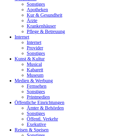
Sonstiges
Apotheken
Kur & Gesundheit
Ärzte
Krankenhäuser
Pflege & Betreuung
Internet
Internet
Provider
Sonstiges
Kunst & Kultur
Musical
Kabarett
Museum
Medien & Werbung
Fernsehen
Sonstiges
Printmedien
Öffentliche Einrichtungen
Ämter & Behörden
Sonstiges
Öffentl. Verkehr
Exekutive
Reisen & Speisen
Sonstiges