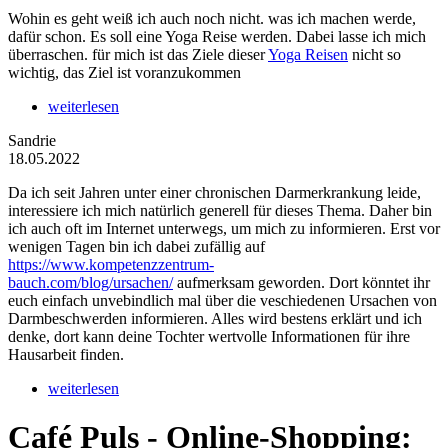
Wohin es geht weiß ich auch noch nicht. was ich machen werde,
dafür schon. Es soll eine Yoga Reise werden. Dabei lasse ich mich
überraschen. für mich ist das Ziele dieser
Yoga Reisen
nicht so
wichtig, das Ziel ist voranzukommen
weiterlesen
Sandrie
18.05.2022
Da ich seit Jahren unter einer chronischen Darmerkrankung leide,
interessiere ich mich natürlich generell für dieses Thema. Daher bin
ich auch oft im Internet unterwegs, um mich zu informieren. Erst vor
wenigen Tagen bin ich dabei zufällig auf
https://www.kompetenzzentrum-
bauch.com/blog/ursachen/
aufmerksam geworden. Dort könntet ihr
euch einfach unvebindlich mal über die veschiedenen Ursachen von
Darmbeschwerden informieren. Alles wird bestens erklärt und ich
denke, dort kann deine Tochter wertvolle Informationen für ihre
Hausarbeit finden.
weiterlesen
Café Puls - Online-Shopping: