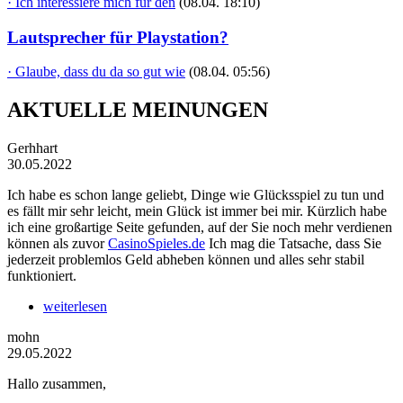
· Ich interessiere mich für den
(08.04. 18:10)
Lautsprecher für Playstation?
· Glaube, dass du da so gut wie
(08.04. 05:56)
AKTUELLE MEINUNGEN
Gerhhart
30.05.2022
Ich habe es schon lange geliebt, Dinge wie Glücksspiel zu tun und
es fällt mir sehr leicht, mein Glück ist immer bei mir. Kürzlich habe
ich eine großartige Seite gefunden, auf der Sie noch mehr verdienen
können als zuvor
CasinoSpieles.de
Ich mag die Tatsache, dass Sie
jederzeit problemlos Geld abheben können und alles sehr stabil
funktioniert.
weiterlesen
mohn
29.05.2022
Hallo zusammen,