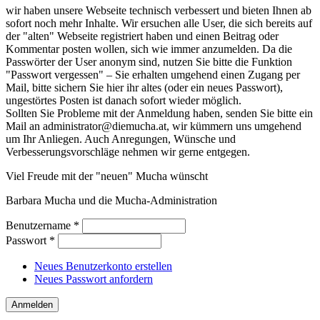
wir haben unsere Webseite technisch verbessert und bieten Ihnen ab
sofort noch mehr Inhalte. Wir ersuchen alle User, die sich bereits auf
der "alten" Webseite registriert haben und einen Beitrag oder
Kommentar posten wollen, sich wie immer anzumelden. Da die
Passwörter der User anonym sind, nutzen Sie bitte die Funktion
"Passwort vergessen" – Sie erhalten umgehend einen Zugang per
Mail, bitte sichern Sie hier ihr altes (oder ein neues Passwort),
ungestörtes Posten ist danach sofort wieder möglich.
Sollten Sie Probleme mit der Anmeldung haben, senden Sie bitte ein
Mail an administrator@diemucha.at, wir kümmern uns umgehend
um Ihr Anliegen. Auch Anregungen, Wünsche und
Verbesserungsvorschläge nehmen wir gerne entgegen.
Viel Freude mit der "neuen" Mucha wünscht
Barbara Mucha und die Mucha-Administration
Benutzername
*
Passwort
*
Neues Benutzerkonto erstellen
Neues Passwort anfordern