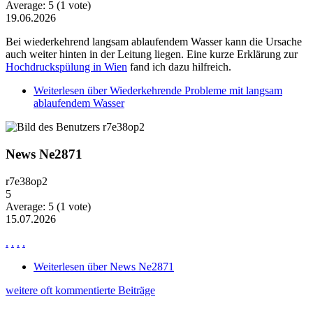
Average:
5
(
1
vote)
19.06.2026
Bei wiederkehrend langsam ablaufendem Wasser kann die Ursache
auch weiter hinten in der Leitung liegen. Eine kurze Erklärung zur
Hochdruckspülung in Wien
fand ich dazu hilfreich.
Weiterlesen
über Wiederkehrende Probleme mit langsam
ablaufendem Wasser
News Ne2871
r7e38op2
5
Average:
5
(
1
vote)
15.07.2026
.
.
.
.
Weiterlesen
über News Ne2871
weitere oft kommentierte Beiträge