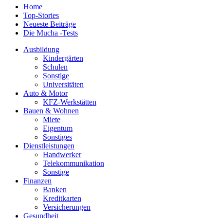
Home
Top-Stories
Neueste Beiträge
Die Mucha -Tests
Ausbildung
Kindergärten
Schulen
Sonstige
Universitäten
Auto & Motor
KFZ-Werkstätten
Bauen & Wohnen
Miete
Eigentum
Sonstiges
Dienstleistungen
Handwerker
Telekommunikation
Sonstige
Finanzen
Banken
Kreditkarten
Versicherungen
Gesundheit