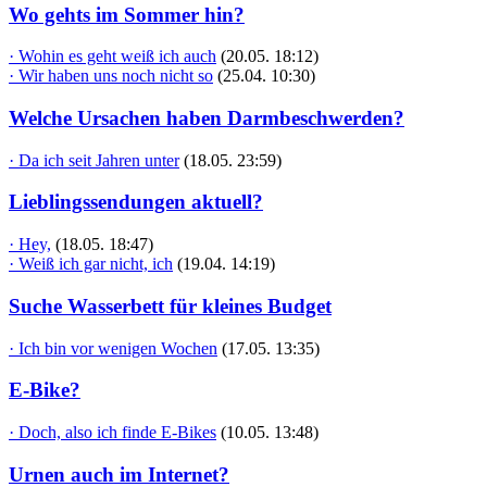
Wo gehts im Sommer hin?
· Wohin es geht weiß ich auch
(20.05. 18:12)
· Wir haben uns noch nicht so
(25.04. 10:30)
Welche Ursachen haben Darmbeschwerden?
· Da ich seit Jahren unter
(18.05. 23:59)
Lieblingssendungen aktuell?
· Hey,
(18.05. 18:47)
· Weiß ich gar nicht, ich
(19.04. 14:19)
Suche Wasserbett für kleines Budget
· Ich bin vor wenigen Wochen
(17.05. 13:35)
E-Bike?
· Doch, also ich finde E-Bikes
(10.05. 13:48)
Urnen auch im Internet?