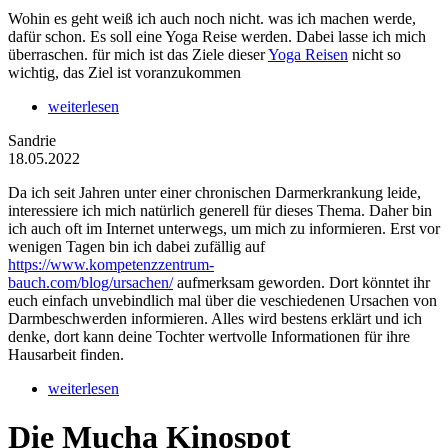
Wohin es geht weiß ich auch noch nicht. was ich machen werde,
dafür schon. Es soll eine Yoga Reise werden. Dabei lasse ich mich
überraschen. für mich ist das Ziele dieser
Yoga Reisen
nicht so
wichtig, das Ziel ist voranzukommen
weiterlesen
Sandrie
18.05.2022
Da ich seit Jahren unter einer chronischen Darmerkrankung leide,
interessiere ich mich natürlich generell für dieses Thema. Daher bin
ich auch oft im Internet unterwegs, um mich zu informieren. Erst vor
wenigen Tagen bin ich dabei zufällig auf
https://www.kompetenzzentrum-
bauch.com/blog/ursachen/
aufmerksam geworden. Dort könntet ihr
euch einfach unvebindlich mal über die veschiedenen Ursachen von
Darmbeschwerden informieren. Alles wird bestens erklärt und ich
denke, dort kann deine Tochter wertvolle Informationen für ihre
Hausarbeit finden.
weiterlesen
Die Mucha Kinospot