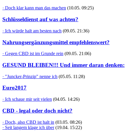
· Doch klar kann man das machen
(10.05. 09:25)
Schlüsseldienst auf was achten?
· Ich würde halt am besten nach
(09.05. 21:36)
Nahrungsergänzungsmittel empfehlenswert?
· Gegen CBD ist im Grunde rein
(09.05. 21:06)
GESUND BLEIBEN!!! Und immer daran denken:
· "Juncker-Prinzip" nenne ich
(05.05. 11:28)
Euro2017
· Ich schaue mir seit vielen
(04.05. 14:26)
CBD - legal oder doch nicht?
· Doch, also CBD ist halt in
(03.05. 08:26)
· Seit langem klage ich über
(19.04. 15:22)