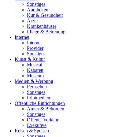
Sonstiges
Apotheken
Kur & Gesundheit
Ärzte
Krankenhäuser
Pflege & Betreuung
Internet
Internet
Provider
Sonstiges
Kunst & Kultur
Musical
Kabarett
Museum
Medien & Werbung
Fernsehen
Sonstiges
Printmedien
Öffentliche Einrichtungen
Ämter & Behörden
Sonstiges
Öffentl. Verkehr
Exekutive
Reisen & Speisen
Sonstiges