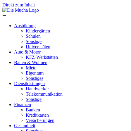
Direkt zum Inhalt
☰
Ausbildung
Kindergärten
Schulen
Sonstige
Universitäten
Auto & Motor
KFZ-Werkstätten
Bauen & Wohnen
Miete
Eigentum
Sonstiges
Dienstleistungen
Handwerker
Telekommunikation
Sonstige
Finanzen
Banken
Kreditkarten
Versicherungen
Gesundheit
Sonstiges