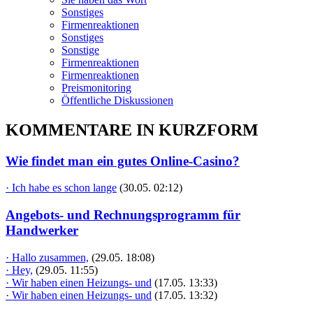
Sonstiges
Firmenreaktionen
Sonstiges
Sonstige
Firmenreaktionen
Firmenreaktionen
Preismonitoring
Öffentliche Diskussionen
KOMMENTARE IN KURZFORM
Wie findet man ein gutes Online-Casino?
· Ich habe es schon lange
(30.05. 02:12)
Angebots- und Rechnungsprogramm für
Handwerker
· Hallo zusammen,
(29.05. 18:08)
· Hey,
(29.05. 11:55)
· Wir haben einen Heizungs- und
(17.05. 13:33)
· Wir haben einen Heizungs- und
(17.05. 13:32)