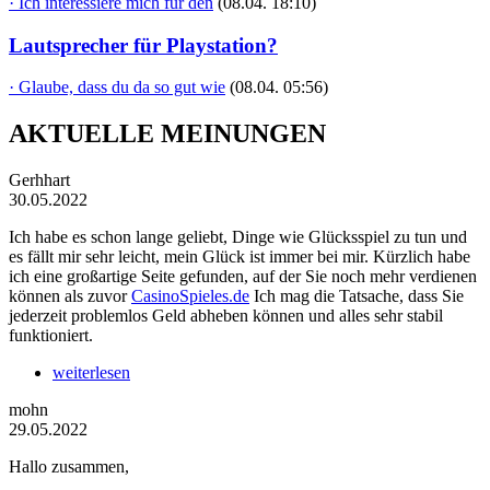
· Ich interessiere mich für den
(08.04. 18:10)
Lautsprecher für Playstation?
· Glaube, dass du da so gut wie
(08.04. 05:56)
AKTUELLE MEINUNGEN
Gerhhart
30.05.2022
Ich habe es schon lange geliebt, Dinge wie Glücksspiel zu tun und
es fällt mir sehr leicht, mein Glück ist immer bei mir. Kürzlich habe
ich eine großartige Seite gefunden, auf der Sie noch mehr verdienen
können als zuvor
CasinoSpieles.de
Ich mag die Tatsache, dass Sie
jederzeit problemlos Geld abheben können und alles sehr stabil
funktioniert.
weiterlesen
mohn
29.05.2022
Hallo zusammen,