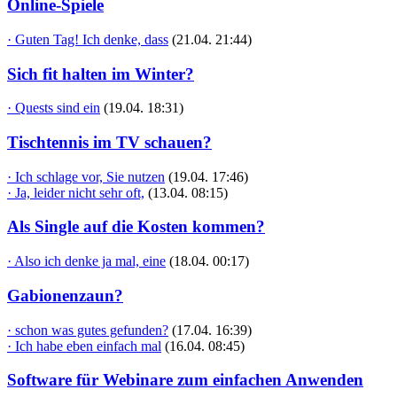
Online-Spiele
· Guten Tag! Ich denke, dass
(21.04. 21:44)
Sich fit halten im Winter?
· Quests sind ein
(19.04. 18:31)
Tischtennis im TV schauen?
· Ich schlage vor, Sie nutzen
(19.04. 17:46)
· Ja, leider nicht sehr oft,
(13.04. 08:15)
Als Single auf die Kosten kommen?
· Also ich denke ja mal, eine
(18.04. 00:17)
Gabionenzaun?
· schon was gutes gefunden?
(17.04. 16:39)
· Ich habe eben einfach mal
(16.04. 08:45)
Software für Webinare zum einfachen Anwenden