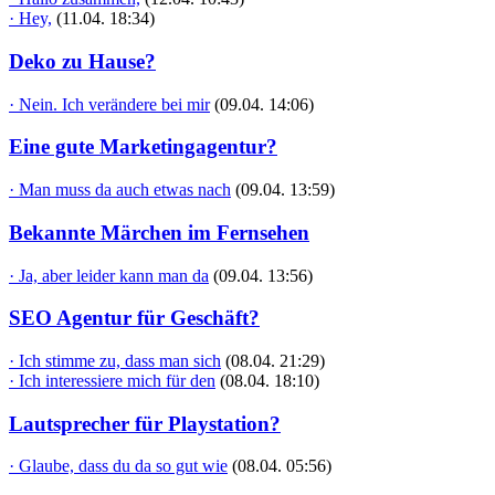
· Hey,
(11.04. 18:34)
Deko zu Hause?
· Nein. Ich verändere bei mir
(09.04. 14:06)
Eine gute Marketingagentur?
· Man muss da auch etwas nach
(09.04. 13:59)
Bekannte Märchen im Fernsehen
· Ja, aber leider kann man da
(09.04. 13:56)
SEO Agentur für Geschäft?
· Ich stimme zu, dass man sich
(08.04. 21:29)
· Ich interessiere mich für den
(08.04. 18:10)
Lautsprecher für Playstation?
· Glaube, dass du da so gut wie
(08.04. 05:56)