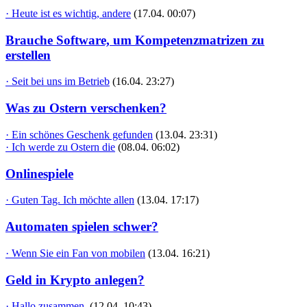
· Heute ist es wichtig, andere
(17.04. 00:07)
Brauche Software, um Kompetenzmatrizen zu
erstellen
· Seit bei uns im Betrieb
(16.04. 23:27)
Was zu Ostern verschenken?
· Ein schönes Geschenk gefunden
(13.04. 23:31)
· Ich werde zu Ostern die
(08.04. 06:02)
Onlinespiele
· Guten Tag. Ich möchte allen
(13.04. 17:17)
Automaten spielen schwer?
· Wenn Sie ein Fan von mobilen
(13.04. 16:21)
Geld in Krypto anlegen?
· Hallo zusammen,
(12.04. 10:43)