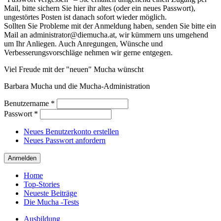
Mail, bitte sichern Sie hier ihr altes (oder ein neues Passwort),
ungestörtes Posten ist danach sofort wieder möglich.
Sollten Sie Probleme mit der Anmeldung haben, senden Sie bitte ein
Mail an administrator@diemucha.at, wir kümmern uns umgehend
um Ihr Anliegen. Auch Anregungen, Wünsche und
Verbesserungsvorschläge nehmen wir gerne entgegen.
Viel Freude mit der "neuen" Mucha wünscht
Barbara Mucha und die Mucha-Administration
Benutzername
*
Passwort
*
Neues Benutzerkonto erstellen
Neues Passwort anfordern
Home
Top-Stories
Neueste Beiträge
Die Mucha -Tests
Ausbildung