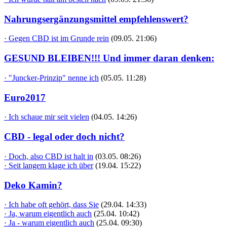
Nahrungsergänzungsmittel empfehlenswert?
· Gegen CBD ist im Grunde rein
(09.05. 21:06)
GESUND BLEIBEN!!! Und immer daran denken:
· "Juncker-Prinzip" nenne ich
(05.05. 11:28)
Euro2017
· Ich schaue mir seit vielen
(04.05. 14:26)
CBD - legal oder doch nicht?
· Doch, also CBD ist halt in
(03.05. 08:26)
· Seit langem klage ich über
(19.04. 15:22)
Deko Kamin?
· Ich habe oft gehört, dass Sie
(29.04. 14:33)
· Ja, warum eigentlich auch
(25.04. 10:42)
· Ja - warum eigentlich auch
(25.04. 09:30)