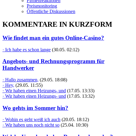
Firmenreaktionen
Preismonitoring
Öffentliche Diskussionen
KOMMENTARE IN KURZFORM
Wie findet man ein gutes Online-Casino?
· Ich habe es schon lange
(30.05. 02:12)
Angebots- und Rechnungsprogramm für
Handwerker
· Hallo zusammen,
(29.05. 18:08)
· Hey,
(29.05. 11:55)
· Wir haben einen Heizungs- und
(17.05. 13:33)
· Wir haben einen Heizungs- und
(17.05. 13:32)
Wo gehts im Sommer hin?
· Wohin es geht weiß ich auch
(20.05. 18:12)
· Wir haben uns noch nicht so
(25.04. 10:30)