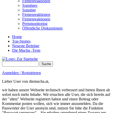
Firmenreaktionen
Sonstiges
Sonstige
Firmenreaktionen
Firmenreaktionen
Preismonitoring
Öffentliche Diskussionen
Home
Top-Stories
Neueste Beiträge
Die Mucha -Tests
Suche
Suchformular
Anmelden / Registrieren
Lieber User von diemucha.at,
wir haben unsere Webseite technisch verbessert und bieten Ihnen ab
sofort noch mehr Inhalte. Wir ersuchen alle User, die sich bereits auf
der "alten" Webseite registriert haben und einen Beitrag oder
Kommentar posten wollen, sich wie immer anzumelden. Da die
Passwörter der User anonym sind, nutzen Sie bitte die Funktion
"Passwort vergessen" – Sie erhalten umgehend einen Zugang per