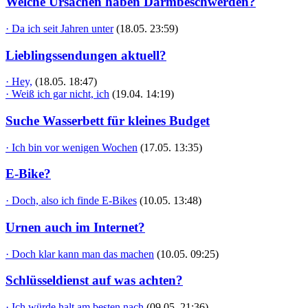
Welche Ursachen haben Darmbeschwerden?
· Da ich seit Jahren unter
(18.05. 23:59)
Lieblingssendungen aktuell?
· Hey,
(18.05. 18:47)
· Weiß ich gar nicht, ich
(19.04. 14:19)
Suche Wasserbett für kleines Budget
· Ich bin vor wenigen Wochen
(17.05. 13:35)
E-Bike?
· Doch, also ich finde E-Bikes
(10.05. 13:48)
Urnen auch im Internet?
· Doch klar kann man das machen
(10.05. 09:25)
Schlüsseldienst auf was achten?
· Ich würde halt am besten nach
(09.05. 21:36)