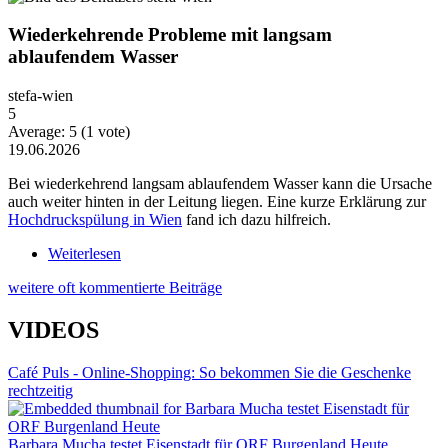
Wiederkehrende Probleme mit langsam
ablaufendem Wasser
stefa-wien
5
Average:
5
(
1
vote)
19.06.2026
Bei wiederkehrend langsam ablaufendem Wasser kann die Ursache
auch weiter hinten in der Leitung liegen. Eine kurze Erklärung zur
Hochdruckspülung in Wien
fand ich dazu hilfreich.
Weiterlesen
über Wiederkehrende Probleme mit langsam
ablaufendem Wasser
weitere oft kommentierte Beiträge
VIDEOS
Café Puls - Online-Shopping: So bekommen Sie die Geschenke
rechtzeitig
Barbara Mucha testet Eisenstadt für ORF Burgenland Heute