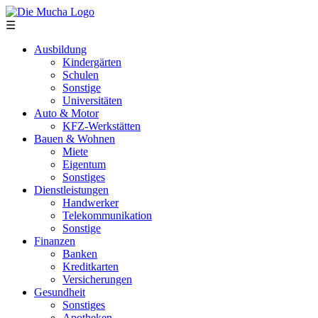
Direkt zum Inhalt
☰
Ausbildung
Kindergärten
Schulen
Sonstige
Universitäten
Auto & Motor
KFZ-Werkstätten
Bauen & Wohnen
Miete
Eigentum
Sonstiges
Dienstleistungen
Handwerker
Telekommunikation
Sonstige
Finanzen
Banken
Kreditkarten
Versicherungen
Gesundheit
Sonstiges
Apotheken