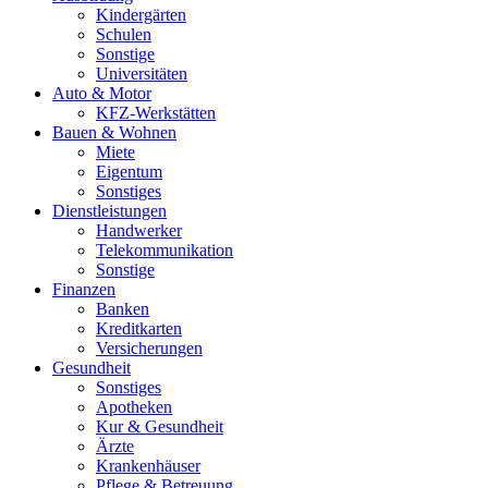
Kindergärten
Schulen
Sonstige
Universitäten
Auto & Motor
KFZ-Werkstätten
Bauen & Wohnen
Miete
Eigentum
Sonstiges
Dienstleistungen
Handwerker
Telekommunikation
Sonstige
Finanzen
Banken
Kreditkarten
Versicherungen
Gesundheit
Sonstiges
Apotheken
Kur & Gesundheit
Ärzte
Krankenhäuser
Pflege & Betreuung