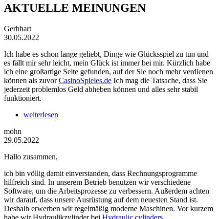
AKTUELLE MEINUNGEN
Gerhhart
30.05.2022
Ich habe es schon lange geliebt, Dinge wie Glücksspiel zu tun und
es fällt mir sehr leicht, mein Glück ist immer bei mir. Kürzlich habe
ich eine großartige Seite gefunden, auf der Sie noch mehr verdienen
können als zuvor
CasinoSpieles.de
Ich mag die Tatsache, dass Sie
jederzeit problemlos Geld abheben können und alles sehr stabil
funktioniert.
weiterlesen
mohn
29.05.2022
Hallo zusammen,
ich bin völlig damit einverstanden, dass Rechnungsprogramme
hilfreich sind. In unserem Betrieb benutzen wir verschiedene
Software, um die Arbeitsprozesse zu verbessern. Außerdem achten
wir darauf, dass unsere Ausrüstung auf dem neuesten Stand ist.
Deshalb erwerben wir regelmäßig moderne Maschinen. Vor kurzem
habe wir Hydraulikzylinder bei
Hydraulic cylinders