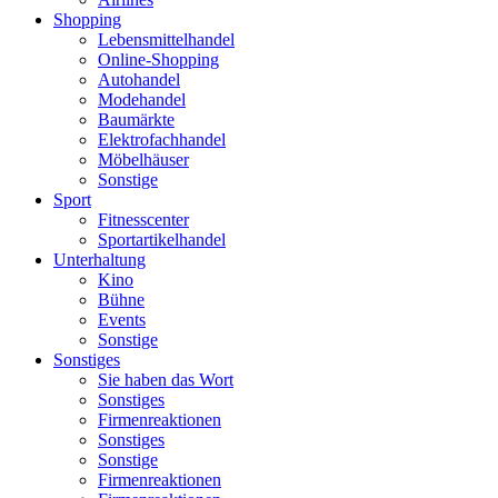
Shopping
Lebensmittelhandel
Online-Shopping
Autohandel
Modehandel
Baumärkte
Elektrofachhandel
Möbelhäuser
Sonstige
Sport
Fitnesscenter
Sportartikelhandel
Unterhaltung
Kino
Bühne
Events
Sonstige
Sonstiges
Sie haben das Wort
Sonstiges
Firmenreaktionen
Sonstiges
Sonstige
Firmenreaktionen