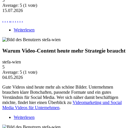
5
Average:
5
(
1
vote)
15.07.2026
.
.
.
.
.
.
.
.
.
.
Weiterlesen
über News Ne2876
Warum Video-Content heute mehr Strategie braucht
stefa-wien
5
Average:
5
(
1
vote)
04.05.2026
Gute Videos sind heute mehr als schöne Bilder. Unternehmen
brauchen klare Botschaften, passende Formate und ein gutes
Verständnis für Social Media. Wer sich näher damit beschäftigen
möchte, findet hier einen Überblick zu
Videomarketing und Social
Media Videos für Unternehmen
.
Weiterlesen
über Warum Video-Content heute mehr Strategie
braucht