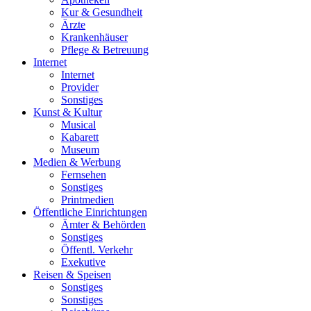
Kur & Gesundheit
Ärzte
Krankenhäuser
Pflege & Betreuung
Internet
Internet
Provider
Sonstiges
Kunst & Kultur
Musical
Kabarett
Museum
Medien & Werbung
Fernsehen
Sonstiges
Printmedien
Öffentliche Einrichtungen
Ämter & Behörden
Sonstiges
Öffentl. Verkehr
Exekutive
Reisen & Speisen
Sonstiges
Sonstiges