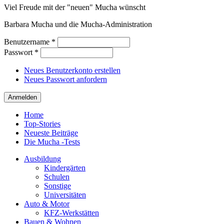
Viel Freude mit der "neuen" Mucha wünscht
Barbara Mucha und die Mucha-Administration
Benutzername
*
Passwort
*
Neues Benutzerkonto erstellen
Neues Passwort anfordern
Home
Top-Stories
Neueste Beiträge
Die Mucha -Tests
Ausbildung
Kindergärten
Schulen
Sonstige
Universitäten
Auto & Motor
KFZ-Werkstätten
Bauen & Wohnen