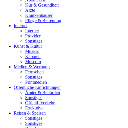
Kur & Gesundheit
Ärzte
Krankenhäuser
Pflege & Betreuung
Internet
Internet
Provider
Sonstiges
Kunst & Kultur
Musical
Kabarett
Museum
Medien & Werbung
Fernsehen
Sonstiges
Printmedien
Öffentliche Einrichtungen
Ämter & Behörden
Sonstiges
Öffentl. Verkehr
Exekutive
Reisen & Speisen
Sonstiges
Sonstiges