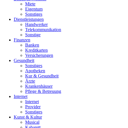
Miete
Eigentum
Sonstiges
Dienstleistungen
Handwerker
Telekommunikation
Sonstige
Finanzen
Banken
Kreditkarten
Versicherungen
Gesundheit
Sonstiges
Apotheken
Kur & Gesundheit
Ärzte
Krankenhäuser
Pflege & Betreuung
Internet
Internet
Provider
Sonstiges
Kunst & Kultur
Musical
Kabarett