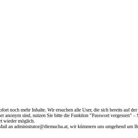
fort noch mehr Inhalte. Wir ersuchen alle User, die sich bereits auf d
r anonym sind, nutzen Sie bitte die Funktion "Passwort vergessen" – S
ort wieder möglich.
in Mail an administrator@diemucha.at, wir kümmern uns umgehend um 