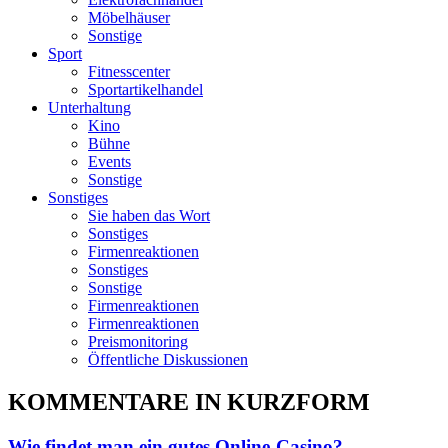
Möbelhäuser
Sonstige
Sport
Fitnesscenter
Sportartikelhandel
Unterhaltung
Kino
Bühne
Events
Sonstige
Sonstiges
Sie haben das Wort
Sonstiges
Firmenreaktionen
Sonstiges
Sonstige
Firmenreaktionen
Firmenreaktionen
Preismonitoring
Öffentliche Diskussionen
KOMMENTARE IN KURZFORM
Wie findet man ein gutes Online-Casino?