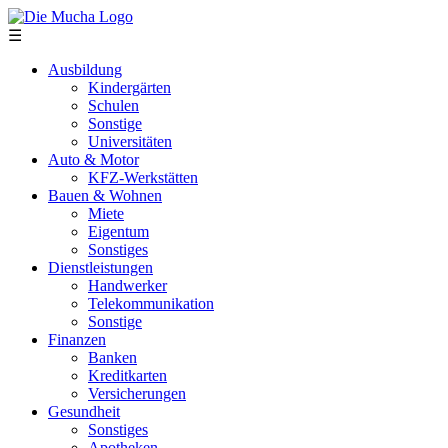
Direkt zum Inhalt
☰
Ausbildung
Kindergärten
Schulen
Sonstige
Universitäten
Auto & Motor
KFZ-Werkstätten
Bauen & Wohnen
Miete
Eigentum
Sonstiges
Dienstleistungen
Handwerker
Telekommunikation
Sonstige
Finanzen
Banken
Kreditkarten
Versicherungen
Gesundheit
Sonstiges
Apotheken