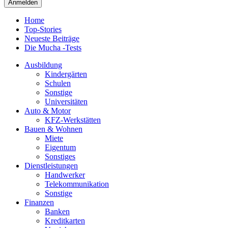
Home
Top-Stories
Neueste Beiträge
Die Mucha -Tests
Ausbildung
Kindergärten
Schulen
Sonstige
Universitäten
Auto & Motor
KFZ-Werkstätten
Bauen & Wohnen
Miete
Eigentum
Sonstiges
Dienstleistungen
Handwerker
Telekommunikation
Sonstige
Finanzen
Banken
Kreditkarten