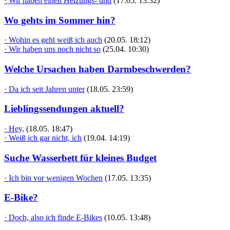
· Wir haben einen Heizungs- und
(17.05. 13:32)
Wo gehts im Sommer hin?
· Wohin es geht weiß ich auch
(20.05. 18:12)
· Wir haben uns noch nicht so
(25.04. 10:30)
Welche Ursachen haben Darmbeschwerden?
· Da ich seit Jahren unter
(18.05. 23:59)
Lieblingssendungen aktuell?
· Hey,
(18.05. 18:47)
· Weiß ich gar nicht, ich
(19.04. 14:19)
Suche Wasserbett für kleines Budget
· Ich bin vor wenigen Wochen
(17.05. 13:35)
E-Bike?
· Doch, also ich finde E-Bikes
(10.05. 13:48)