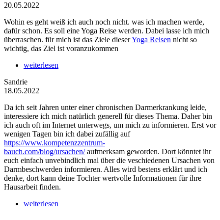
20.05.2022
Wohin es geht weiß ich auch noch nicht. was ich machen werde,
dafür schon. Es soll eine Yoga Reise werden. Dabei lasse ich mich
überraschen. für mich ist das Ziele dieser
Yoga Reisen
nicht so
wichtig, das Ziel ist voranzukommen
weiterlesen
Sandrie
18.05.2022
Da ich seit Jahren unter einer chronischen Darmerkrankung leide,
interessiere ich mich natürlich generell für dieses Thema. Daher bin
ich auch oft im Internet unterwegs, um mich zu informieren. Erst vor
wenigen Tagen bin ich dabei zufällig auf
https://www.kompetenzzentrum-
bauch.com/blog/ursachen/
aufmerksam geworden. Dort könntet ihr
euch einfach unvebindlich mal über die veschiedenen Ursachen von
Darmbeschwerden informieren. Alles wird bestens erklärt und ich
denke, dort kann deine Tochter wertvolle Informationen für ihre
Hausarbeit finden.
weiterlesen