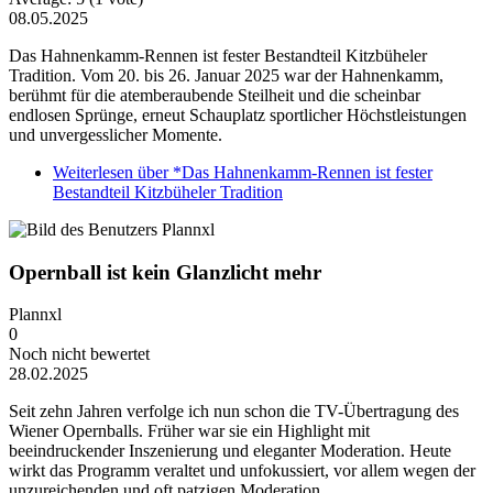
08.05.2025
Das Hahnenkamm-Rennen ist fester Bestandteil Kitzbüheler
Tradition. Vom 20. bis 26. Januar 2025 war der Hahnenkamm,
berühmt für die atemberaubende Steilheit und die scheinbar
endlosen Sprünge, erneut Schauplatz sportlicher Höchstleistungen
und unvergesslicher Momente.
Weiterlesen
über *Das Hahnenkamm-Rennen ist fester
Bestandteil Kitzbüheler Tradition
Opernball ist kein Glanzlicht mehr
Plannxl
0
Noch nicht bewertet
28.02.2025
Seit zehn Jahren verfolge ich nun schon die TV-Übertragung des
Wiener Opernballs. Früher war sie ein Highlight mit
beeindruckender Inszenierung und eleganter Moderation. Heute
wirkt das Programm veraltet und unfokussiert, vor allem wegen der
unzureichenden und oft patzigen Moderation.