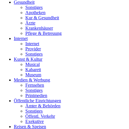
Gesundheit
Sonstiges
Apotheken
Kur & Gesundheit
Ärzte
Krankenhäuser
Pflege & Betreuung
Internet
Internet
Provider
Sonstiges
Kunst & Kultur
Musical
Kabarett
Museum
Medien & Werbung
Fernsehen
Sonstiges
Printmedien
Öffentliche Einrichtungen
Ämter & Behörden
Sonstiges
Öffentl. Verkehr
Exekutive
Reisen & Speisen