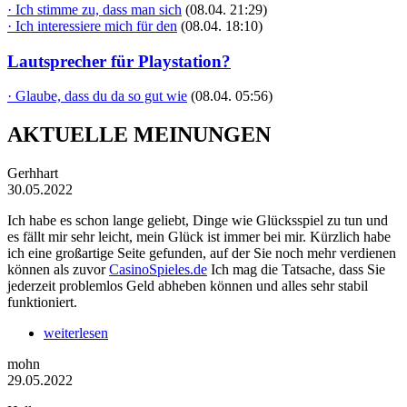
· Ich stimme zu, dass man sich
(08.04. 21:29)
· Ich interessiere mich für den
(08.04. 18:10)
Lautsprecher für Playstation?
· Glaube, dass du da so gut wie
(08.04. 05:56)
AKTUELLE MEINUNGEN
Gerhhart
30.05.2022
Ich habe es schon lange geliebt, Dinge wie Glücksspiel zu tun und
es fällt mir sehr leicht, mein Glück ist immer bei mir. Kürzlich habe
ich eine großartige Seite gefunden, auf der Sie noch mehr verdienen
können als zuvor
CasinoSpieles.de
Ich mag die Tatsache, dass Sie
jederzeit problemlos Geld abheben können und alles sehr stabil
funktioniert.
weiterlesen
mohn
29.05.2022