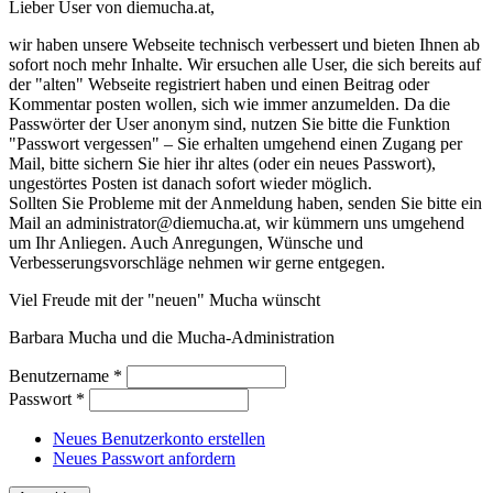
Lieber User von diemucha.at,
wir haben unsere Webseite technisch verbessert und bieten Ihnen ab
sofort noch mehr Inhalte. Wir ersuchen alle User, die sich bereits auf
der "alten" Webseite registriert haben und einen Beitrag oder
Kommentar posten wollen, sich wie immer anzumelden. Da die
Passwörter der User anonym sind, nutzen Sie bitte die Funktion
"Passwort vergessen" – Sie erhalten umgehend einen Zugang per
Mail, bitte sichern Sie hier ihr altes (oder ein neues Passwort),
ungestörtes Posten ist danach sofort wieder möglich.
Sollten Sie Probleme mit der Anmeldung haben, senden Sie bitte ein
Mail an administrator@diemucha.at, wir kümmern uns umgehend
um Ihr Anliegen. Auch Anregungen, Wünsche und
Verbesserungsvorschläge nehmen wir gerne entgegen.
Viel Freude mit der "neuen" Mucha wünscht
Barbara Mucha und die Mucha-Administration
Benutzername
*
Passwort
*
Neues Benutzerkonto erstellen
Neues Passwort anfordern