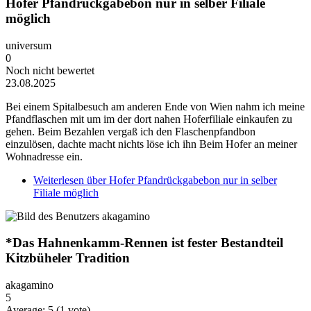
Hofer Pfandrückgabebon nur in selber Filiale
möglich
universum
0
Noch nicht bewertet
23.08.2025
Bei einem Spitalbesuch am anderen Ende von Wien nahm ich meine
Pfandflaschen mit um im der dort nahen Hoferfiliale einkaufen zu
gehen. Beim Bezahlen vergaß ich den Flaschenpfandbon
einzulösen, dachte macht nichts löse ich ihn Beim Hofer an meiner
Wohnadresse ein.
Weiterlesen
über Hofer Pfandrückgabebon nur in selber
Filiale möglich
*Das Hahnenkamm-Rennen ist fester Bestandteil
Kitzbüheler Tradition
akagamino
5
Average:
5
(
1
vote)