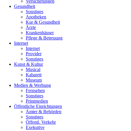
Versicherungen
Gesundheit
Sonstiges
Apotheken
Kur & Gesundheit
Ärzte
Krankenhäuser
Pflege & Betreuung
Internet
Internet
Provider
Sonstiges
Kunst & Kultur
Musical
Kabarett
Museum
Medien & Werbung
Fernsehen
Sonstiges
Printmedien
Öffentliche Einrichtungen
Ämter & Behörden
Sonstiges
Öffentl. Verkehr
Exekutive