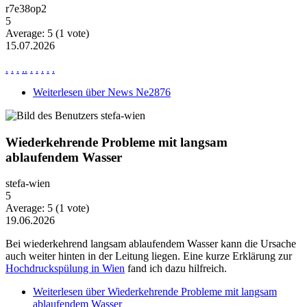
r7e38op2
5
Average:
5
(
1
vote)
15.07.2026
.
.
.
.
.
.
.
.
.
.
Weiterlesen
über News Ne2876
Wiederkehrende Probleme mit langsam
ablaufendem Wasser
stefa-wien
5
Average:
5
(
1
vote)
19.06.2026
Bei wiederkehrend langsam ablaufendem Wasser kann die Ursache
auch weiter hinten in der Leitung liegen. Eine kurze Erklärung zur
Hochdruckspülung in Wien
fand ich dazu hilfreich.
Weiterlesen
über Wiederkehrende Probleme mit langsam
ablaufendem Wasser