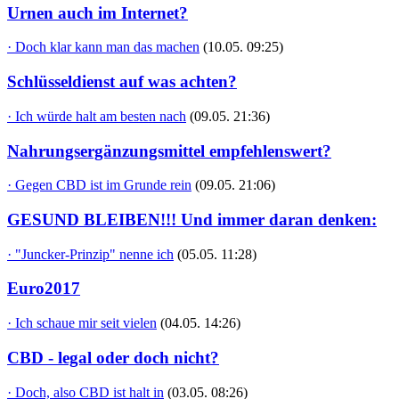
Urnen auch im Internet?
· Doch klar kann man das machen
(10.05. 09:25)
Schlüsseldienst auf was achten?
· Ich würde halt am besten nach
(09.05. 21:36)
Nahrungsergänzungsmittel empfehlenswert?
· Gegen CBD ist im Grunde rein
(09.05. 21:06)
GESUND BLEIBEN!!! Und immer daran denken:
· "Juncker-Prinzip" nenne ich
(05.05. 11:28)
Euro2017
· Ich schaue mir seit vielen
(04.05. 14:26)
CBD - legal oder doch nicht?
· Doch, also CBD ist halt in
(03.05. 08:26)