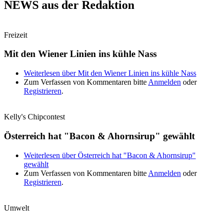
NEWS aus der Redaktion
Freizeit
Mit den Wiener Linien ins kühle Nass
Weiterlesen
über Mit den Wiener Linien ins kühle Nass
Zum Verfassen von Kommentaren bitte
Anmelden
oder
Registrieren
.
Kelly's Chipcontest
Österreich hat "Bacon & Ahornsirup" gewählt
Weiterlesen
über Österreich hat "Bacon & Ahornsirup"
gewählt
Zum Verfassen von Kommentaren bitte
Anmelden
oder
Registrieren
.
Umwelt