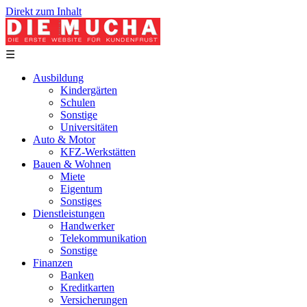
Direkt zum Inhalt
☰
Ausbildung
Kindergärten
Schulen
Sonstige
Universitäten
Auto & Motor
KFZ-Werkstätten
Bauen & Wohnen
Miete
Eigentum
Sonstiges
Dienstleistungen
Handwerker
Telekommunikation
Sonstige
Finanzen
Banken
Kreditkarten
Versicherungen