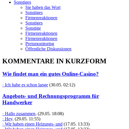
Sonstiges
Sie haben das Wort
Sonstiges
Firmenreaktionen
Sonstiges
Sonstige
Firmenreaktionen
Firmenreaktionen
Preismonitoring
Öffentliche Diskussionen
KOMMENTARE IN KURZFORM
Wie findet man ein gutes Online-Casino?
· Ich habe es schon lange
(30.05. 02:12)
Angebots- und Rechnungsprogramm für
Handwerker
· Hallo zusammen,
(29.05. 18:08)
· Hey,
(29.05. 11:55)
· Wir haben einen Heizungs- und
(17.05. 13:33)