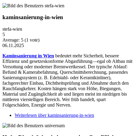
kaminsanierung-in-wien
stefa-wien
5
Average:
5
(
1
vote)
06.11.2025
Kaminsanierung in Wien
bedeutet mehr Sicherheit, bessere
Effizienz und gesetzeskonforme Abgasführung—egal ob Altbau mit
Versottung oder moderner Brennwertkessel. Der typische Ablauf:
Befund & Kamerabefahrung, Querschnittsberechnung, passendes
Sanierungssystem (z. B. Edelstahl- oder Keramikinliner),
fachgerechter Einbau, Dichtheitsprüfung und Abnahme durch den
Rauchfangkehrer. Kosten hängen stark von Höhe, Biegungen,
Material und Zugänglichkeit ab und liegen meist im niedrigen bis
mittleren vierstelligen Bereich. Wer früh handelt, spart
Folgeschäden, Energie und Nerven.
Weiterlesen
über kaminsanierung-in-wien