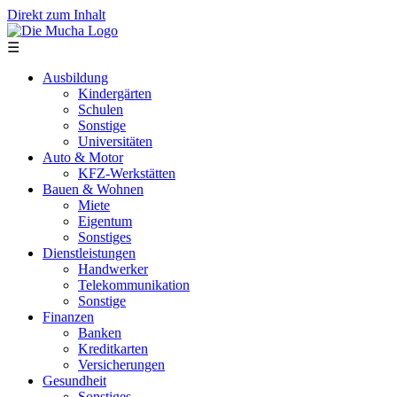
Direkt zum Inhalt
☰
Ausbildung
Kindergärten
Schulen
Sonstige
Universitäten
Auto & Motor
KFZ-Werkstätten
Bauen & Wohnen
Miete
Eigentum
Sonstiges
Dienstleistungen
Handwerker
Telekommunikation
Sonstige
Finanzen
Banken
Kreditkarten
Versicherungen
Gesundheit
Sonstiges