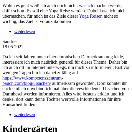
Wohin es geht weiß ich auch noch nicht. was ich machen werde,
dafür schon. Es soll eine Yoga Reise werden. Dabei lasse ich mich
überraschen. für mich ist das Ziele dieser
Yoga Reisen
nicht so
wichtig, das Ziel ist voranzukommen
weiterlesen
Sandrie
18.05.2022
Da ich seit Jahren unter einer chronischen Darmerkrankung leide,
interessiere ich mich natürlich generell für dieses Thema. Daher bin
ich auch oft im Internet unterwegs, um mich zu informieren. Erst vor
wenigen Tagen bin ich dabei zufällig auf
https://www.kompetenzzentrum-
bauch.com/blog/ursachen/
aufmerksam geworden. Dort könntet ihr
euch einfach unvebindlich mal über die veschiedenen Ursachen von
Darmbeschwerden informieren. Alles wird bestens erklärt und ich
denke, dort kann deine Tochter wertvolle Informationen für ihre
Hausarbeit finden.
weiterlesen
Kindergärten