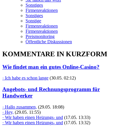
Sonstiges
Firmenreaktionen
Sonstiges
Sonstige
Firmenreaktionen
Firmenreaktionen
Preismonitoring
Öffentliche Diskussionen
KOMMENTARE IN KURZFORM
Wie findet man ein gutes Online-Casino?
· Ich habe es schon lange
(30.05. 02:12)
Angebots- und Rechnungsprogramm für
Handwerker
· Hallo zusammen,
(29.05. 18:08)
· Hey,
(29.05. 11:55)
· Wir haben einen Heizungs- und
(17.05. 13:33)
· Wir haben einen Heizungs- und
(17.05. 13:32)