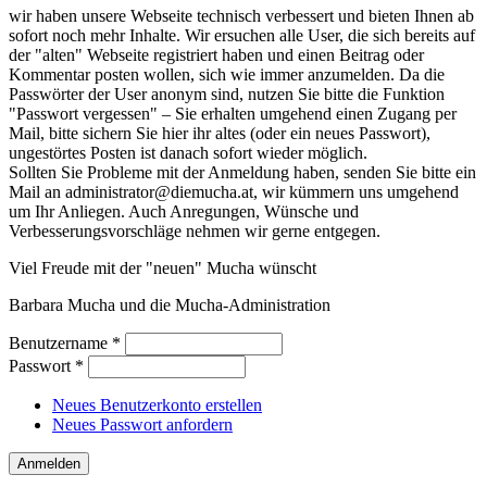
wir haben unsere Webseite technisch verbessert und bieten Ihnen ab
sofort noch mehr Inhalte. Wir ersuchen alle User, die sich bereits auf
der "alten" Webseite registriert haben und einen Beitrag oder
Kommentar posten wollen, sich wie immer anzumelden. Da die
Passwörter der User anonym sind, nutzen Sie bitte die Funktion
"Passwort vergessen" – Sie erhalten umgehend einen Zugang per
Mail, bitte sichern Sie hier ihr altes (oder ein neues Passwort),
ungestörtes Posten ist danach sofort wieder möglich.
Sollten Sie Probleme mit der Anmeldung haben, senden Sie bitte ein
Mail an administrator@diemucha.at, wir kümmern uns umgehend
um Ihr Anliegen. Auch Anregungen, Wünsche und
Verbesserungsvorschläge nehmen wir gerne entgegen.
Viel Freude mit der "neuen" Mucha wünscht
Barbara Mucha und die Mucha-Administration
Benutzername
*
Passwort
*
Neues Benutzerkonto erstellen
Neues Passwort anfordern