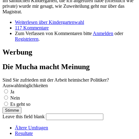
Im sämtlichen Kindergärten, die ich angerufen habe (öffentlich wie
private) wurde mir gesagt, wie Zuweiteilung geht nur über das
Magistrat.
Weiterlesen
über Kindergartenwahl
117 Kommentare
Zum Verfassen von Kommentaren bitte
Anmelden
oder
Registrieren
.
Werbung
Die Mucha macht Meinung
Sind Sie zufrieden mit der Arbeit heimischer Politiker?
Auswahlmöglichkeiten
Ja
Nein
Es geht so
Leave this field blank
Ältere Umfragen
Resultate