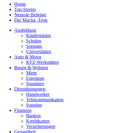
Home
Top-Stories
Neueste Beiträge
Die Mucha -Tests
Ausbildung
Kindergärten
Schulen
Sonstige
Universitäten
Auto & Motor
KFZ-Werkstätten
Bauen & Wohnen
Miete
Eigentum
Sonstiges
Dienstleistungen
Handwerker
Telekommunikation
Sonstige
Finanzen
Banken
Kreditkarten
Versicherungen
Gesundheit