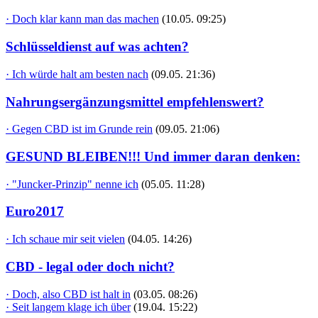
· Doch klar kann man das machen
(10.05. 09:25)
Schlüsseldienst auf was achten?
· Ich würde halt am besten nach
(09.05. 21:36)
Nahrungsergänzungsmittel empfehlenswert?
· Gegen CBD ist im Grunde rein
(09.05. 21:06)
GESUND BLEIBEN!!! Und immer daran denken:
· "Juncker-Prinzip" nenne ich
(05.05. 11:28)
Euro2017
· Ich schaue mir seit vielen
(04.05. 14:26)
CBD - legal oder doch nicht?
· Doch, also CBD ist halt in
(03.05. 08:26)
· Seit langem klage ich über
(19.04. 15:22)