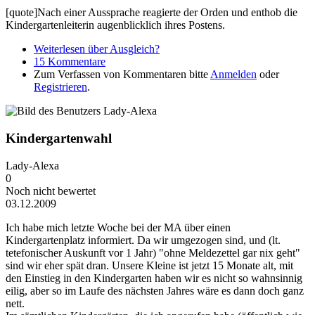
[quote]Nach einer Aussprache reagierte der Orden und enthob die
Kindergartenleiterin augenblicklich ihres Postens.
Weiterlesen
über Ausgleich?
15 Kommentare
Zum Verfassen von Kommentaren bitte
Anmelden
oder
Registrieren
.
Kindergartenwahl
Lady-Alexa
0
Noch nicht bewertet
03.12.2009
Ich habe mich letzte Woche bei der MA über einen
Kindergartenplatz informiert. Da wir umgezogen sind, und (lt.
tetefonischer Auskunft vor 1 Jahr) "ohne Meldezettel gar nix geht"
sind wir eher spät dran. Unsere Kleine ist jetzt 15 Monate alt, mit
den Einstieg in den Kindergarten haben wir es nicht so wahnsinnig
eilig, aber so im Laufe des nächsten Jahres wäre es dann doch ganz
nett.