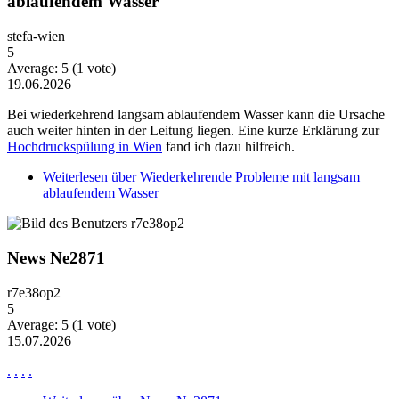
ablaufendem Wasser
stefa-wien
5
Average:
5
(
1
vote)
19.06.2026
Bei wiederkehrend langsam ablaufendem Wasser kann die Ursache
auch weiter hinten in der Leitung liegen. Eine kurze Erklärung zur
Hochdruckspülung in Wien
fand ich dazu hilfreich.
Weiterlesen
über Wiederkehrende Probleme mit langsam
ablaufendem Wasser
News Ne2871
r7e38op2
5
Average:
5
(
1
vote)
15.07.2026
.
.
.
.