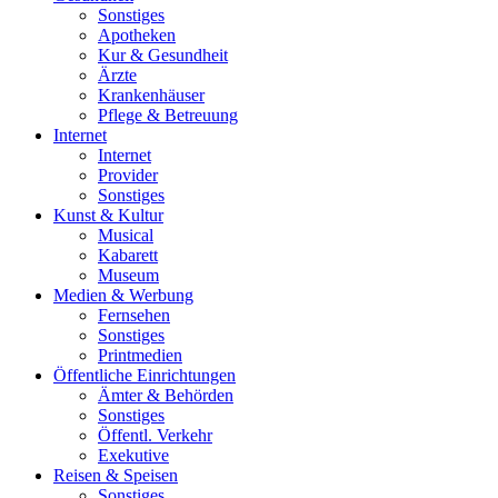
Sonstiges
Apotheken
Kur & Gesundheit
Ärzte
Krankenhäuser
Pflege & Betreuung
Internet
Internet
Provider
Sonstiges
Kunst & Kultur
Musical
Kabarett
Museum
Medien & Werbung
Fernsehen
Sonstiges
Printmedien
Öffentliche Einrichtungen
Ämter & Behörden
Sonstiges
Öffentl. Verkehr
Exekutive
Reisen & Speisen
Sonstiges