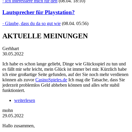
· Ich interessiere mich für den
(08.04. 18:10)
Lautsprecher für Playstation?
· Glaube, dass du da so gut wie
(08.04. 05:56)
AKTUELLE MEINUNGEN
Gerhhart
30.05.2022
Ich habe es schon lange geliebt, Dinge wie Glücksspiel zu tun und
es fällt mir sehr leicht, mein Glück ist immer bei mir. Kürzlich habe
ich eine großartige Seite gefunden, auf der Sie noch mehr verdienen
können als zuvor
CasinoSpieles.de
Ich mag die Tatsache, dass Sie
jederzeit problemlos Geld abheben können und alles sehr stabil
funktioniert.
weiterlesen
mohn
29.05.2022
Hallo zusammen,