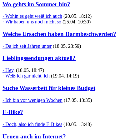
Wo gehts im Sommer hin?
· Wohin es geht weiß ich auch
(20.05. 18:12)
· Wir haben uns noch nicht so
(25.04. 10:30)
Welche Ursachen haben Darmbeschwerden?
· Da ich seit Jahren unter
(18.05. 23:59)
Lieblingssendungen aktuell?
· Hey,
(18.05. 18:47)
· Weiß ich gar nicht, ich
(19.04. 14:19)
Suche Wasserbett für kleines Budget
· Ich bin vor wenigen Wochen
(17.05. 13:35)
E-Bike?
· Doch, also ich finde E-Bikes
(10.05. 13:48)
Urnen auch im Internet?