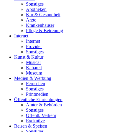
Sonstiges
Apotheken
Kur & Gesundheit
Ärzte
Krankenhäuser
Pflege & Betreuung
Internet
Internet
Provider
Sonstiges
Kunst & Kultur
Musical
Kabarett
Museum
Medien & Werbung
Fernsehen
Sonstiges
Printmedien
Öffentliche Einrichtungen
Ämter & Behörden
Sonstiges
Öffentl. Verkehr
Exekutive
Reisen & Speisen
Sonstiges