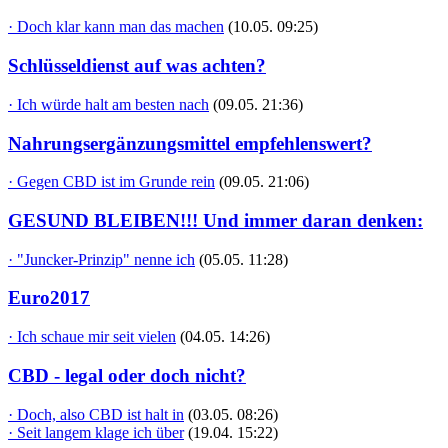
· Doch klar kann man das machen
(10.05. 09:25)
Schlüsseldienst auf was achten?
· Ich würde halt am besten nach
(09.05. 21:36)
Nahrungsergänzungsmittel empfehlenswert?
· Gegen CBD ist im Grunde rein
(09.05. 21:06)
GESUND BLEIBEN!!! Und immer daran denken:
· "Juncker-Prinzip" nenne ich
(05.05. 11:28)
Euro2017
· Ich schaue mir seit vielen
(04.05. 14:26)
CBD - legal oder doch nicht?
· Doch, also CBD ist halt in
(03.05. 08:26)
· Seit langem klage ich über
(19.04. 15:22)