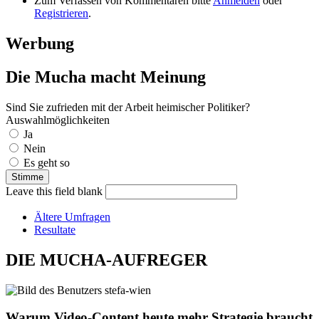
Zum Verfassen von Kommentaren bitte
Anmelden
oder
Registrieren
.
Werbung
Die Mucha macht Meinung
Sind Sie zufrieden mit der Arbeit heimischer Politiker?
Auswahlmöglichkeiten
Ja
Nein
Es geht so
Leave this field blank
Ältere Umfragen
Resultate
DIE MUCHA-AUFREGER
Warum Video-Content heute mehr Strategie braucht