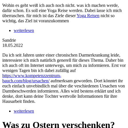
Wohin es geht weiß ich auch noch nicht. was ich machen werde,
dafür schon. Es soll eine Yoga Reise werden. Dabei lasse ich mich
überraschen. für mich ist das Ziele dieser
Yoga Reisen
nicht so
wichtig, das Ziel ist voranzukommen
weiterlesen
Sandrie
18.05.2022
Da ich seit Jahren unter einer chronischen Darmerkrankung leide,
interessiere ich mich natürlich generell für dieses Thema. Daher bin
ich auch oft im Internet unterwegs, um mich zu informieren. Erst vor
wenigen Tagen bin ich dabei zufällig auf
https://www.kompetenzzentrum-
bauch.com/blog/ursachen/
aufmerksam geworden. Dort könntet ihr
euch einfach unvebindlich mal über die veschiedenen Ursachen von
Darmbeschwerden informieren. Alles wird bestens erklärt und ich
denke, dort kann deine Tochter wertvolle Informationen für ihre
Hausarbeit finden.
weiterlesen
Was zu Ostern verschenken?