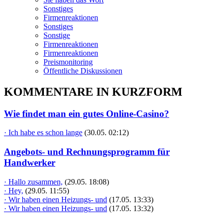
Sonstiges
Firmenreaktionen
Sonstiges
Sonstige
Firmenreaktionen
Firmenreaktionen
Preismonitoring
Öffentliche Diskussionen
KOMMENTARE IN KURZFORM
Wie findet man ein gutes Online-Casino?
· Ich habe es schon lange
(30.05. 02:12)
Angebots- und Rechnungsprogramm für
Handwerker
· Hallo zusammen,
(29.05. 18:08)
· Hey,
(29.05. 11:55)
· Wir haben einen Heizungs- und
(17.05. 13:33)
· Wir haben einen Heizungs- und
(17.05. 13:32)