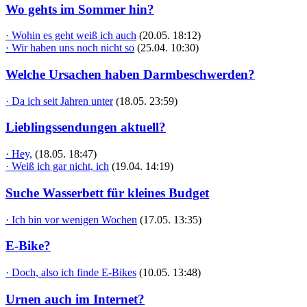
Wo gehts im Sommer hin?
· Wohin es geht weiß ich auch
(20.05. 18:12)
· Wir haben uns noch nicht so
(25.04. 10:30)
Welche Ursachen haben Darmbeschwerden?
· Da ich seit Jahren unter
(18.05. 23:59)
Lieblingssendungen aktuell?
· Hey,
(18.05. 18:47)
· Weiß ich gar nicht, ich
(19.04. 14:19)
Suche Wasserbett für kleines Budget
· Ich bin vor wenigen Wochen
(17.05. 13:35)
E-Bike?
· Doch, also ich finde E-Bikes
(10.05. 13:48)
Urnen auch im Internet?