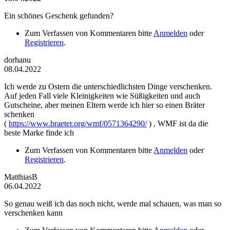
Ein schönes Geschenk gefunden?
Zum Verfassen von Kommentaren bitte
Anmelden
oder
Registrieren
.
dorhanu
08.04.2022
Ich werde zu Ostern die unterschiedlichsten Dinge verschenken.
Auf jeden Fall viele Kleinigkeiten wie Süßigkeiten und auch
Gutscheine, aber meinen Eltern werde ich hier so einen Bräter
schenken
(
https://www.braeter.org/wmf/0571364290/
) , WMF ist da die
beste Marke finde ich
Zum Verfassen von Kommentaren bitte
Anmelden
oder
Registrieren
.
MatthiasB
06.04.2022
So genau weiß ich das noch nicht, werde mal schauen, was man so
verschenken kann