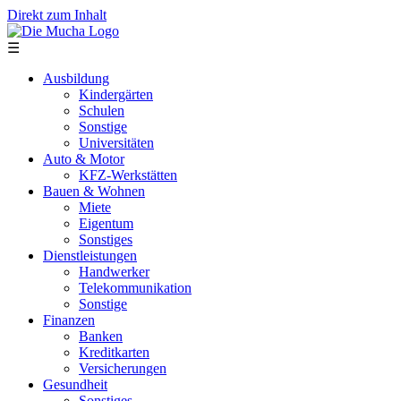
Direkt zum Inhalt
☰
Ausbildung
Kindergärten
Schulen
Sonstige
Universitäten
Auto & Motor
KFZ-Werkstätten
Bauen & Wohnen
Miete
Eigentum
Sonstiges
Dienstleistungen
Handwerker
Telekommunikation
Sonstige
Finanzen
Banken
Kreditkarten
Versicherungen
Gesundheit
Sonstiges