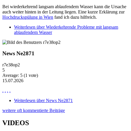
Bei wiederkehrend langsam ablaufendem Wasser kann die Ursache
auch weiter hinten in der Leitung liegen. Eine kurze Erklärung zur
Hochdruckspülung in Wien
fand ich dazu hilfreich.
Weiterlesen
über Wiederkehrende Probleme mit langsam
ablaufendem Wasser
News Ne2871
r7e38op2
5
Average:
5
(
1
vote)
15.07.2026
.
.
.
.
Weiterlesen
über News Ne2871
weitere oft kommentierte Beiträge
VIDEOS