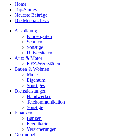
Home
Top-Stories
Neueste Beiträge
Die Mucha -Tests
Ausbildung
Kindergärten
Schulen
Sonstige
Universitäten
Auto & Motor
KFZ-Werkstätten
Bauen & Wohnen
Miete
Eigentum
Sonstiges
Dienstleistungen
Handwerker
Telekommunikation
Sonstige
Finanzen
Banken
Kreditkarten
Versicherungen
Gesundheit