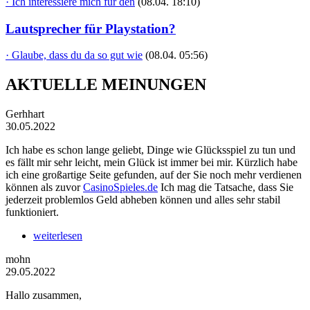
· Ich interessiere mich für den
(08.04. 18:10)
Lautsprecher für Playstation?
· Glaube, dass du da so gut wie
(08.04. 05:56)
AKTUELLE MEINUNGEN
Gerhhart
30.05.2022
Ich habe es schon lange geliebt, Dinge wie Glücksspiel zu tun und
es fällt mir sehr leicht, mein Glück ist immer bei mir. Kürzlich habe
ich eine großartige Seite gefunden, auf der Sie noch mehr verdienen
können als zuvor
CasinoSpieles.de
Ich mag die Tatsache, dass Sie
jederzeit problemlos Geld abheben können und alles sehr stabil
funktioniert.
weiterlesen
mohn
29.05.2022
Hallo zusammen,