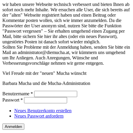
wir haben unsere Webseite technisch verbessert und bieten Ihnen ab
sofort noch mehr Inhalte. Wir ersuchen alle User, die sich bereits auf
der "alten" Webseite registriert haben und einen Beitrag oder
Kommentar posten wollen, sich wie immer anzumelden. Da die
Passwörter der User anonym sind, nutzen Sie bitte die Funktion
"Passwort vergessen" – Sie erhalten umgehend einen Zugang per
Mail, bitte sichern Sie hier ihr altes (oder ein neues Passwort),
ungestörtes Posten ist danach sofort wieder möglich.
Sollten Sie Probleme mit der Anmeldung haben, senden Sie bitte ein
Mail an administrator@diemucha.at, wir kümmern uns umgehend
um Ihr Anliegen. Auch Anregungen, Wünsche und
Verbesserungsvorschläge nehmen wir gerne entgegen.
Viel Freude mit der "neuen" Mucha wünscht
Barbara Mucha und die Mucha-Administration
Benutzername
*
Passwort
*
Neues Benutzerkonto erstellen
Neues Passwort anfordern