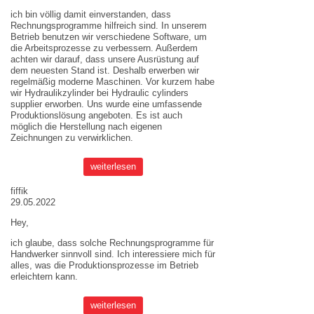
ich bin völlig damit einverstanden, dass
Rechnungsprogramme hilfreich sind. In unserem
Betrieb benutzen wir verschiedene Software, um
die Arbeitsprozesse zu verbessern. Außerdem
achten wir darauf, dass unsere Ausrüstung auf
dem neuesten Stand ist. Deshalb erwerben wir
regelmäßig moderne Maschinen. Vor kurzem habe
wir Hydraulikzylinder bei
Hydraulic cylinders
supplier
erworben. Uns wurde eine umfassende
Produktionslösung angeboten. Es ist auch
möglich die Herstellung nach eigenen
Zeichnungen zu verwirklichen.
weiterlesen
fiffik
29.05.2022
Hey,
ich glaube, dass solche Rechnungsprogramme für
Handwerker sinnvoll sind. Ich interessiere mich für
alles, was die Produktionsprozesse im Betrieb
erleichtern kann.
weiterlesen