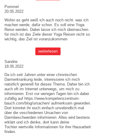
Pommel
20.05.2022
Wohin es geht weiß ich auch noch nicht. was ich
machen werde, dafür schon. Es soll eine Yoga
Reise werden. Dabei lasse ich mich überraschen.
für mich ist das Ziele dieser
Yoga Reisen
nicht so
wichtig, das Ziel ist voranzukommen
weiterlesen
Sandrie
18.05.2022
Da ich seit Jahren unter einer chronischen
Darmerkrankung leide, interessiere ich mich
natürlich generell für dieses Thema. Daher bin ich
auch oft im Internet unterwegs, um mich zu
informieren. Erst vor wenigen Tagen bin ich dabei
zufällig auf
https://www.kompetenzzentrum-
bauch.com/blog/ursachen/
aufmerksam geworden.
Dort könntet ihr euch einfach unvebindlich mal
über die veschiedenen Ursachen von
Darmbeschwerden informieren. Alles wird bestens
erklärt und ich denke, dort kann deine
Tochter wertvolle Informationen für ihre Hausarbeit
finden.