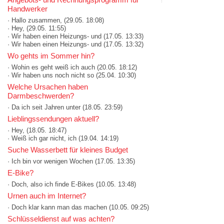
Handwerker
· Hallo zusammen,
(29.05. 18:08)
· Hey,
(29.05. 11:55)
· Wir haben einen Heizungs- und
(17.05. 13:33)
· Wir haben einen Heizungs- und
(17.05. 13:32)
Wo gehts im Sommer hin?
· Wohin es geht weiß ich auch
(20.05. 18:12)
· Wir haben uns noch nicht so
(25.04. 10:30)
Welche Ursachen haben
Darmbeschwerden?
· Da ich seit Jahren unter
(18.05. 23:59)
Lieblingssendungen aktuell?
· Hey,
(18.05. 18:47)
· Weiß ich gar nicht, ich
(19.04. 14:19)
Suche Wasserbett für kleines Budget
· Ich bin vor wenigen Wochen
(17.05. 13:35)
E-Bike?
· Doch, also ich finde E-Bikes
(10.05. 13:48)
Urnen auch im Internet?
· Doch klar kann man das machen
(10.05. 09:25)
Schlüsseldienst auf was achten?