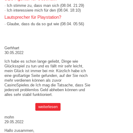
· Ich stimme zu, dass man sich
(08.04. 21:29)
· Ich interessiere mich für den
(08.04. 18:10)
Lautsprecher für Playstation?
· Glaube, dass du da so gut wie
(08.04. 05:56)
AKTUELLE MEINUNGEN
Gerhhart
30.05.2022
Ich habe es schon lange geliebt, Dinge wie
Glücksspiel zu tun und es fällt mir sehr leicht,
mein Glück ist immer bei mir. Kürzlich habe ich
eine großartige Seite gefunden, auf der Sie noch
mehr verdienen können als zuvor
CasinoSpieles.de
Ich mag die Tatsache, dass Sie
jederzeit problemlos Geld abheben können und
alles sehr stabil funktioniert.
weiterlesen
mohn
29.05.2022
Hallo zusammen,