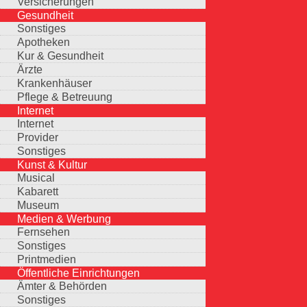
Versicherungen
Gesundheit
Sonstiges
Apotheken
Kur & Gesundheit
Ärzte
Krankenhäuser
Pflege & Betreuung
Internet
Internet
Provider
Sonstiges
Kunst & Kultur
Musical
Kabarett
Museum
Medien & Werbung
Fernsehen
Sonstiges
Printmedien
Öffentliche Einrichtungen
Ämter & Behörden
Sonstiges