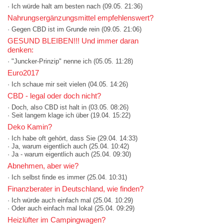
· Ich würde halt am besten nach
(09.05. 21:36)
Nahrungsergänzungsmittel empfehlenswert?
· Gegen CBD ist im Grunde rein
(09.05. 21:06)
GESUND BLEIBEN!!! Und immer daran
denken:
· "Juncker-Prinzip" nenne ich
(05.05. 11:28)
Euro2017
· Ich schaue mir seit vielen
(04.05. 14:26)
CBD - legal oder doch nicht?
· Doch, also CBD ist halt in
(03.05. 08:26)
· Seit langem klage ich über
(19.04. 15:22)
Deko Kamin?
· Ich habe oft gehört, dass Sie
(29.04. 14:33)
· Ja, warum eigentlich auch
(25.04. 10:42)
· Ja - warum eigentlich auch
(25.04. 09:30)
Abnehmen, aber wie?
· Ich selbst finde es immer
(25.04. 10:31)
Finanzberater in Deutschland, wie finden?
· Ich würde auch einfach mal
(25.04. 10:29)
· Oder auch einfach mal lokal
(25.04. 09:29)
Heizlüfter im Campingwagen?