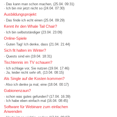
· Das kann man schon machen,
(25.04. 09:31)
· Ich bin mir jetzt nicht so
(24.04. 07:30)
Ausbildungsprojekt
· Das finde ich echt einen
(25.04. 09:29)
Kennt ihr den Whale Tail Chair?
· Ich bin selbstständiger
(23.04. 23:09)
Online-Spiele
· Guten Tag! Ich denke, dass
(21.04. 21:44)
Sich fit halten im Winter?
· Quests sind ein
(19.04. 18:31)
Tischtennis im TV schauen?
· Ich schlage vor, Sie nutzen
(19.04. 17:46)
· Ja, leider nicht sehr oft,
(13.04. 08:15)
Als Single auf die Kosten kommen?
· Also ich denke ja mal, eine
(18.04. 00:17)
Gabionenzaun?
· schon was gutes gefunden?
(17.04. 16:39)
· Ich habe eben einfach mal
(16.04. 08:45)
Software für Webinare zum einfachen
Anwenden