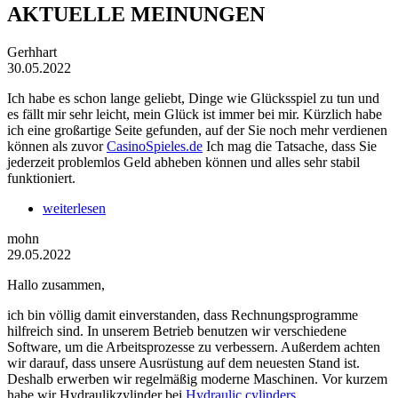
AKTUELLE MEINUNGEN
Gerhhart
30.05.2022
Ich habe es schon lange geliebt, Dinge wie Glücksspiel zu tun und
es fällt mir sehr leicht, mein Glück ist immer bei mir. Kürzlich habe
ich eine großartige Seite gefunden, auf der Sie noch mehr verdienen
können als zuvor
CasinoSpieles.de
Ich mag die Tatsache, dass Sie
jederzeit problemlos Geld abheben können und alles sehr stabil
funktioniert.
weiterlesen
mohn
29.05.2022
Hallo zusammen,
ich bin völlig damit einverstanden, dass Rechnungsprogramme
hilfreich sind. In unserem Betrieb benutzen wir verschiedene
Software, um die Arbeitsprozesse zu verbessern. Außerdem achten
wir darauf, dass unsere Ausrüstung auf dem neuesten Stand ist.
Deshalb erwerben wir regelmäßig moderne Maschinen. Vor kurzem
habe wir Hydraulikzylinder bei
Hydraulic cylinders