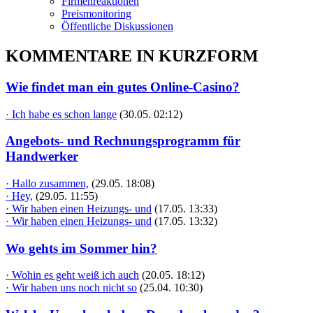
Firmenreaktionen
Preismonitoring
Öffentliche Diskussionen
KOMMENTARE IN KURZFORM
Wie findet man ein gutes Online-Casino?
· Ich habe es schon lange
(30.05. 02:12)
Angebots- und Rechnungsprogramm für
Handwerker
· Hallo zusammen,
(29.05. 18:08)
· Hey,
(29.05. 11:55)
· Wir haben einen Heizungs- und
(17.05. 13:33)
· Wir haben einen Heizungs- und
(17.05. 13:32)
Wo gehts im Sommer hin?
· Wohin es geht weiß ich auch
(20.05. 18:12)
· Wir haben uns noch nicht so
(25.04. 10:30)