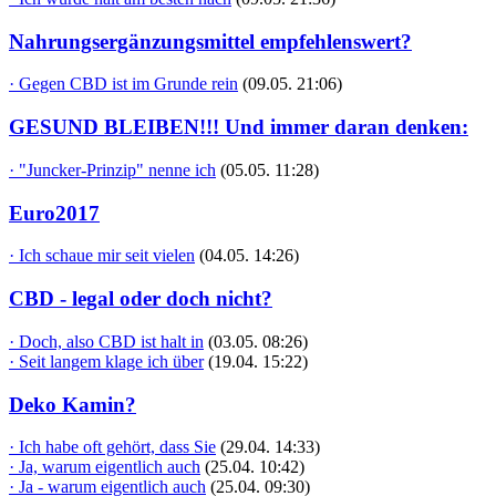
Nahrungsergänzungsmittel empfehlenswert?
· Gegen CBD ist im Grunde rein
(09.05. 21:06)
GESUND BLEIBEN!!! Und immer daran denken:
· "Juncker-Prinzip" nenne ich
(05.05. 11:28)
Euro2017
· Ich schaue mir seit vielen
(04.05. 14:26)
CBD - legal oder doch nicht?
· Doch, also CBD ist halt in
(03.05. 08:26)
· Seit langem klage ich über
(19.04. 15:22)
Deko Kamin?
· Ich habe oft gehört, dass Sie
(29.04. 14:33)
· Ja, warum eigentlich auch
(25.04. 10:42)
· Ja - warum eigentlich auch
(25.04. 09:30)