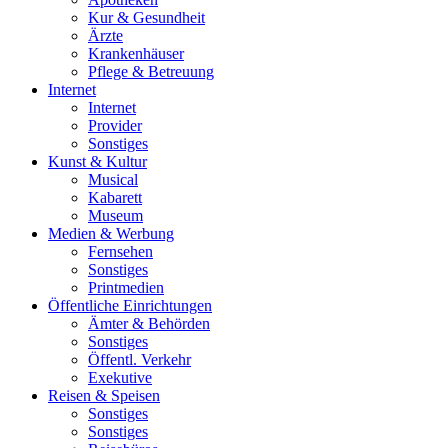
Kur & Gesundheit
Ärzte
Krankenhäuser
Pflege & Betreuung
Internet
Internet
Provider
Sonstiges
Kunst & Kultur
Musical
Kabarett
Museum
Medien & Werbung
Fernsehen
Sonstiges
Printmedien
Öffentliche Einrichtungen
Ämter & Behörden
Sonstiges
Öffentl. Verkehr
Exekutive
Reisen & Speisen
Sonstiges
Sonstiges