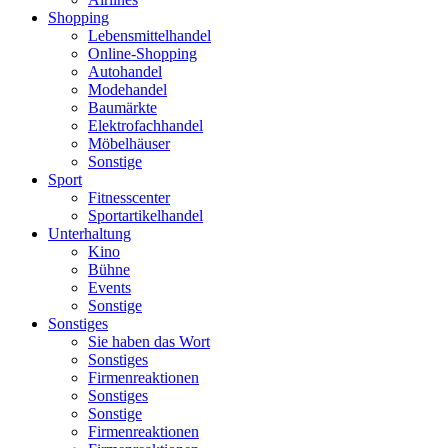
Shopping
Lebensmittelhandel
Online-Shopping
Autohandel
Modehandel
Baumärkte
Elektrofachhandel
Möbelhäuser
Sonstige
Sport
Fitnesscenter
Sportartikelhandel
Unterhaltung
Kino
Bühne
Events
Sonstige
Sonstiges
Sie haben das Wort
Sonstiges
Firmenreaktionen
Sonstiges
Sonstige
Firmenreaktionen