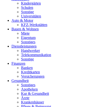
Kindergärten
Schulen
Sonstige
Universitäten
Auto & Motor
KFZ-Werkstätten
Bauen & Wohnen
Miete
Eigentum
Sonstiges
Dienstleistungen
Handwerker
Telekommunikation
Sonstige
Finanzen
Banken
Kreditkarten
Versicherungen
Gesundheit
Sonstiges
Apotheken
Kur & Gesundheit
Ärzte
Krankenhäuser
Pflege & Betreuung