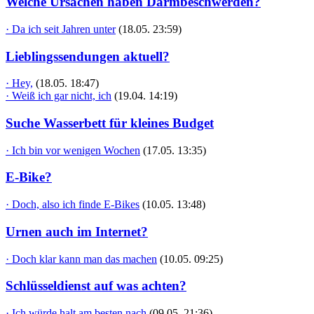
Welche Ursachen haben Darmbeschwerden?
· Da ich seit Jahren unter
(18.05. 23:59)
Lieblingssendungen aktuell?
· Hey,
(18.05. 18:47)
· Weiß ich gar nicht, ich
(19.04. 14:19)
Suche Wasserbett für kleines Budget
· Ich bin vor wenigen Wochen
(17.05. 13:35)
E-Bike?
· Doch, also ich finde E-Bikes
(10.05. 13:48)
Urnen auch im Internet?
· Doch klar kann man das machen
(10.05. 09:25)
Schlüsseldienst auf was achten?
· Ich würde halt am besten nach
(09.05. 21:36)