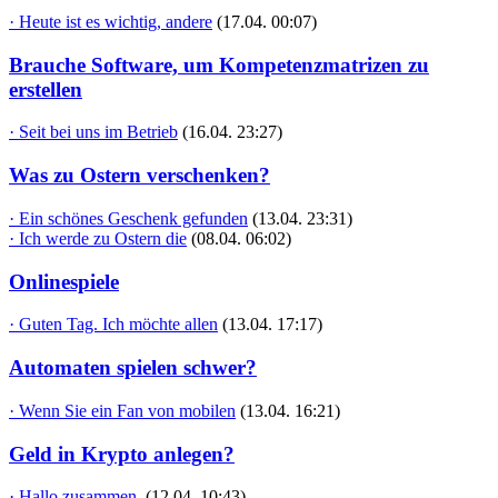
· Heute ist es wichtig, andere
(17.04. 00:07)
Brauche Software, um Kompetenzmatrizen zu
erstellen
· Seit bei uns im Betrieb
(16.04. 23:27)
Was zu Ostern verschenken?
· Ein schönes Geschenk gefunden
(13.04. 23:31)
· Ich werde zu Ostern die
(08.04. 06:02)
Onlinespiele
· Guten Tag. Ich möchte allen
(13.04. 17:17)
Automaten spielen schwer?
· Wenn Sie ein Fan von mobilen
(13.04. 16:21)
Geld in Krypto anlegen?
· Hallo zusammen,
(12.04. 10:43)