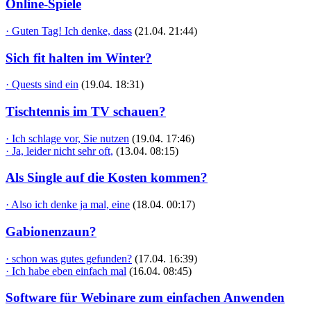
Online-Spiele
· Guten Tag! Ich denke, dass
(21.04. 21:44)
Sich fit halten im Winter?
· Quests sind ein
(19.04. 18:31)
Tischtennis im TV schauen?
· Ich schlage vor, Sie nutzen
(19.04. 17:46)
· Ja, leider nicht sehr oft,
(13.04. 08:15)
Als Single auf die Kosten kommen?
· Also ich denke ja mal, eine
(18.04. 00:17)
Gabionenzaun?
· schon was gutes gefunden?
(17.04. 16:39)
· Ich habe eben einfach mal
(16.04. 08:45)
Software für Webinare zum einfachen Anwenden