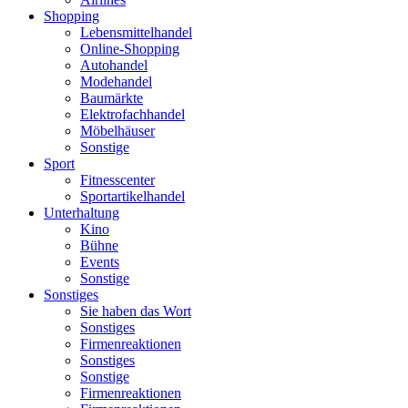
Shopping
Lebensmittelhandel
Online-Shopping
Autohandel
Modehandel
Baumärkte
Elektrofachhandel
Möbelhäuser
Sonstige
Sport
Fitnesscenter
Sportartikelhandel
Unterhaltung
Kino
Bühne
Events
Sonstige
Sonstiges
Sie haben das Wort
Sonstiges
Firmenreaktionen
Sonstiges
Sonstige
Firmenreaktionen