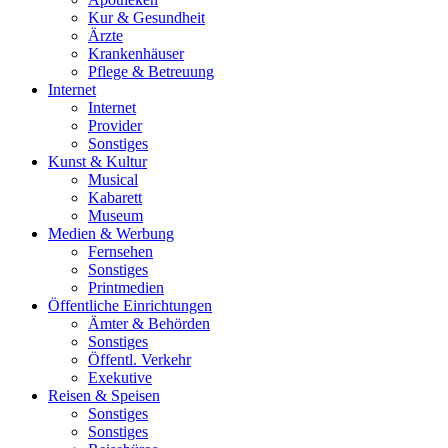
Kur & Gesundheit
Ärzte
Krankenhäuser
Pflege & Betreuung
Internet
Internet
Provider
Sonstiges
Kunst & Kultur
Musical
Kabarett
Museum
Medien & Werbung
Fernsehen
Sonstiges
Printmedien
Öffentliche Einrichtungen
Ämter & Behörden
Sonstiges
Öffentl. Verkehr
Exekutive
Reisen & Speisen
Sonstiges
Sonstiges