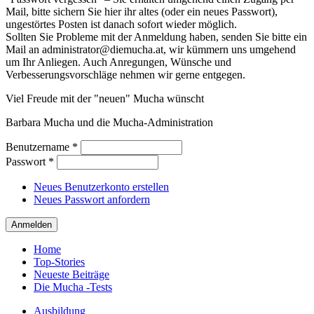
Mail, bitte sichern Sie hier ihr altes (oder ein neues Passwort),
ungestörtes Posten ist danach sofort wieder möglich.
Sollten Sie Probleme mit der Anmeldung haben, senden Sie bitte ein
Mail an administrator@diemucha.at, wir kümmern uns umgehend
um Ihr Anliegen. Auch Anregungen, Wünsche und
Verbesserungsvorschläge nehmen wir gerne entgegen.
Viel Freude mit der "neuen" Mucha wünscht
Barbara Mucha und die Mucha-Administration
Benutzername
*
Passwort
*
Neues Benutzerkonto erstellen
Neues Passwort anfordern
Home
Top-Stories
Neueste Beiträge
Die Mucha -Tests
Ausbildung