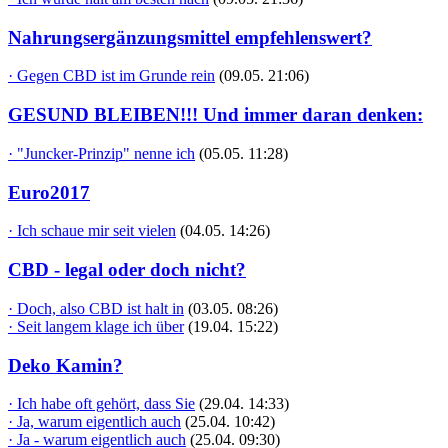
Nahrungsergänzungsmittel empfehlenswert?
· Gegen CBD ist im Grunde rein
(09.05. 21:06)
GESUND BLEIBEN!!! Und immer daran denken:
· "Juncker-Prinzip" nenne ich
(05.05. 11:28)
Euro2017
· Ich schaue mir seit vielen
(04.05. 14:26)
CBD - legal oder doch nicht?
· Doch, also CBD ist halt in
(03.05. 08:26)
· Seit langem klage ich über
(19.04. 15:22)
Deko Kamin?
· Ich habe oft gehört, dass Sie
(29.04. 14:33)
· Ja, warum eigentlich auch
(25.04. 10:42)
· Ja - warum eigentlich auch
(25.04. 09:30)