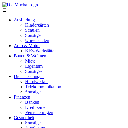
Direkt zum Inhalt
☰
Ausbildung
Kindergärten
Schulen
Sonstige
Universitäten
Auto & Motor
KFZ-Werkstätten
Bauen & Wohnen
Miete
Eigentum
Sonstiges
Dienstleistungen
Handwerker
Telekommunikation
Sonstige
Finanzen
Banken
Kreditkarten
Versicherungen
Gesundheit
Sonstiges
Apotheken