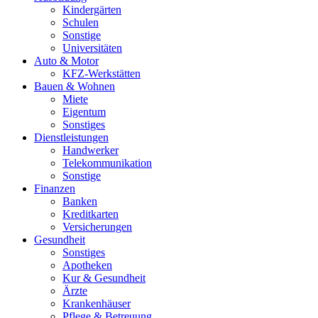
Kindergärten
Schulen
Sonstige
Universitäten
Auto & Motor
KFZ-Werkstätten
Bauen & Wohnen
Miete
Eigentum
Sonstiges
Dienstleistungen
Handwerker
Telekommunikation
Sonstige
Finanzen
Banken
Kreditkarten
Versicherungen
Gesundheit
Sonstiges
Apotheken
Kur & Gesundheit
Ärzte
Krankenhäuser
Pflege & Betreuung