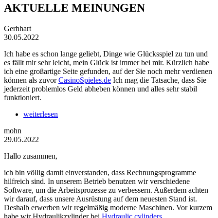
AKTUELLE MEINUNGEN
Gerhhart
30.05.2022
Ich habe es schon lange geliebt, Dinge wie Glücksspiel zu tun und
es fällt mir sehr leicht, mein Glück ist immer bei mir. Kürzlich habe
ich eine großartige Seite gefunden, auf der Sie noch mehr verdienen
können als zuvor
CasinoSpieles.de
Ich mag die Tatsache, dass Sie
jederzeit problemlos Geld abheben können und alles sehr stabil
funktioniert.
weiterlesen
mohn
29.05.2022
Hallo zusammen,
ich bin völlig damit einverstanden, dass Rechnungsprogramme
hilfreich sind. In unserem Betrieb benutzen wir verschiedene
Software, um die Arbeitsprozesse zu verbessern. Außerdem achten
wir darauf, dass unsere Ausrüstung auf dem neuesten Stand ist.
Deshalb erwerben wir regelmäßig moderne Maschinen. Vor kurzem
habe wir Hydraulikzylinder bei
Hydraulic cylinders