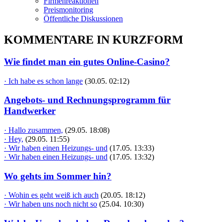
Firmenreaktionen
Preismonitoring
Öffentliche Diskussionen
KOMMENTARE IN KURZFORM
Wie findet man ein gutes Online-Casino?
· Ich habe es schon lange
(30.05. 02:12)
Angebots- und Rechnungsprogramm für
Handwerker
· Hallo zusammen,
(29.05. 18:08)
· Hey,
(29.05. 11:55)
· Wir haben einen Heizungs- und
(17.05. 13:33)
· Wir haben einen Heizungs- und
(17.05. 13:32)
Wo gehts im Sommer hin?
· Wohin es geht weiß ich auch
(20.05. 18:12)
· Wir haben uns noch nicht so
(25.04. 10:30)