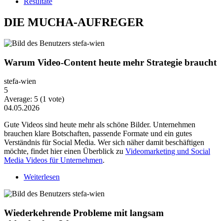
Resultate
DIE MUCHA-AUFREGER
Warum Video-Content heute mehr Strategie braucht
stefa-wien
5
Average:
5
(
1
vote)
04.05.2026
Gute Videos sind heute mehr als schöne Bilder. Unternehmen
brauchen klare Botschaften, passende Formate und ein gutes
Verständnis für Social Media. Wer sich näher damit beschäftigen
möchte, findet hier einen Überblick zu
Videomarketing und Social
Media Videos für Unternehmen
.
Weiterlesen
über Warum Video-Content heute mehr Strategie
braucht
Wiederkehrende Probleme mit langsam