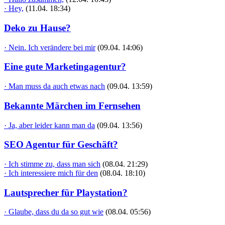
· Hey,
(11.04. 18:34)
Deko zu Hause?
· Nein. Ich verändere bei mir
(09.04. 14:06)
Eine gute Marketingagentur?
· Man muss da auch etwas nach
(09.04. 13:59)
Bekannte Märchen im Fernsehen
· Ja, aber leider kann man da
(09.04. 13:56)
SEO Agentur für Geschäft?
· Ich stimme zu, dass man sich
(08.04. 21:29)
· Ich interessiere mich für den
(08.04. 18:10)
Lautsprecher für Playstation?
· Glaube, dass du da so gut wie
(08.04. 05:56)