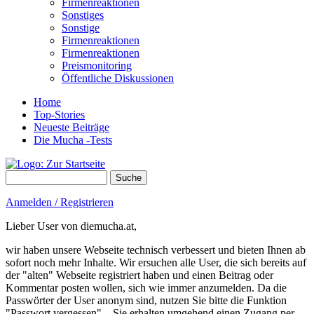
Firmenreaktionen
Sonstiges
Sonstige
Firmenreaktionen
Firmenreaktionen
Preismonitoring
Öffentliche Diskussionen
Home
Top-Stories
Neueste Beiträge
Die Mucha -Tests
Suche
Suchformular
Anmelden / Registrieren
Lieber User von diemucha.at,
wir haben unsere Webseite technisch verbessert und bieten Ihnen ab
sofort noch mehr Inhalte. Wir ersuchen alle User, die sich bereits auf
der "alten" Webseite registriert haben und einen Beitrag oder
Kommentar posten wollen, sich wie immer anzumelden. Da die
Passwörter der User anonym sind, nutzen Sie bitte die Funktion
"Passwort vergessen" – Sie erhalten umgehend einen Zugang per