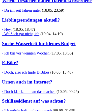
Welche Ursachen haben Darmbeschwerden?
· Da ich seit Jahren unter
(18.05. 23:59)
Lieblingssendungen aktuell?
· Hey,
(18.05. 18:47)
· Weiß ich gar nicht, ich
(19.04. 14:19)
Suche Wasserbett für kleines Budget
· Ich bin vor wenigen Wochen
(17.05. 13:35)
E-Bike?
· Doch, also ich finde E-Bikes
(10.05. 13:48)
Urnen auch im Internet?
· Doch klar kann man das machen
(10.05. 09:25)
Schlüsseldienst auf was achten?
· Ich würde halt am besten nach
(09.05. 21:36)