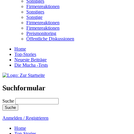
Sonstiges
Firmenreaktionen
Sonstiges
Sonstige
Firmenreaktionen
Firmenreaktionen
Preismonitoring
Öffentliche Diskussionen
Home
Top-Stories
Neueste Beiträge
Die Mucha -Tests
Suchformular
Suche
Anmelden / Registrieren
Home
Top-Stories