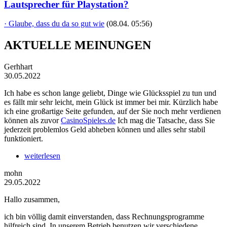
Lautsprecher für Playstation?
· Glaube, dass du da so gut wie
(08.04. 05:56)
AKTUELLE MEINUNGEN
Gerhhart
30.05.2022
Ich habe es schon lange geliebt, Dinge wie Glücksspiel zu tun und
es fällt mir sehr leicht, mein Glück ist immer bei mir. Kürzlich habe
ich eine großartige Seite gefunden, auf der Sie noch mehr verdienen
können als zuvor
CasinoSpieles.de
Ich mag die Tatsache, dass Sie
jederzeit problemlos Geld abheben können und alles sehr stabil
funktioniert.
weiterlesen
mohn
29.05.2022
Hallo zusammen,
ich bin völlig damit einverstanden, dass Rechnungsprogramme
hilfreich sind. In unserem Betrieb benutzen wir verschiedene