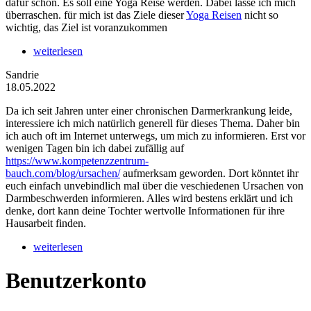
dafür schon. Es soll eine Yoga Reise werden. Dabei lasse ich mich
überraschen. für mich ist das Ziele dieser
Yoga Reisen
nicht so
wichtig, das Ziel ist voranzukommen
weiterlesen
Sandrie
18.05.2022
Da ich seit Jahren unter einer chronischen Darmerkrankung leide,
interessiere ich mich natürlich generell für dieses Thema. Daher bin
ich auch oft im Internet unterwegs, um mich zu informieren. Erst vor
wenigen Tagen bin ich dabei zufällig auf
https://www.kompetenzzentrum-
bauch.com/blog/ursachen/
aufmerksam geworden. Dort könntet ihr
euch einfach unvebindlich mal über die veschiedenen Ursachen von
Darmbeschwerden informieren. Alles wird bestens erklärt und ich
denke, dort kann deine Tochter wertvolle Informationen für ihre
Hausarbeit finden.
weiterlesen
Benutzerkonto