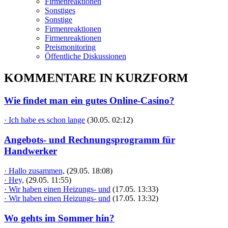
Firmenreaktionen
Sonstiges
Sonstige
Firmenreaktionen
Firmenreaktionen
Preismonitoring
Öffentliche Diskussionen
KOMMENTARE IN KURZFORM
Wie findet man ein gutes Online-Casino?
· Ich habe es schon lange
(30.05. 02:12)
Angebots- und Rechnungsprogramm für
Handwerker
· Hallo zusammen,
(29.05. 18:08)
· Hey,
(29.05. 11:55)
· Wir haben einen Heizungs- und
(17.05. 13:33)
· Wir haben einen Heizungs- und
(17.05. 13:32)
Wo gehts im Sommer hin?