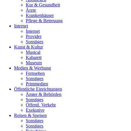
Kur & Gesundheit
Ärzte
Krankenhäuser
Pflege & Betreuung
Internet
Internet
Provider
Sonstiges
Kunst & Kultur
Musical
Kabarett
Museum
Medien & Werbung
Fernsehen
Sonstiges
Printmedien
Öffentliche Einrichtungen
Ämter & Behörden
Sonstiges
Öffentl. Verkehr
Exekutive
Reisen & Speisen
Sonstiges
Sonstiges