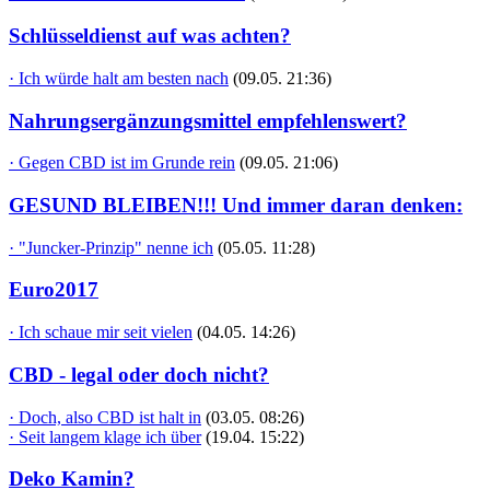
Schlüsseldienst auf was achten?
· Ich würde halt am besten nach
(09.05. 21:36)
Nahrungsergänzungsmittel empfehlenswert?
· Gegen CBD ist im Grunde rein
(09.05. 21:06)
GESUND BLEIBEN!!! Und immer daran denken:
· "Juncker-Prinzip" nenne ich
(05.05. 11:28)
Euro2017
· Ich schaue mir seit vielen
(04.05. 14:26)
CBD - legal oder doch nicht?
· Doch, also CBD ist halt in
(03.05. 08:26)
· Seit langem klage ich über
(19.04. 15:22)
Deko Kamin?