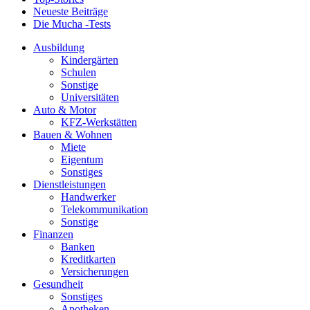
Neueste Beiträge
Die Mucha -Tests
Ausbildung
Kindergärten
Schulen
Sonstige
Universitäten
Auto & Motor
KFZ-Werkstätten
Bauen & Wohnen
Miete
Eigentum
Sonstiges
Dienstleistungen
Handwerker
Telekommunikation
Sonstige
Finanzen
Banken
Kreditkarten
Versicherungen
Gesundheit
Sonstiges
Apotheken