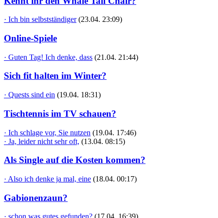
Kennt ihr den Whale Tail Chair?
· Ich bin selbstständiger
(23.04. 23:09)
Online-Spiele
· Guten Tag! Ich denke, dass
(21.04. 21:44)
Sich fit halten im Winter?
· Quests sind ein
(19.04. 18:31)
Tischtennis im TV schauen?
· Ich schlage vor, Sie nutzen
(19.04. 17:46)
· Ja, leider nicht sehr oft,
(13.04. 08:15)
Als Single auf die Kosten kommen?
· Also ich denke ja mal, eine
(18.04. 00:17)
Gabionenzaun?
· schon was gutes gefunden?
(17.04. 16:39)