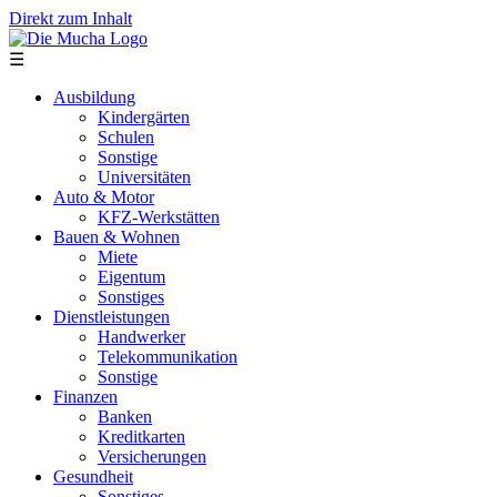
Direkt zum Inhalt
☰
Ausbildung
Kindergärten
Schulen
Sonstige
Universitäten
Auto & Motor
KFZ-Werkstätten
Bauen & Wohnen
Miete
Eigentum
Sonstiges
Dienstleistungen
Handwerker
Telekommunikation
Sonstige
Finanzen
Banken
Kreditkarten
Versicherungen
Gesundheit
Sonstiges