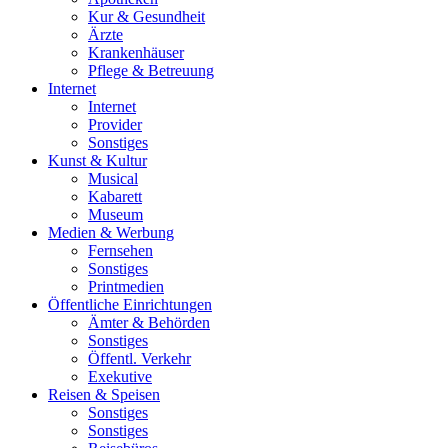
Kur & Gesundheit
Ärzte
Krankenhäuser
Pflege & Betreuung
Internet
Internet
Provider
Sonstiges
Kunst & Kultur
Musical
Kabarett
Museum
Medien & Werbung
Fernsehen
Sonstiges
Printmedien
Öffentliche Einrichtungen
Ämter & Behörden
Sonstiges
Öffentl. Verkehr
Exekutive
Reisen & Speisen
Sonstiges
Sonstiges