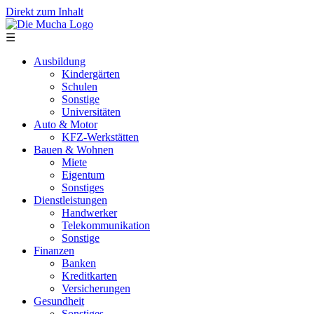
Direkt zum Inhalt
☰
Ausbildung
Kindergärten
Schulen
Sonstige
Universitäten
Auto & Motor
KFZ-Werkstätten
Bauen & Wohnen
Miete
Eigentum
Sonstiges
Dienstleistungen
Handwerker
Telekommunikation
Sonstige
Finanzen
Banken
Kreditkarten
Versicherungen
Gesundheit
Sonstiges