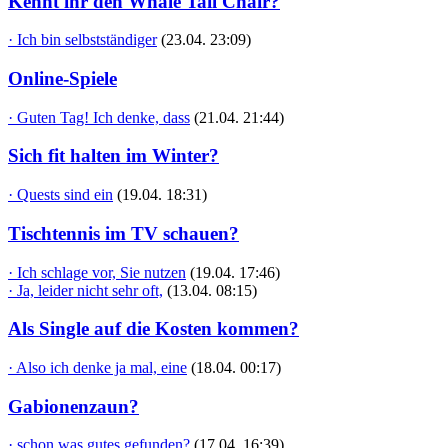
Kennt ihr den Whale Tail Chair?
· Ich bin selbstständiger
(23.04. 23:09)
Online-Spiele
· Guten Tag! Ich denke, dass
(21.04. 21:44)
Sich fit halten im Winter?
· Quests sind ein
(19.04. 18:31)
Tischtennis im TV schauen?
· Ich schlage vor, Sie nutzen
(19.04. 17:46)
· Ja, leider nicht sehr oft,
(13.04. 08:15)
Als Single auf die Kosten kommen?
· Also ich denke ja mal, eine
(18.04. 00:17)
Gabionenzaun?
· schon was gutes gefunden?
(17.04. 16:39)