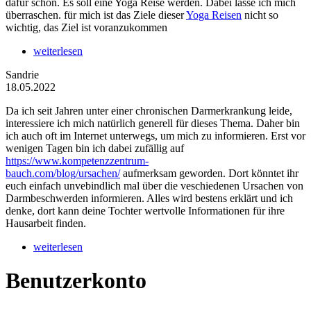
dafür schon. Es soll eine Yoga Reise werden. Dabei lasse ich mich
überraschen. für mich ist das Ziele dieser
Yoga Reisen
nicht so
wichtig, das Ziel ist voranzukommen
weiterlesen
Sandrie
18.05.2022
Da ich seit Jahren unter einer chronischen Darmerkrankung leide,
interessiere ich mich natürlich generell für dieses Thema. Daher bin
ich auch oft im Internet unterwegs, um mich zu informieren. Erst vor
wenigen Tagen bin ich dabei zufällig auf
https://www.kompetenzzentrum-
bauch.com/blog/ursachen/
aufmerksam geworden. Dort könntet ihr
euch einfach unvebindlich mal über die veschiedenen Ursachen von
Darmbeschwerden informieren. Alles wird bestens erklärt und ich
denke, dort kann deine Tochter wertvolle Informationen für ihre
Hausarbeit finden.
weiterlesen
Benutzerkonto