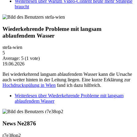
Weiterlesen
über Warum Video-Content heute mehr Strategie
braucht
Wiederkehrende Probleme mit langsam
ablaufendem Wasser
stefa-wien
5
Average:
5
(
1
vote)
19.06.2026
Bei wiederkehrend langsam ablaufendem Wasser kann die Ursache
auch weiter hinten in der Leitung liegen. Eine kurze Erklärung zur
Hochdruckspülung in Wien
fand ich dazu hilfreich.
Weiterlesen
über Wiederkehrende Probleme mit langsam
ablaufendem Wasser
News Ne2876
r7e38op2