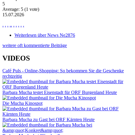
5
Average:
5
(
1
vote)
15.07.2026
.
.
.
.
.
.
.
.
.
.
Weiterlesen
über News Ne2876
weitere oft kommentierte Beiträge
VIDEOS
Café Puls - Online-Shopping: So bekommen Sie die Geschenke
rechtzeitig
Barbara Mucha testet Eisenstadt für ORF Burgenland Heute
Die Mucha Kinospot
Barbara Mucha zu Gast bei ORF Kärnten Heute