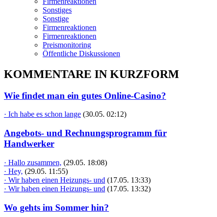
Firmenreaktionen
Sonstiges
Sonstige
Firmenreaktionen
Firmenreaktionen
Preismonitoring
Öffentliche Diskussionen
KOMMENTARE IN KURZFORM
Wie findet man ein gutes Online-Casino?
· Ich habe es schon lange
(30.05. 02:12)
Angebots- und Rechnungsprogramm für
Handwerker
· Hallo zusammen,
(29.05. 18:08)
· Hey,
(29.05. 11:55)
· Wir haben einen Heizungs- und
(17.05. 13:33)
· Wir haben einen Heizungs- und
(17.05. 13:32)
Wo gehts im Sommer hin?