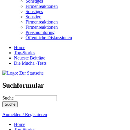
Sonstiges
Firmenreaktionen
Sonstiges
Sonstige
Firmenreaktionen
Firmenreaktionen
Preismonitoring
Öffentliche Diskussionen
Home
Top-Stories
Neueste Beiträge
Die Mucha -Tests
Suchformular
Suche
Anmelden / Registrieren
Home
Top-Stories