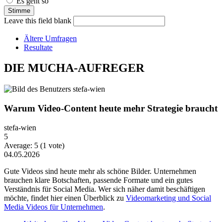
Es geht so
Leave this field blank
Ältere Umfragen
Resultate
DIE MUCHA-AUFREGER
Warum Video-Content heute mehr Strategie braucht
stefa-wien
5
Average:
5
(
1
vote)
04.05.2026
Gute Videos sind heute mehr als schöne Bilder. Unternehmen
brauchen klare Botschaften, passende Formate und ein gutes
Verständnis für Social Media. Wer sich näher damit beschäftigen
möchte, findet hier einen Überblick zu
Videomarketing und Social
Media Videos für Unternehmen
.