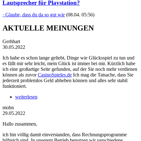
Lautsprecher für Playstation?
· Glaube, dass du da so gut wie
(08.04. 05:56)
AKTUELLE MEINUNGEN
Gerhhart
30.05.2022
Ich habe es schon lange geliebt, Dinge wie Glücksspiel zu tun und
es fällt mir sehr leicht, mein Glück ist immer bei mir. Kürzlich habe
ich eine großartige Seite gefunden, auf der Sie noch mehr verdienen
können als zuvor
CasinoSpieles.de
Ich mag die Tatsache, dass Sie
jederzeit problemlos Geld abheben können und alles sehr stabil
funktioniert.
weiterlesen
mohn
29.05.2022
Hallo zusammen,
ich bin völlig damit einverstanden, dass Rechnungsprogramme
hilfreich sind. In unserem Betrieb benutzen wir verschiedene