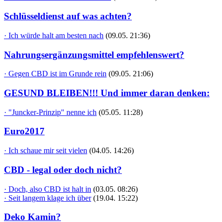
Schlüsseldienst auf was achten?
· Ich würde halt am besten nach
(09.05. 21:36)
Nahrungsergänzungsmittel empfehlenswert?
· Gegen CBD ist im Grunde rein
(09.05. 21:06)
GESUND BLEIBEN!!! Und immer daran denken:
· "Juncker-Prinzip" nenne ich
(05.05. 11:28)
Euro2017
· Ich schaue mir seit vielen
(04.05. 14:26)
CBD - legal oder doch nicht?
· Doch, also CBD ist halt in
(03.05. 08:26)
· Seit langem klage ich über
(19.04. 15:22)
Deko Kamin?