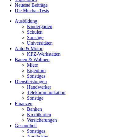
Neueste Beiträge
Die Mucha -Tests
Ausbildung
Kindergärten
Schulen
Sonstige
Universitäten
Auto & Motor
KFZ-Werkstätten
Bauen & Wohnen
Miete
Eigentum
Sonstiges
Dienstleistungen
Handwerker
Telekommunikation
Sonstige
Finanzen
Banken
Kreditkarten
Versicherungen
Gesundheit
Sonstiges
Apotheken