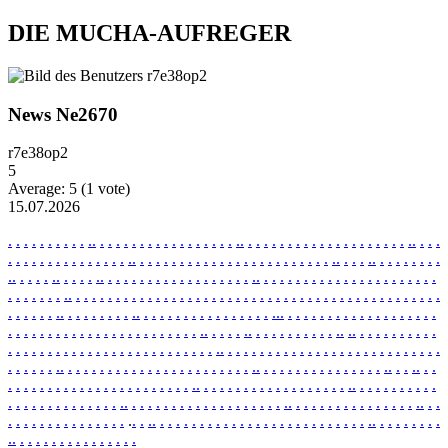
DIE MUCHA-AUFREGER
News Ne2670
r7e38op2
5
Average:
5
(
1
vote)
15.07.2026
.
.
.
.
.
.
.
.
.
.
.
.
.
.
.
.
.
.
.
.
.
.
.
.
.
.
.
.
.
.
.
.
.
.
.
.
.
.
.
.
.
.
.
.
.
.
.
.
.
.
.
.
.
.
.
.
.
.
.
.
.
.
.
.
.
.
.
.
.
.
.
.
.
.
.
.
.
.
.
.
.
.
.
.
.
.
.
.
.
.
.
.
.
.
.
.
.
.
.
.
.
.
.
.
.
.
.
.
.
.
.
.
.
.
.
.
.
.
.
.
.
.
.
.
.
.
.
.
.
.
.
.
.
.
.
.
.
.
.
.
.
.
.
.
.
.
.
.
.
.
.
.
.
.
.
.
.
.
.
.
.
.
.
.
.
.
.
.
.
.
.
.
.
.
.
.
.
.
.
.
.
.
.
.
.
.
.
.
.
.
.
.
.
.
.
.
.
.
.
.
.
.
.
.
.
.
.
.
.
.
.
.
.
.
.
.
.
.
.
.
.
.
.
.
.
.
.
.
.
.
.
.
.
.
.
.
.
.
.
.
.
.
.
.
.
.
.
.
.
.
.
.
.
.
.
.
.
.
.
.
.
.
.
.
.
.
.
.
.
.
.
.
.
.
.
.
.
.
.
.
.
.
.
.
.
.
.
.
.
.
.
.
.
.
.
.
.
.
.
.
.
.
.
.
.
.
.
.
.
.
.
.
.
.
.
.
.
.
.
.
.
.
.
.
.
.
.
.
.
.
.
.
.
.
.
.
.
.
.
.
.
.
.
.
.
.
.
.
.
.
.
.
.
.
.
.
.
.
.
.
.
.
.
.
.
.
.
.
.
.
.
.
.
.
.
.
.
.
.
.
.
.
.
.
.
.
.
.
.
.
.
.
.
.
.
.
.
.
.
.
.
.
.
.
.
.
.
.
.
.
.
.
.
.
.
.
.
.
.
.
.
.
.
.
.
.
.
.
.
.
.
.
.
.
.
.
.
.
.
.
.
.
.
.
.
.
.
.
.
.
.
.
.
.
.
.
.
.
.
.
.
.
.
.
.
.
.
.
.
.
.
.
.
.
.
.
.
.
.
.
.
.
.
.
.
.
.
.
.
.
.
.
.
.
.
.
.
.
.
.
.
.
.
.
.
.
.
.
.
.
.
.
.
.
.
.
.
.
.
.
.
.
.
.
.
.
.
.
.
.
.
.
.
.
.
.
.
.
.
.
.
.
.
.
.
.
.
.
.
.
.
.
.
.
.
.
.
.
.
.
.
.
.
.
.
.
.
.
.
.
.
.
.
.
.
.
.
.
.
.
.
.
.
.
.
.
.
.
.
.
.
.
.
.
.
.
.
.
.
.
.
.
.
.
.
.
.
.
.
.
.
.
.
.
.
.
.
.
.
.
.
.
.
.
.
.
.
.
.
.