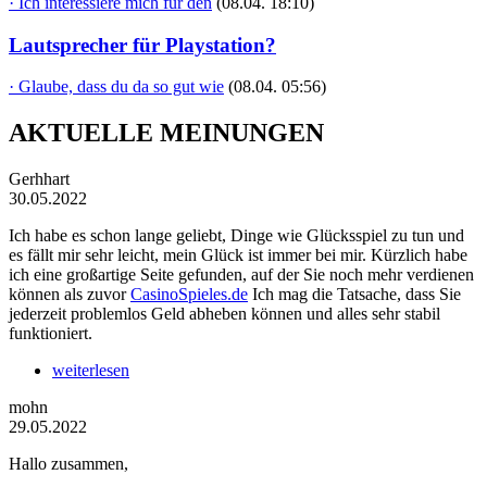
· Ich interessiere mich für den
(08.04. 18:10)
Lautsprecher für Playstation?
· Glaube, dass du da so gut wie
(08.04. 05:56)
AKTUELLE MEINUNGEN
Gerhhart
30.05.2022
Ich habe es schon lange geliebt, Dinge wie Glücksspiel zu tun und
es fällt mir sehr leicht, mein Glück ist immer bei mir. Kürzlich habe
ich eine großartige Seite gefunden, auf der Sie noch mehr verdienen
können als zuvor
CasinoSpieles.de
Ich mag die Tatsache, dass Sie
jederzeit problemlos Geld abheben können und alles sehr stabil
funktioniert.
weiterlesen
mohn
29.05.2022
Hallo zusammen,