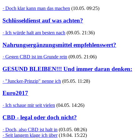
· Doch klar kann man das machen
(10.05. 09:25)
Schlüsseldienst auf was achten?
· Ich würde halt am besten nach
(09.05. 21:36)
Nahrungsergänzungsmittel empfehlenswert?
· Gegen CBD ist im Grunde rein
(09.05. 21:06)
GESUND BLEIBEN!!! Und immer daran denken:
· "Juncker-Prinzip" nenne ich
(05.05. 11:28)
Euro2017
· Ich schaue mir seit vielen
(04.05. 14:26)
CBD - legal oder doch nicht?
· Doch, also CBD ist halt in
(03.05. 08:26)
· Seit langem klage ich über
(19.04. 15:22)