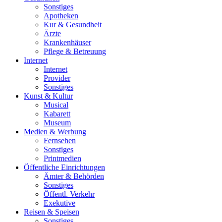
Sonstiges
Apotheken
Kur & Gesundheit
Ärzte
Krankenhäuser
Pflege & Betreuung
Internet
Internet
Provider
Sonstiges
Kunst & Kultur
Musical
Kabarett
Museum
Medien & Werbung
Fernsehen
Sonstiges
Printmedien
Öffentliche Einrichtungen
Ämter & Behörden
Sonstiges
Öffentl. Verkehr
Exekutive
Reisen & Speisen
Sonstiges