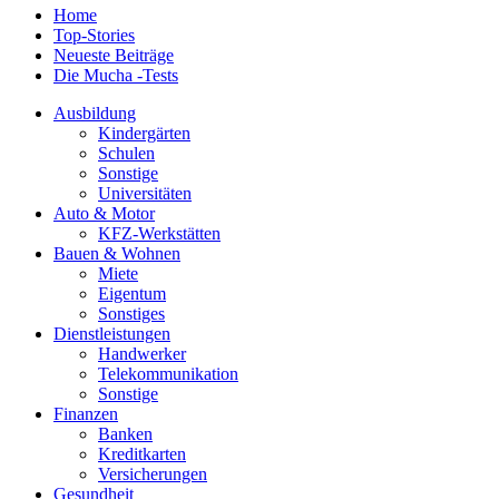
Home
Top-Stories
Neueste Beiträge
Die Mucha -Tests
Ausbildung
Kindergärten
Schulen
Sonstige
Universitäten
Auto & Motor
KFZ-Werkstätten
Bauen & Wohnen
Miete
Eigentum
Sonstiges
Dienstleistungen
Handwerker
Telekommunikation
Sonstige
Finanzen
Banken
Kreditkarten
Versicherungen
Gesundheit