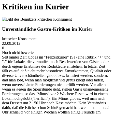
Kritiken im Kurier
Unverständliche Gastro-Kritiken im Kurier
kritischer Konsument
22.09.2012
0
Noch nicht bewertet
Seit langer Zeit gibt es im "Freizeitkurier" (Sa) eine Rubrik "+" und
"-" für Lokale, die vermutlich nach Beschwerden von Gästen oder
durch eigene Erlebnisse der Redakteure entstehen. In letzter Zeit
fällt es auf, daß nicht mehr besonderes Zuvorkommen, Qualität oder
diverse Unverschämtheiten gelobt bzw. kritisiert werden, sondern,
daß man lobt, wenn man möglichst viel gratis kriegt oder tadelt,
wenn unverschämte Forderungen nicht erfüllt werden. Vor allem
wenn es gegen die Sperrstunde geht, stellen Gäste unangemessene
Forderungen, so das "Minus" vor 2 Wochen: Essen wird in einem
Lokal hochgelobt ("herrlich"). Ein Minus gibt es, weil man nach
dem Dessert um 21.50 Uhr noch Käse möchte. Kein Verständnis
dafür, daß die Küche schon Schluß gemacht hat, wenn man um 22
Uhr schließt! Vor einigen Wochen wollten einige Freunde am