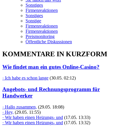
Sonstiges
Firmenreaktionen
Sonstiges
Sonstige
Firmenreaktionen
Firmenreaktionen
Preismonitoring
Öffentliche Diskussionen
KOMMENTARE IN KURZFORM
Wie findet man ein gutes Online-Casino?
· Ich habe es schon lange
(30.05. 02:12)
Angebots- und Rechnungsprogramm für
Handwerker
· Hallo zusammen,
(29.05. 18:08)
· Hey,
(29.05. 11:55)
· Wir haben einen Heizungs- und
(17.05. 13:33)
· Wir haben einen Heizungs- und
(17.05. 13:32)