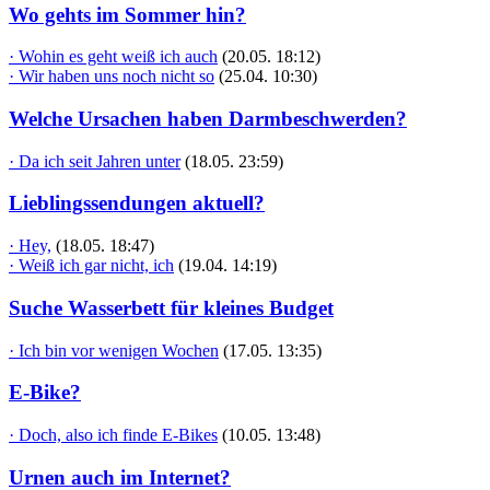
Wo gehts im Sommer hin?
· Wohin es geht weiß ich auch
(20.05. 18:12)
· Wir haben uns noch nicht so
(25.04. 10:30)
Welche Ursachen haben Darmbeschwerden?
· Da ich seit Jahren unter
(18.05. 23:59)
Lieblingssendungen aktuell?
· Hey,
(18.05. 18:47)
· Weiß ich gar nicht, ich
(19.04. 14:19)
Suche Wasserbett für kleines Budget
· Ich bin vor wenigen Wochen
(17.05. 13:35)
E-Bike?
· Doch, also ich finde E-Bikes
(10.05. 13:48)
Urnen auch im Internet?