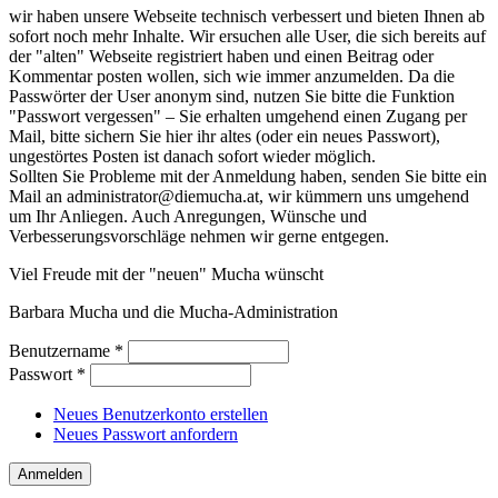
wir haben unsere Webseite technisch verbessert und bieten Ihnen ab
sofort noch mehr Inhalte. Wir ersuchen alle User, die sich bereits auf
der "alten" Webseite registriert haben und einen Beitrag oder
Kommentar posten wollen, sich wie immer anzumelden. Da die
Passwörter der User anonym sind, nutzen Sie bitte die Funktion
"Passwort vergessen" – Sie erhalten umgehend einen Zugang per
Mail, bitte sichern Sie hier ihr altes (oder ein neues Passwort),
ungestörtes Posten ist danach sofort wieder möglich.
Sollten Sie Probleme mit der Anmeldung haben, senden Sie bitte ein
Mail an administrator@diemucha.at, wir kümmern uns umgehend
um Ihr Anliegen. Auch Anregungen, Wünsche und
Verbesserungsvorschläge nehmen wir gerne entgegen.
Viel Freude mit der "neuen" Mucha wünscht
Barbara Mucha und die Mucha-Administration
Benutzername
*
Passwort
*
Neues Benutzerkonto erstellen
Neues Passwort anfordern