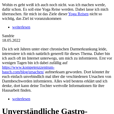
Wohin es geht weiß ich auch noch nicht. was ich machen werde,
dafür schon. Es soll eine Yoga Reise werden. Dabei lasse ich mich
überraschen. für mich ist das Ziele dieser
Yoga Reisen
nicht so
wichtig, das Ziel ist voranzukommen
weiterlesen
Sandrie
18.05.2022
Da ich seit Jahren unter einer chronischen Darmerkrankung leide,
interessiere ich mich natürlich generell für dieses Thema. Daher bin
ich auch oft im Internet unterwegs, um mich zu informieren. Erst vor
wenigen Tagen bin ich dabei zufällig auf
https://www.kompetenzzentrum-
bauch.com/blog/ursachen/
aufmerksam geworden. Dort könntet ihr
euch einfach unvebindlich mal über die veschiedenen Ursachen von
Darmbeschwerden informieren. Alles wird bestens erklärt und ich
denke, dort kann deine Tochter wertvolle Informationen für ihre
Hausarbeit finden.
weiterlesen
Unverständliche Gastro-