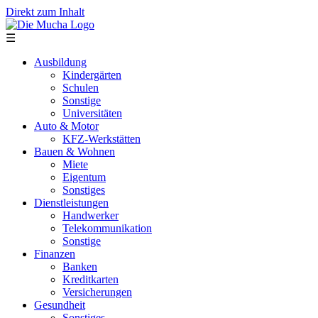
Direkt zum Inhalt
☰
Ausbildung
Kindergärten
Schulen
Sonstige
Universitäten
Auto & Motor
KFZ-Werkstätten
Bauen & Wohnen
Miete
Eigentum
Sonstiges
Dienstleistungen
Handwerker
Telekommunikation
Sonstige
Finanzen
Banken
Kreditkarten
Versicherungen
Gesundheit
Sonstiges