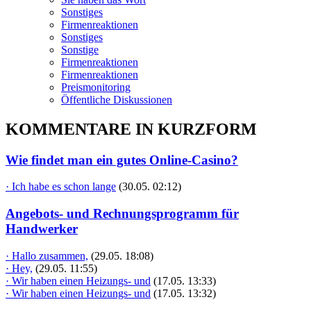
Sonstiges
Firmenreaktionen
Sonstiges
Sonstige
Firmenreaktionen
Firmenreaktionen
Preismonitoring
Öffentliche Diskussionen
KOMMENTARE IN KURZFORM
Wie findet man ein gutes Online-Casino?
· Ich habe es schon lange
(30.05. 02:12)
Angebots- und Rechnungsprogramm für
Handwerker
· Hallo zusammen,
(29.05. 18:08)
· Hey,
(29.05. 11:55)
· Wir haben einen Heizungs- und
(17.05. 13:33)
· Wir haben einen Heizungs- und
(17.05. 13:32)