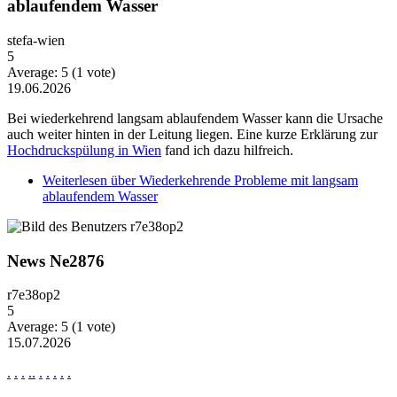
ablaufendem Wasser
stefa-wien
5
Average:
5
(
1
vote)
19.06.2026
Bei wiederkehrend langsam ablaufendem Wasser kann die Ursache
auch weiter hinten in der Leitung liegen. Eine kurze Erklärung zur
Hochdruckspülung in Wien
fand ich dazu hilfreich.
Weiterlesen
über Wiederkehrende Probleme mit langsam
ablaufendem Wasser
News Ne2876
r7e38op2
5
Average:
5
(
1
vote)
15.07.2026
.
.
.
.
.
.
.
.
.
.