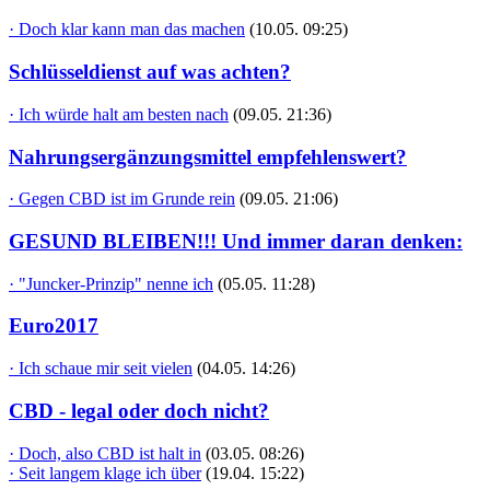
· Doch klar kann man das machen
(10.05. 09:25)
Schlüsseldienst auf was achten?
· Ich würde halt am besten nach
(09.05. 21:36)
Nahrungsergänzungsmittel empfehlenswert?
· Gegen CBD ist im Grunde rein
(09.05. 21:06)
GESUND BLEIBEN!!! Und immer daran denken:
· "Juncker-Prinzip" nenne ich
(05.05. 11:28)
Euro2017
· Ich schaue mir seit vielen
(04.05. 14:26)
CBD - legal oder doch nicht?
· Doch, also CBD ist halt in
(03.05. 08:26)
· Seit langem klage ich über
(19.04. 15:22)