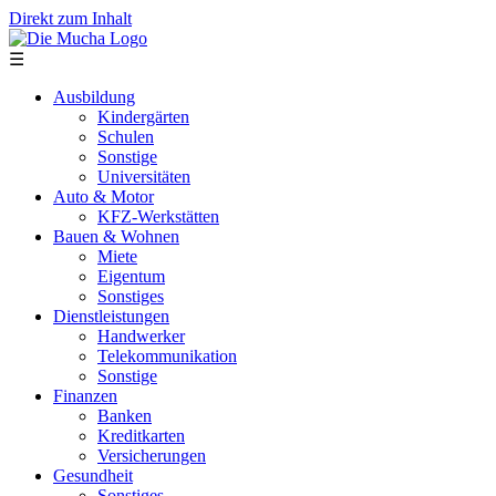
Direkt zum Inhalt
☰
Ausbildung
Kindergärten
Schulen
Sonstige
Universitäten
Auto & Motor
KFZ-Werkstätten
Bauen & Wohnen
Miete
Eigentum
Sonstiges
Dienstleistungen
Handwerker
Telekommunikation
Sonstige
Finanzen
Banken
Kreditkarten
Versicherungen
Gesundheit
Sonstiges