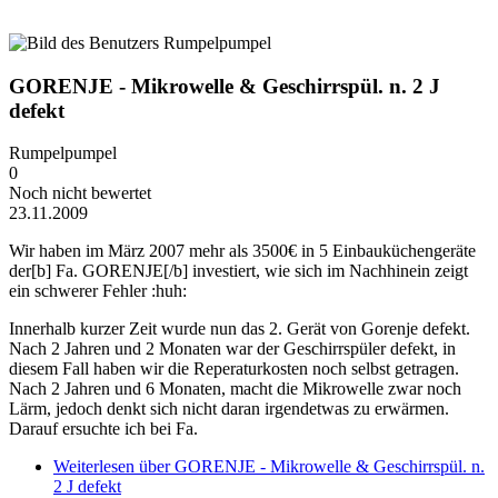
GORENJE - Mikrowelle & Geschirrspül. n. 2 J
defekt
Rumpelpumpel
0
Noch nicht bewertet
23.11.2009
Wir haben im März 2007 mehr als 3500€ in 5 Einbauküchengeräte
der[b] Fa. GORENJE[/b] investiert, wie sich im Nachhinein zeigt
ein schwerer Fehler :huh:
Innerhalb kurzer Zeit wurde nun das 2. Gerät von Gorenje defekt.
Nach 2 Jahren und 2 Monaten war der Geschirrspüler defekt, in
diesem Fall haben wir die Reperaturkosten noch selbst getragen.
Nach 2 Jahren und 6 Monaten, macht die Mikrowelle zwar noch
Lärm, jedoch denkt sich nicht daran irgendetwas zu erwärmen.
Darauf ersuchte ich bei Fa.
Weiterlesen
über GORENJE - Mikrowelle & Geschirrspül. n.
2 J defekt