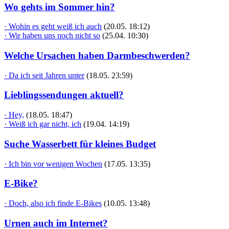
Wo gehts im Sommer hin?
· Wohin es geht weiß ich auch
(20.05. 18:12)
· Wir haben uns noch nicht so
(25.04. 10:30)
Welche Ursachen haben Darmbeschwerden?
· Da ich seit Jahren unter
(18.05. 23:59)
Lieblingssendungen aktuell?
· Hey,
(18.05. 18:47)
· Weiß ich gar nicht, ich
(19.04. 14:19)
Suche Wasserbett für kleines Budget
· Ich bin vor wenigen Wochen
(17.05. 13:35)
E-Bike?
· Doch, also ich finde E-Bikes
(10.05. 13:48)
Urnen auch im Internet?