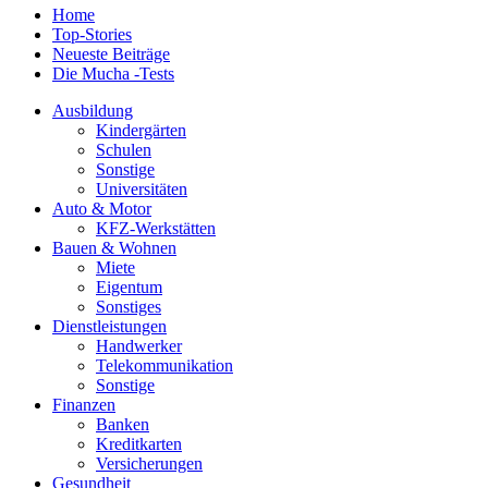
Home
Top-Stories
Neueste Beiträge
Die Mucha -Tests
Ausbildung
Kindergärten
Schulen
Sonstige
Universitäten
Auto & Motor
KFZ-Werkstätten
Bauen & Wohnen
Miete
Eigentum
Sonstiges
Dienstleistungen
Handwerker
Telekommunikation
Sonstige
Finanzen
Banken
Kreditkarten
Versicherungen
Gesundheit