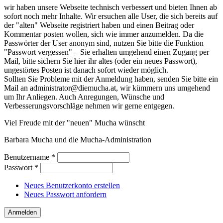
wir haben unsere Webseite technisch verbessert und bieten Ihnen ab
sofort noch mehr Inhalte. Wir ersuchen alle User, die sich bereits auf
der "alten" Webseite registriert haben und einen Beitrag oder
Kommentar posten wollen, sich wie immer anzumelden. Da die
Passwörter der User anonym sind, nutzen Sie bitte die Funktion
"Passwort vergessen" – Sie erhalten umgehend einen Zugang per
Mail, bitte sichern Sie hier ihr altes (oder ein neues Passwort),
ungestörtes Posten ist danach sofort wieder möglich.
Sollten Sie Probleme mit der Anmeldung haben, senden Sie bitte ein
Mail an administrator@diemucha.at, wir kümmern uns umgehend
um Ihr Anliegen. Auch Anregungen, Wünsche und
Verbesserungsvorschläge nehmen wir gerne entgegen.
Viel Freude mit der "neuen" Mucha wünscht
Barbara Mucha und die Mucha-Administration
Benutzername
*
Passwort
*
Neues Benutzerkonto erstellen
Neues Passwort anfordern