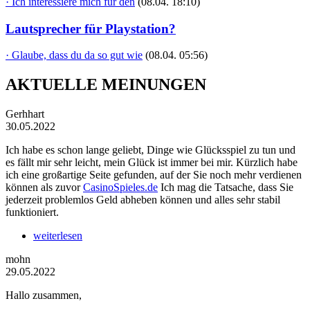
· Ich interessiere mich für den
(08.04. 18:10)
Lautsprecher für Playstation?
· Glaube, dass du da so gut wie
(08.04. 05:56)
AKTUELLE MEINUNGEN
Gerhhart
30.05.2022
Ich habe es schon lange geliebt, Dinge wie Glücksspiel zu tun und
es fällt mir sehr leicht, mein Glück ist immer bei mir. Kürzlich habe
ich eine großartige Seite gefunden, auf der Sie noch mehr verdienen
können als zuvor
CasinoSpieles.de
Ich mag die Tatsache, dass Sie
jederzeit problemlos Geld abheben können und alles sehr stabil
funktioniert.
weiterlesen
mohn
29.05.2022
Hallo zusammen,