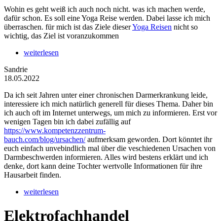
Wohin es geht weiß ich auch noch nicht. was ich machen werde,
dafür schon. Es soll eine Yoga Reise werden. Dabei lasse ich mich
überraschen. für mich ist das Ziele dieser
Yoga Reisen
nicht so
wichtig, das Ziel ist voranzukommen
weiterlesen
Sandrie
18.05.2022
Da ich seit Jahren unter einer chronischen Darmerkrankung leide,
interessiere ich mich natürlich generell für dieses Thema. Daher bin
ich auch oft im Internet unterwegs, um mich zu informieren. Erst vor
wenigen Tagen bin ich dabei zufällig auf
https://www.kompetenzzentrum-
bauch.com/blog/ursachen/
aufmerksam geworden. Dort könntet ihr
euch einfach unvebindlich mal über die veschiedenen Ursachen von
Darmbeschwerden informieren. Alles wird bestens erklärt und ich
denke, dort kann deine Tochter wertvolle Informationen für ihre
Hausarbeit finden.
weiterlesen
Elektrofachhandel