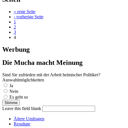
« erste Seite
‹ vorherige Seite
1
2
3
4
Werbung
Die Mucha macht Meinung
Sind Sie zufrieden mit der Arbeit heimischer Politiker?
Auswahlmöglichkeiten
Ja
Nein
Es geht so
Leave this field blank
Ältere Umfragen
Resultate