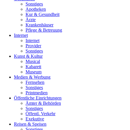
Sonstiges
Apotheken
Kur & Gesundheit
Ärzte
Krankenhäuser
Pflege & Betreuung
Internet
Internet
Provider
Sonstiges
Kunst & Kultur
Musical
Kabarett
Museum
Medien & Werbung
Fernsehen
Sonstiges
Printmedien
Öffentliche Einrichtungen
Ämter & Behörden
Sonstiges
Öffentl. Verkehr
Exekutive
Reisen & Speisen
Sonstiges