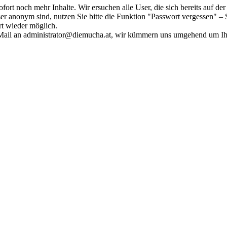
fort noch mehr Inhalte. Wir ersuchen alle User, die sich bereits auf d
r anonym sind, nutzen Sie bitte die Funktion "Passwort vergessen" – S
ort wieder möglich.
in Mail an administrator@diemucha.at, wir kümmern uns umgehend um 