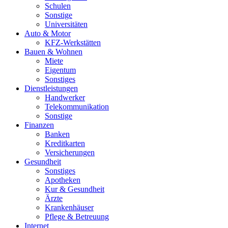
Schulen
Sonstige
Universitäten
Auto & Motor
KFZ-Werkstätten
Bauen & Wohnen
Miete
Eigentum
Sonstiges
Dienstleistungen
Handwerker
Telekommunikation
Sonstige
Finanzen
Banken
Kreditkarten
Versicherungen
Gesundheit
Sonstiges
Apotheken
Kur & Gesundheit
Ärzte
Krankenhäuser
Pflege & Betreuung
Internet