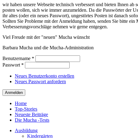
wir haben unsere Webseite technisch verbessert und bieten Ihnen ab so
posten wollen, sich wie immer anzumelden. Da die Passwörter der Use
ihr altes (oder ein neues Passwort), ungestörtes Posten ist danach sof
Sollten Sie Probleme mit der Anmeldung haben, senden Sie bitte e
Verbesserungsvorschläge nehmen wir gerne entgegen.
Viel Freude mit der "neuen" Mucha wünscht
Barbara Mucha und die Mucha-Administration
Benutzername
*
Passwort
*
Neues Benutzerkonto erstellen
Neues Passwort anfordern
Home
Top-Stories
Neueste Beiträge
Die Mucha -Tests
Ausbildung
Kindergärten