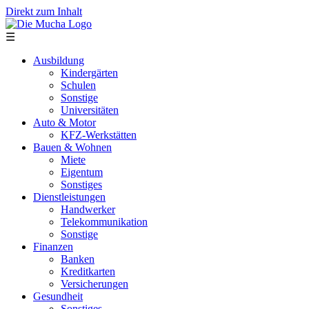
Direkt zum Inhalt
☰
Ausbildung
Kindergärten
Schulen
Sonstige
Universitäten
Auto & Motor
KFZ-Werkstätten
Bauen & Wohnen
Miete
Eigentum
Sonstiges
Dienstleistungen
Handwerker
Telekommunikation
Sonstige
Finanzen
Banken
Kreditkarten
Versicherungen
Gesundheit
Sonstiges