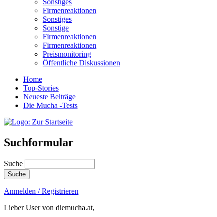
Sonstiges
Firmenreaktionen
Sonstiges
Sonstige
Firmenreaktionen
Firmenreaktionen
Preismonitoring
Öffentliche Diskussionen
Home
Top-Stories
Neueste Beiträge
Die Mucha -Tests
Suchformular
Suche
Anmelden / Registrieren
Lieber User von diemucha.at,