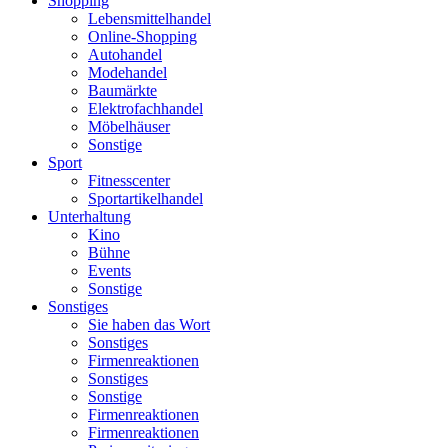
Shopping
Lebensmittelhandel
Online-Shopping
Autohandel
Modehandel
Baumärkte
Elektrofachhandel
Möbelhäuser
Sonstige
Sport
Fitnesscenter
Sportartikelhandel
Unterhaltung
Kino
Bühne
Events
Sonstige
Sonstiges
Sie haben das Wort
Sonstiges
Firmenreaktionen
Sonstiges
Sonstige
Firmenreaktionen
Firmenreaktionen