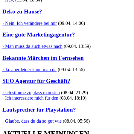
Deko zu Hause?
· Nein. Ich verändere bei mir
(09.04. 14:06)
Eine gute Marketingagentur?
· Man muss da auch etwas nach
(09.04. 13:59)
Bekannte Märchen im Fernsehen
· Ja, aber leider kann man da
(09.04. 13:56)
SEO Agentur für Geschäft?
· Ich stimme zu, dass man sich
(08.04. 21:29)
· Ich interessiere mich für den
(08.04. 18:10)
Lautsprecher für Playstation?
· Glaube, dass du da so gut wie
(08.04. 05:56)
AKTUELLE MEINUNGEN