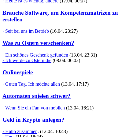
· Heute ist es wichtig, andere
(17.04. 00:07)
Brauche Software, um Kompetenzmatrizen zu
erstellen
· Seit bei uns im Betrieb
(16.04. 23:27)
Was zu Ostern verschenken?
· Ein schönes Geschenk gefunden
(13.04. 23:31)
· Ich werde zu Ostern die
(08.04. 06:02)
Onlinespiele
· Guten Tag. Ich möchte allen
(13.04. 17:17)
Automaten spielen schwer?
· Wenn Sie ein Fan von mobilen
(13.04. 16:21)
Geld in Krypto anlegen?
· Hallo zusammen,
(12.04. 10:43)
· Hey,
(11.04. 18:34)