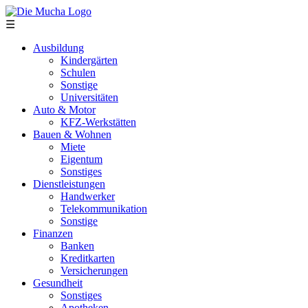
Direkt zum Inhalt
☰
Ausbildung
Kindergärten
Schulen
Sonstige
Universitäten
Auto & Motor
KFZ-Werkstätten
Bauen & Wohnen
Miete
Eigentum
Sonstiges
Dienstleistungen
Handwerker
Telekommunikation
Sonstige
Finanzen
Banken
Kreditkarten
Versicherungen
Gesundheit
Sonstiges
Apotheken