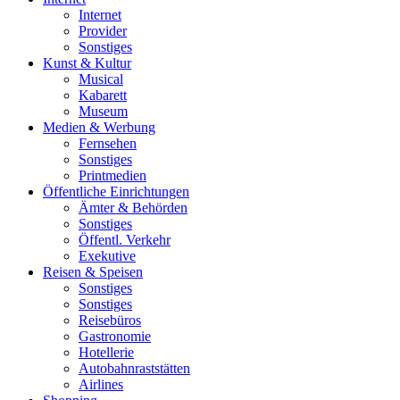
Internet
Provider
Sonstiges
Kunst & Kultur
Musical
Kabarett
Museum
Medien & Werbung
Fernsehen
Sonstiges
Printmedien
Öffentliche Einrichtungen
Ämter & Behörden
Sonstiges
Öffentl. Verkehr
Exekutive
Reisen & Speisen
Sonstiges
Sonstiges
Reisebüros
Gastronomie
Hotellerie
Autobahnraststätten
Airlines