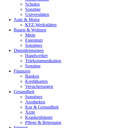
Schulen
Sonstige
Universitäten
Auto & Motor
KFZ-Werkstätten
Bauen & Wohnen
Miete
Eigentum
Sonstiges
Dienstleistungen
Handwerker
Telekommunikation
Sonstige
Finanzen
Banken
Kreditkarten
Versicherungen
Gesundheit
Sonstiges
Apotheken
Kur & Gesundheit
Ärzte
Krankenhäuser
Pflege & Betreuung
Internet