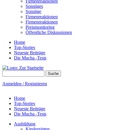
Firmenreaktionen
Sonstiges
Sonstige
Firmenreaktionen
Firmenreaktionen
Preismonitoring
Öffentliche Diskussionen
Home
Top-Stories
Neueste Beiträge
Die Mucha -Tests
Suche
Suchformular
Anmelden / Registrieren
Home
Top-Stories
Neueste Beiträge
Die Mucha -Tests
Ausbildung
Kindergärten