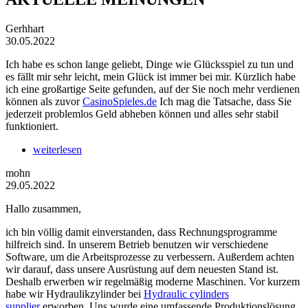
Gerhhart
30.05.2022
Ich habe es schon lange geliebt, Dinge wie Glücksspiel zu tun und
es fällt mir sehr leicht, mein Glück ist immer bei mir. Kürzlich habe
ich eine großartige Seite gefunden, auf der Sie noch mehr verdienen
können als zuvor
CasinoSpieles.de
Ich mag die Tatsache, dass Sie
jederzeit problemlos Geld abheben können und alles sehr stabil
funktioniert.
weiterlesen
mohn
29.05.2022
Hallo zusammen,
ich bin völlig damit einverstanden, dass Rechnungsprogramme
hilfreich sind. In unserem Betrieb benutzen wir verschiedene
Software, um die Arbeitsprozesse zu verbessern. Außerdem achten
wir darauf, dass unsere Ausrüstung auf dem neuesten Stand ist.
Deshalb erwerben wir regelmäßig moderne Maschinen. Vor kurzem
habe wir Hydraulikzylinder bei
Hydraulic cylinders
supplier
erworben. Uns wurde eine umfassende Produktionslösung