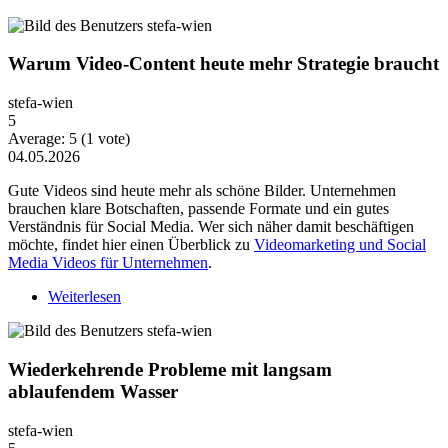
Warum Video-Content heute mehr Strategie braucht
stefa-wien
5
Average:
5
(
1
vote)
04.05.2026
Gute Videos sind heute mehr als schöne Bilder. Unternehmen
brauchen klare Botschaften, passende Formate und ein gutes
Verständnis für Social Media. Wer sich näher damit beschäftigen
möchte, findet hier einen Überblick zu
Videomarketing und Social
Media Videos für Unternehmen
.
Weiterlesen
über Warum Video-Content heute mehr Strategie
braucht
Wiederkehrende Probleme mit langsam
ablaufendem Wasser
stefa-wien