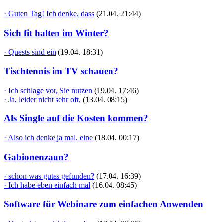
· Guten Tag! Ich denke, dass
(21.04. 21:44)
Sich fit halten im Winter?
· Quests sind ein
(19.04. 18:31)
Tischtennis im TV schauen?
· Ich schlage vor, Sie nutzen
(19.04. 17:46)
· Ja, leider nicht sehr oft,
(13.04. 08:15)
Als Single auf die Kosten kommen?
· Also ich denke ja mal, eine
(18.04. 00:17)
Gabionenzaun?
· schon was gutes gefunden?
(17.04. 16:39)
· Ich habe eben einfach mal
(16.04. 08:45)
Software für Webinare zum einfachen Anwenden