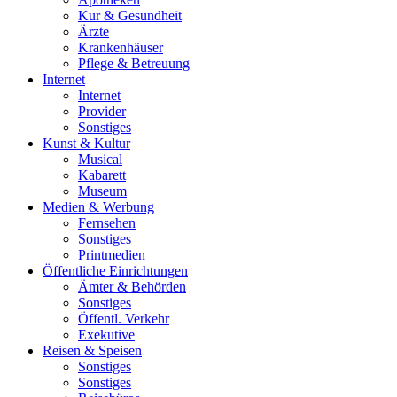
Kur & Gesundheit
Ärzte
Krankenhäuser
Pflege & Betreuung
Internet
Internet
Provider
Sonstiges
Kunst & Kultur
Musical
Kabarett
Museum
Medien & Werbung
Fernsehen
Sonstiges
Printmedien
Öffentliche Einrichtungen
Ämter & Behörden
Sonstiges
Öffentl. Verkehr
Exekutive
Reisen & Speisen
Sonstiges
Sonstiges