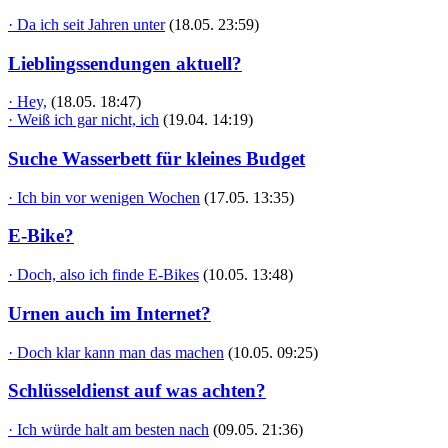
· Da ich seit Jahren unter
(18.05. 23:59)
Lieblingssendungen aktuell?
· Hey,
(18.05. 18:47)
· Weiß ich gar nicht, ich
(19.04. 14:19)
Suche Wasserbett für kleines Budget
· Ich bin vor wenigen Wochen
(17.05. 13:35)
E-Bike?
· Doch, also ich finde E-Bikes
(10.05. 13:48)
Urnen auch im Internet?
· Doch klar kann man das machen
(10.05. 09:25)
Schlüsseldienst auf was achten?
· Ich würde halt am besten nach
(09.05. 21:36)