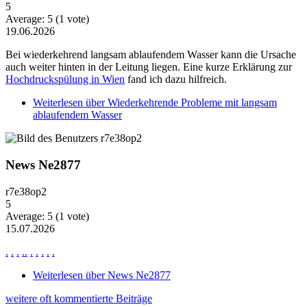
5
Average:
5
(
1
vote)
19.06.2026
Bei wiederkehrend langsam ablaufendem Wasser kann die Ursache
auch weiter hinten in der Leitung liegen. Eine kurze Erklärung zur
Hochdruckspülung in Wien
fand ich dazu hilfreich.
Weiterlesen
über Wiederkehrende Probleme mit langsam
ablaufendem Wasser
News Ne2877
r7e38op2
5
Average:
5
(
1
vote)
15.07.2026
.
.
.
.
.
.
.
.
.
.
Weiterlesen
über News Ne2877
weitere oft kommentierte Beiträge