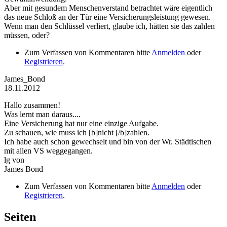
Aber mit gesundem Menschenverstand betrachtet wäre eigentlich
das neue Schloß an der Tür eine Versicherungsleistung gewesen.
Wenn man den Schlüssel verliert, glaube ich, hätten sie das zahlen
müssen, oder?
Zum Verfassen von Kommentaren bitte
Anmelden
oder
Registrieren
.
James_Bond
18.11.2012
Hallo zusammen!
Was lernt man daraus....
Eine Versicherung hat nur eine einzige Aufgabe.
Zu schauen, wie muss ich [b]nicht [/b]zahlen.
Ich habe auch schon gewechselt und bin von der Wr. Städtischen
mit allen VS weggegangen.
lg von
James Bond
Zum Verfassen von Kommentaren bitte
Anmelden
oder
Registrieren
.
Seiten