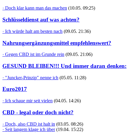
· Doch klar kann man das machen
(10.05. 09:25)
Schlüsseldienst auf was achten?
· Ich würde halt am besten nach
(09.05. 21:36)
Nahrungsergänzungsmittel empfehlenswert?
· Gegen CBD ist im Grunde rein
(09.05. 21:06)
GESUND BLEIBEN!!! Und immer daran denken:
· "Juncker-Prinzip" nenne ich
(05.05. 11:28)
Euro2017
· Ich schaue mir seit vielen
(04.05. 14:26)
CBD - legal oder doch nicht?
· Doch, also CBD ist halt in
(03.05. 08:26)
· Seit langem klage ich über
(19.04. 15:22)