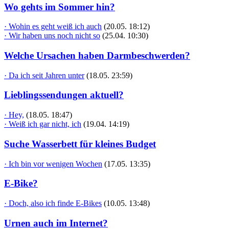
Wo gehts im Sommer hin?
· Wohin es geht weiß ich auch
(20.05. 18:12)
· Wir haben uns noch nicht so
(25.04. 10:30)
Welche Ursachen haben Darmbeschwerden?
· Da ich seit Jahren unter
(18.05. 23:59)
Lieblingssendungen aktuell?
· Hey,
(18.05. 18:47)
· Weiß ich gar nicht, ich
(19.04. 14:19)
Suche Wasserbett für kleines Budget
· Ich bin vor wenigen Wochen
(17.05. 13:35)
E-Bike?
· Doch, also ich finde E-Bikes
(10.05. 13:48)
Urnen auch im Internet?