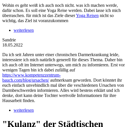
Wohin es geht weiß ich auch noch nicht. was ich machen werde,
dafür schon. Es soll eine Yoga Reise werden. Dabei lasse ich mich
überraschen. für mich ist das Ziele dieser
Yoga Reisen
nicht so
wichtig, das Ziel ist voranzukommen
weiterlesen
Sandrie
18.05.2022
Da ich seit Jahren unter einer chronischen Darmerkrankung leide,
interessiere ich mich natürlich generell für dieses Thema. Daher bin
ich auch oft im Internet unterwegs, um mich zu informieren. Erst vor
wenigen Tagen bin ich dabei zufällig auf
https://www.kompetenzzentrum-
bauch.com/blog/ursachen/
aufmerksam geworden. Dort könntet ihr
euch einfach unvebindlich mal über die veschiedenen Ursachen von
Darmbeschwerden informieren. Alles wird bestens erklärt und ich
denke, dort kann deine Tochter wertvolle Informationen für ihre
Hausarbeit finden.
weiterlesen
"Kulanz" der Städtischen