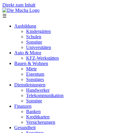
Direkt zum Inhalt
☰
Ausbildung
Kindergärten
Schulen
Sonstige
Universitäten
Auto & Motor
KFZ-Werkstätten
Bauen & Wohnen
Miete
Eigentum
Sonstiges
Dienstleistungen
Handwerker
Telekommunikation
Sonstige
Finanzen
Banken
Kreditkarten
Versicherungen
Gesundheit
Sonstiges