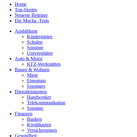
Home
Top-Stories
Neueste Beiträge
Die Mucha -Tests
Ausbildung
Kindergärten
Schulen
Sonstige
Universitäten
Auto & Motor
KFZ-Werkstätten
Bauen & Wohnen
Miete
Eigentum
Sonstiges
Dienstleistungen
Handwerker
Telekommunikation
Sonstige
Finanzen
Banken
Kreditkarten
Versicherungen
Gesundheit