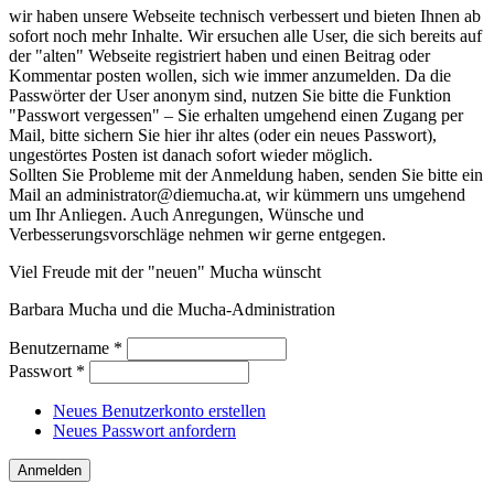
wir haben unsere Webseite technisch verbessert und bieten Ihnen ab
sofort noch mehr Inhalte. Wir ersuchen alle User, die sich bereits auf
der "alten" Webseite registriert haben und einen Beitrag oder
Kommentar posten wollen, sich wie immer anzumelden. Da die
Passwörter der User anonym sind, nutzen Sie bitte die Funktion
"Passwort vergessen" – Sie erhalten umgehend einen Zugang per
Mail, bitte sichern Sie hier ihr altes (oder ein neues Passwort),
ungestörtes Posten ist danach sofort wieder möglich.
Sollten Sie Probleme mit der Anmeldung haben, senden Sie bitte ein
Mail an administrator@diemucha.at, wir kümmern uns umgehend
um Ihr Anliegen. Auch Anregungen, Wünsche und
Verbesserungsvorschläge nehmen wir gerne entgegen.
Viel Freude mit der "neuen" Mucha wünscht
Barbara Mucha und die Mucha-Administration
Benutzername
*
Passwort
*
Neues Benutzerkonto erstellen
Neues Passwort anfordern