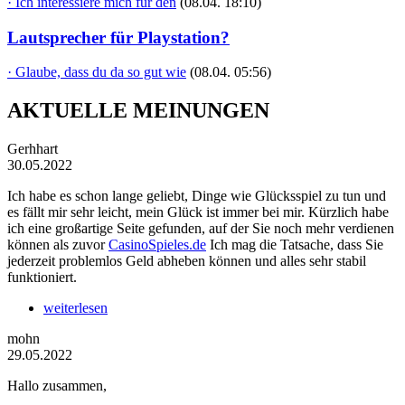
· Ich interessiere mich für den
(08.04. 18:10)
Lautsprecher für Playstation?
· Glaube, dass du da so gut wie
(08.04. 05:56)
AKTUELLE MEINUNGEN
Gerhhart
30.05.2022
Ich habe es schon lange geliebt, Dinge wie Glücksspiel zu tun und
es fällt mir sehr leicht, mein Glück ist immer bei mir. Kürzlich habe
ich eine großartige Seite gefunden, auf der Sie noch mehr verdienen
können als zuvor
CasinoSpieles.de
Ich mag die Tatsache, dass Sie
jederzeit problemlos Geld abheben können und alles sehr stabil
funktioniert.
weiterlesen
mohn
29.05.2022
Hallo zusammen,