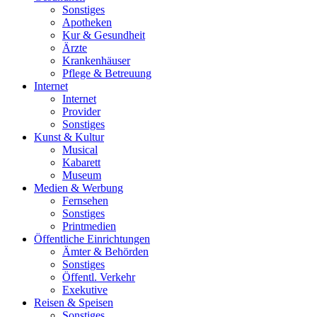
Sonstiges
Apotheken
Kur & Gesundheit
Ärzte
Krankenhäuser
Pflege & Betreuung
Internet
Internet
Provider
Sonstiges
Kunst & Kultur
Musical
Kabarett
Museum
Medien & Werbung
Fernsehen
Sonstiges
Printmedien
Öffentliche Einrichtungen
Ämter & Behörden
Sonstiges
Öffentl. Verkehr
Exekutive
Reisen & Speisen
Sonstiges