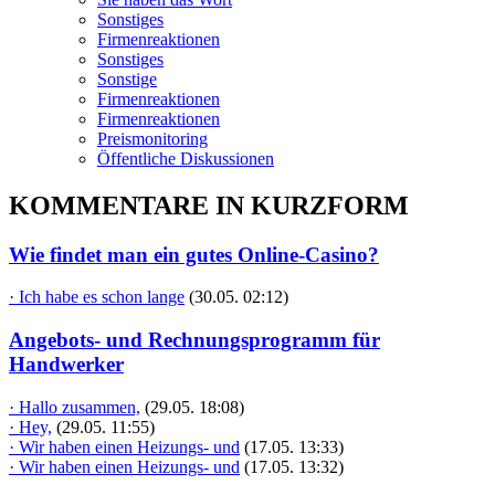
Sonstiges
Firmenreaktionen
Sonstiges
Sonstige
Firmenreaktionen
Firmenreaktionen
Preismonitoring
Öffentliche Diskussionen
KOMMENTARE IN KURZFORM
Wie findet man ein gutes Online-Casino?
· Ich habe es schon lange
(30.05. 02:12)
Angebots- und Rechnungsprogramm für
Handwerker
· Hallo zusammen,
(29.05. 18:08)
· Hey,
(29.05. 11:55)
· Wir haben einen Heizungs- und
(17.05. 13:33)
· Wir haben einen Heizungs- und
(17.05. 13:32)