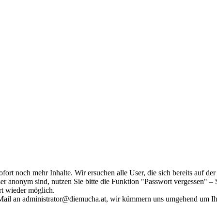
fort noch mehr Inhalte. Wir ersuchen alle User, die sich bereits auf d
r anonym sind, nutzen Sie bitte die Funktion "Passwort vergessen" – S
ort wieder möglich.
in Mail an administrator@diemucha.at, wir kümmern uns umgehend um 