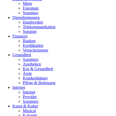
Miete
Eigentum
Sonstiges
Dienstleistungen
Handwerker
Telekommunikation
Sonstige
Finanzen
Banken
Kreditkarten
Versicherungen
Gesundheit
Sonstiges
Apotheken
Kur & Gesundheit
Ärzte
Krankenhäuser
Pflege & Betreuung
Internet
Internet
Provider
Sonstiges
Kunst & Kultur
Musical
Kabarett