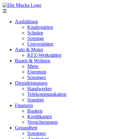
Direkt zum Inhalt
☰
Ausbildung
Kindergärten
Schulen
Sonstige
Universitäten
Auto & Motor
KFZ-Werkstätten
Bauen & Wohnen
Miete
Eigentum
Sonstiges
Dienstleistungen
Handwerker
Telekommunikation
Sonstige
Finanzen
Banken
Kreditkarten
Versicherungen
Gesundheit
Sonstiges
Apotheken