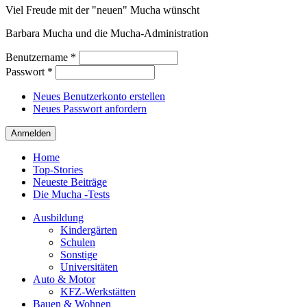
Viel Freude mit der "neuen" Mucha wünscht
Barbara Mucha und die Mucha-Administration
Benutzername
*
Passwort
*
Neues Benutzerkonto erstellen
Neues Passwort anfordern
Home
Top-Stories
Neueste Beiträge
Die Mucha -Tests
Ausbildung
Kindergärten
Schulen
Sonstige
Universitäten
Auto & Motor
KFZ-Werkstätten
Bauen & Wohnen