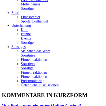
Möbelhäuser
Sonstige
Sport
Fitnesscenter
Sportartikelhandel
Unterhaltung
Kino
Bühne
Events
Sonstige
Sonstiges
Sie haben das Wort
Sonstiges
Firmenreaktionen
Sonstiges
Sonstige
Firmenreaktionen
Firmenreaktionen
Preismonitoring
Öffentliche Diskussionen
KOMMENTARE IN KURZFORM
Wie findet man ein gutes Online-Casino?