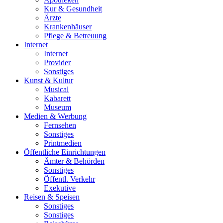
Kur & Gesundheit
Ärzte
Krankenhäuser
Pflege & Betreuung
Internet
Internet
Provider
Sonstiges
Kunst & Kultur
Musical
Kabarett
Museum
Medien & Werbung
Fernsehen
Sonstiges
Printmedien
Öffentliche Einrichtungen
Ämter & Behörden
Sonstiges
Öffentl. Verkehr
Exekutive
Reisen & Speisen
Sonstiges
Sonstiges