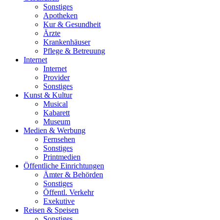
Sonstiges
Apotheken
Kur & Gesundheit
Ärzte
Krankenhäuser
Pflege & Betreuung
Internet
Internet
Provider
Sonstiges
Kunst & Kultur
Musical
Kabarett
Museum
Medien & Werbung
Fernsehen
Sonstiges
Printmedien
Öffentliche Einrichtungen
Ämter & Behörden
Sonstiges
Öffentl. Verkehr
Exekutive
Reisen & Speisen
Sonstiges