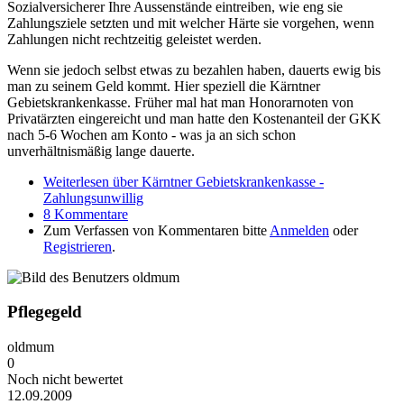
Sozialversicherer Ihre Aussenstände eintreiben, wie eng sie
Zahlungsziele setzten und mit welcher Härte sie vorgehen, wenn
Zahlungen nicht rechtzeitig geleistet werden.
Wenn sie jedoch selbst etwas zu bezahlen haben, dauerts ewig bis
man zu seinem Geld kommt. Hier speziell die Kärntner
Gebietskrankenkasse. Früher mal hat man Honorarnoten von
Privatärzten eingereicht und man hatte den Kostenanteil der GKK
nach 5-6 Wochen am Konto - was ja an sich schon
unverhältnismäßig lange dauerte.
Weiterlesen
über Kärntner Gebietskrankenkasse -
Zahlungsunwillig
8 Kommentare
Zum Verfassen von Kommentaren bitte
Anmelden
oder
Registrieren
.
Pflegegeld
oldmum
0
Noch nicht bewertet
12.09.2009