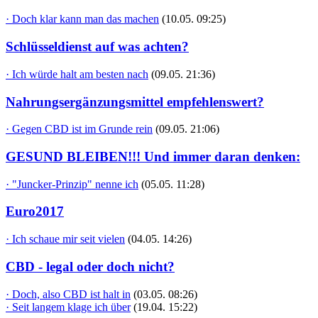
· Doch klar kann man das machen
(10.05. 09:25)
Schlüsseldienst auf was achten?
· Ich würde halt am besten nach
(09.05. 21:36)
Nahrungsergänzungsmittel empfehlenswert?
· Gegen CBD ist im Grunde rein
(09.05. 21:06)
GESUND BLEIBEN!!! Und immer daran denken:
· "Juncker-Prinzip" nenne ich
(05.05. 11:28)
Euro2017
· Ich schaue mir seit vielen
(04.05. 14:26)
CBD - legal oder doch nicht?
· Doch, also CBD ist halt in
(03.05. 08:26)
· Seit langem klage ich über
(19.04. 15:22)