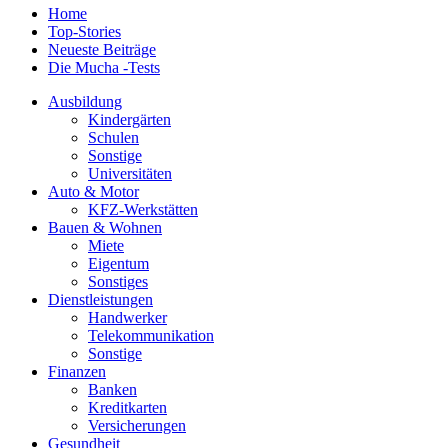
Home
Top-Stories
Neueste Beiträge
Die Mucha -Tests
Ausbildung
Kindergärten
Schulen
Sonstige
Universitäten
Auto & Motor
KFZ-Werkstätten
Bauen & Wohnen
Miete
Eigentum
Sonstiges
Dienstleistungen
Handwerker
Telekommunikation
Sonstige
Finanzen
Banken
Kreditkarten
Versicherungen
Gesundheit