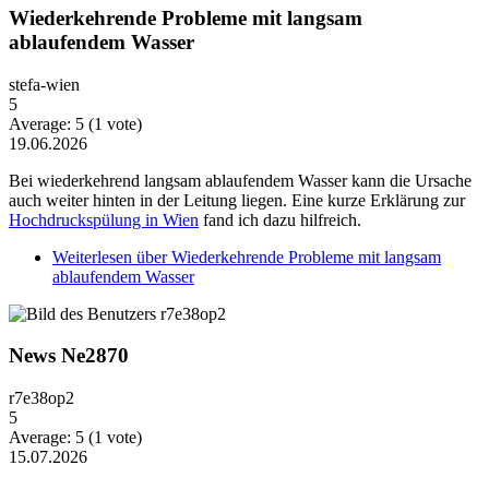
Wiederkehrende Probleme mit langsam
ablaufendem Wasser
stefa-wien
5
Average:
5
(
1
vote)
19.06.2026
Bei wiederkehrend langsam ablaufendem Wasser kann die Ursache
auch weiter hinten in der Leitung liegen. Eine kurze Erklärung zur
Hochdruckspülung in Wien
fand ich dazu hilfreich.
Weiterlesen
über Wiederkehrende Probleme mit langsam
ablaufendem Wasser
News Ne2870
r7e38op2
5
Average:
5
(
1
vote)
15.07.2026