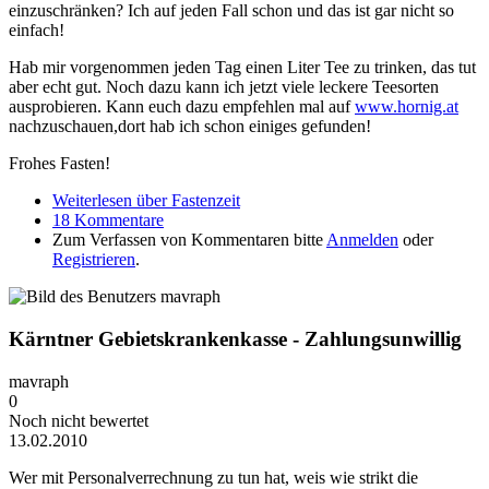
einzuschränken? Ich auf jeden Fall schon und das ist gar nicht so
einfach!
Hab mir vorgenommen jeden Tag einen Liter Tee zu trinken, das tut
aber echt gut. Noch dazu kann ich jetzt viele leckere Teesorten
ausprobieren. Kann euch dazu empfehlen mal auf
www.hornig.at
nachzuschauen,dort hab ich schon einiges gefunden!
Frohes Fasten!
Weiterlesen
über Fastenzeit
18 Kommentare
Zum Verfassen von Kommentaren bitte
Anmelden
oder
Registrieren
.
Kärntner Gebietskrankenkasse - Zahlungsunwillig
mavraph
0
Noch nicht bewertet
13.02.2010
Wer mit Personalverrechnung zu tun hat, weis wie strikt die