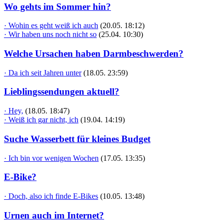
Wo gehts im Sommer hin?
· Wohin es geht weiß ich auch
(20.05. 18:12)
· Wir haben uns noch nicht so
(25.04. 10:30)
Welche Ursachen haben Darmbeschwerden?
· Da ich seit Jahren unter
(18.05. 23:59)
Lieblingssendungen aktuell?
· Hey,
(18.05. 18:47)
· Weiß ich gar nicht, ich
(19.04. 14:19)
Suche Wasserbett für kleines Budget
· Ich bin vor wenigen Wochen
(17.05. 13:35)
E-Bike?
· Doch, also ich finde E-Bikes
(10.05. 13:48)
Urnen auch im Internet?