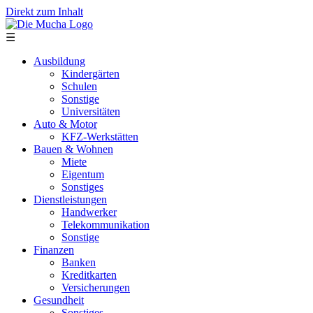
Direkt zum Inhalt
☰
Ausbildung
Kindergärten
Schulen
Sonstige
Universitäten
Auto & Motor
KFZ-Werkstätten
Bauen & Wohnen
Miete
Eigentum
Sonstiges
Dienstleistungen
Handwerker
Telekommunikation
Sonstige
Finanzen
Banken
Kreditkarten
Versicherungen
Gesundheit
Sonstiges