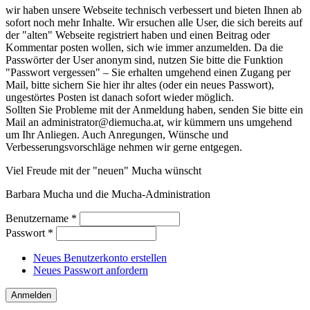
wir haben unsere Webseite technisch verbessert und bieten Ihnen ab
sofort noch mehr Inhalte. Wir ersuchen alle User, die sich bereits auf
der "alten" Webseite registriert haben und einen Beitrag oder
Kommentar posten wollen, sich wie immer anzumelden. Da die
Passwörter der User anonym sind, nutzen Sie bitte die Funktion
"Passwort vergessen" – Sie erhalten umgehend einen Zugang per
Mail, bitte sichern Sie hier ihr altes (oder ein neues Passwort),
ungestörtes Posten ist danach sofort wieder möglich.
Sollten Sie Probleme mit der Anmeldung haben, senden Sie bitte ein
Mail an administrator@diemucha.at, wir kümmern uns umgehend
um Ihr Anliegen. Auch Anregungen, Wünsche und
Verbesserungsvorschläge nehmen wir gerne entgegen.
Viel Freude mit der "neuen" Mucha wünscht
Barbara Mucha und die Mucha-Administration
Benutzername
*
Passwort
*
Neues Benutzerkonto erstellen
Neues Passwort anfordern