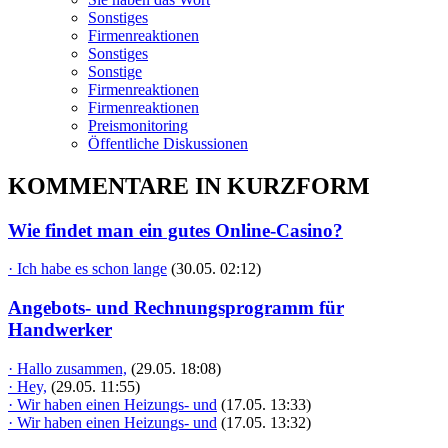
Sonstiges
Firmenreaktionen
Sonstiges
Sonstige
Firmenreaktionen
Firmenreaktionen
Preismonitoring
Öffentliche Diskussionen
KOMMENTARE IN KURZFORM
Wie findet man ein gutes Online-Casino?
· Ich habe es schon lange
(30.05. 02:12)
Angebots- und Rechnungsprogramm für
Handwerker
· Hallo zusammen,
(29.05. 18:08)
· Hey,
(29.05. 11:55)
· Wir haben einen Heizungs- und
(17.05. 13:33)
· Wir haben einen Heizungs- und
(17.05. 13:32)