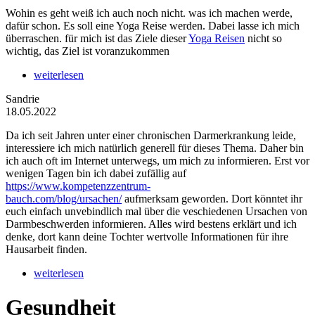
Wohin es geht weiß ich auch noch nicht. was ich machen werde,
dafür schon. Es soll eine Yoga Reise werden. Dabei lasse ich mich
überraschen. für mich ist das Ziele dieser
Yoga Reisen
nicht so
wichtig, das Ziel ist voranzukommen
weiterlesen
Sandrie
18.05.2022
Da ich seit Jahren unter einer chronischen Darmerkrankung leide,
interessiere ich mich natürlich generell für dieses Thema. Daher bin
ich auch oft im Internet unterwegs, um mich zu informieren. Erst vor
wenigen Tagen bin ich dabei zufällig auf
https://www.kompetenzzentrum-
bauch.com/blog/ursachen/
aufmerksam geworden. Dort könntet ihr
euch einfach unvebindlich mal über die veschiedenen Ursachen von
Darmbeschwerden informieren. Alles wird bestens erklärt und ich
denke, dort kann deine Tochter wertvolle Informationen für ihre
Hausarbeit finden.
weiterlesen
Gesundheit