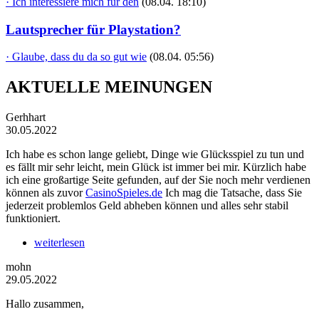
· Ich interessiere mich für den
(08.04. 18:10)
Lautsprecher für Playstation?
· Glaube, dass du da so gut wie
(08.04. 05:56)
AKTUELLE MEINUNGEN
Gerhhart
30.05.2022
Ich habe es schon lange geliebt, Dinge wie Glücksspiel zu tun und
es fällt mir sehr leicht, mein Glück ist immer bei mir. Kürzlich habe
ich eine großartige Seite gefunden, auf der Sie noch mehr verdienen
können als zuvor
CasinoSpieles.de
Ich mag die Tatsache, dass Sie
jederzeit problemlos Geld abheben können und alles sehr stabil
funktioniert.
weiterlesen
mohn
29.05.2022
Hallo zusammen,