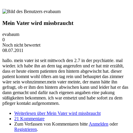
Mein Vater wird missbraucht
evabaum
0
Noch nicht bewertet
08.07.2011
hallo. mein vater ist seit mittwoch den 2.7 in der psychiatrie. mal
wieder. ich habe ihn an dem tag angerufen und er hat mir erzählt,
dass er heute einem patienten den hintern abgewischt hat. dieser
patient kommt wohl öfters am tag rein und behauptet das zimmer
wäre sein wohnzimmer.mein vater meinte, der mann hätte ihn
gefragt, ob er ihm den hintern abwischen kann und leider hat er das
dann gemacht und dafür nach eigenen angaben eine pakung
süßigkeiten bekommen. ich war entsetzt und habe sofort zu dem
pfleger kontakt aufgenommen.
Weiterlesen
über Mein Vater wird missbraucht
21 Kommentare
Zum Verfassen von Kommentaren bitte
Anmelden
oder
Registrieren
.