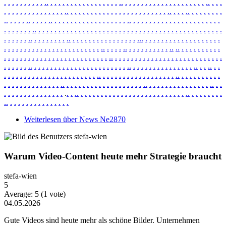
.
.
.
.
.
.
.
.
.
.
.
.
.
.
.
.
.
.
.
.
.
.
.
.
.
.
.
.
.
.
.
.
.
.
.
.
.
.
.
.
.
.
.
.
.
.
.
.
.
.
.
.
.
.
.
.
.
.
.
.
.
.
.
.
.
.
.
.
.
.
.
.
.
.
.
.
.
.
.
.
.
.
.
.
.
.
.
.
.
.
.
.
.
.
.
.
.
.
.
.
.
.
.
.
.
.
.
.
.
.
.
.
.
.
.
.
.
.
.
.
.
.
.
.
.
.
.
.
.
.
.
.
.
.
.
.
.
.
.
.
.
.
.
.
.
.
.
.
.
.
.
.
.
.
.
.
.
.
.
.
.
.
.
.
.
.
.
.
.
.
.
.
.
.
.
.
.
.
.
.
.
.
.
.
.
.
.
.
.
.
.
.
.
.
.
.
.
.
.
.
.
.
.
.
.
.
.
.
.
.
.
.
.
.
.
.
.
.
.
.
.
.
.
.
.
.
.
.
.
.
.
.
.
.
.
.
.
.
.
.
.
.
.
.
.
.
.
.
.
.
.
.
.
.
.
.
.
.
.
.
.
.
.
.
.
.
.
.
.
.
.
.
.
.
.
.
.
.
.
.
.
.
.
.
.
.
.
.
.
.
.
.
.
.
.
.
.
.
.
.
.
.
.
.
.
.
.
.
.
.
.
.
.
.
.
.
.
.
.
.
.
.
.
.
.
.
.
.
.
.
.
.
.
.
.
.
.
.
.
.
.
.
.
.
.
.
.
.
.
.
.
.
.
.
.
.
.
.
.
.
.
.
.
.
.
.
.
.
.
.
.
.
.
.
.
.
.
.
.
.
.
.
.
.
.
.
.
.
.
.
.
.
.
.
.
.
.
.
.
.
.
.
.
.
.
.
.
.
.
.
.
.
.
.
.
.
.
.
.
.
.
.
.
.
.
.
.
.
.
.
.
.
.
.
.
.
.
.
.
.
.
.
.
.
.
.
.
.
.
.
.
.
.
.
.
.
.
.
.
.
.
.
.
.
.
.
.
.
.
.
.
.
.
.
.
.
.
.
.
.
.
.
.
.
.
.
.
.
.
.
.
.
.
.
.
.
.
.
.
.
.
.
.
.
.
.
.
.
.
.
.
.
.
.
.
.
.
.
.
.
.
.
.
.
.
.
.
.
.
.
.
.
.
.
.
.
.
.
.
.
.
.
.
.
.
.
.
.
.
.
.
.
.
.
.
.
.
.
.
.
.
.
.
.
.
.
.
.
.
.
.
.
.
.
.
.
.
.
.
.
.
.
.
.
.
.
.
.
.
.
.
.
.
.
.
.
.
.
.
.
.
.
.
.
.
.
.
.
.
.
.
.
.
.
.
.
.
.
.
.
.
.
.
.
.
.
.
.
.
.
Weiterlesen
über News Ne2870
Warum Video-Content heute mehr Strategie braucht
stefa-wien
5
Average:
5
(
1
vote)
04.05.2026
Gute Videos sind heute mehr als schöne Bilder. Unternehmen