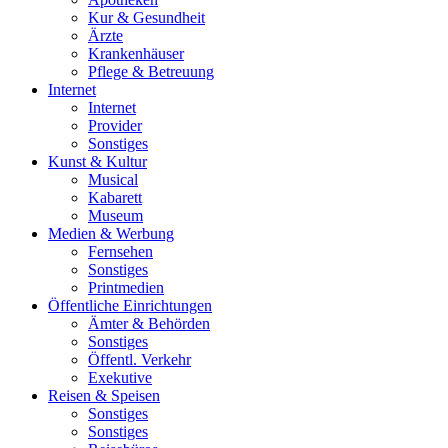
Kur & Gesundheit
Ärzte
Krankenhäuser
Pflege & Betreuung
Internet
Internet
Provider
Sonstiges
Kunst & Kultur
Musical
Kabarett
Museum
Medien & Werbung
Fernsehen
Sonstiges
Printmedien
Öffentliche Einrichtungen
Ämter & Behörden
Sonstiges
Öffentl. Verkehr
Exekutive
Reisen & Speisen
Sonstiges
Sonstiges