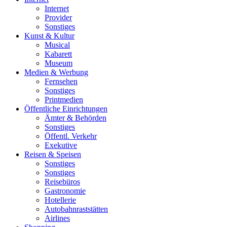
Internet
Provider
Sonstiges
Kunst & Kultur
Musical
Kabarett
Museum
Medien & Werbung
Fernsehen
Sonstiges
Printmedien
Öffentliche Einrichtungen
Ämter & Behörden
Sonstiges
Öffentl. Verkehr
Exekutive
Reisen & Speisen
Sonstiges
Sonstiges
Reisebüros
Gastronomie
Hotellerie
Autobahnraststätten
Airlines