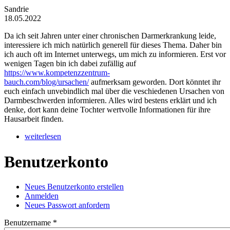
Sandrie
18.05.2022
Da ich seit Jahren unter einer chronischen Darmerkrankung leide,
interessiere ich mich natürlich generell für dieses Thema. Daher bin
ich auch oft im Internet unterwegs, um mich zu informieren. Erst vor
wenigen Tagen bin ich dabei zufällig auf
https://www.kompetenzzentrum-
bauch.com/blog/ursachen/
aufmerksam geworden. Dort könntet ihr
euch einfach unvebindlich mal über die veschiedenen Ursachen von
Darmbeschwerden informieren. Alles wird bestens erklärt und ich
denke, dort kann deine Tochter wertvolle Informationen für ihre
Hausarbeit finden.
weiterlesen
Benutzerkonto
Neues Benutzerkonto erstellen
Anmelden
(aktiver Reiter)
Haupt-Reiter
Neues Passwort anfordern
Benutzername
*