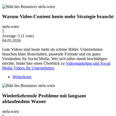
Warum Video-Content heute mehr Strategie braucht
stefa-wien
5
Average:
5
(
1
vote)
04.05.2026
Gute Videos sind heute mehr als schöne Bilder. Unternehmen
brauchen klare Botschaften, passende Formate und ein gutes
Verständnis für Social Media. Wer sich näher damit beschäftigen
möchte, findet hier einen Überblick zu
Videomarketing und Social
Media Videos für Unternehmen
.
Weiterlesen
über Warum Video-Content heute mehr Strategie
braucht
Wiederkehrende Probleme mit langsam
ablaufendem Wasser
stefa-wien