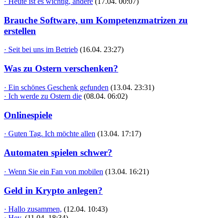
· Heute ist es wichtig, andere
(17.04. 00:07)
Brauche Software, um Kompetenzmatrizen zu
erstellen
· Seit bei uns im Betrieb
(16.04. 23:27)
Was zu Ostern verschenken?
· Ein schönes Geschenk gefunden
(13.04. 23:31)
· Ich werde zu Ostern die
(08.04. 06:02)
Onlinespiele
· Guten Tag. Ich möchte allen
(13.04. 17:17)
Automaten spielen schwer?
· Wenn Sie ein Fan von mobilen
(13.04. 16:21)
Geld in Krypto anlegen?
· Hallo zusammen,
(12.04. 10:43)
· Hey,
(11.04. 18:34)