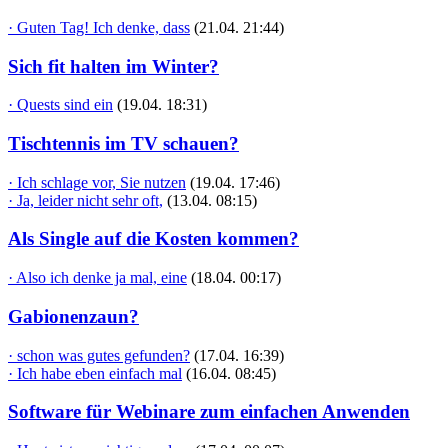
· Guten Tag! Ich denke, dass
(21.04. 21:44)
Sich fit halten im Winter?
· Quests sind ein
(19.04. 18:31)
Tischtennis im TV schauen?
· Ich schlage vor, Sie nutzen
(19.04. 17:46)
· Ja, leider nicht sehr oft,
(13.04. 08:15)
Als Single auf die Kosten kommen?
· Also ich denke ja mal, eine
(18.04. 00:17)
Gabionenzaun?
· schon was gutes gefunden?
(17.04. 16:39)
· Ich habe eben einfach mal
(16.04. 08:45)
Software für Webinare zum einfachen Anwenden