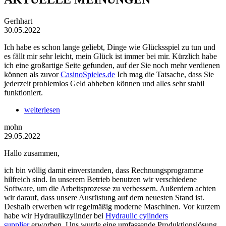
Gerhhart
30.05.2022
Ich habe es schon lange geliebt, Dinge wie Glücksspiel zu tun und
es fällt mir sehr leicht, mein Glück ist immer bei mir. Kürzlich habe
ich eine großartige Seite gefunden, auf der Sie noch mehr verdienen
können als zuvor
CasinoSpieles.de
Ich mag die Tatsache, dass Sie
jederzeit problemlos Geld abheben können und alles sehr stabil
funktioniert.
weiterlesen
mohn
29.05.2022
Hallo zusammen,
ich bin völlig damit einverstanden, dass Rechnungsprogramme
hilfreich sind. In unserem Betrieb benutzen wir verschiedene
Software, um die Arbeitsprozesse zu verbessern. Außerdem achten
wir darauf, dass unsere Ausrüstung auf dem neuesten Stand ist.
Deshalb erwerben wir regelmäßig moderne Maschinen. Vor kurzem
habe wir Hydraulikzylinder bei
Hydraulic cylinders
supplier
erworben. Uns wurde eine umfassende Produktionslösung