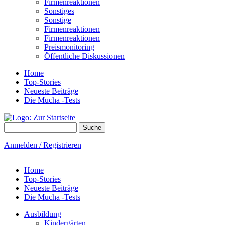
Firmenreaktionen
Sonstiges
Sonstige
Firmenreaktionen
Firmenreaktionen
Preismonitoring
Öffentliche Diskussionen
Home
Top-Stories
Neueste Beiträge
Die Mucha -Tests
Suche
Suchformular
Anmelden / Registrieren
Home
Top-Stories
Neueste Beiträge
Die Mucha -Tests
Ausbildung
Kindergärten