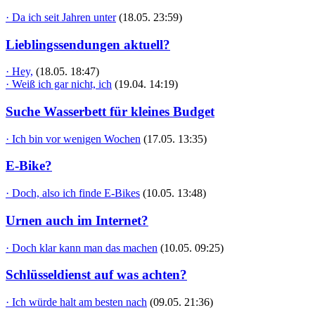
· Da ich seit Jahren unter
(18.05. 23:59)
Lieblingssendungen aktuell?
· Hey,
(18.05. 18:47)
· Weiß ich gar nicht, ich
(19.04. 14:19)
Suche Wasserbett für kleines Budget
· Ich bin vor wenigen Wochen
(17.05. 13:35)
E-Bike?
· Doch, also ich finde E-Bikes
(10.05. 13:48)
Urnen auch im Internet?
· Doch klar kann man das machen
(10.05. 09:25)
Schlüsseldienst auf was achten?
· Ich würde halt am besten nach
(09.05. 21:36)