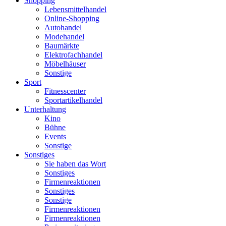
Shopping
Lebensmittelhandel
Online-Shopping
Autohandel
Modehandel
Baumärkte
Elektrofachhandel
Möbelhäuser
Sonstige
Sport
Fitnesscenter
Sportartikelhandel
Unterhaltung
Kino
Bühne
Events
Sonstige
Sonstiges
Sie haben das Wort
Sonstiges
Firmenreaktionen
Sonstiges
Sonstige
Firmenreaktionen
Firmenreaktionen