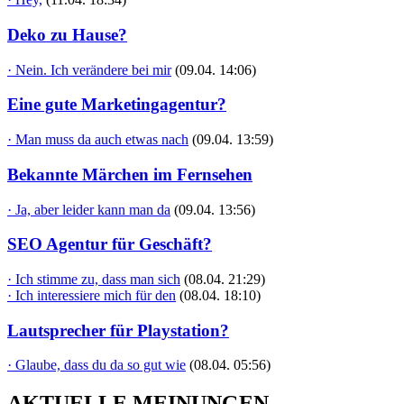
Deko zu Hause?
· Nein. Ich verändere bei mir
(09.04. 14:06)
Eine gute Marketingagentur?
· Man muss da auch etwas nach
(09.04. 13:59)
Bekannte Märchen im Fernsehen
· Ja, aber leider kann man da
(09.04. 13:56)
SEO Agentur für Geschäft?
· Ich stimme zu, dass man sich
(08.04. 21:29)
· Ich interessiere mich für den
(08.04. 18:10)
Lautsprecher für Playstation?
· Glaube, dass du da so gut wie
(08.04. 05:56)
AKTUELLE MEINUNGEN