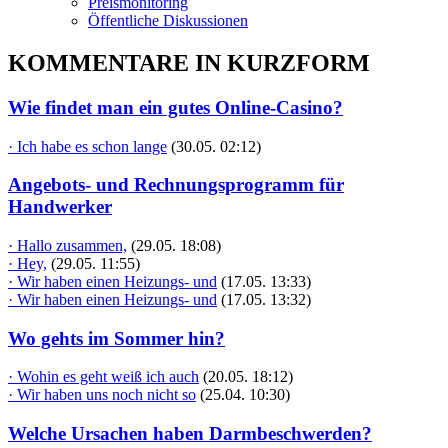
Preismonitoring
Öffentliche Diskussionen
KOMMENTARE IN KURZFORM
Wie findet man ein gutes Online-Casino?
· Ich habe es schon lange
(30.05. 02:12)
Angebots- und Rechnungsprogramm für
Handwerker
· Hallo zusammen,
(29.05. 18:08)
· Hey,
(29.05. 11:55)
· Wir haben einen Heizungs- und
(17.05. 13:33)
· Wir haben einen Heizungs- und
(17.05. 13:32)
Wo gehts im Sommer hin?
· Wohin es geht weiß ich auch
(20.05. 18:12)
· Wir haben uns noch nicht so
(25.04. 10:30)
Welche Ursachen haben Darmbeschwerden?