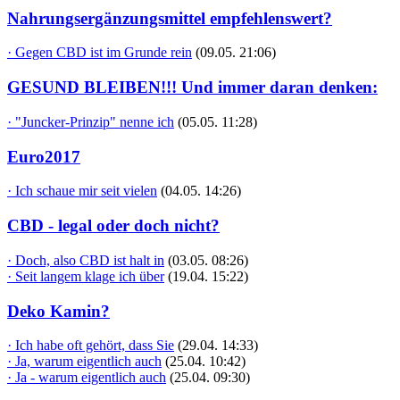
Nahrungsergänzungsmittel empfehlenswert?
· Gegen CBD ist im Grunde rein
(09.05. 21:06)
GESUND BLEIBEN!!! Und immer daran denken:
· "Juncker-Prinzip" nenne ich
(05.05. 11:28)
Euro2017
· Ich schaue mir seit vielen
(04.05. 14:26)
CBD - legal oder doch nicht?
· Doch, also CBD ist halt in
(03.05. 08:26)
· Seit langem klage ich über
(19.04. 15:22)
Deko Kamin?
· Ich habe oft gehört, dass Sie
(29.04. 14:33)
· Ja, warum eigentlich auch
(25.04. 10:42)
· Ja - warum eigentlich auch
(25.04. 09:30)