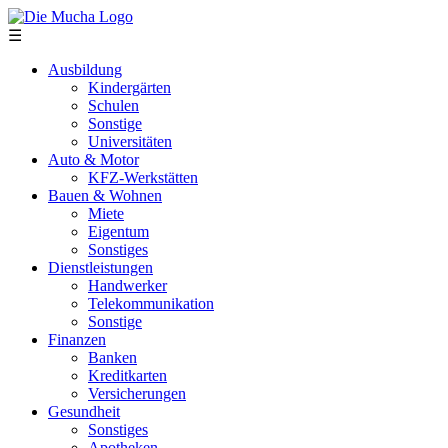
Direkt zum Inhalt
☰
Ausbildung
Kindergärten
Schulen
Sonstige
Universitäten
Auto & Motor
KFZ-Werkstätten
Bauen & Wohnen
Miete
Eigentum
Sonstiges
Dienstleistungen
Handwerker
Telekommunikation
Sonstige
Finanzen
Banken
Kreditkarten
Versicherungen
Gesundheit
Sonstiges
Apotheken