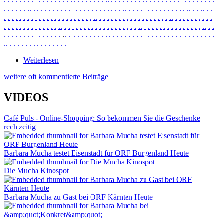
.
.
.
.
.
.
.
.
.
.
.
.
.
.
.
.
.
.
.
.
.
.
.
.
.
.
.
.
.
.
.
.
.
.
.
.
.
.
.
.
.
.
.
.
.
.
.
.
.
.
.
.
.
.
.
.
.
.
.
.
.
.
.
.
.
.
.
.
.
.
.
.
.
.
.
.
.
.
.
.
.
.
.
.
.
.
.
.
.
.
.
.
.
.
.
.
.
.
.
.
.
.
.
.
.
.
.
.
.
.
.
.
.
.
.
.
.
.
.
.
.
.
.
.
.
.
.
.
.
.
.
.
.
.
.
.
.
.
.
.
.
.
.
.
.
.
.
.
.
.
.
.
.
.
.
.
.
.
.
.
.
.
.
.
.
.
.
.
.
.
.
.
.
.
.
.
.
.
.
.
.
.
.
.
.
.
.
.
.
.
.
.
.
.
.
.
.
.
.
.
.
.
.
.
.
.
.
.
.
.
.
.
.
.
.
.
.
.
.
.
.
.
.
.
.
.
.
.
.
.
.
.
.
.
.
.
.
.
.
.
Weiterlesen
über News Ne2870
weitere oft kommentierte Beiträge
VIDEOS
Café Puls - Online-Shopping: So bekommen Sie die Geschenke
rechtzeitig
Barbara Mucha testet Eisenstadt für ORF Burgenland Heute
Die Mucha Kinospot
Barbara Mucha zu Gast bei ORF Kärnten Heute