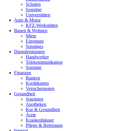
Schulen
Sonstige
Universitäten
Auto & Motor
KFZ-Werkstätten
Bauen & Wohnen
Miete
Eigentum
Sonstiges
Dienstleistungen
Handwerker
Telekommunikation
Sonstige
Finanzen
Banken
Kreditkarten
Versicherungen
Gesundheit
Sonstiges
Apotheken
Kur & Gesundheit
Ärzte
Krankenhäuser
Pflege & Betreuung
Internet