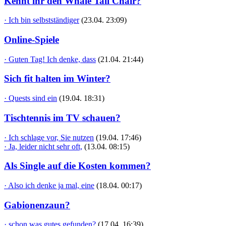
Kennt ihr den Whale Tail Chair?
· Ich bin selbstständiger
(23.04. 23:09)
Online-Spiele
· Guten Tag! Ich denke, dass
(21.04. 21:44)
Sich fit halten im Winter?
· Quests sind ein
(19.04. 18:31)
Tischtennis im TV schauen?
· Ich schlage vor, Sie nutzen
(19.04. 17:46)
· Ja, leider nicht sehr oft,
(13.04. 08:15)
Als Single auf die Kosten kommen?
· Also ich denke ja mal, eine
(18.04. 00:17)
Gabionenzaun?
· schon was gutes gefunden?
(17.04. 16:39)