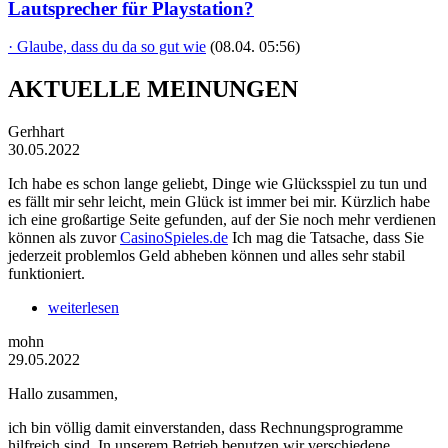
Lautsprecher für Playstation?
· Glaube, dass du da so gut wie
(08.04. 05:56)
AKTUELLE MEINUNGEN
Gerhhart
30.05.2022
Ich habe es schon lange geliebt, Dinge wie Glücksspiel zu tun und
es fällt mir sehr leicht, mein Glück ist immer bei mir. Kürzlich habe
ich eine großartige Seite gefunden, auf der Sie noch mehr verdienen
können als zuvor
CasinoSpieles.de
Ich mag die Tatsache, dass Sie
jederzeit problemlos Geld abheben können und alles sehr stabil
funktioniert.
weiterlesen
mohn
29.05.2022
Hallo zusammen,
ich bin völlig damit einverstanden, dass Rechnungsprogramme
hilfreich sind. In unserem Betrieb benutzen wir verschiedene