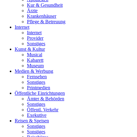
Kur & Gesundheit
Ärzte
Krankenhäuser
Pflege & Betreuung
Internet
Internet
Provider
Sonstiges
Kunst & Kultur
Musical
Kabarett
Museum
Medien & Werbung
Fernsehen
Sonstiges
Printmedien
Öffentliche Einrichtungen
Ämter & Behörden
Sonstiges
Öffentl. Verkehr
Exekutive
Reisen & Speisen
Sonstiges
Sonstiges