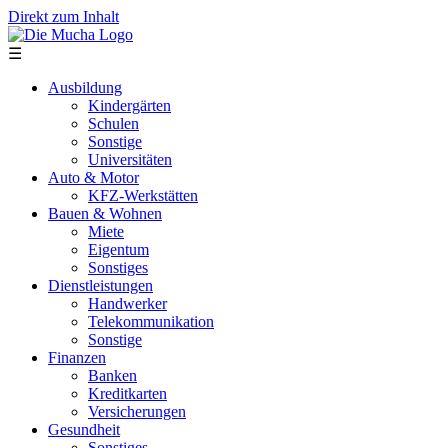
Direkt zum Inhalt
☰
Ausbildung
Kindergärten
Schulen
Sonstige
Universitäten
Auto & Motor
KFZ-Werkstätten
Bauen & Wohnen
Miete
Eigentum
Sonstiges
Dienstleistungen
Handwerker
Telekommunikation
Sonstige
Finanzen
Banken
Kreditkarten
Versicherungen
Gesundheit
Sonstiges