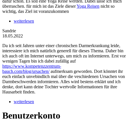
dafür schon. Es soll eine Yoga Reise werden. Dabei lasse ich mich
überraschen. für mich ist das Ziele dieser
Yoga Reisen
nicht so
wichtig, das Ziel ist voranzukommen
weiterlesen
Sandrie
18.05.2022
Da ich seit Jahren unter einer chronischen Darmerkrankung leide,
interessiere ich mich natürlich generell für dieses Thema. Daher bin
ich auch oft im Internet unterwegs, um mich zu informieren. Erst vor
wenigen Tagen bin ich dabei zufällig auf
https://www.kompetenzzentrum-
bauch.com/blog/ursachen/
aufmerksam geworden. Dort könntet ihr
euch einfach unvebindlich mal über die veschiedenen Ursachen von
Darmbeschwerden informieren. Alles wird bestens erklärt und ich
denke, dort kann deine Tochter wertvolle Informationen für ihre
Hausarbeit finden.
weiterlesen
Benutzerkonto