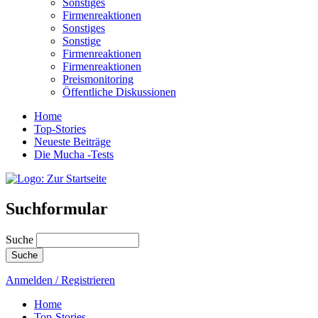
Sonstiges
Firmenreaktionen
Sonstiges
Sonstige
Firmenreaktionen
Firmenreaktionen
Preismonitoring
Öffentliche Diskussionen
Home
Top-Stories
Neueste Beiträge
Die Mucha -Tests
Suchformular
Suche
Anmelden / Registrieren
Home
Top-Stories