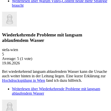
Weiterlesen
über Warum Video-Content heute mehr Strategie
braucht
Wiederkehrende Probleme mit langsam
ablaufendem Wasser
stefa-wien
5
Average:
5
(
1
vote)
19.06.2026
Bei wiederkehrend langsam ablaufendem Wasser kann die Ursache
auch weiter hinten in der Leitung liegen. Eine kurze Erklärung zur
Hochdruckspülung in Wien
fand ich dazu hilfreich.
Weiterlesen
über Wiederkehrende Probleme mit langsam
ablaufendem Wasser