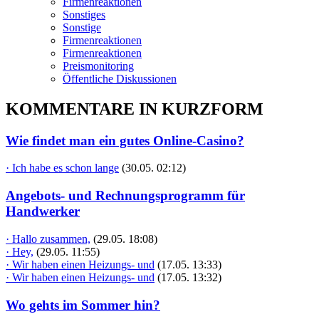
Firmenreaktionen
Sonstiges
Sonstige
Firmenreaktionen
Firmenreaktionen
Preismonitoring
Öffentliche Diskussionen
KOMMENTARE IN KURZFORM
Wie findet man ein gutes Online-Casino?
· Ich habe es schon lange
(30.05. 02:12)
Angebots- und Rechnungsprogramm für
Handwerker
· Hallo zusammen,
(29.05. 18:08)
· Hey,
(29.05. 11:55)
· Wir haben einen Heizungs- und
(17.05. 13:33)
· Wir haben einen Heizungs- und
(17.05. 13:32)
Wo gehts im Sommer hin?