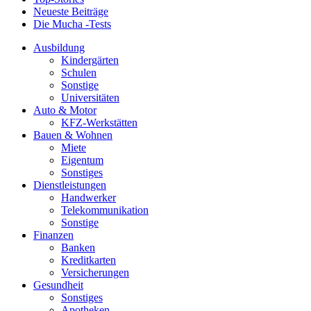
Neueste Beiträge
Die Mucha -Tests
Ausbildung
Kindergärten
Schulen
Sonstige
Universitäten
Auto & Motor
KFZ-Werkstätten
Bauen & Wohnen
Miete
Eigentum
Sonstiges
Dienstleistungen
Handwerker
Telekommunikation
Sonstige
Finanzen
Banken
Kreditkarten
Versicherungen
Gesundheit
Sonstiges
Apotheken