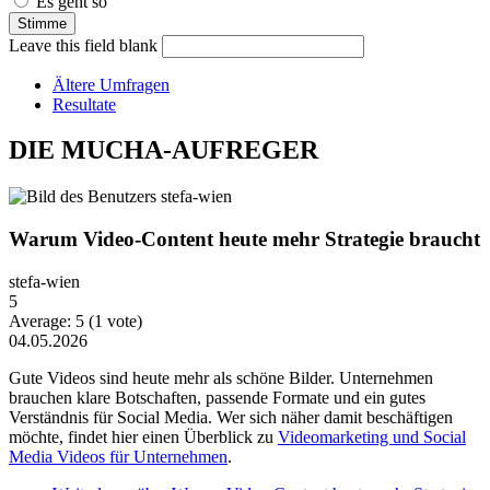
Es geht so
Leave this field blank
Ältere Umfragen
Resultate
DIE MUCHA-AUFREGER
Warum Video-Content heute mehr Strategie braucht
stefa-wien
5
Average:
5
(
1
vote)
04.05.2026
Gute Videos sind heute mehr als schöne Bilder. Unternehmen
brauchen klare Botschaften, passende Formate und ein gutes
Verständnis für Social Media. Wer sich näher damit beschäftigen
möchte, findet hier einen Überblick zu
Videomarketing und Social
Media Videos für Unternehmen
.