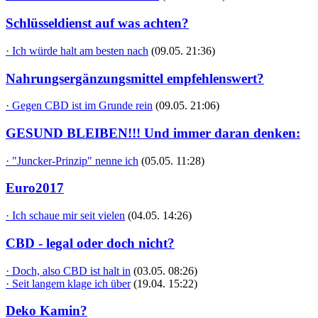
Schlüsseldienst auf was achten?
· Ich würde halt am besten nach
(09.05. 21:36)
Nahrungsergänzungsmittel empfehlenswert?
· Gegen CBD ist im Grunde rein
(09.05. 21:06)
GESUND BLEIBEN!!! Und immer daran denken:
· "Juncker-Prinzip" nenne ich
(05.05. 11:28)
Euro2017
· Ich schaue mir seit vielen
(04.05. 14:26)
CBD - legal oder doch nicht?
· Doch, also CBD ist halt in
(03.05. 08:26)
· Seit langem klage ich über
(19.04. 15:22)
Deko Kamin?