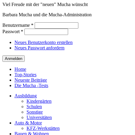
Viel Freude mit der "neuen" Mucha wünscht
Barbara Mucha und die Mucha-Administration
Benutzername
*
Passwort
*
Neues Benutzerkonto erstellen
Neues Passwort anfordern
Home
Top-Stories
Neueste Beiträge
Die Mucha -Tests
Ausbildung
Kindergärten
Schulen
Sonstige
Universitäten
Auto & Motor
KFZ-Werkstätten
Bauen & Wohnen