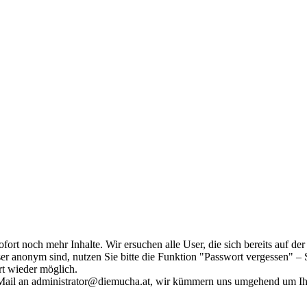
fort noch mehr Inhalte. Wir ersuchen alle User, die sich bereits auf d
r anonym sind, nutzen Sie bitte die Funktion "Passwort vergessen" – S
ort wieder möglich.
in Mail an administrator@diemucha.at, wir kümmern uns umgehend um 