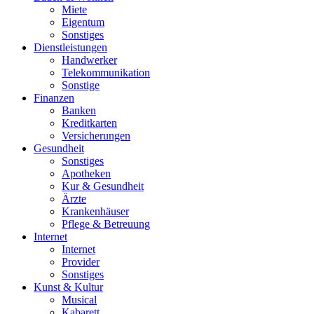
Miete
Eigentum
Sonstiges
Dienstleistungen
Handwerker
Telekommunikation
Sonstige
Finanzen
Banken
Kreditkarten
Versicherungen
Gesundheit
Sonstiges
Apotheken
Kur & Gesundheit
Ärzte
Krankenhäuser
Pflege & Betreuung
Internet
Internet
Provider
Sonstiges
Kunst & Kultur
Musical
Kabarett