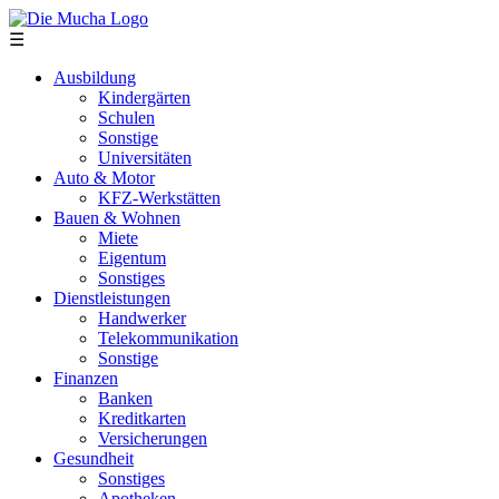
Direkt zum Inhalt
☰
Ausbildung
Kindergärten
Schulen
Sonstige
Universitäten
Auto & Motor
KFZ-Werkstätten
Bauen & Wohnen
Miete
Eigentum
Sonstiges
Dienstleistungen
Handwerker
Telekommunikation
Sonstige
Finanzen
Banken
Kreditkarten
Versicherungen
Gesundheit
Sonstiges
Apotheken