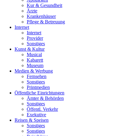
Kur & Gesundheit
Ärzte
Krankenhäuser
Pflege & Betreuung
Internet
Internet
Provider
Sonstiges
Kunst & Kultur
Musical
Kabarett
Museum
Medien & Werbung
Fernsehen
Sonstiges
Printmedien
Öffentliche Einrichtungen
Ämter & Behörden
Sonstiges
Öffentl. Verkehr
Exekutive
Reisen & Speisen
Sonstiges
Sonstiges