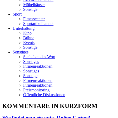
Möbelhäuser
Sonstige
Sport
Fitnesscenter
Sportartikelhandel
Unterhaltung
Kino
Bühne
Events
Sonstige
Sonstiges
Sie haben das Wort
Sonstiges
Firmenreaktionen
Sonstiges
Sonstige
Firmenreaktionen
Firmenreaktionen
Preismonitoring
Öffentliche Diskussionen
KOMMENTARE IN KURZFORM
Wie findet man ein gutes Online-Casino?