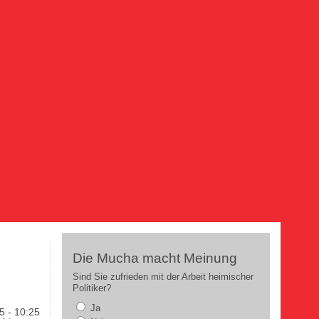
Die Mucha macht Meinung
Sind Sie zufrieden mit der Arbeit heimischer
Politiker?
Ja
5 - 10:25