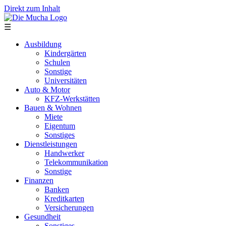
Direkt zum Inhalt
☰
Ausbildung
Kindergärten
Schulen
Sonstige
Universitäten
Auto & Motor
KFZ-Werkstätten
Bauen & Wohnen
Miete
Eigentum
Sonstiges
Dienstleistungen
Handwerker
Telekommunikation
Sonstige
Finanzen
Banken
Kreditkarten
Versicherungen
Gesundheit
Sonstiges