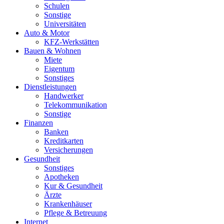
Schulen
Sonstige
Universitäten
Auto & Motor
KFZ-Werkstätten
Bauen & Wohnen
Miete
Eigentum
Sonstiges
Dienstleistungen
Handwerker
Telekommunikation
Sonstige
Finanzen
Banken
Kreditkarten
Versicherungen
Gesundheit
Sonstiges
Apotheken
Kur & Gesundheit
Ärzte
Krankenhäuser
Pflege & Betreuung
Internet