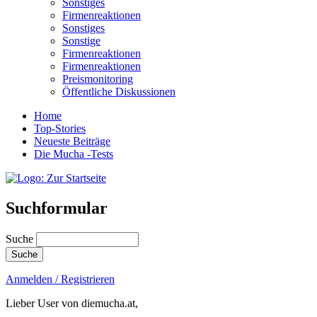
Sonstiges
Firmenreaktionen
Sonstiges
Sonstige
Firmenreaktionen
Firmenreaktionen
Preismonitoring
Öffentliche Diskussionen
Home
Top-Stories
Neueste Beiträge
Die Mucha -Tests
Suchformular
Suche
Anmelden / Registrieren
Lieber User von diemucha.at,