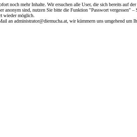
fort noch mehr Inhalte. Wir ersuchen alle User, die sich bereits auf d
r anonym sind, nutzen Sie bitte die Funktion "Passwort vergessen" – S
ort wieder möglich.
in Mail an administrator@diemucha.at, wir kümmern uns umgehend um 