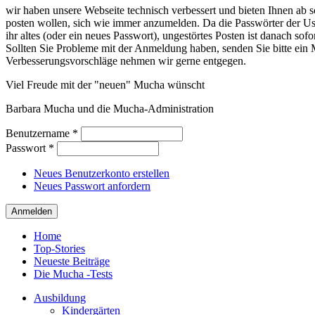
wir haben unsere Webseite technisch verbessert und bieten Ihnen ab so
posten wollen, sich wie immer anzumelden. Da die Passwörter der Use
ihr altes (oder ein neues Passwort), ungestörtes Posten ist danach sof
Sollten Sie Probleme mit der Anmeldung haben, senden Sie bitte e
Verbesserungsvorschläge nehmen wir gerne entgegen.
Viel Freude mit der "neuen" Mucha wünscht
Barbara Mucha und die Mucha-Administration
Benutzername
*
Passwort
*
Neues Benutzerkonto erstellen
Neues Passwort anfordern
Home
Top-Stories
Neueste Beiträge
Die Mucha -Tests
Ausbildung
Kindergärten