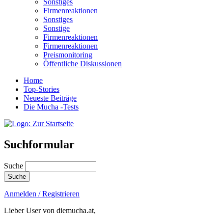
Sonstiges
Firmenreaktionen
Sonstiges
Sonstige
Firmenreaktionen
Firmenreaktionen
Preismonitoring
Öffentliche Diskussionen
Home
Top-Stories
Neueste Beiträge
Die Mucha -Tests
Suchformular
Suche
Anmelden / Registrieren
Lieber User von diemucha.at,