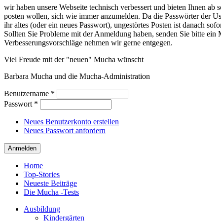
wir haben unsere Webseite technisch verbessert und bieten Ihnen ab so
posten wollen, sich wie immer anzumelden. Da die Passwörter der Use
ihr altes (oder ein neues Passwort), ungestörtes Posten ist danach sof
Sollten Sie Probleme mit der Anmeldung haben, senden Sie bitte e
Verbesserungsvorschläge nehmen wir gerne entgegen.
Viel Freude mit der "neuen" Mucha wünscht
Barbara Mucha und die Mucha-Administration
Benutzername
*
Passwort
*
Neues Benutzerkonto erstellen
Neues Passwort anfordern
Home
Top-Stories
Neueste Beiträge
Die Mucha -Tests
Ausbildung
Kindergärten