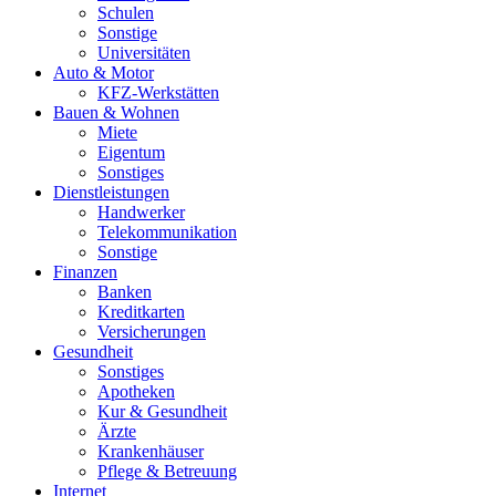
Schulen
Sonstige
Universitäten
Auto & Motor
KFZ-Werkstätten
Bauen & Wohnen
Miete
Eigentum
Sonstiges
Dienstleistungen
Handwerker
Telekommunikation
Sonstige
Finanzen
Banken
Kreditkarten
Versicherungen
Gesundheit
Sonstiges
Apotheken
Kur & Gesundheit
Ärzte
Krankenhäuser
Pflege & Betreuung
Internet