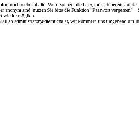
fort noch mehr Inhalte. Wir ersuchen alle User, die sich bereits auf d
r anonym sind, nutzen Sie bitte die Funktion "Passwort vergessen" – S
ort wieder möglich.
in Mail an administrator@diemucha.at, wir kümmern uns umgehend um 