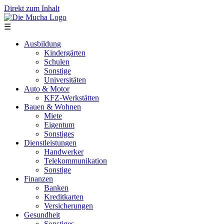
Direkt zum Inhalt
☰
Ausbildung
Kindergärten
Schulen
Sonstige
Universitäten
Auto & Motor
KFZ-Werkstätten
Bauen & Wohnen
Miete
Eigentum
Sonstiges
Dienstleistungen
Handwerker
Telekommunikation
Sonstige
Finanzen
Banken
Kreditkarten
Versicherungen
Gesundheit
Sonstiges