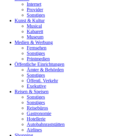
Internet
Provider
Sonstiges
Kunst & Kultur
Musical
Kabarett
Museum
Medien & Werbung
Fernsehen
Sonstiges
Printmedien
Öffentliche Einrichtungen
Ämter & Behörden
Sonstiges
Öffentl. Verkehr
Exekutive
Reisen & Speisen
Sonstiges
Sonstiges
Reisebüros
Gastronomie
Hotellerie
Autobahnraststätten
Airlines
Shopping