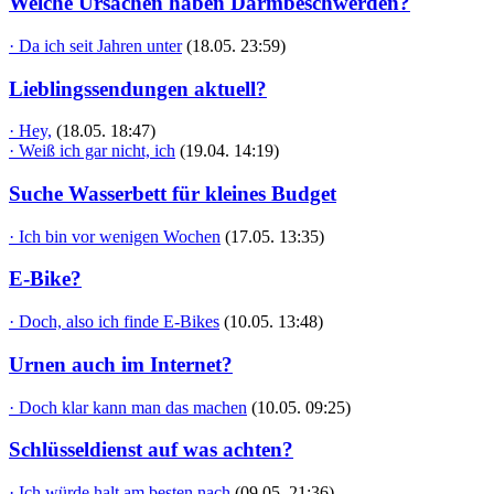
Welche Ursachen haben Darmbeschwerden?
· Da ich seit Jahren unter
(18.05. 23:59)
Lieblingssendungen aktuell?
· Hey,
(18.05. 18:47)
· Weiß ich gar nicht, ich
(19.04. 14:19)
Suche Wasserbett für kleines Budget
· Ich bin vor wenigen Wochen
(17.05. 13:35)
E-Bike?
· Doch, also ich finde E-Bikes
(10.05. 13:48)
Urnen auch im Internet?
· Doch klar kann man das machen
(10.05. 09:25)
Schlüsseldienst auf was achten?
· Ich würde halt am besten nach
(09.05. 21:36)