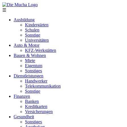
Direkt zum Inhalt
☰
Ausbildung
Kindergärten
Schulen
Sonstige
Universitäten
Auto & Motor
KFZ-Werkstätten
Bauen & Wohnen
Miete
Eigentum
Sonstiges
Dienstleistungen
Handwerker
Telekommunikation
Sonstige
Finanzen
Banken
Kreditkarten
Versicherungen
Gesundheit
Sonstiges
Apotheken