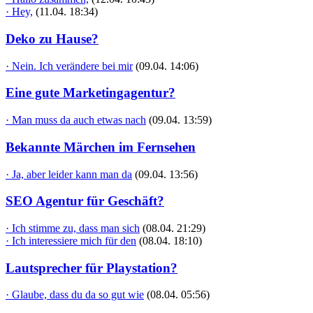
· Hey,
(11.04. 18:34)
Deko zu Hause?
· Nein. Ich verändere bei mir
(09.04. 14:06)
Eine gute Marketingagentur?
· Man muss da auch etwas nach
(09.04. 13:59)
Bekannte Märchen im Fernsehen
· Ja, aber leider kann man da
(09.04. 13:56)
SEO Agentur für Geschäft?
· Ich stimme zu, dass man sich
(08.04. 21:29)
· Ich interessiere mich für den
(08.04. 18:10)
Lautsprecher für Playstation?
· Glaube, dass du da so gut wie
(08.04. 05:56)