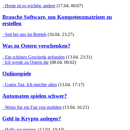
· Heute ist es wichtig, andere
(17.04. 00:07)
Brauche Software, um Kompetenzmatrizen zu
erstellen
· Seit bei uns im Betrieb
(16.04. 23:27)
Was zu Ostern verschenken?
· Ein schönes Geschenk gefunden
(13.04. 23:31)
· Ich werde zu Ostern die
(08.04. 06:02)
Onlinespiele
· Guten Tag. Ich möchte allen
(13.04. 17:17)
Automaten spielen schwer?
· Wenn Sie ein Fan von mobilen
(13.04. 16:21)
Geld in Krypto anlegen?
· Hallo zusammen,
(12.04. 10:43)