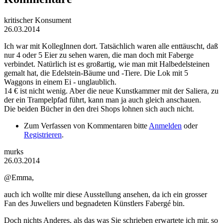
kritischer Konsument
26.03.2014
Ich war mit KollegInnen dort. Tatsächlich waren alle enttäuscht, daß
nur 4 oder 5 Eier zu sehen waren, die man doch mit Faberge
verbindet. Natürlich ist es großartig, wie man mit Halbedelsteinen
gemalt hat, die Edelstein-Bäume und -Tiere. Die Lok mit 5
Waggons in einem Ei - unglaublich.
14 € ist nicht wenig. Aber die neue Kunstkammer mit der Saliera, zu
der ein Trampelpfad führt, kann man ja auch gleich anschauen.
Die beiden Bücher in den drei Shops lohnen sich auch nicht.
Zum Verfassen von Kommentaren bitte
Anmelden
oder
Registrieren
.
murks
26.03.2014
@Emma,
auch ich wollte mir diese Ausstellung ansehen, da ich ein grosser
Fan des Juweliers und begnadeten Künstlers Fabergé bin.
Doch nichts Anderes, als das was Sie schrieben erwartete ich mir, so