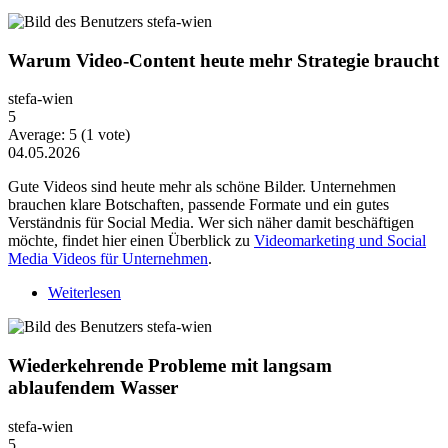
Warum Video-Content heute mehr Strategie braucht
stefa-wien
5
Average:
5
(
1
vote)
04.05.2026
Gute Videos sind heute mehr als schöne Bilder. Unternehmen
brauchen klare Botschaften, passende Formate und ein gutes
Verständnis für Social Media. Wer sich näher damit beschäftigen
möchte, findet hier einen Überblick zu
Videomarketing und Social
Media Videos für Unternehmen
.
Weiterlesen
über Warum Video-Content heute mehr Strategie
braucht
Wiederkehrende Probleme mit langsam
ablaufendem Wasser
stefa-wien
5