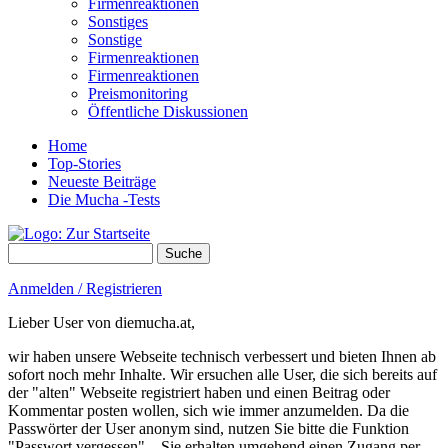
Firmenreaktionen
Sonstiges
Sonstige
Firmenreaktionen
Firmenreaktionen
Preismonitoring
Öffentliche Diskussionen
Home
Top-Stories
Neueste Beiträge
Die Mucha -Tests
Suche
Suchformular
Anmelden / Registrieren
Lieber User von diemucha.at,
wir haben unsere Webseite technisch verbessert und bieten Ihnen ab
sofort noch mehr Inhalte. Wir ersuchen alle User, die sich bereits auf
der "alten" Webseite registriert haben und einen Beitrag oder
Kommentar posten wollen, sich wie immer anzumelden. Da die
Passwörter der User anonym sind, nutzen Sie bitte die Funktion
"Passwort vergessen" – Sie erhalten umgehend einen Zugang per