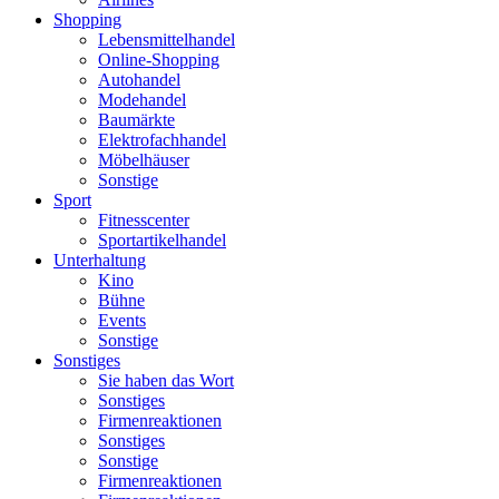
Shopping
Lebensmittelhandel
Online-Shopping
Autohandel
Modehandel
Baumärkte
Elektrofachhandel
Möbelhäuser
Sonstige
Sport
Fitnesscenter
Sportartikelhandel
Unterhaltung
Kino
Bühne
Events
Sonstige
Sonstiges
Sie haben das Wort
Sonstiges
Firmenreaktionen
Sonstiges
Sonstige
Firmenreaktionen