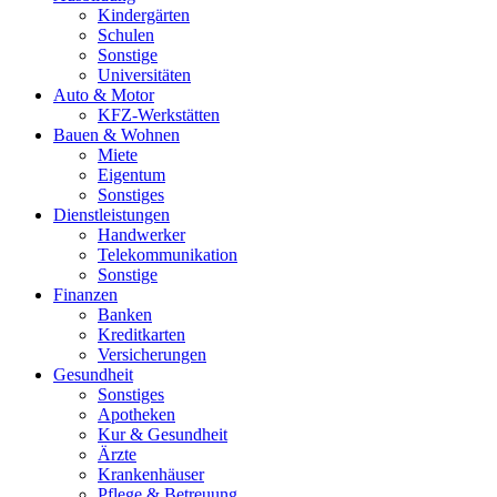
Kindergärten
Schulen
Sonstige
Universitäten
Auto & Motor
KFZ-Werkstätten
Bauen & Wohnen
Miete
Eigentum
Sonstiges
Dienstleistungen
Handwerker
Telekommunikation
Sonstige
Finanzen
Banken
Kreditkarten
Versicherungen
Gesundheit
Sonstiges
Apotheken
Kur & Gesundheit
Ärzte
Krankenhäuser
Pflege & Betreuung