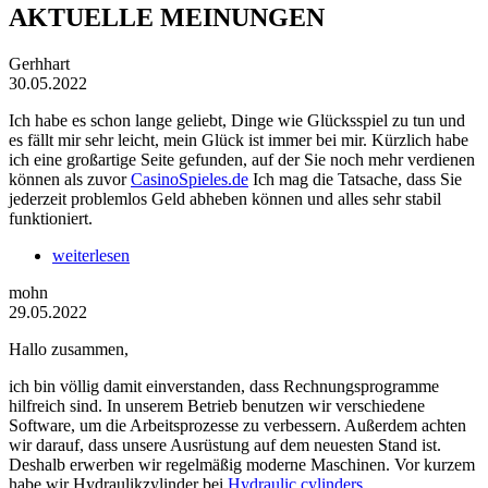
AKTUELLE MEINUNGEN
Gerhhart
30.05.2022
Ich habe es schon lange geliebt, Dinge wie Glücksspiel zu tun und
es fällt mir sehr leicht, mein Glück ist immer bei mir. Kürzlich habe
ich eine großartige Seite gefunden, auf der Sie noch mehr verdienen
können als zuvor
CasinoSpieles.de
Ich mag die Tatsache, dass Sie
jederzeit problemlos Geld abheben können und alles sehr stabil
funktioniert.
weiterlesen
mohn
29.05.2022
Hallo zusammen,
ich bin völlig damit einverstanden, dass Rechnungsprogramme
hilfreich sind. In unserem Betrieb benutzen wir verschiedene
Software, um die Arbeitsprozesse zu verbessern. Außerdem achten
wir darauf, dass unsere Ausrüstung auf dem neuesten Stand ist.
Deshalb erwerben wir regelmäßig moderne Maschinen. Vor kurzem
habe wir Hydraulikzylinder bei
Hydraulic cylinders