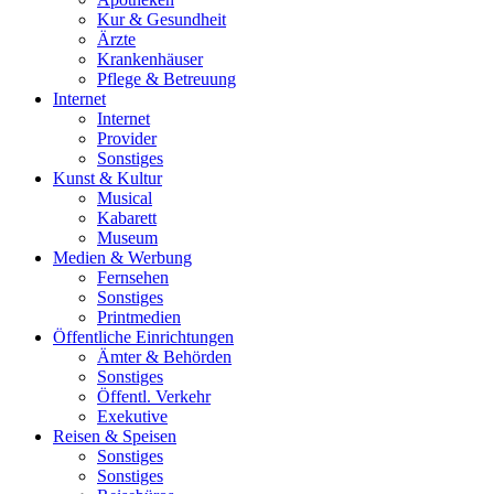
Kur & Gesundheit
Ärzte
Krankenhäuser
Pflege & Betreuung
Internet
Internet
Provider
Sonstiges
Kunst & Kultur
Musical
Kabarett
Museum
Medien & Werbung
Fernsehen
Sonstiges
Printmedien
Öffentliche Einrichtungen
Ämter & Behörden
Sonstiges
Öffentl. Verkehr
Exekutive
Reisen & Speisen
Sonstiges
Sonstiges