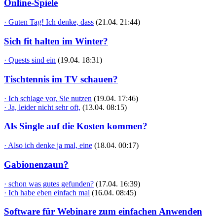
Online-Spiele
· Guten Tag! Ich denke, dass
(21.04. 21:44)
Sich fit halten im Winter?
· Quests sind ein
(19.04. 18:31)
Tischtennis im TV schauen?
· Ich schlage vor, Sie nutzen
(19.04. 17:46)
· Ja, leider nicht sehr oft,
(13.04. 08:15)
Als Single auf die Kosten kommen?
· Also ich denke ja mal, eine
(18.04. 00:17)
Gabionenzaun?
· schon was gutes gefunden?
(17.04. 16:39)
· Ich habe eben einfach mal
(16.04. 08:45)
Software für Webinare zum einfachen Anwenden