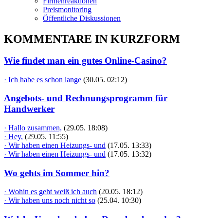
Firmenreaktionen
Preismonitoring
Öffentliche Diskussionen
KOMMENTARE IN KURZFORM
Wie findet man ein gutes Online-Casino?
· Ich habe es schon lange
(30.05. 02:12)
Angebots- und Rechnungsprogramm für
Handwerker
· Hallo zusammen,
(29.05. 18:08)
· Hey,
(29.05. 11:55)
· Wir haben einen Heizungs- und
(17.05. 13:33)
· Wir haben einen Heizungs- und
(17.05. 13:32)
Wo gehts im Sommer hin?
· Wohin es geht weiß ich auch
(20.05. 18:12)
· Wir haben uns noch nicht so
(25.04. 10:30)