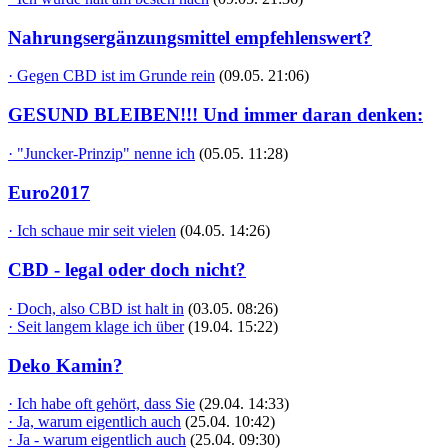
Nahrungsergänzungsmittel empfehlenswert?
· Gegen CBD ist im Grunde rein
(09.05. 21:06)
GESUND BLEIBEN!!! Und immer daran denken:
· "Juncker-Prinzip" nenne ich
(05.05. 11:28)
Euro2017
· Ich schaue mir seit vielen
(04.05. 14:26)
CBD - legal oder doch nicht?
· Doch, also CBD ist halt in
(03.05. 08:26)
· Seit langem klage ich über
(19.04. 15:22)
Deko Kamin?
· Ich habe oft gehört, dass Sie
(29.04. 14:33)
· Ja, warum eigentlich auch
(25.04. 10:42)
· Ja - warum eigentlich auch
(25.04. 09:30)