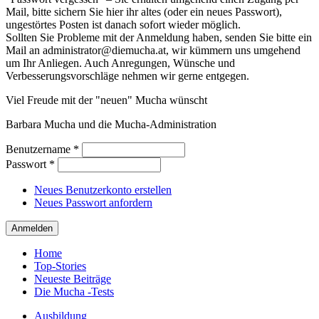
Mail, bitte sichern Sie hier ihr altes (oder ein neues Passwort),
ungestörtes Posten ist danach sofort wieder möglich.
Sollten Sie Probleme mit der Anmeldung haben, senden Sie bitte ein
Mail an administrator@diemucha.at, wir kümmern uns umgehend
um Ihr Anliegen. Auch Anregungen, Wünsche und
Verbesserungsvorschläge nehmen wir gerne entgegen.
Viel Freude mit der "neuen" Mucha wünscht
Barbara Mucha und die Mucha-Administration
Benutzername
*
Passwort
*
Neues Benutzerkonto erstellen
Neues Passwort anfordern
Home
Top-Stories
Neueste Beiträge
Die Mucha -Tests
Ausbildung