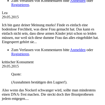
Zum Verfassen von Kommentaren bitte
Anmelden
oder
Registrieren
.
Lea
29.05.2015
Ich bin ganz deiner Meinung murks! Finde es einfach eine
bodenlose Frechheit, was diese Frau gemacht hat. Das kann es
einfach nicht sein, dass diese armen Kinder jetzt schon so leiden
müssen, nur weil sich diese dumme Frau das alles eingebildet hat.
Eingesperrt gehört sie...
Zum Verfassen von Kommentaren bitte
Anmelden
oder
Registrieren
.
kritischer Konsument
29.05.2015
Quote:
(Ausnahmen bestätigen den Lugner!).
Also wenn das Nockerl schwanger wird, sollte man mindestens
einen DNA-Test machen. Die steckt doch ihre Brustprothesen
jedem entgegen....