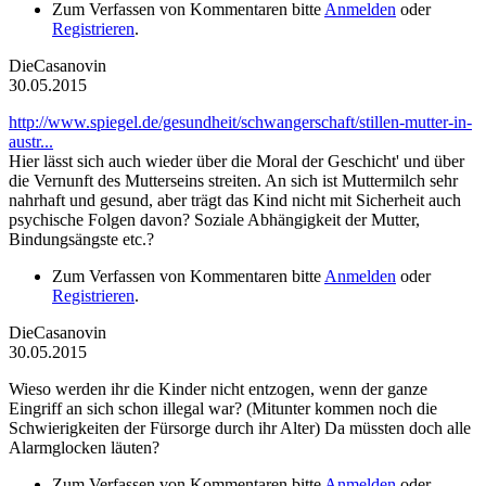
Zum Verfassen von Kommentaren bitte
Anmelden
oder
Registrieren
.
DieCasanovin
30.05.2015
http://www.spiegel.de/gesundheit/schwangerschaft/stillen-mutter-in-
austr...
Hier lässt sich auch wieder über die Moral der Geschicht' und über
die Vernunft des Mutterseins streiten. An sich ist Muttermilch sehr
nahrhaft und gesund, aber trägt das Kind nicht mit Sicherheit auch
psychische Folgen davon? Soziale Abhängigkeit der Mutter,
Bindungsängste etc.?
Zum Verfassen von Kommentaren bitte
Anmelden
oder
Registrieren
.
DieCasanovin
30.05.2015
Wieso werden ihr die Kinder nicht entzogen, wenn der ganze
Eingriff an sich schon illegal war? (Mitunter kommen noch die
Schwierigkeiten der Fürsorge durch ihr Alter) Da müssten doch alle
Alarmglocken läuten?
Zum Verfassen von Kommentaren bitte
Anmelden
oder