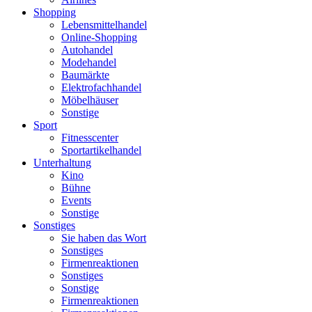
Shopping
Lebensmittelhandel
Online-Shopping
Autohandel
Modehandel
Baumärkte
Elektrofachhandel
Möbelhäuser
Sonstige
Sport
Fitnesscenter
Sportartikelhandel
Unterhaltung
Kino
Bühne
Events
Sonstige
Sonstiges
Sie haben das Wort
Sonstiges
Firmenreaktionen
Sonstiges
Sonstige
Firmenreaktionen