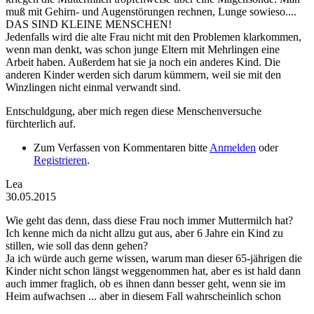
muß mit Gehirn- und Augenstörungen rechnen, Lunge sowieso....
DAS SIND KLEINE MENSCHEN!
Jedenfalls wird die alte Frau nicht mit den Problemen klarkommen,
wenn man denkt, was schon junge Eltern mit Mehrlingen eine
Arbeit haben. Außerdem hat sie ja noch ein anderes Kind. Die
anderen Kinder werden sich darum kümmern, weil sie mit den
Winzlingen nicht einmal verwandt sind.
Entschuldgung, aber mich regen diese Menschenversuche
fürchterlich auf.
Zum Verfassen von Kommentaren bitte
Anmelden
oder
Registrieren
.
Lea
30.05.2015
Wie geht das denn, dass diese Frau noch immer Muttermilch hat?
Ich kenne mich da nicht allzu gut aus, aber 6 Jahre ein Kind zu
stillen, wie soll das denn gehen?
Ja ich würde auch gerne wissen, warum man dieser 65-jährigen die
Kinder nicht schon längst weggenommen hat, aber es ist hald dann
auch immer fraglich, ob es ihnen dann besser geht, wenn sie im
Heim aufwachsen ... aber in diesem Fall wahrscheinlich schon