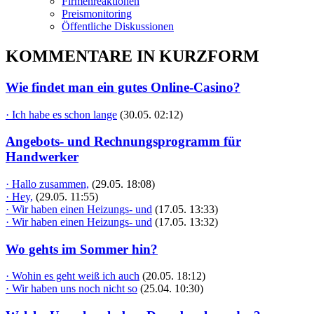
Firmenreaktionen
Preismonitoring
Öffentliche Diskussionen
KOMMENTARE IN KURZFORM
Wie findet man ein gutes Online-Casino?
· Ich habe es schon lange
(30.05. 02:12)
Angebots- und Rechnungsprogramm für
Handwerker
· Hallo zusammen,
(29.05. 18:08)
· Hey,
(29.05. 11:55)
· Wir haben einen Heizungs- und
(17.05. 13:33)
· Wir haben einen Heizungs- und
(17.05. 13:32)
Wo gehts im Sommer hin?
· Wohin es geht weiß ich auch
(20.05. 18:12)
· Wir haben uns noch nicht so
(25.04. 10:30)