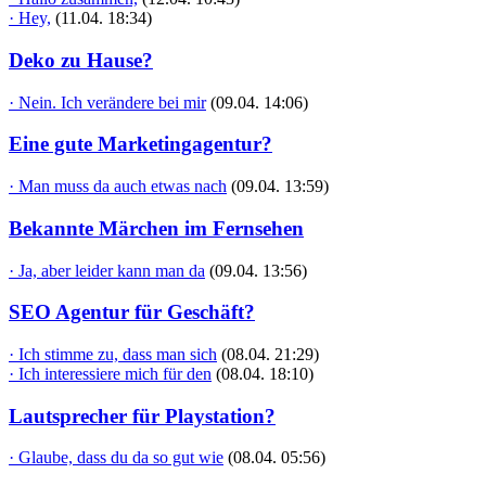
· Hey,
(11.04. 18:34)
Deko zu Hause?
· Nein. Ich verändere bei mir
(09.04. 14:06)
Eine gute Marketingagentur?
· Man muss da auch etwas nach
(09.04. 13:59)
Bekannte Märchen im Fernsehen
· Ja, aber leider kann man da
(09.04. 13:56)
SEO Agentur für Geschäft?
· Ich stimme zu, dass man sich
(08.04. 21:29)
· Ich interessiere mich für den
(08.04. 18:10)
Lautsprecher für Playstation?
· Glaube, dass du da so gut wie
(08.04. 05:56)