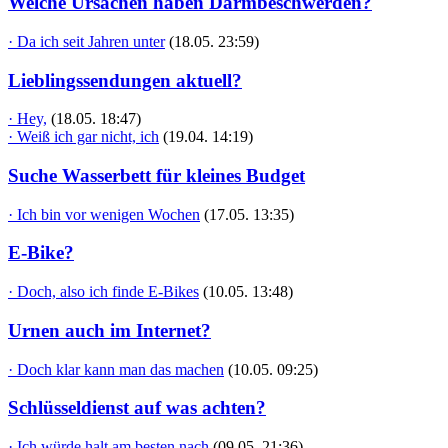
Welche Ursachen haben Darmbeschwerden?
· Da ich seit Jahren unter
(18.05. 23:59)
Lieblingssendungen aktuell?
· Hey,
(18.05. 18:47)
· Weiß ich gar nicht, ich
(19.04. 14:19)
Suche Wasserbett für kleines Budget
· Ich bin vor wenigen Wochen
(17.05. 13:35)
E-Bike?
· Doch, also ich finde E-Bikes
(10.05. 13:48)
Urnen auch im Internet?
· Doch klar kann man das machen
(10.05. 09:25)
Schlüsseldienst auf was achten?
· Ich würde halt am besten nach
(09.05. 21:36)