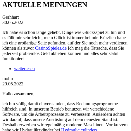
AKTUELLE MEINUNGEN
Gerhhart
30.05.2022
Ich habe es schon lange geliebt, Dinge wie Glücksspiel zu tun und
es fällt mir sehr leicht, mein Glück ist immer bei mir. Kürzlich habe
ich eine großartige Seite gefunden, auf der Sie noch mehr verdienen
können als zuvor
CasinoSpieles.de
Ich mag die Tatsache, dass Sie
jederzeit problemlos Geld abheben können und alles sehr stabil
funktioniert.
weiterlesen
mohn
29.05.2022
Hallo zusammen,
ich bin völlig damit einverstanden, dass Rechnungsprogramme
hilfreich sind. In unserem Betrieb benutzen wir verschiedene
Software, um die Arbeitsprozesse zu verbessern. Außerdem achten
wir darauf, dass unsere Ausrüstung auf dem neuesten Stand ist.
Deshalb erwerben wir regelmäßig moderne Maschinen. Vor kurzem
habe wir Hydraulikzylinder bei
Hydraulic cylinders