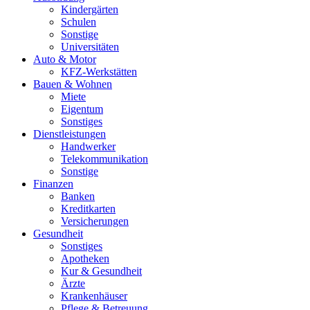
Kindergärten
Schulen
Sonstige
Universitäten
Auto & Motor
KFZ-Werkstätten
Bauen & Wohnen
Miete
Eigentum
Sonstiges
Dienstleistungen
Handwerker
Telekommunikation
Sonstige
Finanzen
Banken
Kreditkarten
Versicherungen
Gesundheit
Sonstiges
Apotheken
Kur & Gesundheit
Ärzte
Krankenhäuser
Pflege & Betreuung