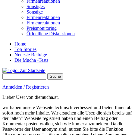
Firmenreaktionen
Sonstiges
Sonstige
Firmenreaktionen
Firmenreaktionen
Preismonitoring
Öffentliche Diskussionen
Home
Top-Stories
Neueste Beiträge
Die Mucha -Tests
Suche
Suchformular
Anmelden / Registrieren
Lieber User von diemucha.at,
wir haben unsere Webseite technisch verbessert und bieten Ihnen ab
sofort noch mehr Inhalte. Wir ersuchen alle User, die sich bereits auf
der "alten" Webseite registriert haben und einen Beitrag oder
Kommentar posten wollen, sich wie immer anzumelden. Da die
Passwörter der User anonym sind, nutzen Sie bitte die Funktion
"Passwort vergessen" – Sie erhalten umgehend einen Zugang per