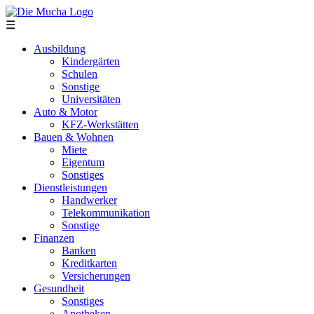
Direkt zum Inhalt
☰
Ausbildung
Kindergärten
Schulen
Sonstige
Universitäten
Auto & Motor
KFZ-Werkstätten
Bauen & Wohnen
Miete
Eigentum
Sonstiges
Dienstleistungen
Handwerker
Telekommunikation
Sonstige
Finanzen
Banken
Kreditkarten
Versicherungen
Gesundheit
Sonstiges
Apotheken