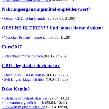
Nahrungsergänzungsmittel empfehlenswert?
· Gegen CBD ist im Grunde rein
(09.05. 21:06)
GESUND BLEIBEN!!! Und immer daran denken:
· "Juncker-Prinzip" nenne ich
(05.05. 11:28)
Euro2017
· Ich schaue mir seit vielen
(04.05. 14:26)
CBD - legal oder doch nicht?
· Doch, also CBD ist halt in
(03.05. 08:26)
· Seit langem klage ich über
(19.04. 15:22)
Deko Kamin?
· Ich habe oft gehört, dass Sie
(29.04. 14:33)
· Ja, warum eigentlich auch
(25.04. 10:42)
· Ja - warum eigentlich auch
(25.04. 09:30)