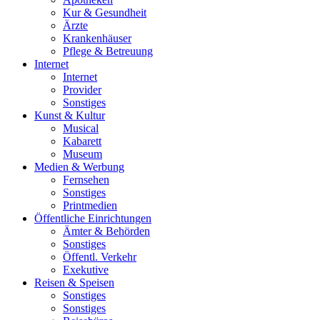
Kur & Gesundheit
Ärzte
Krankenhäuser
Pflege & Betreuung
Internet
Internet
Provider
Sonstiges
Kunst & Kultur
Musical
Kabarett
Museum
Medien & Werbung
Fernsehen
Sonstiges
Printmedien
Öffentliche Einrichtungen
Ämter & Behörden
Sonstiges
Öffentl. Verkehr
Exekutive
Reisen & Speisen
Sonstiges
Sonstiges