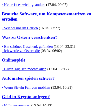
· Heute ist es wichtig, andere
(17.04. 00:07)
Brauche Software, um Kompetenzmatrizen zu
erstellen
· Seit bei uns im Betrieb
(16.04. 23:27)
Was zu Ostern verschenken?
· Ein schönes Geschenk gefunden
(13.04. 23:31)
· Ich werde zu Ostern die
(08.04. 06:02)
Onlinespiele
· Guten Tag. Ich möchte allen
(13.04. 17:17)
Automaten spielen schwer?
· Wenn Sie ein Fan von mobilen
(13.04. 16:21)
Geld in Krypto anlegen?
· Hallo zusammen,
(12.04. 10:43)