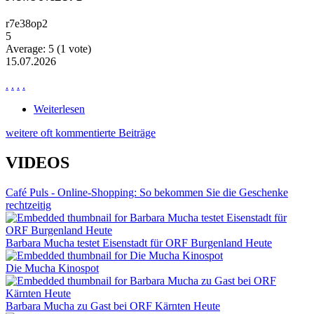
r7e38op2
5
Average:
5
(
1
vote)
15.07.2026
.
.
.
.
Weiterlesen
über News Ne2871
weitere oft kommentierte Beiträge
VIDEOS
Café Puls - Online-Shopping: So bekommen Sie die Geschenke
rechtzeitig
Barbara Mucha testet Eisenstadt für ORF Burgenland Heute
Die Mucha Kinospot
Barbara Mucha zu Gast bei ORF Kärnten Heute