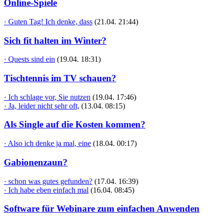
Online-Spiele
· Guten Tag! Ich denke, dass
(21.04. 21:44)
Sich fit halten im Winter?
· Quests sind ein
(19.04. 18:31)
Tischtennis im TV schauen?
· Ich schlage vor, Sie nutzen
(19.04. 17:46)
· Ja, leider nicht sehr oft,
(13.04. 08:15)
Als Single auf die Kosten kommen?
· Also ich denke ja mal, eine
(18.04. 00:17)
Gabionenzaun?
· schon was gutes gefunden?
(17.04. 16:39)
· Ich habe eben einfach mal
(16.04. 08:45)
Software für Webinare zum einfachen Anwenden