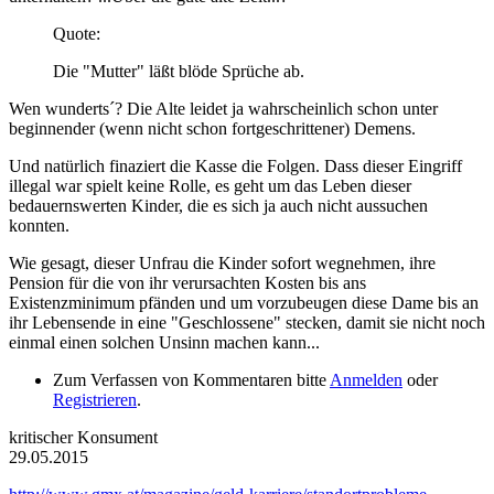
Quote:
Die "Mutter" läßt blöde Sprüche ab.
Wen wunderts´? Die Alte leidet ja wahrscheinlich schon unter
beginnender (wenn nicht schon fortgeschrittener) Demens.
Und natürlich finaziert die Kasse die Folgen. Dass dieser Eingriff
illegal war spielt keine Rolle, es geht um das Leben dieser
bedauernswerten Kinder, die es sich ja auch nicht aussuchen
konnten.
Wie gesagt, dieser Unfrau die Kinder sofort wegnehmen, ihre
Pension für die von ihr verursachten Kosten bis ans
Existenzminimum pfänden und um vorzubeugen diese Dame bis an
ihr Lebensende in eine "Geschlossene" stecken, damit sie nicht noch
einmal einen solchen Unsinn machen kann...
Zum Verfassen von Kommentaren bitte
Anmelden
oder
Registrieren
.
kritischer Konsument
29.05.2015