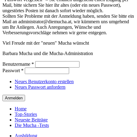
Mail, bitte sichern Sie hier ihr altes (oder ein neues Passwort),
ungestörtes Posten ist danach sofort wieder möglich.
Sollten Sie Probleme mit der Anmeldung haben, senden Sie bitte ein
Mail an administrator@diemucha.at, wir kümmern uns umgehend
um Ihr Anliegen. Auch Anregungen, Wünsche und
Verbesserungsvorschläge nehmen wir gerne entgegen.
Viel Freude mit der "neuen" Mucha wünscht
Barbara Mucha und die Mucha-Administration
Benutzername
*
Passwort
*
Neues Benutzerkonto erstellen
Neues Passwort anfordern
Home
Top-Stories
Neueste Beiträge
Die Mucha -Tests
Ausbildung