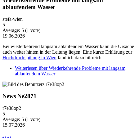
Wiederkehrende Probleme mit langsam
ablaufendem Wasser
stefa-wien
5
Average:
5
(
1
vote)
19.06.2026
Bei wiederkehrend langsam ablaufendem Wasser kann die Ursache
auch weiter hinten in der Leitung liegen. Eine kurze Erklärung zur
Hochdruckspülung in Wien
fand ich dazu hilfreich.
Weiterlesen
über Wiederkehrende Probleme mit langsam
ablaufendem Wasser
News Ne2871
r7e38op2
5
Average:
5
(
1
vote)
15.07.2026
.
.
.
.