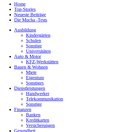
Home
Top-Stories
Neueste Beiträge
Die Mucha -Tests
Ausbildung
Kindergärten
Schulen
Sonstige
Universitäten
Auto & Motor
KFZ-Werkstätten
Bauen & Wohnen
Miete
Eigentum
Sonstiges
Dienstleistungen
Handwerker
Telekommunikation
Sonstige
Finanzen
Banken
Kreditkarten
Versicherungen
Gesundheit