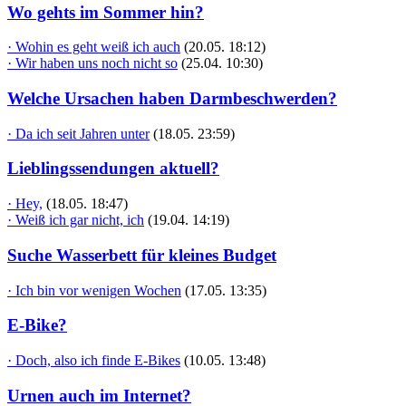
Wo gehts im Sommer hin?
· Wohin es geht weiß ich auch
(20.05. 18:12)
· Wir haben uns noch nicht so
(25.04. 10:30)
Welche Ursachen haben Darmbeschwerden?
· Da ich seit Jahren unter
(18.05. 23:59)
Lieblingssendungen aktuell?
· Hey,
(18.05. 18:47)
· Weiß ich gar nicht, ich
(19.04. 14:19)
Suche Wasserbett für kleines Budget
· Ich bin vor wenigen Wochen
(17.05. 13:35)
E-Bike?
· Doch, also ich finde E-Bikes
(10.05. 13:48)
Urnen auch im Internet?