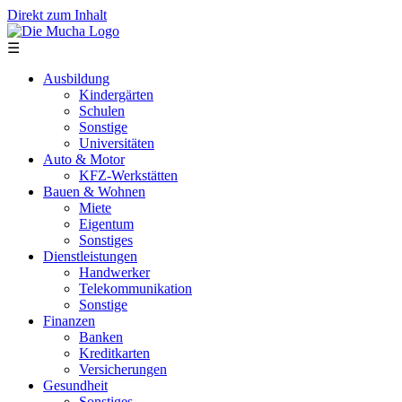
Direkt zum Inhalt
☰
Ausbildung
Kindergärten
Schulen
Sonstige
Universitäten
Auto & Motor
KFZ-Werkstätten
Bauen & Wohnen
Miete
Eigentum
Sonstiges
Dienstleistungen
Handwerker
Telekommunikation
Sonstige
Finanzen
Banken
Kreditkarten
Versicherungen
Gesundheit
Sonstiges