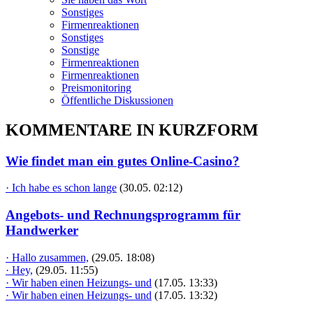
Sonstiges
Firmenreaktionen
Sonstiges
Sonstige
Firmenreaktionen
Firmenreaktionen
Preismonitoring
Öffentliche Diskussionen
KOMMENTARE IN KURZFORM
Wie findet man ein gutes Online-Casino?
· Ich habe es schon lange
(30.05. 02:12)
Angebots- und Rechnungsprogramm für
Handwerker
· Hallo zusammen,
(29.05. 18:08)
· Hey,
(29.05. 11:55)
· Wir haben einen Heizungs- und
(17.05. 13:33)
· Wir haben einen Heizungs- und
(17.05. 13:32)