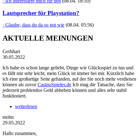
· Ich interessiere mich für den
(08.04. 18:10)
Lautsprecher für Playstation?
· Glaube, dass du da so gut wie
(08.04. 05:56)
AKTUELLE MEINUNGEN
Gerhhart
30.05.2022
Ich habe es schon lange geliebt, Dinge wie Glücksspiel zu tun und
es fällt mir sehr leicht, mein Glück ist immer bei mir. Kürzlich habe
ich eine großartige Seite gefunden, auf der Sie noch mehr verdienen
können als zuvor
CasinoSpieles.de
Ich mag die Tatsache, dass Sie
jederzeit problemlos Geld abheben können und alles sehr stabil
funktioniert.
weiterlesen
mohn
29.05.2022
Hallo zusammen,