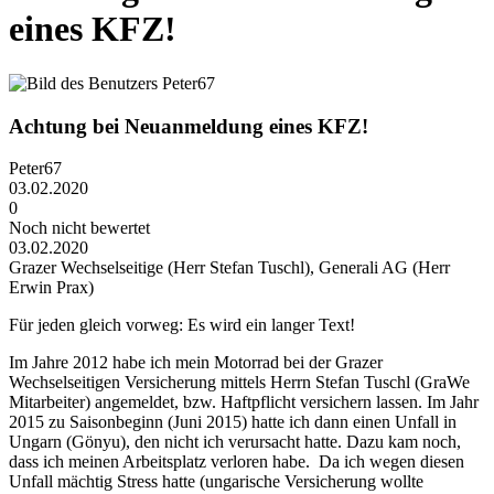
eines KFZ!
Achtung bei Neuanmeldung eines KFZ!
Peter67
03.02.2020
0
Noch nicht bewertet
03.02.2020
Grazer Wechselseitige (Herr Stefan Tuschl), Generali AG (Herr
Erwin Prax)
Für jeden gleich vorweg: Es wird ein langer Text!
Im Jahre 2012 habe ich mein Motorrad bei der Grazer
Wechselseitigen Versicherung mittels Herrn Stefan Tuschl (GraWe
Mitarbeiter) angemeldet, bzw. Haftpflicht versichern lassen. Im Jahr
2015 zu Saisonbeginn (Juni 2015) hatte ich dann einen Unfall in
Ungarn (Gönyu), den nicht ich verursacht hatte. Dazu kam noch,
dass ich meinen Arbeitsplatz verloren habe. Da ich wegen diesen
Unfall mächtig Stress hatte (ungarische Versicherung wollte