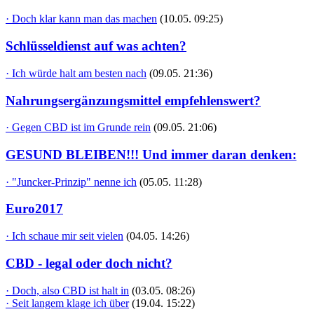
· Doch klar kann man das machen
(10.05. 09:25)
Schlüsseldienst auf was achten?
· Ich würde halt am besten nach
(09.05. 21:36)
Nahrungsergänzungsmittel empfehlenswert?
· Gegen CBD ist im Grunde rein
(09.05. 21:06)
GESUND BLEIBEN!!! Und immer daran denken:
· "Juncker-Prinzip" nenne ich
(05.05. 11:28)
Euro2017
· Ich schaue mir seit vielen
(04.05. 14:26)
CBD - legal oder doch nicht?
· Doch, also CBD ist halt in
(03.05. 08:26)
· Seit langem klage ich über
(19.04. 15:22)