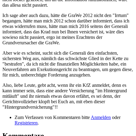
das allesa nicht passiert.
Ich sage aber auch dazu, hätte die GraWe 2012 nicht den "Irrtum"
begangen, hätte man mich 2012 schon darüber informiert, dass ich
etwas widerrufen muss, hätte man mich 2016 seitens der Generali
informiert, dass das Krad nun bei Ihnen versichert ist, wäre dies
sowieso nicht passiert, ergo ist meines Erachtens der
Grundverursacher die GraWe.
Aber wie es scheint, sucht sich die Generali den einfachsten,
sichersten Weg aus, nämlich das schwächste Glied in der Kette zu
"bestrafen", da ich nicht die finanziellen Möglichkeiten habe, ein
Neuverfahren am Exekutionsgericht zu beantragen, um gegen diese,
für mich, unberechtigte Forderung anzugehen.
Also, liebe Leute, gebt acht, wenn ihr ein KfZ anmeldet, denn es
kann immer sein, dass eine andere Versicherung "im Hintergrund
mitläuft" und ihr niemals etwas davon erfährt, es sei denn, der
Gerichtsvollzieher klopft bei Euch an, mit eben dieser
"Hintergrundversicherung"!!
Zum Verfassen von Kommentaren bitte
Anmelden
oder
Registrieren
.
Kommentare