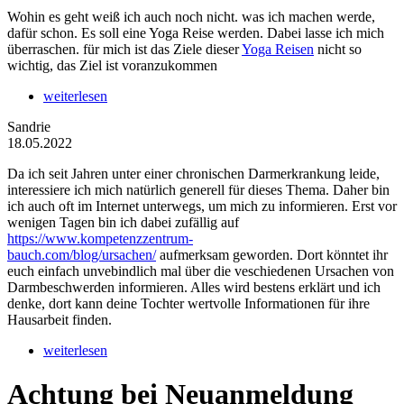
Wohin es geht weiß ich auch noch nicht. was ich machen werde,
dafür schon. Es soll eine Yoga Reise werden. Dabei lasse ich mich
überraschen. für mich ist das Ziele dieser
Yoga Reisen
nicht so
wichtig, das Ziel ist voranzukommen
weiterlesen
Sandrie
18.05.2022
Da ich seit Jahren unter einer chronischen Darmerkrankung leide,
interessiere ich mich natürlich generell für dieses Thema. Daher bin
ich auch oft im Internet unterwegs, um mich zu informieren. Erst vor
wenigen Tagen bin ich dabei zufällig auf
https://www.kompetenzzentrum-
bauch.com/blog/ursachen/
aufmerksam geworden. Dort könntet ihr
euch einfach unvebindlich mal über die veschiedenen Ursachen von
Darmbeschwerden informieren. Alles wird bestens erklärt und ich
denke, dort kann deine Tochter wertvolle Informationen für ihre
Hausarbeit finden.
weiterlesen
Achtung bei Neuanmeldung