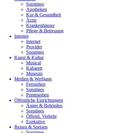
Sonstiges
Apotheken
Kur & Gesundheit
Ärzte
Krankenhäuser
Pflege & Betreuung
Internet
Internet
Provider
Sonstiges
Kunst & Kultur
Musical
Kabarett
Museum
Medien & Werbung
Fernsehen
Sonstiges
Printmedien
Öffentliche Einrichtungen
Ämter & Behörden
Sonstiges
Öffentl. Verkehr
Exekutive
Reisen & Speisen
Sonstiges