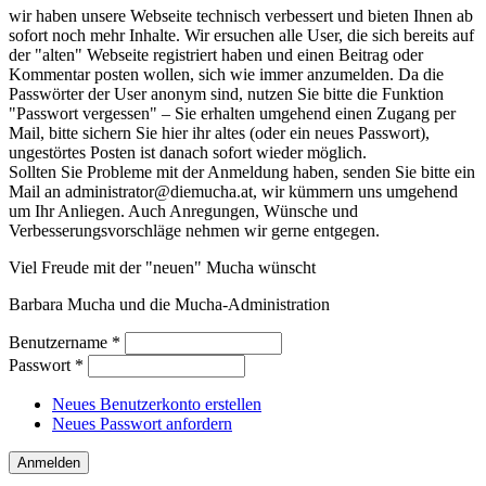
wir haben unsere Webseite technisch verbessert und bieten Ihnen ab
sofort noch mehr Inhalte. Wir ersuchen alle User, die sich bereits auf
der "alten" Webseite registriert haben und einen Beitrag oder
Kommentar posten wollen, sich wie immer anzumelden. Da die
Passwörter der User anonym sind, nutzen Sie bitte die Funktion
"Passwort vergessen" – Sie erhalten umgehend einen Zugang per
Mail, bitte sichern Sie hier ihr altes (oder ein neues Passwort),
ungestörtes Posten ist danach sofort wieder möglich.
Sollten Sie Probleme mit der Anmeldung haben, senden Sie bitte ein
Mail an administrator@diemucha.at, wir kümmern uns umgehend
um Ihr Anliegen. Auch Anregungen, Wünsche und
Verbesserungsvorschläge nehmen wir gerne entgegen.
Viel Freude mit der "neuen" Mucha wünscht
Barbara Mucha und die Mucha-Administration
Benutzername
*
Passwort
*
Neues Benutzerkonto erstellen
Neues Passwort anfordern