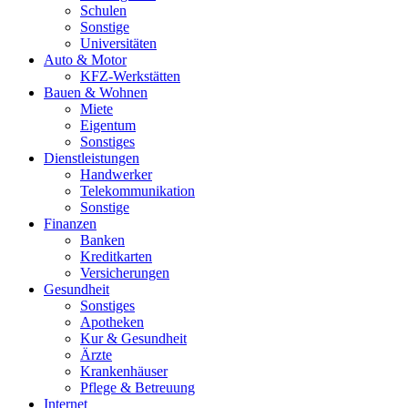
Schulen
Sonstige
Universitäten
Auto & Motor
KFZ-Werkstätten
Bauen & Wohnen
Miete
Eigentum
Sonstiges
Dienstleistungen
Handwerker
Telekommunikation
Sonstige
Finanzen
Banken
Kreditkarten
Versicherungen
Gesundheit
Sonstiges
Apotheken
Kur & Gesundheit
Ärzte
Krankenhäuser
Pflege & Betreuung
Internet