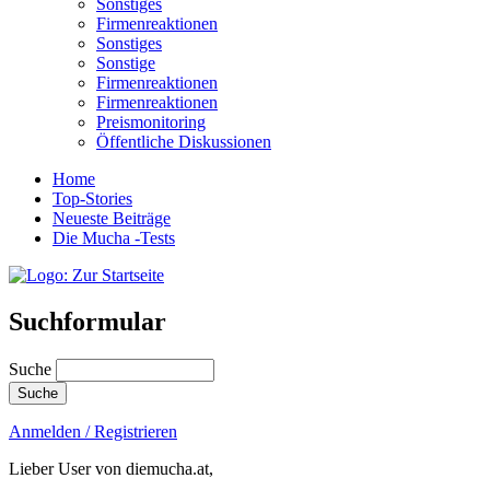
Sonstiges
Firmenreaktionen
Sonstiges
Sonstige
Firmenreaktionen
Firmenreaktionen
Preismonitoring
Öffentliche Diskussionen
Home
Top-Stories
Neueste Beiträge
Die Mucha -Tests
Suchformular
Suche
Anmelden / Registrieren
Lieber User von diemucha.at,