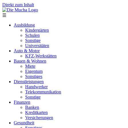
Direkt zum Inhalt
☰
Ausbildung
Kindergärten
Schulen
Sonstige
Universitäten
Auto & Motor
KFZ-Werkstätten
Bauen & Wohnen
Miete
Eigentum
Sonstiges
Dienstleistungen
Handwerker
Telekommunikation
Sonstige
Finanzen
Banken
Kreditkarten
Versicherungen
Gesundheit
Sonstiges