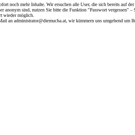
fort noch mehr Inhalte. Wir ersuchen alle User, die sich bereits auf d
r anonym sind, nutzen Sie bitte die Funktion "Passwort vergessen" – S
ort wieder möglich.
in Mail an administrator@diemucha.at, wir kümmern uns umgehend um 