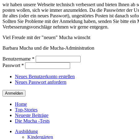
wir haben unsere Webseite technisch verbessert und bieten Ihnen ab so
posten wollen, sich wie immer anzumelden. Da die Passwörter der Use
ihr altes (oder ein neues Passwort), ungestörtes Posten ist danach sof
Sollten Sie Probleme mit der Anmeldung haben, senden Sie bitte e
Verbesserungsvorschläge nehmen wir gerne entgegen.
Viel Freude mit der "neuen" Mucha wünscht
Barbara Mucha und die Mucha-Administration
Benutzername
*
Passwort
*
Neues Benutzerkonto erstellen
Neues Passwort anfordern
Home
Top-Stories
Neueste Beiträge
Die Mucha -Tests
Ausbildung
Kindergärten