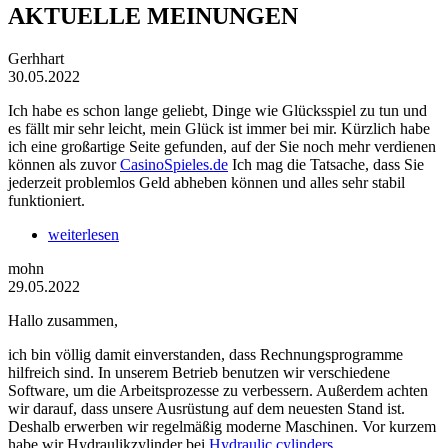
AKTUELLE MEINUNGEN
Gerhhart
30.05.2022
Ich habe es schon lange geliebt, Dinge wie Glücksspiel zu tun und
es fällt mir sehr leicht, mein Glück ist immer bei mir. Kürzlich habe
ich eine großartige Seite gefunden, auf der Sie noch mehr verdienen
können als zuvor
CasinoSpieles.de
Ich mag die Tatsache, dass Sie
jederzeit problemlos Geld abheben können und alles sehr stabil
funktioniert.
weiterlesen
mohn
29.05.2022
Hallo zusammen,
ich bin völlig damit einverstanden, dass Rechnungsprogramme
hilfreich sind. In unserem Betrieb benutzen wir verschiedene
Software, um die Arbeitsprozesse zu verbessern. Außerdem achten
wir darauf, dass unsere Ausrüstung auf dem neuesten Stand ist.
Deshalb erwerben wir regelmäßig moderne Maschinen. Vor kurzem
habe wir Hydraulikzylinder bei
Hydraulic cylinders