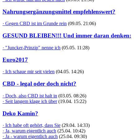
Nahrungsergänzungsmittel empfehlenswert?
· Gegen CBD ist im Grunde rein
(09.05. 21:06)
GESUND BLEIBEN!!! Und immer daran denken:
· "Juncker-Prinzip" nenne ich
(05.05. 11:28)
Euro2017
· Ich schaue mir seit vielen
(04.05. 14:26)
CBD - legal oder doch nicht?
· Doch, also CBD ist halt in
(03.05. 08:26)
· Seit langem klage ich über
(19.04. 15:22)
Deko Kamin?
· Ich habe oft gehört, dass Sie
(29.04. 14:33)
· Ja, warum eigentlich auch
(25.04. 10:42)
· Ja - warum eigentlich auch
(25.04. 09:30)