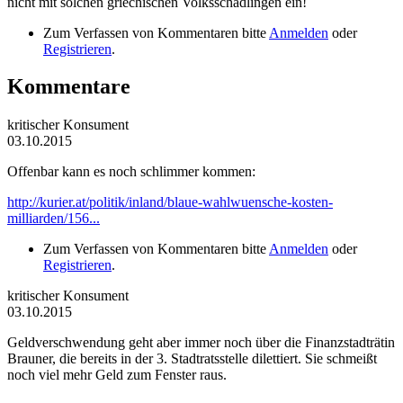
nicht mit solchen griechischen Volksschädlingen ein!
Zum Verfassen von Kommentaren bitte
Anmelden
oder
Registrieren
.
Kommentare
kritischer Konsument
03.10.2015
Offenbar kann es noch schlimmer kommen:
http://kurier.at/politik/inland/blaue-wahlwuensche-kosten-
milliarden/156...
Zum Verfassen von Kommentaren bitte
Anmelden
oder
Registrieren
.
kritischer Konsument
03.10.2015
Geldverschwendung geht aber immer noch über die Finanzstadträtin
Brauner, die bereits in der 3. Stadtratsstelle dilettiert. Sie schmeißt
noch viel mehr Geld zum Fenster raus.