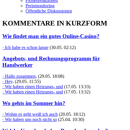
Firmenreaktionen
Preismonitoring
Öffentliche Diskussionen
KOMMENTARE IN KURZFORM
Wie findet man ein gutes Online-Casino?
· Ich habe es schon lange
(30.05. 02:12)
Angebots- und Rechnungsprogramm für
Handwerker
· Hallo zusammen,
(29.05. 18:08)
· Hey,
(29.05. 11:55)
· Wir haben einen Heizungs- und
(17.05. 13:33)
· Wir haben einen Heizungs- und
(17.05. 13:32)
Wo gehts im Sommer hin?
· Wohin es geht weiß ich auch
(20.05. 18:12)
· Wir haben uns noch nicht so
(25.04. 10:30)