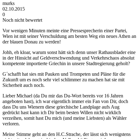
murks
02.10.2015
0
Noch nicht bewertet
Vor wenigen Minuten meinte eine Pressesprecherin einer Partei,
Wien ist mit seiner Verschuldung am besten Weg ein neues Athen an
der blauen Donau zu werden!
Johh, eh kloar, warum sonst hätt sich denn unser Rathausblader eine
in der Hinsicht auf Geldverschwendung und Verkehrschaos absolut
kompetente importierte Griechin in unsere Stadtregierung geholt?
G´schafft hat sies mit Pauken und Trompeten und Pläne für die
Zukunft um es noch sehr viel schlimmer zu machen hat sie mit
Sicherheit auch noch.
Lieber Michael (da Du mir das Du-Wort bereits vor 16 Jahren
angeboten hast), ich war eigentlich immer ein Fan von Dir, doch
dass Du uns Wienern diese griechische Landplage aufs Aug
gedrückt hast kann ich Dir beim besten Willen nicht wirklich
verzeihen, somit hast Du mich (und meine Liebsten) als Wähler
verloren.
Meine Stimme geht an den H.C.Strache, der lässt sich wenigstens