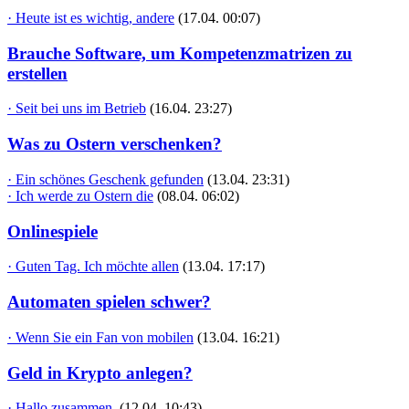
· Heute ist es wichtig, andere
(17.04. 00:07)
Brauche Software, um Kompetenzmatrizen zu
erstellen
· Seit bei uns im Betrieb
(16.04. 23:27)
Was zu Ostern verschenken?
· Ein schönes Geschenk gefunden
(13.04. 23:31)
· Ich werde zu Ostern die
(08.04. 06:02)
Onlinespiele
· Guten Tag. Ich möchte allen
(13.04. 17:17)
Automaten spielen schwer?
· Wenn Sie ein Fan von mobilen
(13.04. 16:21)
Geld in Krypto anlegen?
· Hallo zusammen,
(12.04. 10:43)