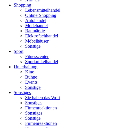
Shopping
Lebensmittelhandel
Online-Shopping
Autohandel
Modehandel
Baumärkte
Elektrofachhandel
Möbelhäuser
Sonstige
Sport
Fitnesscenter
Sportartikelhandel
Unterhaltung
Kino
Bühne
Events
Sonstige
Sonstiges
Sie haben das Wort
Sonstiges
Firmenreaktionen
Sonstiges
Sonstige
Firmenreaktionen