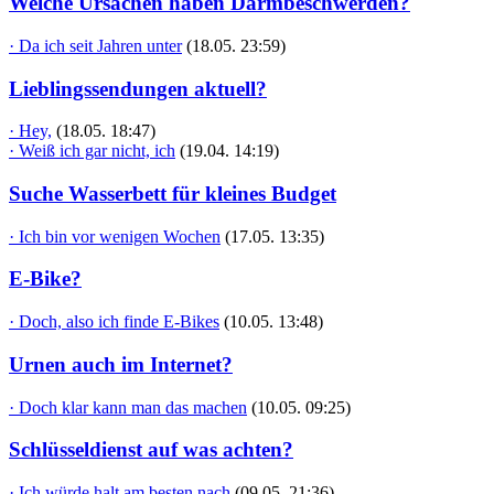
Welche Ursachen haben Darmbeschwerden?
· Da ich seit Jahren unter
(18.05. 23:59)
Lieblingssendungen aktuell?
· Hey,
(18.05. 18:47)
· Weiß ich gar nicht, ich
(19.04. 14:19)
Suche Wasserbett für kleines Budget
· Ich bin vor wenigen Wochen
(17.05. 13:35)
E-Bike?
· Doch, also ich finde E-Bikes
(10.05. 13:48)
Urnen auch im Internet?
· Doch klar kann man das machen
(10.05. 09:25)
Schlüsseldienst auf was achten?
· Ich würde halt am besten nach
(09.05. 21:36)