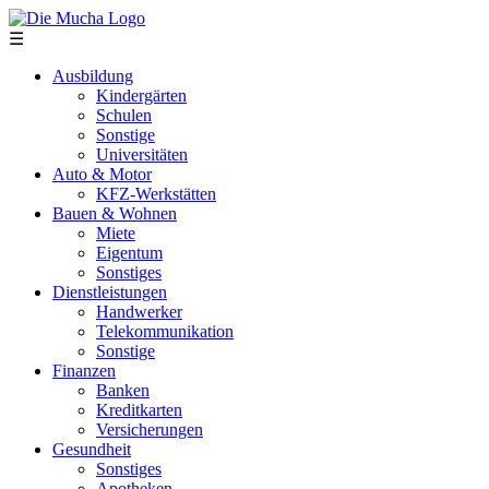
Direkt zum Inhalt
☰
Ausbildung
Kindergärten
Schulen
Sonstige
Universitäten
Auto & Motor
KFZ-Werkstätten
Bauen & Wohnen
Miete
Eigentum
Sonstiges
Dienstleistungen
Handwerker
Telekommunikation
Sonstige
Finanzen
Banken
Kreditkarten
Versicherungen
Gesundheit
Sonstiges
Apotheken