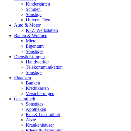
Kindergärten
Schulen
Sonstige
Universitäten
Auto & Motor
KFZ-Werkstätten
Bauen & Wohnen
Miete
Eigentum
Sonstiges
Dienstleistungen
Handwerker
Telekommunikation
Sonstige
Finanzen
Banken
Kreditkarten
Versicherungen
Gesundheit
Sonstiges
Apotheken
Kur & Gesundheit
Ärzte
Krankenhäuser
Pflege & Betreuung