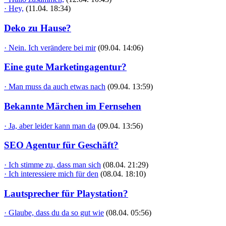
· Hey,
(11.04. 18:34)
Deko zu Hause?
· Nein. Ich verändere bei mir
(09.04. 14:06)
Eine gute Marketingagentur?
· Man muss da auch etwas nach
(09.04. 13:59)
Bekannte Märchen im Fernsehen
· Ja, aber leider kann man da
(09.04. 13:56)
SEO Agentur für Geschäft?
· Ich stimme zu, dass man sich
(08.04. 21:29)
· Ich interessiere mich für den
(08.04. 18:10)
Lautsprecher für Playstation?
· Glaube, dass du da so gut wie
(08.04. 05:56)