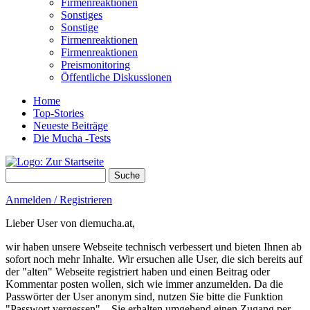
Firmenreaktionen
Sonstiges
Sonstige
Firmenreaktionen
Firmenreaktionen
Preismonitoring
Öffentliche Diskussionen
Home
Top-Stories
Neueste Beiträge
Die Mucha -Tests
Suche
Suchformular
Anmelden / Registrieren
Lieber User von diemucha.at,
wir haben unsere Webseite technisch verbessert und bieten Ihnen ab
sofort noch mehr Inhalte. Wir ersuchen alle User, die sich bereits auf
der "alten" Webseite registriert haben und einen Beitrag oder
Kommentar posten wollen, sich wie immer anzumelden. Da die
Passwörter der User anonym sind, nutzen Sie bitte die Funktion
"Passwort vergessen" – Sie erhalten umgehend einen Zugang per