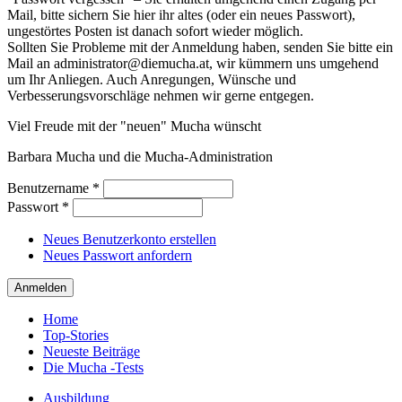
Mail, bitte sichern Sie hier ihr altes (oder ein neues Passwort),
ungestörtes Posten ist danach sofort wieder möglich.
Sollten Sie Probleme mit der Anmeldung haben, senden Sie bitte ein
Mail an administrator@diemucha.at, wir kümmern uns umgehend
um Ihr Anliegen. Auch Anregungen, Wünsche und
Verbesserungsvorschläge nehmen wir gerne entgegen.
Viel Freude mit der "neuen" Mucha wünscht
Barbara Mucha und die Mucha-Administration
Benutzername
*
Passwort
*
Neues Benutzerkonto erstellen
Neues Passwort anfordern
Home
Top-Stories
Neueste Beiträge
Die Mucha -Tests
Ausbildung