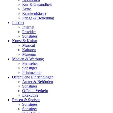
Kur & Gesundheit
Ärzte
Krankenhäuser
Pflege & Betreuung
Internet
Internet
Provider
Sonstiges
Kunst & Kultur
Musical
Kabarett
Museum
Medien & Werbung
Fernsehen
Sonstiges
Printmedien
Öffentliche Einrichtungen
Ämter & Behörden
Sonstiges
Öffentl. Verkehr
Exekutive
Reisen & Speisen
Sonstiges
Sonstiges