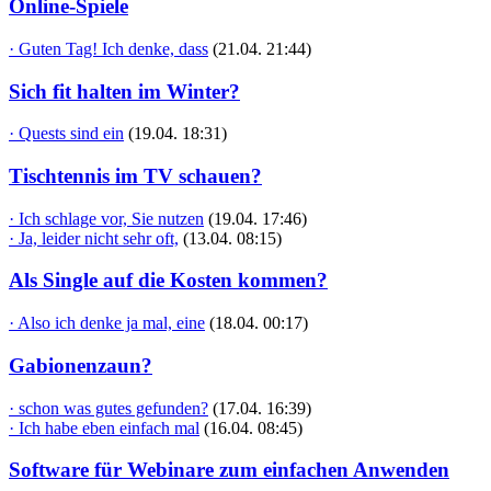
Online-Spiele
· Guten Tag! Ich denke, dass
(21.04. 21:44)
Sich fit halten im Winter?
· Quests sind ein
(19.04. 18:31)
Tischtennis im TV schauen?
· Ich schlage vor, Sie nutzen
(19.04. 17:46)
· Ja, leider nicht sehr oft,
(13.04. 08:15)
Als Single auf die Kosten kommen?
· Also ich denke ja mal, eine
(18.04. 00:17)
Gabionenzaun?
· schon was gutes gefunden?
(17.04. 16:39)
· Ich habe eben einfach mal
(16.04. 08:45)
Software für Webinare zum einfachen Anwenden