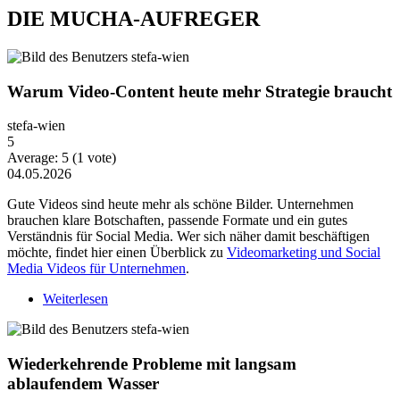
DIE MUCHA-AUFREGER
Warum Video-Content heute mehr Strategie braucht
stefa-wien
5
Average:
5
(
1
vote)
04.05.2026
Gute Videos sind heute mehr als schöne Bilder. Unternehmen
brauchen klare Botschaften, passende Formate und ein gutes
Verständnis für Social Media. Wer sich näher damit beschäftigen
möchte, findet hier einen Überblick zu
Videomarketing und Social
Media Videos für Unternehmen
.
Weiterlesen
über Warum Video-Content heute mehr Strategie
braucht
Wiederkehrende Probleme mit langsam
ablaufendem Wasser