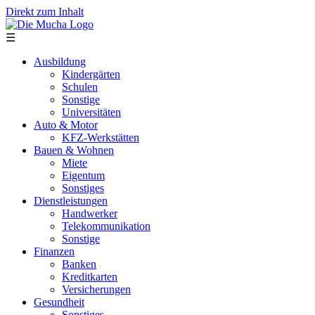
Direkt zum Inhalt
☰
Ausbildung
Kindergärten
Schulen
Sonstige
Universitäten
Auto & Motor
KFZ-Werkstätten
Bauen & Wohnen
Miete
Eigentum
Sonstiges
Dienstleistungen
Handwerker
Telekommunikation
Sonstige
Finanzen
Banken
Kreditkarten
Versicherungen
Gesundheit
Sonstiges