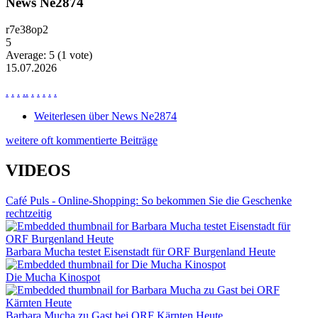
News Ne2874
r7e38op2
5
Average:
5
(
1
vote)
15.07.2026
.
.
.
.
.
.
.
.
.
.
Weiterlesen
über News Ne2874
weitere oft kommentierte Beiträge
VIDEOS
Café Puls - Online-Shopping: So bekommen Sie die Geschenke
rechtzeitig
Barbara Mucha testet Eisenstadt für ORF Burgenland Heute
Die Mucha Kinospot
Barbara Mucha zu Gast bei ORF Kärnten Heute