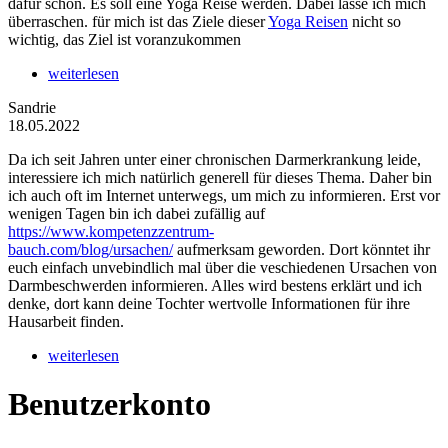
dafür schon. Es soll eine Yoga Reise werden. Dabei lasse ich mich
überraschen. für mich ist das Ziele dieser
Yoga Reisen
nicht so
wichtig, das Ziel ist voranzukommen
weiterlesen
Sandrie
18.05.2022
Da ich seit Jahren unter einer chronischen Darmerkrankung leide,
interessiere ich mich natürlich generell für dieses Thema. Daher bin
ich auch oft im Internet unterwegs, um mich zu informieren. Erst vor
wenigen Tagen bin ich dabei zufällig auf
https://www.kompetenzzentrum-
bauch.com/blog/ursachen/
aufmerksam geworden. Dort könntet ihr
euch einfach unvebindlich mal über die veschiedenen Ursachen von
Darmbeschwerden informieren. Alles wird bestens erklärt und ich
denke, dort kann deine Tochter wertvolle Informationen für ihre
Hausarbeit finden.
weiterlesen
Benutzerkonto