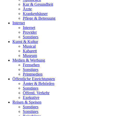
Kur & Gesundheit
Ärzte
Krankenhäuser
Pflege & Betreuung
Internet
Internet
Provider
Sonstiges
Kunst & Kultur
Musical
Kabarett
Museum
Medien & Werbung
Fernsehen
Sonstiges
Printmedien
Öffentliche Einrichtungen
Ämter & Behörden
Sonstiges
Öffentl. Verkehr
Exekutive
Reisen & Speisen
Sonstiges
Sonstiges