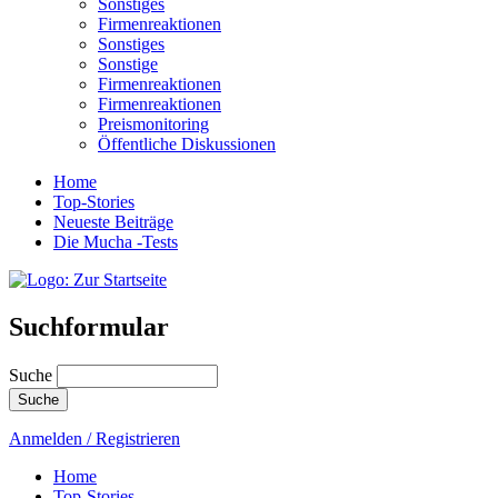
Sonstiges
Firmenreaktionen
Sonstiges
Sonstige
Firmenreaktionen
Firmenreaktionen
Preismonitoring
Öffentliche Diskussionen
Home
Top-Stories
Neueste Beiträge
Die Mucha -Tests
Suchformular
Suche
Anmelden / Registrieren
Home
Top-Stories