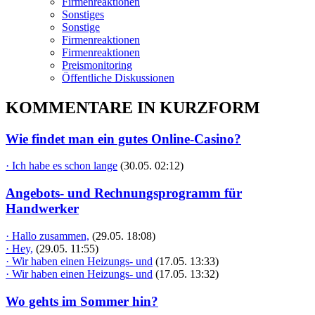
Firmenreaktionen
Sonstiges
Sonstige
Firmenreaktionen
Firmenreaktionen
Preismonitoring
Öffentliche Diskussionen
KOMMENTARE IN KURZFORM
Wie findet man ein gutes Online-Casino?
· Ich habe es schon lange
(30.05. 02:12)
Angebots- und Rechnungsprogramm für
Handwerker
· Hallo zusammen,
(29.05. 18:08)
· Hey,
(29.05. 11:55)
· Wir haben einen Heizungs- und
(17.05. 13:33)
· Wir haben einen Heizungs- und
(17.05. 13:32)
Wo gehts im Sommer hin?