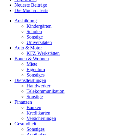
Neueste Beiträge
Die Mucha -Tests
Ausbildung
Kindergärten
Schulen
Sonstige
Universitäten
Auto & Motor
KFZ-Werkstätten
Bauen & Wohnen
Miete
Eigentum
Sonstiges
Dienstleistungen
Handwerker
Telekommunikation
Sonstige
Finanzen
Banken
Kreditkarten
Versicherungen
Gesundheit
Sonstiges
Apotheken