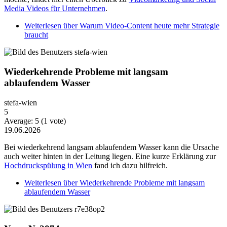
Media Videos für Unternehmen
.
Weiterlesen
über Warum Video-Content heute mehr Strategie
braucht
Wiederkehrende Probleme mit langsam
ablaufendem Wasser
stefa-wien
5
Average:
5
(
1
vote)
19.06.2026
Bei wiederkehrend langsam ablaufendem Wasser kann die Ursache
auch weiter hinten in der Leitung liegen. Eine kurze Erklärung zur
Hochdruckspülung in Wien
fand ich dazu hilfreich.
Weiterlesen
über Wiederkehrende Probleme mit langsam
ablaufendem Wasser