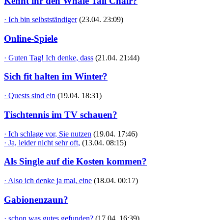
Kennt ihr den Whale Tail Chair?
· Ich bin selbstständiger
(23.04. 23:09)
Online-Spiele
· Guten Tag! Ich denke, dass
(21.04. 21:44)
Sich fit halten im Winter?
· Quests sind ein
(19.04. 18:31)
Tischtennis im TV schauen?
· Ich schlage vor, Sie nutzen
(19.04. 17:46)
· Ja, leider nicht sehr oft,
(13.04. 08:15)
Als Single auf die Kosten kommen?
· Also ich denke ja mal, eine
(18.04. 00:17)
Gabionenzaun?
· schon was gutes gefunden?
(17.04. 16:39)