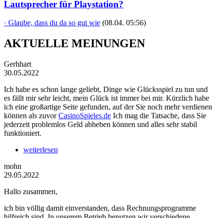
Lautsprecher für Playstation?
· Glaube, dass du da so gut wie
(08.04. 05:56)
AKTUELLE MEINUNGEN
Gerhhart
30.05.2022
Ich habe es schon lange geliebt, Dinge wie Glücksspiel zu tun und
es fällt mir sehr leicht, mein Glück ist immer bei mir. Kürzlich habe
ich eine großartige Seite gefunden, auf der Sie noch mehr verdienen
können als zuvor
CasinoSpieles.de
Ich mag die Tatsache, dass Sie
jederzeit problemlos Geld abheben können und alles sehr stabil
funktioniert.
weiterlesen
mohn
29.05.2022
Hallo zusammen,
ich bin völlig damit einverstanden, dass Rechnungsprogramme
hilfreich sind. In unserem Betrieb benutzen wir verschiedene