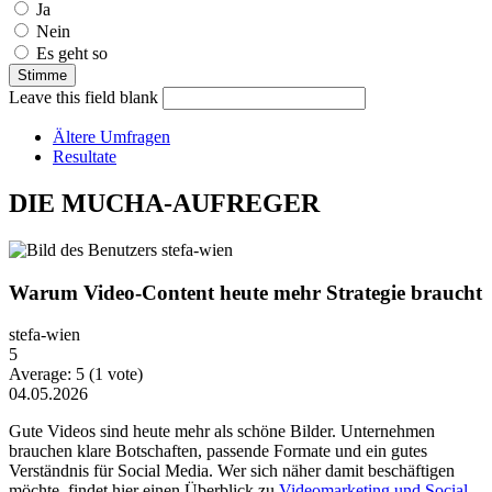
Ja
Nein
Es geht so
Leave this field blank
Ältere Umfragen
Resultate
DIE MUCHA-AUFREGER
Warum Video-Content heute mehr Strategie braucht
stefa-wien
5
Average:
5
(
1
vote)
04.05.2026
Gute Videos sind heute mehr als schöne Bilder. Unternehmen
brauchen klare Botschaften, passende Formate und ein gutes
Verständnis für Social Media. Wer sich näher damit beschäftigen
möchte, findet hier einen Überblick zu
Videomarketing und Social