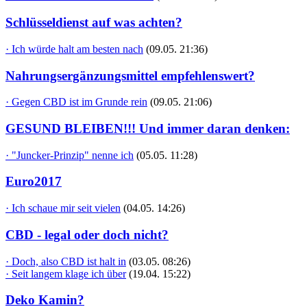
Schlüsseldienst auf was achten?
· Ich würde halt am besten nach
(09.05. 21:36)
Nahrungsergänzungsmittel empfehlenswert?
· Gegen CBD ist im Grunde rein
(09.05. 21:06)
GESUND BLEIBEN!!! Und immer daran denken:
· "Juncker-Prinzip" nenne ich
(05.05. 11:28)
Euro2017
· Ich schaue mir seit vielen
(04.05. 14:26)
CBD - legal oder doch nicht?
· Doch, also CBD ist halt in
(03.05. 08:26)
· Seit langem klage ich über
(19.04. 15:22)
Deko Kamin?