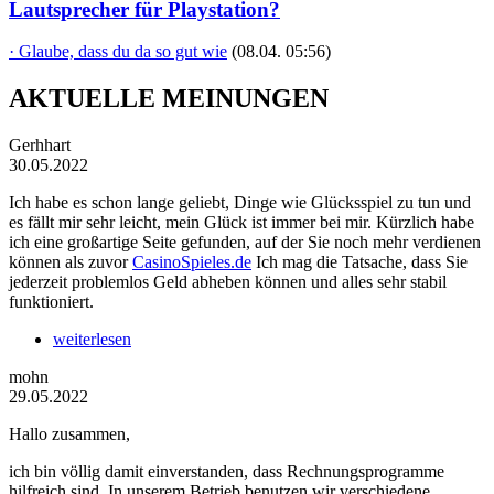
Lautsprecher für Playstation?
· Glaube, dass du da so gut wie
(08.04. 05:56)
AKTUELLE MEINUNGEN
Gerhhart
30.05.2022
Ich habe es schon lange geliebt, Dinge wie Glücksspiel zu tun und
es fällt mir sehr leicht, mein Glück ist immer bei mir. Kürzlich habe
ich eine großartige Seite gefunden, auf der Sie noch mehr verdienen
können als zuvor
CasinoSpieles.de
Ich mag die Tatsache, dass Sie
jederzeit problemlos Geld abheben können und alles sehr stabil
funktioniert.
weiterlesen
mohn
29.05.2022
Hallo zusammen,
ich bin völlig damit einverstanden, dass Rechnungsprogramme
hilfreich sind. In unserem Betrieb benutzen wir verschiedene