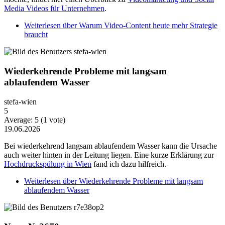
Media Videos für Unternehmen
.
Weiterlesen
über Warum Video-Content heute mehr Strategie
braucht
Wiederkehrende Probleme mit langsam
ablaufendem Wasser
stefa-wien
5
Average:
5
(
1
vote)
19.06.2026
Bei wiederkehrend langsam ablaufendem Wasser kann die Ursache
auch weiter hinten in der Leitung liegen. Eine kurze Erklärung zur
Hochdruckspülung in Wien
fand ich dazu hilfreich.
Weiterlesen
über Wiederkehrende Probleme mit langsam
ablaufendem Wasser