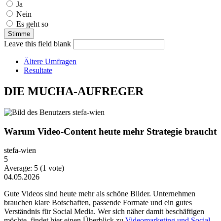
Ja
Nein
Es geht so
Leave this field blank
Ältere Umfragen
Resultate
DIE MUCHA-AUFREGER
Warum Video-Content heute mehr Strategie braucht
stefa-wien
5
Average:
5
(
1
vote)
04.05.2026
Gute Videos sind heute mehr als schöne Bilder. Unternehmen
brauchen klare Botschaften, passende Formate und ein gutes
Verständnis für Social Media. Wer sich näher damit beschäftigen
möchte, findet hier einen Überblick zu
Videomarketing und Social