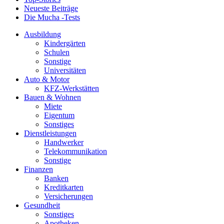
Neueste Beiträge
Die Mucha -Tests
Ausbildung
Kindergärten
Schulen
Sonstige
Universitäten
Auto & Motor
KFZ-Werkstätten
Bauen & Wohnen
Miete
Eigentum
Sonstiges
Dienstleistungen
Handwerker
Telekommunikation
Sonstige
Finanzen
Banken
Kreditkarten
Versicherungen
Gesundheit
Sonstiges
Apotheken