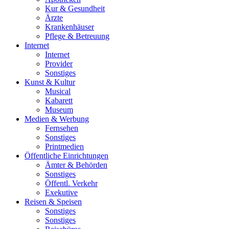
Kur & Gesundheit
Ärzte
Krankenhäuser
Pflege & Betreuung
Internet
Internet
Provider
Sonstiges
Kunst & Kultur
Musical
Kabarett
Museum
Medien & Werbung
Fernsehen
Sonstiges
Printmedien
Öffentliche Einrichtungen
Ämter & Behörden
Sonstiges
Öffentl. Verkehr
Exekutive
Reisen & Speisen
Sonstiges
Sonstiges