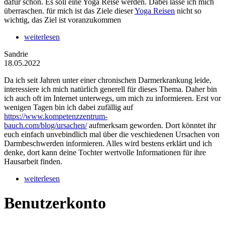
dafür schon. Es soll eine Yoga Reise werden. Dabei lasse ich mich
überraschen. für mich ist das Ziele dieser
Yoga Reisen
nicht so
wichtig, das Ziel ist voranzukommen
weiterlesen
Sandrie
18.05.2022
Da ich seit Jahren unter einer chronischen Darmerkrankung leide,
interessiere ich mich natürlich generell für dieses Thema. Daher bin
ich auch oft im Internet unterwegs, um mich zu informieren. Erst vor
wenigen Tagen bin ich dabei zufällig auf
https://www.kompetenzzentrum-
bauch.com/blog/ursachen/
aufmerksam geworden. Dort könntet ihr
euch einfach unvebindlich mal über die veschiedenen Ursachen von
Darmbeschwerden informieren. Alles wird bestens erklärt und ich
denke, dort kann deine Tochter wertvolle Informationen für ihre
Hausarbeit finden.
weiterlesen
Benutzerkonto