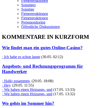
Firmenreaktionen
Sonstiges
Sonstige
Firmenreaktionen
Firmenreaktionen
Preismonitoring
Öffentliche Diskussionen
KOMMENTARE IN KURZFORM
Wie findet man ein gutes Online-Casino?
· Ich habe es schon lange
(30.05. 02:12)
Angebots- und Rechnungsprogramm für
Handwerker
· Hallo zusammen,
(29.05. 18:08)
· Hey,
(29.05. 11:55)
· Wir haben einen Heizungs- und
(17.05. 13:33)
· Wir haben einen Heizungs- und
(17.05. 13:32)
Wo gehts im Sommer hin?