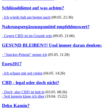
Schlüsseldienst auf was achten?
· Ich würde halt am besten nach
(09.05. 21:36)
Nahrungsergänzungsmittel empfehlenswert?
· Gegen CBD ist im Grunde rein
(09.05. 21:06)
GESUND BLEIBEN!!! Und immer daran denken:
· "Juncker-Prinzip" nenne ich
(05.05. 11:28)
Euro2017
· Ich schaue mir seit vielen
(04.05. 14:26)
CBD - legal oder doch nicht?
· Doch, also CBD ist halt in
(03.05. 08:26)
· Seit langem klage ich über
(19.04. 15:22)
Deko Kamin?