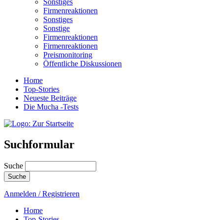
Sonstiges
Firmenreaktionen
Sonstiges
Sonstige
Firmenreaktionen
Firmenreaktionen
Preismonitoring
Öffentliche Diskussionen
Home
Top-Stories
Neueste Beiträge
Die Mucha -Tests
Suchformular
Suche
Anmelden / Registrieren
Home
Top-Stories