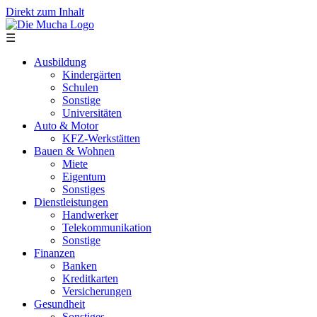
Direkt zum Inhalt
☰
Ausbildung
Kindergärten
Schulen
Sonstige
Universitäten
Auto & Motor
KFZ-Werkstätten
Bauen & Wohnen
Miete
Eigentum
Sonstiges
Dienstleistungen
Handwerker
Telekommunikation
Sonstige
Finanzen
Banken
Kreditkarten
Versicherungen
Gesundheit
Sonstiges