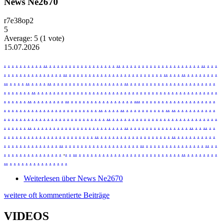
News Ne2670
r7e38op2
5
Average:
5
(
1
vote)
15.07.2026
.
.
.
.
.
.
.
.
.
.
.
.
.
.
.
.
.
.
.
.
.
.
.
.
.
.
.
.
.
.
.
.
.
.
.
.
.
.
.
.
.
.
.
.
.
.
.
.
.
.
.
.
.
.
.
.
.
.
.
.
.
.
.
.
.
.
.
.
.
.
.
.
.
.
.
.
.
.
.
.
.
.
.
.
.
.
.
.
.
.
.
.
.
.
.
.
.
.
.
.
.
.
.
.
.
.
.
.
.
.
.
.
.
.
.
.
.
.
.
.
.
.
.
.
.
.
.
.
.
.
.
.
.
.
.
.
.
.
.
.
.
.
.
.
.
.
.
.
.
.
.
.
.
.
.
.
.
.
.
.
.
.
.
.
.
.
.
.
.
.
.
.
.
.
.
.
.
.
.
.
.
.
.
.
.
.
.
.
.
.
.
.
.
.
.
.
.
.
.
.
.
.
.
.
.
.
.
.
.
.
.
.
.
.
.
.
.
.
.
.
.
.
.
.
.
.
.
.
.
.
.
.
.
.
.
.
.
.
.
.
.
.
.
.
.
.
.
.
.
.
.
.
.
.
.
.
.
.
.
.
.
.
.
.
.
.
.
.
.
.
.
.
.
.
.
.
.
.
.
.
.
.
.
.
.
.
.
.
.
.
.
.
.
.
.
.
.
.
.
.
.
.
.
.
.
.
.
.
.
.
.
.
.
.
.
.
.
.
.
.
.
.
.
.
.
.
.
.
.
.
.
.
.
.
.
.
.
.
.
.
.
.
.
.
.
.
.
.
.
.
.
.
.
.
.
.
.
.
.
.
.
.
.
.
.
.
.
.
.
.
.
.
.
.
.
.
.
.
.
.
.
.
.
.
.
.
.
.
.
.
.
.
.
.
.
.
.
.
.
.
.
.
.
.
.
.
.
.
.
.
.
.
.
.
.
.
.
.
.
.
.
.
.
.
.
.
.
.
.
.
.
.
.
.
.
.
.
.
.
.
.
.
.
.
.
.
.
.
.
.
.
.
.
.
.
.
.
.
.
.
.
.
.
.
.
.
.
.
.
.
.
.
.
.
.
.
.
.
.
.
.
.
.
.
.
.
.
.
.
.
.
.
.
.
.
.
.
.
.
.
.
.
.
.
.
.
.
.
.
.
.
.
.
.
.
.
.
.
.
.
.
.
.
.
.
.
.
.
.
.
.
.
.
.
.
.
.
.
.
.
.
.
.
.
.
.
.
.
.
.
.
.
.
.
.
.
.
.
.
.
.
.
.
.
.
.
.
.
.
.
.
.
.
.
.
.
.
.
.
.
.
.
.
.
.
.
.
.
.
.
.
.
.
.
.
.
.
.
.
.
.
.
.
.
.
.
.
.
.
.
.
.
.
.
.
.
.
.
.
.
.
.
.
.
.
.
.
.
.
.
Weiterlesen
über News Ne2670
weitere oft kommentierte Beiträge
VIDEOS