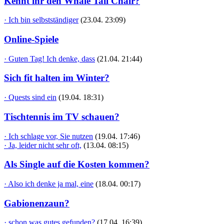
Kennt ihr den Whale Tail Chair?
· Ich bin selbstständiger
(23.04. 23:09)
Online-Spiele
· Guten Tag! Ich denke, dass
(21.04. 21:44)
Sich fit halten im Winter?
· Quests sind ein
(19.04. 18:31)
Tischtennis im TV schauen?
· Ich schlage vor, Sie nutzen
(19.04. 17:46)
· Ja, leider nicht sehr oft,
(13.04. 08:15)
Als Single auf die Kosten kommen?
· Also ich denke ja mal, eine
(18.04. 00:17)
Gabionenzaun?
· schon was gutes gefunden?
(17.04. 16:39)