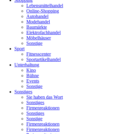
Shopping
Lebensmittelhandel
Online-Shopping
Autohandel
Modehandel
Baumärkte
Elektrofachhandel
Möbelhäuser
Sonstige
Sport
Fitnesscenter
Sportartikelhandel
Unterhaltung
Kino
Bühne
Events
Sonstige
Sonstiges
Sie haben das Wort
Sonstiges
Firmenreaktionen
Sonstiges
Sonstige
Firmenreaktionen
Firmenreaktionen