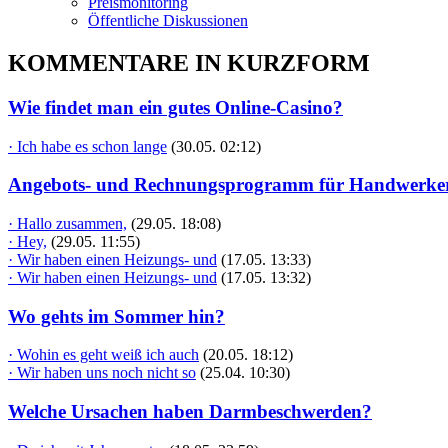
Preismonitoring
Öffentliche Diskussionen
KOMMENTARE IN KURZFORM
Wie findet man ein gutes Online-Casino?
· Ich habe es schon lange
(30.05. 02:12)
Angebots- und Rechnungsprogramm für Handwerke
· Hallo zusammen,
(29.05. 18:08)
· Hey,
(29.05. 11:55)
· Wir haben einen Heizungs- und
(17.05. 13:33)
· Wir haben einen Heizungs- und
(17.05. 13:32)
Wo gehts im Sommer hin?
· Wohin es geht weiß ich auch
(20.05. 18:12)
· Wir haben uns noch nicht so
(25.04. 10:30)
Welche Ursachen haben Darmbeschwerden?