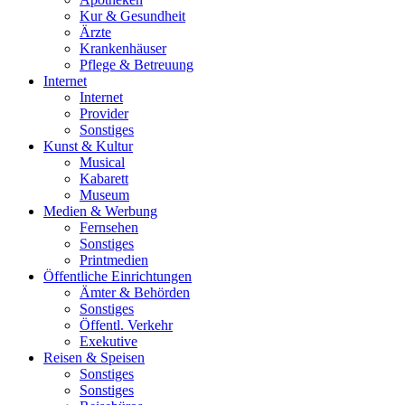
Kur & Gesundheit
Ärzte
Krankenhäuser
Pflege & Betreuung
Internet
Internet
Provider
Sonstiges
Kunst & Kultur
Musical
Kabarett
Museum
Medien & Werbung
Fernsehen
Sonstiges
Printmedien
Öffentliche Einrichtungen
Ämter & Behörden
Sonstiges
Öffentl. Verkehr
Exekutive
Reisen & Speisen
Sonstiges
Sonstiges