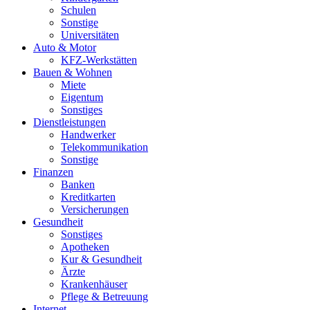
Schulen
Sonstige
Universitäten
Auto & Motor
KFZ-Werkstätten
Bauen & Wohnen
Miete
Eigentum
Sonstiges
Dienstleistungen
Handwerker
Telekommunikation
Sonstige
Finanzen
Banken
Kreditkarten
Versicherungen
Gesundheit
Sonstiges
Apotheken
Kur & Gesundheit
Ärzte
Krankenhäuser
Pflege & Betreuung
Internet