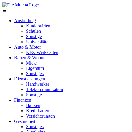
Direkt zum Inhalt
☰
Ausbildung
Kindergärten
Schulen
Sonstige
Universitäten
Auto & Motor
KFZ-Werkstätten
Bauen & Wohnen
Miete
Eigentum
Sonstiges
Dienstleistungen
Handwerker
Telekommunikation
Sonstige
Finanzen
Banken
Kreditkarten
Versicherungen
Gesundheit
Sonstiges
Apotheken