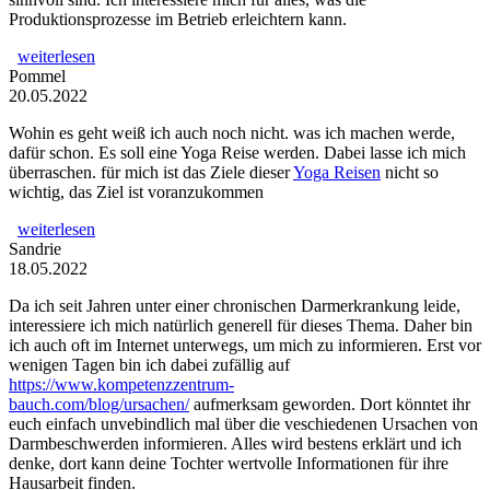
Produktionsprozesse im Betrieb erleichtern kann.
weiterlesen
Pommel
20.05.2022
Wohin es geht weiß ich auch noch nicht. was ich machen werde,
dafür schon. Es soll eine Yoga Reise werden. Dabei lasse ich mich
überraschen. für mich ist das Ziele dieser
Yoga Reisen
nicht so
wichtig, das Ziel ist voranzukommen
weiterlesen
Sandrie
18.05.2022
Da ich seit Jahren unter einer chronischen Darmerkrankung leide,
interessiere ich mich natürlich generell für dieses Thema. Daher bin
ich auch oft im Internet unterwegs, um mich zu informieren. Erst vor
wenigen Tagen bin ich dabei zufällig auf
https://www.kompetenzzentrum-
bauch.com/blog/ursachen/
aufmerksam geworden. Dort könntet ihr
euch einfach unvebindlich mal über die veschiedenen Ursachen von
Darmbeschwerden informieren. Alles wird bestens erklärt und ich
denke, dort kann deine Tochter wertvolle Informationen für ihre
Hausarbeit finden.