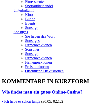
Fitnesscenter
Sportartikelhandel
Unterhaltung
Kino
Bühne
Events
Sonstige
Sonstiges
Sie haben das Wort
Sonstiges
Firmenreaktionen
Sonstiges
Sonstige
Firmenreaktionen
Firmenreaktionen
Preismonitoring
Öffentliche Diskussionen
KOMMENTARE IN KURZFORM
Wie findet man ein gutes Online-Casino?
· Ich habe es schon lange
(30.05. 02:12)