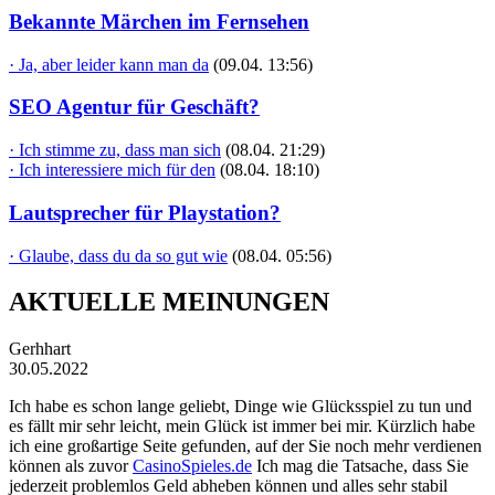
Bekannte Märchen im Fernsehen
· Ja, aber leider kann man da
(09.04. 13:56)
SEO Agentur für Geschäft?
· Ich stimme zu, dass man sich
(08.04. 21:29)
· Ich interessiere mich für den
(08.04. 18:10)
Lautsprecher für Playstation?
· Glaube, dass du da so gut wie
(08.04. 05:56)
AKTUELLE MEINUNGEN
Gerhhart
30.05.2022
Ich habe es schon lange geliebt, Dinge wie Glücksspiel zu tun und
es fällt mir sehr leicht, mein Glück ist immer bei mir. Kürzlich habe
ich eine großartige Seite gefunden, auf der Sie noch mehr verdienen
können als zuvor
CasinoSpieles.de
Ich mag die Tatsache, dass Sie
jederzeit problemlos Geld abheben können und alles sehr stabil