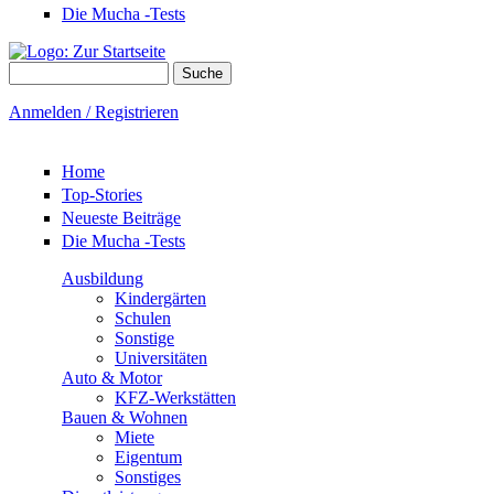
Die Mucha -Tests
Suche
Suchformular
Anmelden / Registrieren
Home
Top-Stories
Neueste Beiträge
Die Mucha -Tests
Ausbildung
Kindergärten
Schulen
Sonstige
Universitäten
Auto & Motor
KFZ-Werkstätten
Bauen & Wohnen
Miete
Eigentum
Sonstiges