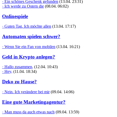
· Ein schönes Geschenk gefunden
(13.04. 23:31)
· Ich werde zu Ostern die
(08.04. 06:02)
Onlinespiele
· Guten Tag. Ich möchte allen
(13.04. 17:17)
Automaten spielen schwer?
· Wenn Sie ein Fan von mobilen
(13.04. 16:21)
Geld in Krypto anlegen?
· Hallo zusammen,
(12.04. 10:43)
· Hey,
(11.04. 18:34)
Deko zu Hause?
· Nein. Ich verändere bei mir
(09.04. 14:06)
Eine gute Marketingagentur?
· Man muss da auch etwas nach
(09.04. 13:59)