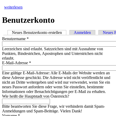
weiterlesen
Benutzerkonto
Neues Benutzerkonto erstellen
(aktiver Reiter)
Anmelden
Neues P
Haupt-Reiter
Benutzername
*
Leerzeichen sind erlaubt. Satzzeichen sind mit Ausnahme von
Punkten, Bindestrichen, Apostrophen und Unterstrichen nicht
erlaubt.
E-Mail-Adresse
*
Eine gültige E-Mail-Adresse: Alle E-Mails der Website werden an
diese Adresse geschickt. Die Adresse wird nicht veröffentlicht und
nicht an Dritte weitergeben und wird nur verwendet, wenn Sie ein
neues Passwort anfordern oder wenn Sie einstellen, bestimmte
Informationen oder Benachrichtigungen per E-Mail zu erhalten.
Wie heißt die Hauptstadt von Österreich?
Bitte beantworten Sie diese Frage, wir verhindern damit Spam-
Anmeldungen und Spam-Beiträge. Vielen Dank!
Vorname
*