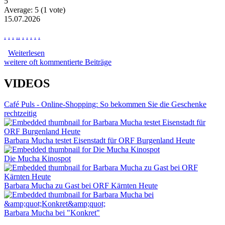
5
Average:
5
(
1
vote)
15.07.2026
.
.
.
.
.
.
.
.
.
.
Weiterlesen
über News Ne2876
weitere oft kommentierte Beiträge
VIDEOS
Café Puls - Online-Shopping: So bekommen Sie die Geschenke
rechtzeitig
Barbara Mucha testet Eisenstadt für ORF Burgenland Heute
Die Mucha Kinospot
Barbara Mucha zu Gast bei ORF Kärnten Heute
Barbara Mucha bei "Konkret"