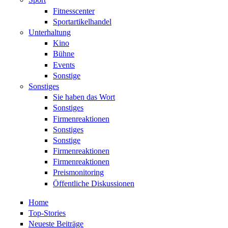
Fitnesscenter
Sportartikelhandel
Unterhaltung
Kino
Bühne
Events
Sonstige
Sonstiges
Sie haben das Wort
Sonstiges
Firmenreaktionen
Sonstiges
Sonstige
Firmenreaktionen
Firmenreaktionen
Preismonitoring
Öffentliche Diskussionen
Home
Top-Stories
Neueste Beiträge