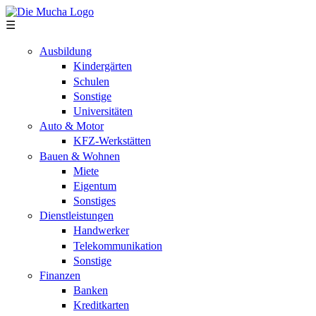
Direkt zum Inhalt
☰
Ausbildung
Kindergärten
Schulen
Sonstige
Universitäten
Auto & Motor
KFZ-Werkstätten
Bauen & Wohnen
Miete
Eigentum
Sonstiges
Dienstleistungen
Handwerker
Telekommunikation
Sonstige
Finanzen
Banken
Kreditkarten