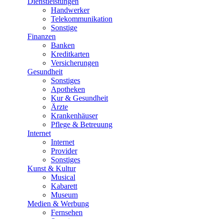
Dienstleistungen
Handwerker
Telekommunikation
Sonstige
Finanzen
Banken
Kreditkarten
Versicherungen
Gesundheit
Sonstiges
Apotheken
Kur & Gesundheit
Ärzte
Krankenhäuser
Pflege & Betreuung
Internet
Internet
Provider
Sonstiges
Kunst & Kultur
Musical
Kabarett
Museum
Medien & Werbung
Fernsehen