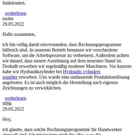
funktioniert.
weiterlesen
mohn
29.05.2022
Hallo zusammen,
ich bin völlig damit einverstanden, dass Rechnungsprogramme
hilfreich sind. In unserem Betrieb benutzen wir verschiedene
Software, um die Arbeitsprozesse zu verbessern. Außerdem achten
wir darauf, dass unsere Ausrüstung auf dem neuesten Stand ist.
Deshalb erwerben wir regelmäßig moderne Maschinen. Vor kurzem
habe wir Hydraulikzylinder bei
Hydraulic cylinders
supplier
erworben. Uns wurde eine umfassende Produktionslösung
angeboten. Es ist auch möglich die Herstellung nach eigenen
Zeichnungen zu verwirklichen.
weiterlesen
fiffik
29.05.2022
Hey,
ich glaube, dass solche Rechnungsprogramme für Handwerker
sinnvoll sind. Ich interessiere mich für alles, was die