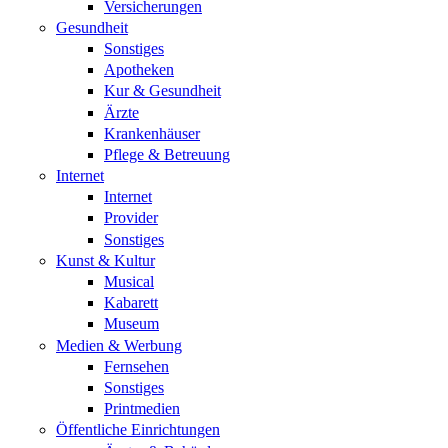
Versicherungen
Gesundheit
Sonstiges
Apotheken
Kur & Gesundheit
Ärzte
Krankenhäuser
Pflege & Betreuung
Internet
Internet
Provider
Sonstiges
Kunst & Kultur
Musical
Kabarett
Museum
Medien & Werbung
Fernsehen
Sonstiges
Printmedien
Öffentliche Einrichtungen