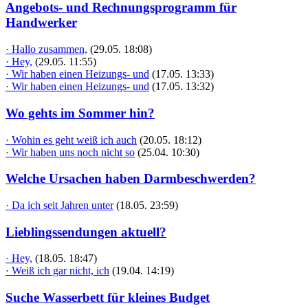
Angebots- und Rechnungsprogramm für
Handwerker
· Hallo zusammen,
(29.05. 18:08)
· Hey,
(29.05. 11:55)
· Wir haben einen Heizungs- und
(17.05. 13:33)
· Wir haben einen Heizungs- und
(17.05. 13:32)
Wo gehts im Sommer hin?
· Wohin es geht weiß ich auch
(20.05. 18:12)
· Wir haben uns noch nicht so
(25.04. 10:30)
Welche Ursachen haben Darmbeschwerden?
· Da ich seit Jahren unter
(18.05. 23:59)
Lieblingssendungen aktuell?
· Hey,
(18.05. 18:47)
· Weiß ich gar nicht, ich
(19.04. 14:19)
Suche Wasserbett für kleines Budget