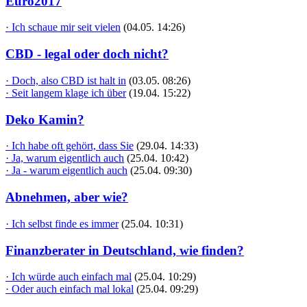
Euro2017
· Ich schaue mir seit vielen
(04.05. 14:26)
CBD - legal oder doch nicht?
· Doch, also CBD ist halt in
(03.05. 08:26)
· Seit langem klage ich über
(19.04. 15:22)
Deko Kamin?
· Ich habe oft gehört, dass Sie
(29.04. 14:33)
· Ja, warum eigentlich auch
(25.04. 10:42)
· Ja - warum eigentlich auch
(25.04. 09:30)
Abnehmen, aber wie?
· Ich selbst finde es immer
(25.04. 10:31)
Finanzberater in Deutschland, wie finden?
· Ich würde auch einfach mal
(25.04. 10:29)
· Oder auch einfach mal lokal
(25.04. 09:29)