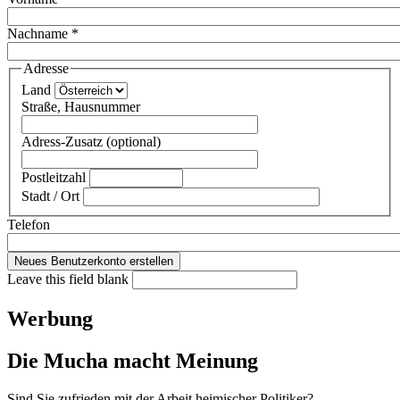
Nachname
*
Adresse
Land
Straße, Hausnummer
Adress-Zusatz (optional)
Postleitzahl
Stadt / Ort
Telefon
Leave this field blank
Werbung
Die Mucha macht Meinung
Sind Sie zufrieden mit der Arbeit heimischer Politiker?