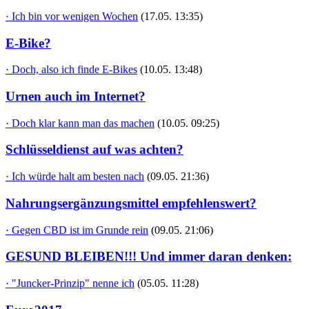
· Ich bin vor wenigen Wochen
(17.05. 13:35)
E-Bike?
· Doch, also ich finde E-Bikes
(10.05. 13:48)
Urnen auch im Internet?
· Doch klar kann man das machen
(10.05. 09:25)
Schlüsseldienst auf was achten?
· Ich würde halt am besten nach
(09.05. 21:36)
Nahrungsergänzungsmittel empfehlenswert?
· Gegen CBD ist im Grunde rein
(09.05. 21:06)
GESUND BLEIBEN!!! Und immer daran denken:
· "Juncker-Prinzip" nenne ich
(05.05. 11:28)