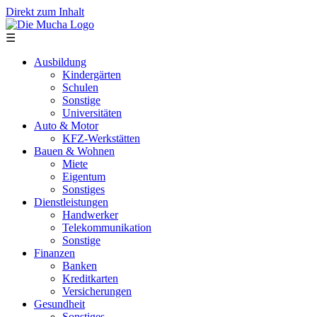
Direkt zum Inhalt
☰
Ausbildung
Kindergärten
Schulen
Sonstige
Universitäten
Auto & Motor
KFZ-Werkstätten
Bauen & Wohnen
Miete
Eigentum
Sonstiges
Dienstleistungen
Handwerker
Telekommunikation
Sonstige
Finanzen
Banken
Kreditkarten
Versicherungen
Gesundheit
Sonstiges