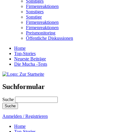
Sonstiges
Firmenreaktionen
Sonstiges
Sonstige
Firmenreaktionen
Firmenreaktionen
Preismonitoring
Öffentliche Diskussionen
Home
Top-Stories
Neueste Beiträge
Die Mucha -Tests
Suchformular
Suche
Anmelden / Registrieren
Home
Top-Stories