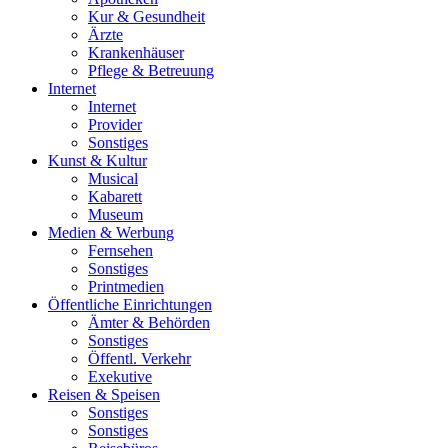
Kur & Gesundheit
Ärzte
Krankenhäuser
Pflege & Betreuung
Internet
Internet
Provider
Sonstiges
Kunst & Kultur
Musical
Kabarett
Museum
Medien & Werbung
Fernsehen
Sonstiges
Printmedien
Öffentliche Einrichtungen
Ämter & Behörden
Sonstiges
Öffentl. Verkehr
Exekutive
Reisen & Speisen
Sonstiges
Sonstiges