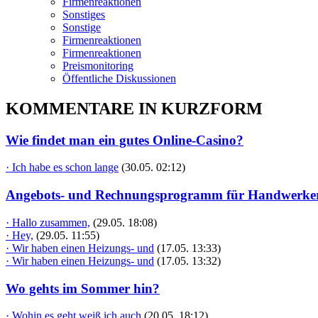
Firmenreaktionen
Sonstiges
Sonstige
Firmenreaktionen
Firmenreaktionen
Preismonitoring
Öffentliche Diskussionen
KOMMENTARE IN KURZFORM
Wie findet man ein gutes Online-Casino?
· Ich habe es schon lange
(30.05. 02:12)
Angebots- und Rechnungsprogramm für Handwerke
· Hallo zusammen,
(29.05. 18:08)
· Hey,
(29.05. 11:55)
· Wir haben einen Heizungs- und
(17.05. 13:33)
· Wir haben einen Heizungs- und
(17.05. 13:32)
Wo gehts im Sommer hin?
· Wohin es geht weiß ich auch
(20.05. 18:12)