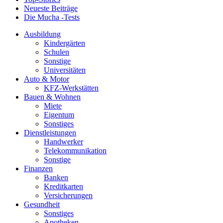
Neueste Beiträge
Die Mucha -Tests
Ausbildung
Kindergärten
Schulen
Sonstige
Universitäten
Auto & Motor
KFZ-Werkstätten
Bauen & Wohnen
Miete
Eigentum
Sonstiges
Dienstleistungen
Handwerker
Telekommunikation
Sonstige
Finanzen
Banken
Kreditkarten
Versicherungen
Gesundheit
Sonstiges
Apotheken