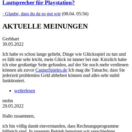
Lautsprecher für Playstation?
· Glaube, dass du da so gut wie
(08.04. 05:56)
AKTUELLE MEINUNGEN
Gerhhart
30.05.2022
Ich habe es schon lange geliebt, Dinge wie Glücksspiel zu tun und
es fällt mir sehr leicht, mein Glück ist immer bei mir. Kürzlich habe
ich eine großartige Seite gefunden, auf der Sie noch mehr verdienen
können als zuvor
CasinoSpieles.de
Ich mag die Tatsache, dass Sie
jederzeit problemlos Geld abheben können und alles sehr stabil
funktioniert.
weiterlesen
mohn
29.05.2022
Hallo zusammen,
ich bin völlig damit einverstanden, dass Rechnungsprogramme
hilfreich sind. In unserem Betrieb benutzen wir verschiedene