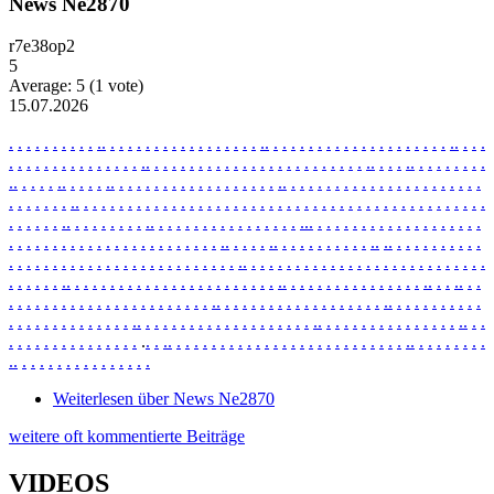
News Ne2870
r7e38op2
5
Average:
5
(
1
vote)
15.07.2026
.
.
.
.
.
.
.
.
.
.
.
.
.
.
.
.
.
.
.
.
.
.
.
.
.
.
.
.
.
.
.
.
.
.
.
.
.
.
.
.
.
.
.
.
.
.
.
.
.
.
.
.
.
.
.
.
.
.
.
.
.
.
.
.
.
.
.
.
.
.
.
.
.
.
.
.
.
.
.
.
.
.
.
.
.
.
.
.
.
.
.
.
.
.
.
.
.
.
.
.
.
.
.
.
.
.
.
.
.
.
.
.
.
.
.
.
.
.
.
.
.
.
.
.
.
.
.
.
.
.
.
.
.
.
.
.
.
.
.
.
.
.
.
.
.
.
.
.
.
.
.
.
.
.
.
.
.
.
.
.
.
.
.
.
.
.
.
.
.
.
.
.
.
.
.
.
.
.
.
.
.
.
.
.
.
.
.
.
.
.
.
.
.
.
.
.
.
.
.
.
.
.
.
.
.
.
.
.
.
.
.
.
.
.
.
.
.
.
.
.
.
.
.
.
.
.
.
.
.
.
.
.
.
.
.
.
.
.
.
.
.
.
.
.
.
.
.
.
.
.
.
.
.
.
.
.
.
.
.
.
.
.
.
.
.
.
.
.
.
.
.
.
.
.
.
.
.
.
.
.
.
.
.
.
.
.
.
.
.
.
.
.
.
.
.
.
.
.
.
.
.
.
.
.
.
.
.
.
.
.
.
.
.
.
.
.
.
.
.
.
.
.
.
.
.
.
.
.
.
.
.
.
.
.
.
.
.
.
.
.
.
.
.
.
.
.
.
.
.
.
.
.
.
.
.
.
.
.
.
.
.
.
.
.
.
.
.
.
.
.
.
.
.
.
.
.
.
.
.
.
.
.
.
.
.
.
.
.
.
.
.
.
.
.
.
.
.
.
.
.
.
.
.
.
.
.
.
.
.
.
.
.
.
.
.
.
.
.
.
.
.
.
.
.
.
.
.
.
.
.
.
.
.
.
.
.
.
.
.
.
.
.
.
.
.
.
.
.
.
.
.
.
.
.
.
.
.
.
.
.
.
.
.
.
.
.
.
.
.
.
.
.
.
.
.
.
.
.
.
.
.
.
.
.
.
.
.
.
.
.
.
.
.
.
.
.
.
.
.
.
.
.
.
.
.
.
.
.
.
.
.
.
.
.
.
.
.
.
.
.
.
.
.
.
.
.
.
.
.
.
.
.
.
.
.
.
.
.
.
.
.
.
.
.
.
.
.
.
.
.
.
.
.
.
.
.
.
.
.
.
.
.
.
.
.
.
.
.
.
.
.
.
.
.
.
.
.
.
.
.
.
.
.
.
.
.
.
.
.
.
.
.
.
.
.
.
.
.
.
.
.
.
.
.
.
.
.
.
.
.
.
.
.
.
.
.
.
.
.
.
.
.
.
.
.
.
.
.
.
.
Weiterlesen
über News Ne2870
weitere oft kommentierte Beiträge
VIDEOS