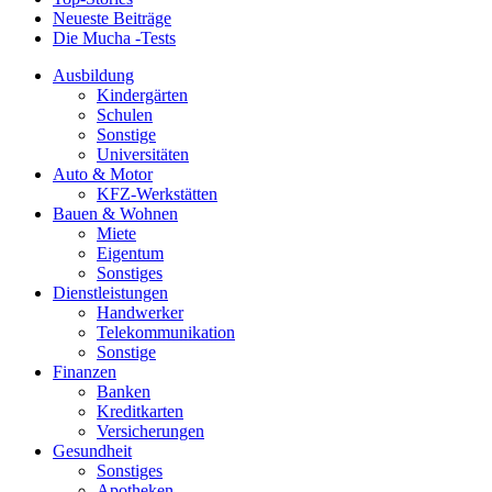
Neueste Beiträge
Die Mucha -Tests
Ausbildung
Kindergärten
Schulen
Sonstige
Universitäten
Auto & Motor
KFZ-Werkstätten
Bauen & Wohnen
Miete
Eigentum
Sonstiges
Dienstleistungen
Handwerker
Telekommunikation
Sonstige
Finanzen
Banken
Kreditkarten
Versicherungen
Gesundheit
Sonstiges
Apotheken