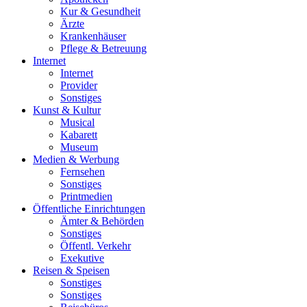
Kur & Gesundheit
Ärzte
Krankenhäuser
Pflege & Betreuung
Internet
Internet
Provider
Sonstiges
Kunst & Kultur
Musical
Kabarett
Museum
Medien & Werbung
Fernsehen
Sonstiges
Printmedien
Öffentliche Einrichtungen
Ämter & Behörden
Sonstiges
Öffentl. Verkehr
Exekutive
Reisen & Speisen
Sonstiges
Sonstiges