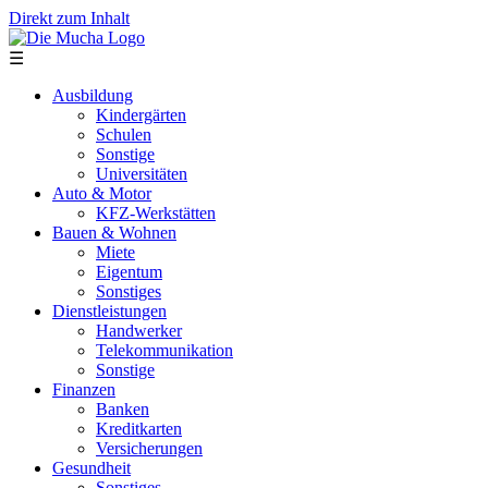
Direkt zum Inhalt
☰
Ausbildung
Kindergärten
Schulen
Sonstige
Universitäten
Auto & Motor
KFZ-Werkstätten
Bauen & Wohnen
Miete
Eigentum
Sonstiges
Dienstleistungen
Handwerker
Telekommunikation
Sonstige
Finanzen
Banken
Kreditkarten
Versicherungen
Gesundheit
Sonstiges