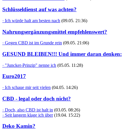
Schlüsseldienst auf was achten?
· Ich würde halt am besten nach
(09.05. 21:36)
Nahrungsergänzungsmittel empfehlenswert?
· Gegen CBD ist im Grunde rein
(09.05. 21:06)
GESUND BLEIBEN!!! Und immer daran denken:
· "Juncker-Prinzip" nenne ich
(05.05. 11:28)
Euro2017
· Ich schaue mir seit vielen
(04.05. 14:26)
CBD - legal oder doch nicht?
· Doch, also CBD ist halt in
(03.05. 08:26)
· Seit langem klage ich über
(19.04. 15:22)
Deko Kamin?