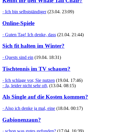
Kennt ihr den Whale Tail Chair?
· Ich bin selbstständiger
(23.04. 23:09)
Online-Spiele
· Guten Tag! Ich denke, dass
(21.04. 21:44)
Sich fit halten im Winter?
· Quests sind ein
(19.04. 18:31)
Tischtennis im TV schauen?
· Ich schlage vor, Sie nutzen
(19.04. 17:46)
· Ja, leider nicht sehr oft,
(13.04. 08:15)
Als Single auf die Kosten kommen?
· Also ich denke ja mal, eine
(18.04. 00:17)
Gabionenzaun?
· schon was gutes gefunden?
(17.04. 16:39)