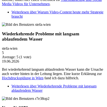
Media Videos für Unternehmen
.
Weiterlesen
über Warum Video-Content heute mehr Strategie
braucht
Wiederkehrende Probleme mit langsam
ablaufendem Wasser
stefa-wien
5
Average:
5
(
1
vote)
19.06.2026
Bei wiederkehrend langsam ablaufendem Wasser kann die Ursache
auch weiter hinten in der Leitung liegen. Eine kurze Erklärung zur
Hochdruckspülung in Wien
fand ich dazu hilfreich.
Weiterlesen
über Wiederkehrende Probleme mit langsam
ablaufendem Wasser