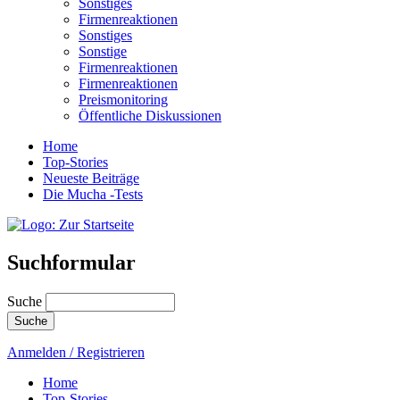
Sonstiges
Firmenreaktionen
Sonstiges
Sonstige
Firmenreaktionen
Firmenreaktionen
Preismonitoring
Öffentliche Diskussionen
Home
Top-Stories
Neueste Beiträge
Die Mucha -Tests
Suchformular
Suche
Anmelden / Registrieren
Home
Top-Stories