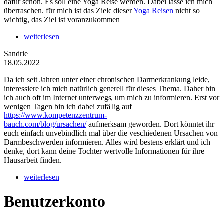
dafür schon. Es soll eine Yoga Reise werden. Dabei lasse ich mich
überraschen. für mich ist das Ziele dieser
Yoga Reisen
nicht so
wichtig, das Ziel ist voranzukommen
weiterlesen
Sandrie
18.05.2022
Da ich seit Jahren unter einer chronischen Darmerkrankung leide,
interessiere ich mich natürlich generell für dieses Thema. Daher bin
ich auch oft im Internet unterwegs, um mich zu informieren. Erst vor
wenigen Tagen bin ich dabei zufällig auf
https://www.kompetenzzentrum-
bauch.com/blog/ursachen/
aufmerksam geworden. Dort könntet ihr
euch einfach unvebindlich mal über die veschiedenen Ursachen von
Darmbeschwerden informieren. Alles wird bestens erklärt und ich
denke, dort kann deine Tochter wertvolle Informationen für ihre
Hausarbeit finden.
weiterlesen
Benutzerkonto