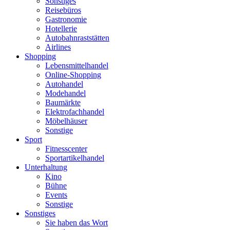
Sonstiges
Reisebüros
Gastronomie
Hotellerie
Autobahnraststätten
Airlines
Shopping
Lebensmittelhandel
Online-Shopping
Autohandel
Modehandel
Baumärkte
Elektrofachhandel
Möbelhäuser
Sonstige
Sport
Fitnesscenter
Sportartikelhandel
Unterhaltung
Kino
Bühne
Events
Sonstige
Sonstiges
Sie haben das Wort