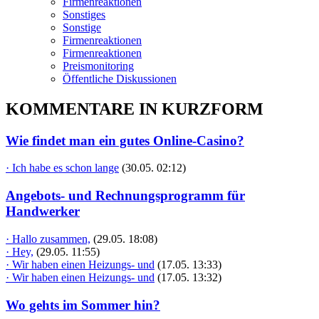
Firmenreaktionen
Sonstiges
Sonstige
Firmenreaktionen
Firmenreaktionen
Preismonitoring
Öffentliche Diskussionen
KOMMENTARE IN KURZFORM
Wie findet man ein gutes Online-Casino?
· Ich habe es schon lange
(30.05. 02:12)
Angebots- und Rechnungsprogramm für
Handwerker
· Hallo zusammen,
(29.05. 18:08)
· Hey,
(29.05. 11:55)
· Wir haben einen Heizungs- und
(17.05. 13:33)
· Wir haben einen Heizungs- und
(17.05. 13:32)
Wo gehts im Sommer hin?