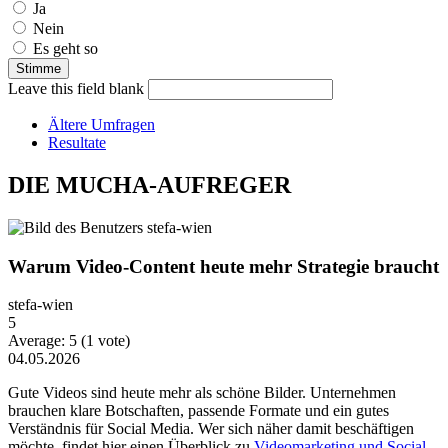
Ja
Nein
Es geht so
Leave this field blank
Ältere Umfragen
Resultate
DIE MUCHA-AUFREGER
Warum Video-Content heute mehr Strategie braucht
stefa-wien
5
Average:
5
(
1
vote)
04.05.2026
Gute Videos sind heute mehr als schöne Bilder. Unternehmen
brauchen klare Botschaften, passende Formate und ein gutes
Verständnis für Social Media. Wer sich näher damit beschäftigen
möchte, findet hier einen Überblick zu
Videomarketing und Social