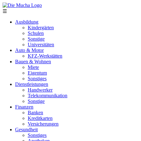
Direkt zum Inhalt
☰
Ausbildung
Kindergärten
Schulen
Sonstige
Universitäten
Auto & Motor
KFZ-Werkstätten
Bauen & Wohnen
Miete
Eigentum
Sonstiges
Dienstleistungen
Handwerker
Telekommunikation
Sonstige
Finanzen
Banken
Kreditkarten
Versicherungen
Gesundheit
Sonstiges
Apotheken