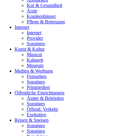
Kur & Gesundheit
Ärzte
Krankenhäuser
Pflege & Betreuung
Internet
Internet
Provider
Sonstiges
Kunst & Kultur
Musical
Kabarett
Museum
Medien & Werbung
Fernsehen
Sonstiges
Printmedien
Öffentliche Einrichtungen
Ämter & Behörden
Sonstiges
Öffentl. Verkehr
Exekutive
Reisen & Speisen
Sonstiges
Sonstiges