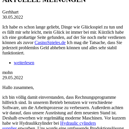
Gerhhart
30.05.2022
Ich habe es schon lange geliebt, Dinge wie Glücksspiel zu tun und
es fällt mir sehr leicht, mein Glück ist immer bei mir. Kürzlich habe
ich eine großartige Seite gefunden, auf der Sie noch mehr verdienen
können als zuvor
CasinoSpieles.de
Ich mag die Tatsache, dass Sie
jederzeit problemlos Geld abheben können und alles sehr stabil
funktioniert.
weiterlesen
mohn
29.05.2022
Hallo zusammen,
ich bin völlig damit einverstanden, dass Rechnungsprogramme
hilfreich sind. In unserem Betrieb benutzen wir verschiedene
Software, um die Arbeitsprozesse zu verbessern. Außerdem achten
wir darauf, dass unsere Ausrüstung auf dem neuesten Stand ist.
Deshalb erwerben wir regelmäßig moderne Maschinen. Vor kurzem
habe wir Hydraulikzylinder bei
Hydraulic cylinders
supplier
erworben. Uns wurde eine umfassende Produktionslösung