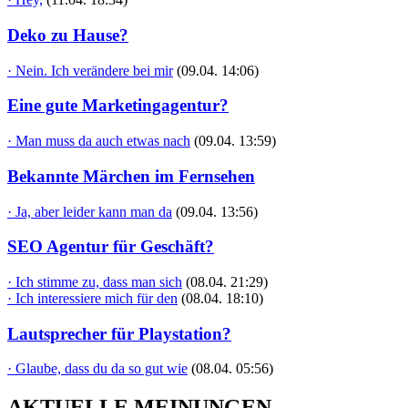
Deko zu Hause?
· Nein. Ich verändere bei mir
(09.04. 14:06)
Eine gute Marketingagentur?
· Man muss da auch etwas nach
(09.04. 13:59)
Bekannte Märchen im Fernsehen
· Ja, aber leider kann man da
(09.04. 13:56)
SEO Agentur für Geschäft?
· Ich stimme zu, dass man sich
(08.04. 21:29)
· Ich interessiere mich für den
(08.04. 18:10)
Lautsprecher für Playstation?
· Glaube, dass du da so gut wie
(08.04. 05:56)
AKTUELLE MEINUNGEN