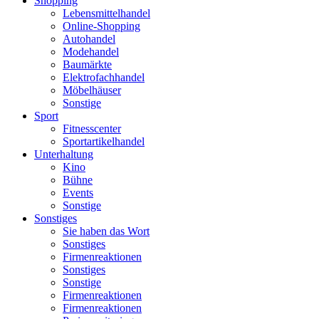
Shopping
Lebensmittelhandel
Online-Shopping
Autohandel
Modehandel
Baumärkte
Elektrofachhandel
Möbelhäuser
Sonstige
Sport
Fitnesscenter
Sportartikelhandel
Unterhaltung
Kino
Bühne
Events
Sonstige
Sonstiges
Sie haben das Wort
Sonstiges
Firmenreaktionen
Sonstiges
Sonstige
Firmenreaktionen
Firmenreaktionen