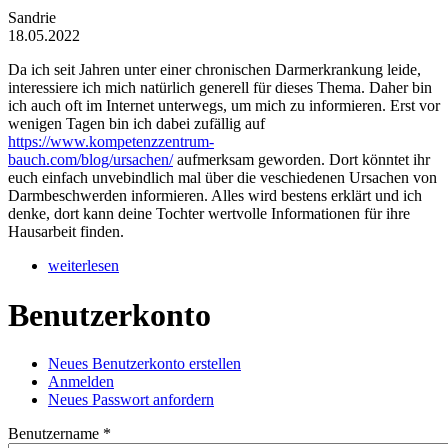
Sandrie
18.05.2022
Da ich seit Jahren unter einer chronischen Darmerkrankung leide,
interessiere ich mich natürlich generell für dieses Thema. Daher bin
ich auch oft im Internet unterwegs, um mich zu informieren. Erst vor
wenigen Tagen bin ich dabei zufällig auf
https://www.kompetenzzentrum-
bauch.com/blog/ursachen/
aufmerksam geworden. Dort könntet ihr
euch einfach unvebindlich mal über die veschiedenen Ursachen von
Darmbeschwerden informieren. Alles wird bestens erklärt und ich
denke, dort kann deine Tochter wertvolle Informationen für ihre
Hausarbeit finden.
weiterlesen
Benutzerkonto
Neues Benutzerkonto erstellen
(aktiver Reiter)
Anmelden
Haupt-Reiter
Neues Passwort anfordern
Benutzername
*