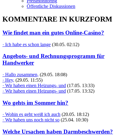
Preismonitoring
Öffentliche Diskussionen
KOMMENTARE IN KURZFORM
Wie findet man ein gutes Online-Casino?
· Ich habe es schon lange
(30.05. 02:12)
Angebots- und Rechnungsprogramm für
Handwerker
· Hallo zusammen,
(29.05. 18:08)
· Hey,
(29.05. 11:55)
· Wir haben einen Heizungs- und
(17.05. 13:33)
· Wir haben einen Heizungs- und
(17.05. 13:32)
Wo gehts im Sommer hin?
· Wohin es geht weiß ich auch
(20.05. 18:12)
· Wir haben uns noch nicht so
(25.04. 10:30)
Welche Ursachen haben Darmbeschwerden?