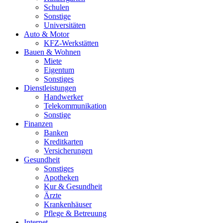
Schulen
Sonstige
Universitäten
Auto & Motor
KFZ-Werkstätten
Bauen & Wohnen
Miete
Eigentum
Sonstiges
Dienstleistungen
Handwerker
Telekommunikation
Sonstige
Finanzen
Banken
Kreditkarten
Versicherungen
Gesundheit
Sonstiges
Apotheken
Kur & Gesundheit
Ärzte
Krankenhäuser
Pflege & Betreuung
Internet