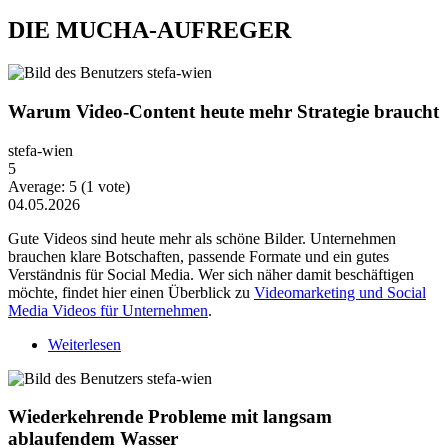
DIE MUCHA-AUFREGER
Warum Video-Content heute mehr Strategie braucht
stefa-wien
5
Average:
5
(
1
vote)
04.05.2026
Gute Videos sind heute mehr als schöne Bilder. Unternehmen
brauchen klare Botschaften, passende Formate und ein gutes
Verständnis für Social Media. Wer sich näher damit beschäftigen
möchte, findet hier einen Überblick zu
Videomarketing und Social
Media Videos für Unternehmen
.
Weiterlesen
über Warum Video-Content heute mehr Strategie
braucht
Wiederkehrende Probleme mit langsam
ablaufendem Wasser