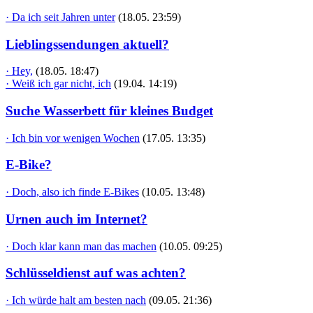
· Da ich seit Jahren unter
(18.05. 23:59)
Lieblingssendungen aktuell?
· Hey,
(18.05. 18:47)
· Weiß ich gar nicht, ich
(19.04. 14:19)
Suche Wasserbett für kleines Budget
· Ich bin vor wenigen Wochen
(17.05. 13:35)
E-Bike?
· Doch, also ich finde E-Bikes
(10.05. 13:48)
Urnen auch im Internet?
· Doch klar kann man das machen
(10.05. 09:25)
Schlüsseldienst auf was achten?
· Ich würde halt am besten nach
(09.05. 21:36)