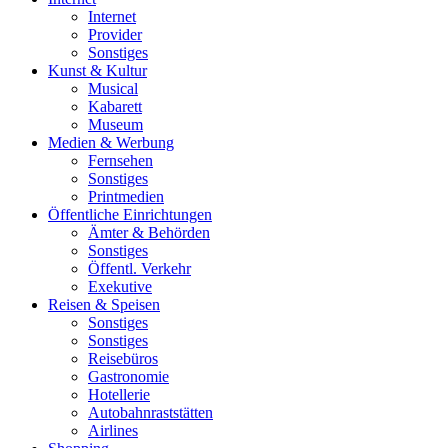
Internet
Provider
Sonstiges
Kunst & Kultur
Musical
Kabarett
Museum
Medien & Werbung
Fernsehen
Sonstiges
Printmedien
Öffentliche Einrichtungen
Ämter & Behörden
Sonstiges
Öffentl. Verkehr
Exekutive
Reisen & Speisen
Sonstiges
Sonstiges
Reisebüros
Gastronomie
Hotellerie
Autobahnraststätten
Airlines