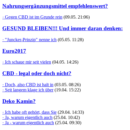
Nahrungsergänzungsmittel empfehlenswert?
· Gegen CBD ist im Grunde rein
(09.05. 21:06)
GESUND BLEIBEN!!! Und immer daran denken:
· "Juncker-Prinzip" nenne ich
(05.05. 11:28)
Euro2017
· Ich schaue mir seit vielen
(04.05. 14:26)
CBD - legal oder doch nicht?
· Doch, also CBD ist halt in
(03.05. 08:26)
· Seit langem klage ich über
(19.04. 15:22)
Deko Kamin?
· Ich habe oft gehört, dass Sie
(29.04. 14:33)
· Ja, warum eigentlich auch
(25.04. 10:42)
· Ja - warum eigentlich auch
(25.04. 09:30)