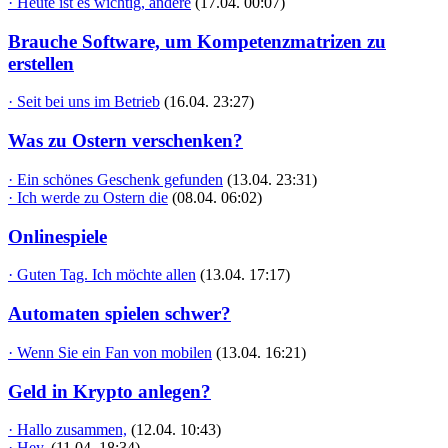
· Heute ist es wichtig, andere
(17.04. 00:07)
Brauche Software, um Kompetenzmatrizen zu
erstellen
· Seit bei uns im Betrieb
(16.04. 23:27)
Was zu Ostern verschenken?
· Ein schönes Geschenk gefunden
(13.04. 23:31)
· Ich werde zu Ostern die
(08.04. 06:02)
Onlinespiele
· Guten Tag. Ich möchte allen
(13.04. 17:17)
Automaten spielen schwer?
· Wenn Sie ein Fan von mobilen
(13.04. 16:21)
Geld in Krypto anlegen?
· Hallo zusammen,
(12.04. 10:43)
· Hey,
(11.04. 18:34)