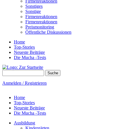
Firmenreaktionen
Sonstiges
Sonstige
Firmenreaktionen
Firmenreaktionen
Preismonitoring
Öffentliche Diskussionen
Home
Top-Stories
Neueste Beiträge
Die Mucha -Tests
Suche
Suchformular
Anmelden / Registrieren
Home
Top-Stories
Neueste Beiträge
Die Mucha -Tests
Ausbildung
Kindergärten