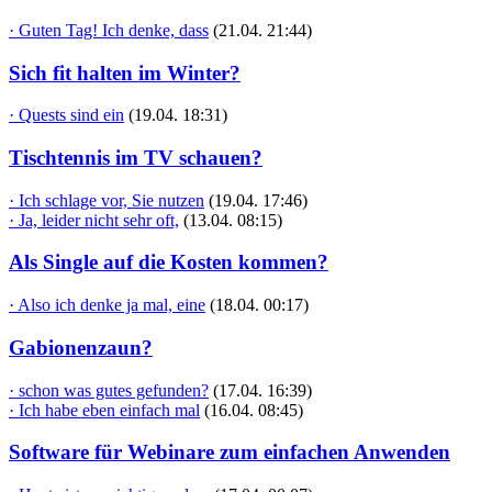
· Guten Tag! Ich denke, dass
(21.04. 21:44)
Sich fit halten im Winter?
· Quests sind ein
(19.04. 18:31)
Tischtennis im TV schauen?
· Ich schlage vor, Sie nutzen
(19.04. 17:46)
· Ja, leider nicht sehr oft,
(13.04. 08:15)
Als Single auf die Kosten kommen?
· Also ich denke ja mal, eine
(18.04. 00:17)
Gabionenzaun?
· schon was gutes gefunden?
(17.04. 16:39)
· Ich habe eben einfach mal
(16.04. 08:45)
Software für Webinare zum einfachen Anwenden