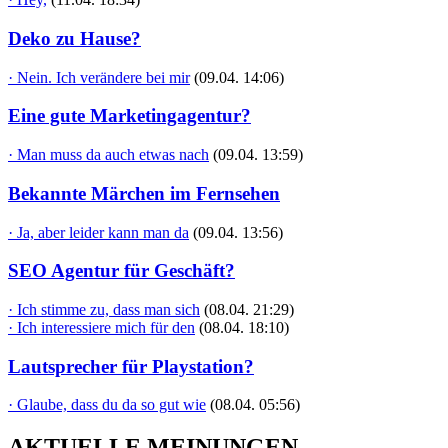
Deko zu Hause?
· Nein. Ich verändere bei mir
(09.04. 14:06)
Eine gute Marketingagentur?
· Man muss da auch etwas nach
(09.04. 13:59)
Bekannte Märchen im Fernsehen
· Ja, aber leider kann man da
(09.04. 13:56)
SEO Agentur für Geschäft?
· Ich stimme zu, dass man sich
(08.04. 21:29)
· Ich interessiere mich für den
(08.04. 18:10)
Lautsprecher für Playstation?
· Glaube, dass du da so gut wie
(08.04. 05:56)
AKTUELLE MEINUNGEN