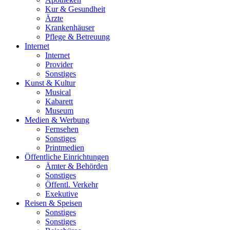
Kur & Gesundheit
Ärzte
Krankenhäuser
Pflege & Betreuung
Internet
Internet
Provider
Sonstiges
Kunst & Kultur
Musical
Kabarett
Museum
Medien & Werbung
Fernsehen
Sonstiges
Printmedien
Öffentliche Einrichtungen
Ämter & Behörden
Sonstiges
Öffentl. Verkehr
Exekutive
Reisen & Speisen
Sonstiges
Sonstiges