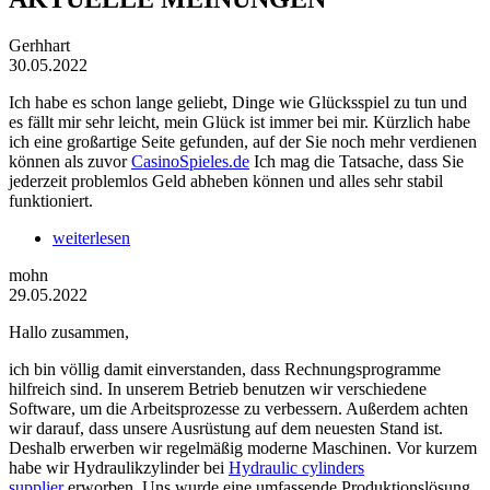
Gerhhart
30.05.2022
Ich habe es schon lange geliebt, Dinge wie Glücksspiel zu tun und
es fällt mir sehr leicht, mein Glück ist immer bei mir. Kürzlich habe
ich eine großartige Seite gefunden, auf der Sie noch mehr verdienen
können als zuvor
CasinoSpieles.de
Ich mag die Tatsache, dass Sie
jederzeit problemlos Geld abheben können und alles sehr stabil
funktioniert.
weiterlesen
mohn
29.05.2022
Hallo zusammen,
ich bin völlig damit einverstanden, dass Rechnungsprogramme
hilfreich sind. In unserem Betrieb benutzen wir verschiedene
Software, um die Arbeitsprozesse zu verbessern. Außerdem achten
wir darauf, dass unsere Ausrüstung auf dem neuesten Stand ist.
Deshalb erwerben wir regelmäßig moderne Maschinen. Vor kurzem
habe wir Hydraulikzylinder bei
Hydraulic cylinders
supplier
erworben. Uns wurde eine umfassende Produktionslösung