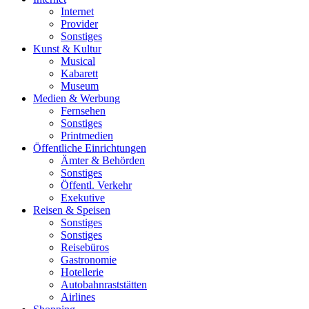
Internet
Provider
Sonstiges
Kunst & Kultur
Musical
Kabarett
Museum
Medien & Werbung
Fernsehen
Sonstiges
Printmedien
Öffentliche Einrichtungen
Ämter & Behörden
Sonstiges
Öffentl. Verkehr
Exekutive
Reisen & Speisen
Sonstiges
Sonstiges
Reisebüros
Gastronomie
Hotellerie
Autobahnraststätten
Airlines