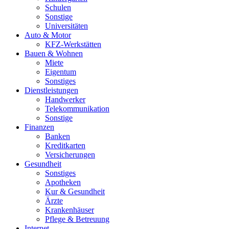
Schulen
Sonstige
Universitäten
Auto & Motor
KFZ-Werkstätten
Bauen & Wohnen
Miete
Eigentum
Sonstiges
Dienstleistungen
Handwerker
Telekommunikation
Sonstige
Finanzen
Banken
Kreditkarten
Versicherungen
Gesundheit
Sonstiges
Apotheken
Kur & Gesundheit
Ärzte
Krankenhäuser
Pflege & Betreuung
Internet