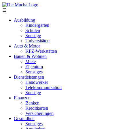
Direkt zum Inhalt
☰
Ausbildung
Kindergärten
Schulen
Sonstige
Universitäten
Auto & Motor
KFZ-Werkstätten
Bauen & Wohnen
Miete
Eigentum
Sonstiges
Dienstleistungen
Handwerker
Telekommunikation
Sonstige
Finanzen
Banken
Kreditkarten
Versicherungen
Gesundheit
Sonstiges
Apotheken