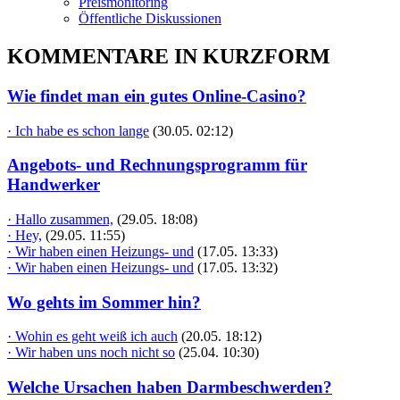
Preismonitoring
Öffentliche Diskussionen
KOMMENTARE IN KURZFORM
Wie findet man ein gutes Online-Casino?
· Ich habe es schon lange
(30.05. 02:12)
Angebots- und Rechnungsprogramm für
Handwerker
· Hallo zusammen,
(29.05. 18:08)
· Hey,
(29.05. 11:55)
· Wir haben einen Heizungs- und
(17.05. 13:33)
· Wir haben einen Heizungs- und
(17.05. 13:32)
Wo gehts im Sommer hin?
· Wohin es geht weiß ich auch
(20.05. 18:12)
· Wir haben uns noch nicht so
(25.04. 10:30)
Welche Ursachen haben Darmbeschwerden?