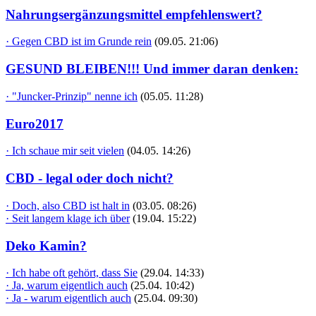
Nahrungsergänzungsmittel empfehlenswert?
· Gegen CBD ist im Grunde rein
(09.05. 21:06)
GESUND BLEIBEN!!! Und immer daran denken:
· "Juncker-Prinzip" nenne ich
(05.05. 11:28)
Euro2017
· Ich schaue mir seit vielen
(04.05. 14:26)
CBD - legal oder doch nicht?
· Doch, also CBD ist halt in
(03.05. 08:26)
· Seit langem klage ich über
(19.04. 15:22)
Deko Kamin?
· Ich habe oft gehört, dass Sie
(29.04. 14:33)
· Ja, warum eigentlich auch
(25.04. 10:42)
· Ja - warum eigentlich auch
(25.04. 09:30)