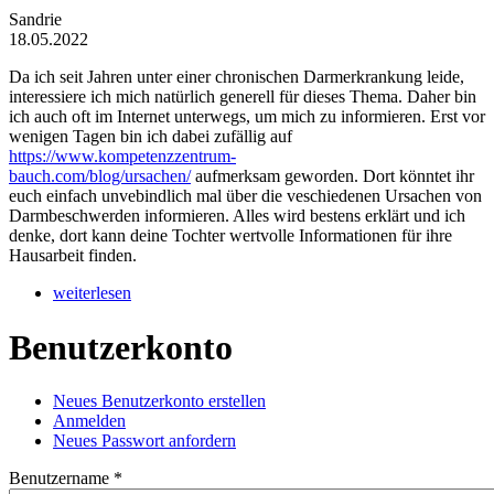
Sandrie
18.05.2022
Da ich seit Jahren unter einer chronischen Darmerkrankung leide,
interessiere ich mich natürlich generell für dieses Thema. Daher bin
ich auch oft im Internet unterwegs, um mich zu informieren. Erst vor
wenigen Tagen bin ich dabei zufällig auf
https://www.kompetenzzentrum-
bauch.com/blog/ursachen/
aufmerksam geworden. Dort könntet ihr
euch einfach unvebindlich mal über die veschiedenen Ursachen von
Darmbeschwerden informieren. Alles wird bestens erklärt und ich
denke, dort kann deine Tochter wertvolle Informationen für ihre
Hausarbeit finden.
weiterlesen
Benutzerkonto
Neues Benutzerkonto erstellen
(aktiver Reiter)
Anmelden
Haupt-Reiter
Neues Passwort anfordern
Benutzername
*