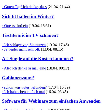
· Guten Tag! Ich denke, dass
(21.04. 21:44)
Sich fit halten im Winter?
· Quests sind ein
(19.04. 18:31)
Tischtennis im TV schauen?
· Ich schlage vor, Sie nutzen
(19.04. 17:46)
· Ja, leider nicht sehr oft,
(13.04. 08:15)
Als Single auf die Kosten kommen?
· Also ich denke ja mal, eine
(18.04. 00:17)
Gabionenzaun?
· schon was gutes gefunden?
(17.04. 16:39)
· Ich habe eben einfach mal
(16.04. 08:45)
Software für Webinare zum einfachen Anwenden