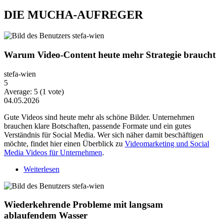
DIE MUCHA-AUFREGER
Warum Video-Content heute mehr Strategie braucht
stefa-wien
5
Average:
5
(
1
vote)
04.05.2026
Gute Videos sind heute mehr als schöne Bilder. Unternehmen
brauchen klare Botschaften, passende Formate und ein gutes
Verständnis für Social Media. Wer sich näher damit beschäftigen
möchte, findet hier einen Überblick zu
Videomarketing und Social
Media Videos für Unternehmen
.
Weiterlesen
über Warum Video-Content heute mehr Strategie
braucht
Wiederkehrende Probleme mit langsam
ablaufendem Wasser