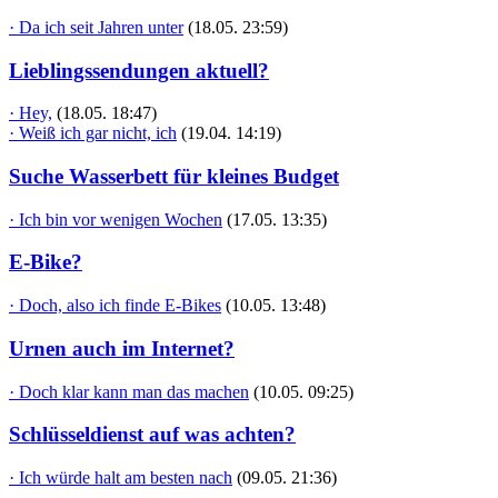
· Da ich seit Jahren unter
(18.05. 23:59)
Lieblingssendungen aktuell?
· Hey,
(18.05. 18:47)
· Weiß ich gar nicht, ich
(19.04. 14:19)
Suche Wasserbett für kleines Budget
· Ich bin vor wenigen Wochen
(17.05. 13:35)
E-Bike?
· Doch, also ich finde E-Bikes
(10.05. 13:48)
Urnen auch im Internet?
· Doch klar kann man das machen
(10.05. 09:25)
Schlüsseldienst auf was achten?
· Ich würde halt am besten nach
(09.05. 21:36)