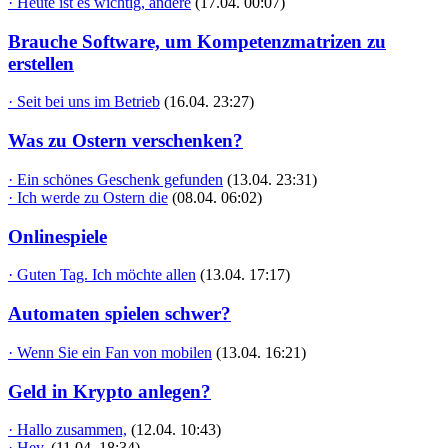
· Heute ist es wichtig, andere
(17.04. 00:07)
Brauche Software, um Kompetenzmatrizen zu
erstellen
· Seit bei uns im Betrieb
(16.04. 23:27)
Was zu Ostern verschenken?
· Ein schönes Geschenk gefunden
(13.04. 23:31)
· Ich werde zu Ostern die
(08.04. 06:02)
Onlinespiele
· Guten Tag. Ich möchte allen
(13.04. 17:17)
Automaten spielen schwer?
· Wenn Sie ein Fan von mobilen
(13.04. 16:21)
Geld in Krypto anlegen?
· Hallo zusammen,
(12.04. 10:43)
· Hey,
(11.04. 18:34)