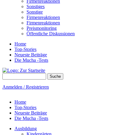
Firmenreaktionen
Sonstiges
Sonstige
Firmenreaktionen
Firmenreaktionen
Preismonitoring
Öffentliche Diskussionen
Home
Top-Stories
Neueste Beiträge
Die Mucha -Tests
Suche
Suchformular
Anmelden / Registrieren
Home
Top-Stories
Neueste Beiträge
Die Mucha -Tests
Ausbildung
Kindergärten