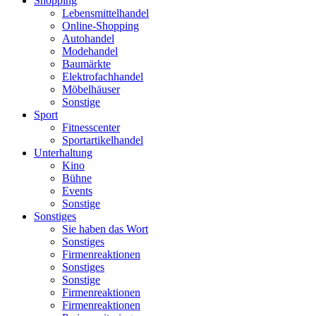
Shopping
Lebensmittelhandel
Online-Shopping
Autohandel
Modehandel
Baumärkte
Elektrofachhandel
Möbelhäuser
Sonstige
Sport
Fitnesscenter
Sportartikelhandel
Unterhaltung
Kino
Bühne
Events
Sonstige
Sonstiges
Sie haben das Wort
Sonstiges
Firmenreaktionen
Sonstiges
Sonstige
Firmenreaktionen
Firmenreaktionen