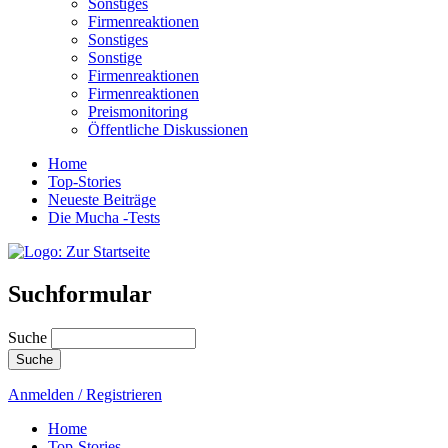
Sonstiges
Firmenreaktionen
Sonstiges
Sonstige
Firmenreaktionen
Firmenreaktionen
Preismonitoring
Öffentliche Diskussionen
Home
Top-Stories
Neueste Beiträge
Die Mucha -Tests
Suchformular
Suche
Anmelden / Registrieren
Home
Top-Stories