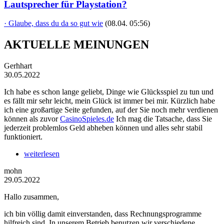
Lautsprecher für Playstation?
· Glaube, dass du da so gut wie
(08.04. 05:56)
AKTUELLE MEINUNGEN
Gerhhart
30.05.2022
Ich habe es schon lange geliebt, Dinge wie Glücksspiel zu tun und
es fällt mir sehr leicht, mein Glück ist immer bei mir. Kürzlich habe
ich eine großartige Seite gefunden, auf der Sie noch mehr verdienen
können als zuvor
CasinoSpieles.de
Ich mag die Tatsache, dass Sie
jederzeit problemlos Geld abheben können und alles sehr stabil
funktioniert.
weiterlesen
mohn
29.05.2022
Hallo zusammen,
ich bin völlig damit einverstanden, dass Rechnungsprogramme
hilfreich sind. In unserem Betrieb benutzen wir verschiedene