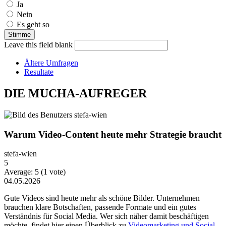
Ja
Nein
Es geht so
Leave this field blank
Ältere Umfragen
Resultate
DIE MUCHA-AUFREGER
Warum Video-Content heute mehr Strategie braucht
stefa-wien
5
Average:
5
(
1
vote)
04.05.2026
Gute Videos sind heute mehr als schöne Bilder. Unternehmen
brauchen klare Botschaften, passende Formate und ein gutes
Verständnis für Social Media. Wer sich näher damit beschäftigen
möchte, findet hier einen Überblick zu
Videomarketing und Social