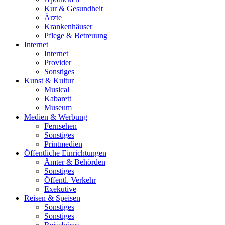
Kur & Gesundheit
Ärzte
Krankenhäuser
Pflege & Betreuung
Internet
Internet
Provider
Sonstiges
Kunst & Kultur
Musical
Kabarett
Museum
Medien & Werbung
Fernsehen
Sonstiges
Printmedien
Öffentliche Einrichtungen
Ämter & Behörden
Sonstiges
Öffentl. Verkehr
Exekutive
Reisen & Speisen
Sonstiges
Sonstiges