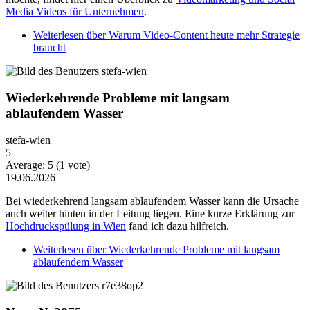
Media Videos für Unternehmen
.
Weiterlesen
über Warum Video-Content heute mehr Strategie
braucht
Wiederkehrende Probleme mit langsam
ablaufendem Wasser
stefa-wien
5
Average:
5
(
1
vote)
19.06.2026
Bei wiederkehrend langsam ablaufendem Wasser kann die Ursache
auch weiter hinten in der Leitung liegen. Eine kurze Erklärung zur
Hochdruckspülung in Wien
fand ich dazu hilfreich.
Weiterlesen
über Wiederkehrende Probleme mit langsam
ablaufendem Wasser