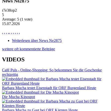
News Ne2875
r7e38op2
5
Average:
5
(
1
vote)
15.07.2026
.
.
.
.
.
.
.
.
.
.
Weiterlesen
über News Ne2875
weitere oft kommentierte Beiträge
VIDEOS
Café Puls - Online-Shopping: So bekommen Sie die Geschenke
rechtzeitig
Barbara Mucha testet Eisenstadt für ORF Burgenland Heute
Die Mucha Kinospot
Barbara Mucha zu Gast bei ORF Kärnten Heute