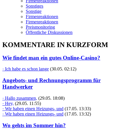
Firmenreaktionen
Sonstiges
Sonstige
Firmenreaktionen
Firmenreaktionen
Preismonitoring
Öffentliche Diskussionen
KOMMENTARE IN KURZFORM
Wie findet man ein gutes Online-Casino?
· Ich habe es schon lange
(30.05. 02:12)
Angebots- und Rechnungsprogramm für
Handwerker
· Hallo zusammen,
(29.05. 18:08)
· Hey,
(29.05. 11:55)
· Wir haben einen Heizungs- und
(17.05. 13:33)
· Wir haben einen Heizungs- und
(17.05. 13:32)
Wo gehts im Sommer hin?