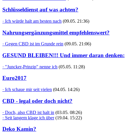
Schlüsseldienst auf was achten?
· Ich würde halt am besten nach
(09.05. 21:36)
Nahrungsergänzungsmittel empfehlenswert?
· Gegen CBD ist im Grunde rein
(09.05. 21:06)
GESUND BLEIBEN!!! Und immer daran denken:
· "Juncker-Prinzip" nenne ich
(05.05. 11:28)
Euro2017
· Ich schaue mir seit vielen
(04.05. 14:26)
CBD - legal oder doch nicht?
· Doch, also CBD ist halt in
(03.05. 08:26)
· Seit langem klage ich über
(19.04. 15:22)
Deko Kamin?