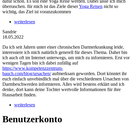
dafür schon. Es soll eine Yoga Reise werden. Dabei lasse ich mich
überraschen. für mich ist das Ziele dieser
Yoga Reisen
nicht so
wichtig, das Ziel ist voranzukommen
weiterlesen
Sandrie
18.05.2022
Da ich seit Jahren unter einer chronischen Darmerkrankung leide,
interessiere ich mich natürlich generell für dieses Thema. Daher bin
ich auch oft im Internet unterwegs, um mich zu informieren. Erst vor
wenigen Tagen bin ich dabei zufällig auf
https://www.kompetenzzentrum-
bauch.com/blog/ursachen/
aufmerksam geworden. Dort könntet ihr
euch einfach unvebindlich mal über die veschiedenen Ursachen von
Darmbeschwerden informieren. Alles wird bestens erklärt und ich
denke, dort kann deine Tochter wertvolle Informationen für ihre
Hausarbeit finden.
weiterlesen
Benutzerkonto