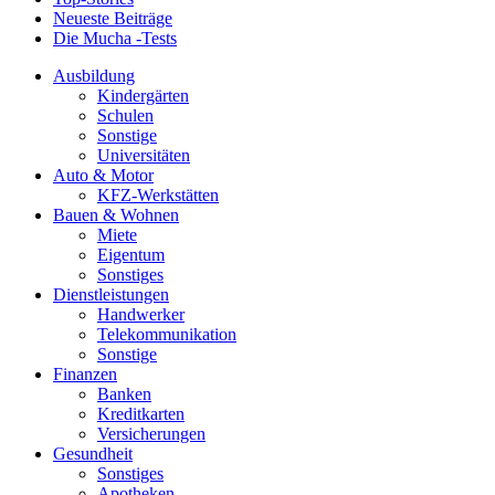
Neueste Beiträge
Die Mucha -Tests
Ausbildung
Kindergärten
Schulen
Sonstige
Universitäten
Auto & Motor
KFZ-Werkstätten
Bauen & Wohnen
Miete
Eigentum
Sonstiges
Dienstleistungen
Handwerker
Telekommunikation
Sonstige
Finanzen
Banken
Kreditkarten
Versicherungen
Gesundheit
Sonstiges
Apotheken