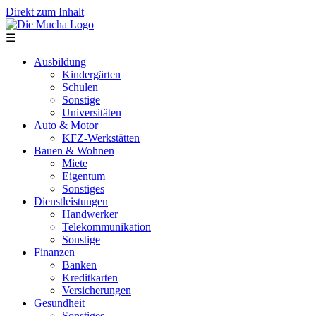
Direkt zum Inhalt
☰
Ausbildung
Kindergärten
Schulen
Sonstige
Universitäten
Auto & Motor
KFZ-Werkstätten
Bauen & Wohnen
Miete
Eigentum
Sonstiges
Dienstleistungen
Handwerker
Telekommunikation
Sonstige
Finanzen
Banken
Kreditkarten
Versicherungen
Gesundheit
Sonstiges