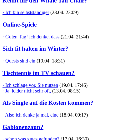
Kennt ihr den Whale Tail Chair?
· Ich bin selbstständiger
(23.04. 23:09)
Online-Spiele
· Guten Tag! Ich denke, dass
(21.04. 21:44)
Sich fit halten im Winter?
· Quests sind ein
(19.04. 18:31)
Tischtennis im TV schauen?
· Ich schlage vor, Sie nutzen
(19.04. 17:46)
· Ja, leider nicht sehr oft,
(13.04. 08:15)
Als Single auf die Kosten kommen?
· Also ich denke ja mal, eine
(18.04. 00:17)
Gabionenzaun?
· schon was gutes gefunden?
(17.04. 16:39)