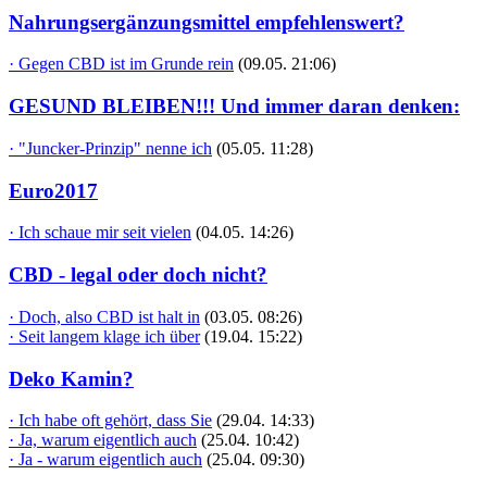
Nahrungsergänzungsmittel empfehlenswert?
· Gegen CBD ist im Grunde rein
(09.05. 21:06)
GESUND BLEIBEN!!! Und immer daran denken:
· "Juncker-Prinzip" nenne ich
(05.05. 11:28)
Euro2017
· Ich schaue mir seit vielen
(04.05. 14:26)
CBD - legal oder doch nicht?
· Doch, also CBD ist halt in
(03.05. 08:26)
· Seit langem klage ich über
(19.04. 15:22)
Deko Kamin?
· Ich habe oft gehört, dass Sie
(29.04. 14:33)
· Ja, warum eigentlich auch
(25.04. 10:42)
· Ja - warum eigentlich auch
(25.04. 09:30)