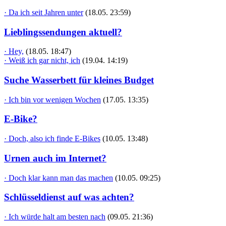
· Da ich seit Jahren unter
(18.05. 23:59)
Lieblingssendungen aktuell?
· Hey,
(18.05. 18:47)
· Weiß ich gar nicht, ich
(19.04. 14:19)
Suche Wasserbett für kleines Budget
· Ich bin vor wenigen Wochen
(17.05. 13:35)
E-Bike?
· Doch, also ich finde E-Bikes
(10.05. 13:48)
Urnen auch im Internet?
· Doch klar kann man das machen
(10.05. 09:25)
Schlüsseldienst auf was achten?
· Ich würde halt am besten nach
(09.05. 21:36)