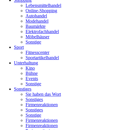
Shopping
Lebensmittelhandel
Online-Shopping
Autohandel
Modehandel
Baumärkte
Elektrofachhandel
Möbelhäuser
Sonstige
Sport
Fitnesscenter
Sportartikelhandel
Unterhaltung
Kino
Bühne
Events
Sonstige
Sonstiges
Sie haben das Wort
Sonstiges
Firmenreaktionen
Sonstiges
Sonstige
Firmenreaktionen
Firmenreaktionen