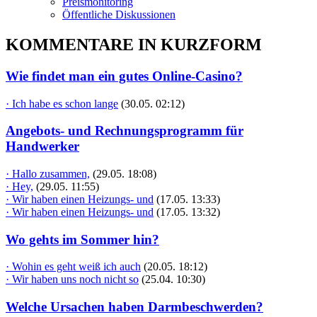
Preismonitoring
Öffentliche Diskussionen
KOMMENTARE IN KURZFORM
Wie findet man ein gutes Online-Casino?
· Ich habe es schon lange
(30.05. 02:12)
Angebots- und Rechnungsprogramm für
Handwerker
· Hallo zusammen,
(29.05. 18:08)
· Hey,
(29.05. 11:55)
· Wir haben einen Heizungs- und
(17.05. 13:33)
· Wir haben einen Heizungs- und
(17.05. 13:32)
Wo gehts im Sommer hin?
· Wohin es geht weiß ich auch
(20.05. 18:12)
· Wir haben uns noch nicht so
(25.04. 10:30)
Welche Ursachen haben Darmbeschwerden?