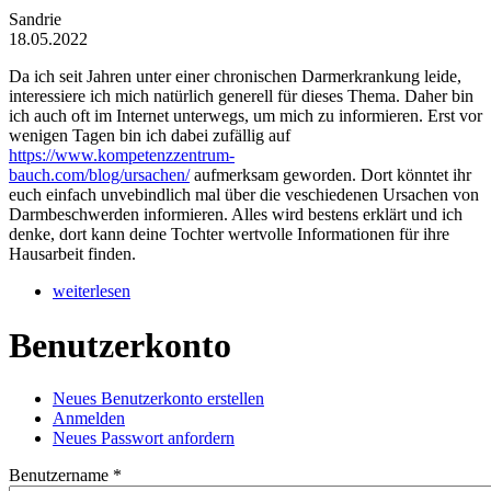
Sandrie
18.05.2022
Da ich seit Jahren unter einer chronischen Darmerkrankung leide,
interessiere ich mich natürlich generell für dieses Thema. Daher bin
ich auch oft im Internet unterwegs, um mich zu informieren. Erst vor
wenigen Tagen bin ich dabei zufällig auf
https://www.kompetenzzentrum-
bauch.com/blog/ursachen/
aufmerksam geworden. Dort könntet ihr
euch einfach unvebindlich mal über die veschiedenen Ursachen von
Darmbeschwerden informieren. Alles wird bestens erklärt und ich
denke, dort kann deine Tochter wertvolle Informationen für ihre
Hausarbeit finden.
weiterlesen
Benutzerkonto
Neues Benutzerkonto erstellen
(aktiver Reiter)
Anmelden
Haupt-Reiter
Neues Passwort anfordern
Benutzername
*