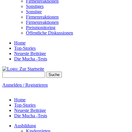
Firmenreaktionen
Sonstiges
Sonstige
Firmenreaktionen
Firmenreaktionen
Preismonitoring
Öffentliche Diskussionen
Home
Top-Stories
Neueste Beiträge
Die Mucha -Tests
Suche
Suchformular
Anmelden / Registrieren
Home
Top-Stories
Neueste Beiträge
Die Mucha -Tests
Ausbildung
Kindergärten