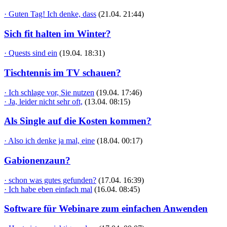
· Guten Tag! Ich denke, dass
(21.04. 21:44)
Sich fit halten im Winter?
· Quests sind ein
(19.04. 18:31)
Tischtennis im TV schauen?
· Ich schlage vor, Sie nutzen
(19.04. 17:46)
· Ja, leider nicht sehr oft,
(13.04. 08:15)
Als Single auf die Kosten kommen?
· Also ich denke ja mal, eine
(18.04. 00:17)
Gabionenzaun?
· schon was gutes gefunden?
(17.04. 16:39)
· Ich habe eben einfach mal
(16.04. 08:45)
Software für Webinare zum einfachen Anwenden