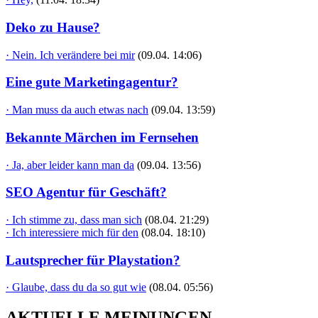
Deko zu Hause?
· Nein. Ich verändere bei mir
(09.04. 14:06)
Eine gute Marketingagentur?
· Man muss da auch etwas nach
(09.04. 13:59)
Bekannte Märchen im Fernsehen
· Ja, aber leider kann man da
(09.04. 13:56)
SEO Agentur für Geschäft?
· Ich stimme zu, dass man sich
(08.04. 21:29)
· Ich interessiere mich für den
(08.04. 18:10)
Lautsprecher für Playstation?
· Glaube, dass du da so gut wie
(08.04. 05:56)
AKTUELLE MEINUNGEN