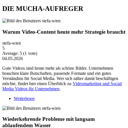
DIE MUCHA-AUFREGER
Warum Video-Content heute mehr Strategie braucht
stefa-wien
5
Average:
5
(
1
vote)
04.05.2026
Gute Videos sind heute mehr als schöne Bilder. Unternehmen
brauchen klare Botschaften, passende Formate und ein gutes
Verständnis für Social Media. Wer sich näher damit beschäftigen
möchte, findet hier einen Überblick zu
Videomarketing und Social
Media Videos für Unternehmen
.
Weiterlesen
über Warum Video-Content heute mehr Strategie
braucht
Wiederkehrende Probleme mit langsam
ablaufendem Wasser