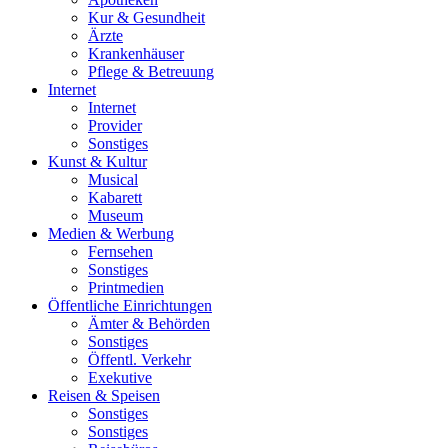
Kur & Gesundheit
Ärzte
Krankenhäuser
Pflege & Betreuung
Internet
Internet
Provider
Sonstiges
Kunst & Kultur
Musical
Kabarett
Museum
Medien & Werbung
Fernsehen
Sonstiges
Printmedien
Öffentliche Einrichtungen
Ämter & Behörden
Sonstiges
Öffentl. Verkehr
Exekutive
Reisen & Speisen
Sonstiges
Sonstiges