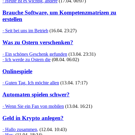
· Heute ist es wichtig, andere
(17.04. 00:07)
Brauche Software, um Kompetenzmatrizen zu
erstellen
· Seit bei uns im Betrieb
(16.04. 23:27)
Was zu Ostern verschenken?
· Ein schönes Geschenk gefunden
(13.04. 23:31)
· Ich werde zu Ostern die
(08.04. 06:02)
Onlinespiele
· Guten Tag. Ich möchte allen
(13.04. 17:17)
Automaten spielen schwer?
· Wenn Sie ein Fan von mobilen
(13.04. 16:21)
Geld in Krypto anlegen?
· Hallo zusammen,
(12.04. 10:43)
· Hey,
(11.04. 18:34)