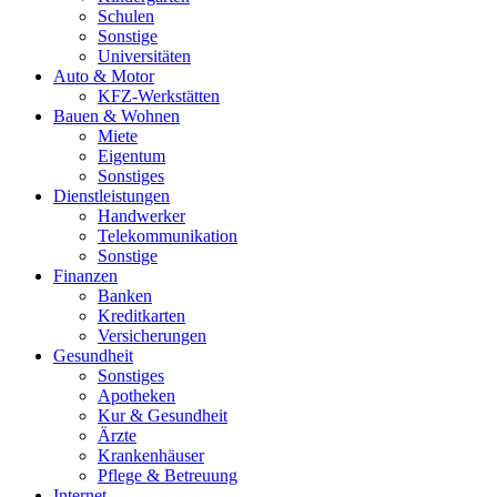
Schulen
Sonstige
Universitäten
Auto & Motor
KFZ-Werkstätten
Bauen & Wohnen
Miete
Eigentum
Sonstiges
Dienstleistungen
Handwerker
Telekommunikation
Sonstige
Finanzen
Banken
Kreditkarten
Versicherungen
Gesundheit
Sonstiges
Apotheken
Kur & Gesundheit
Ärzte
Krankenhäuser
Pflege & Betreuung
Internet