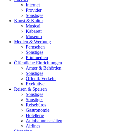
Internet
Provider
Sonstiges
Kunst & Kultur
Musical
Kabarett
Museum
Medien & Werbung
Fernsehen
Sonstiges
Printmedien
Öffentliche Einrichtungen
Ämter & Behörden
Sonstiges
Öffentl. Verkehr
Exekutive
Reisen & Speisen
Sonstiges
Sonstiges
Reisebüros
Gastronomie
Hotellerie
Autobahnraststätten
Airlines