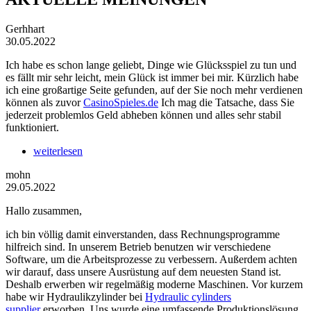
Gerhhart
30.05.2022
Ich habe es schon lange geliebt, Dinge wie Glücksspiel zu tun und
es fällt mir sehr leicht, mein Glück ist immer bei mir. Kürzlich habe
ich eine großartige Seite gefunden, auf der Sie noch mehr verdienen
können als zuvor
CasinoSpieles.de
Ich mag die Tatsache, dass Sie
jederzeit problemlos Geld abheben können und alles sehr stabil
funktioniert.
weiterlesen
mohn
29.05.2022
Hallo zusammen,
ich bin völlig damit einverstanden, dass Rechnungsprogramme
hilfreich sind. In unserem Betrieb benutzen wir verschiedene
Software, um die Arbeitsprozesse zu verbessern. Außerdem achten
wir darauf, dass unsere Ausrüstung auf dem neuesten Stand ist.
Deshalb erwerben wir regelmäßig moderne Maschinen. Vor kurzem
habe wir Hydraulikzylinder bei
Hydraulic cylinders
supplier
erworben. Uns wurde eine umfassende Produktionslösung