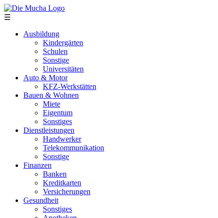
Direkt zum Inhalt
☰
Ausbildung
Kindergärten
Schulen
Sonstige
Universitäten
Auto & Motor
KFZ-Werkstätten
Bauen & Wohnen
Miete
Eigentum
Sonstiges
Dienstleistungen
Handwerker
Telekommunikation
Sonstige
Finanzen
Banken
Kreditkarten
Versicherungen
Gesundheit
Sonstiges
Apotheken