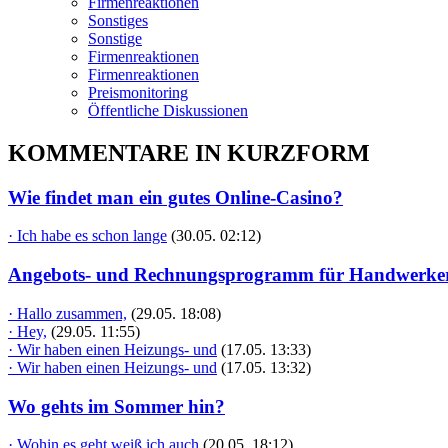
Firmenreaktionen
Sonstiges
Sonstige
Firmenreaktionen
Firmenreaktionen
Preismonitoring
Öffentliche Diskussionen
KOMMENTARE IN KURZFORM
Wie findet man ein gutes Online-Casino?
· Ich habe es schon lange
(30.05. 02:12)
Angebots- und Rechnungsprogramm für Handwerke
· Hallo zusammen,
(29.05. 18:08)
· Hey,
(29.05. 11:55)
· Wir haben einen Heizungs- und
(17.05. 13:33)
· Wir haben einen Heizungs- und
(17.05. 13:32)
Wo gehts im Sommer hin?
· Wohin es geht weiß ich auch
(20.05. 18:12)