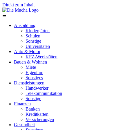
Direkt zum Inhalt
☰
Ausbildung
Kindergärten
Schulen
Sonstige
Universitäten
Auto & Motor
KFZ-Werkstätten
Bauen & Wohnen
Miete
Eigentum
Sonstiges
Dienstleistungen
Handwerker
Telekommunikation
Sonstige
Finanzen
Banken
Kreditkarten
Versicherungen
Gesundheit
Sonstiges