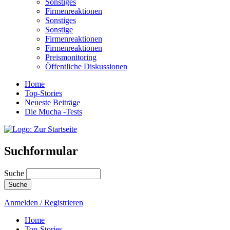
Sonstiges
Firmenreaktionen
Sonstiges
Sonstige
Firmenreaktionen
Firmenreaktionen
Preismonitoring
Öffentliche Diskussionen
Home
Top-Stories
Neueste Beiträge
Die Mucha -Tests
Suchformular
Suche
Anmelden / Registrieren
Home
Top-Stories