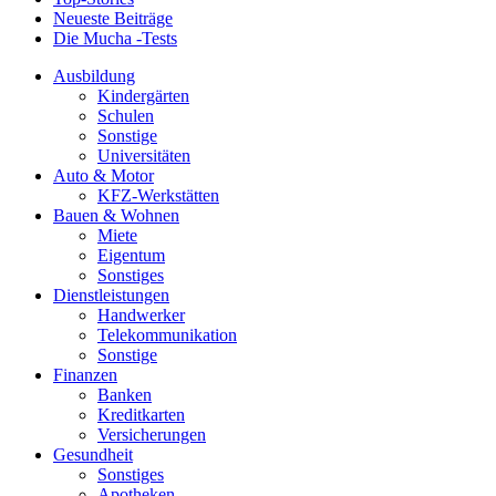
Neueste Beiträge
Die Mucha -Tests
Ausbildung
Kindergärten
Schulen
Sonstige
Universitäten
Auto & Motor
KFZ-Werkstätten
Bauen & Wohnen
Miete
Eigentum
Sonstiges
Dienstleistungen
Handwerker
Telekommunikation
Sonstige
Finanzen
Banken
Kreditkarten
Versicherungen
Gesundheit
Sonstiges
Apotheken