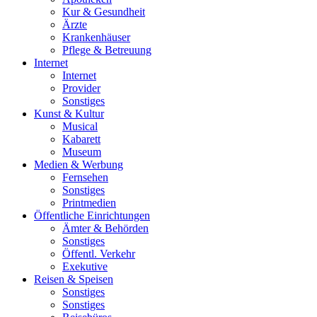
Kur & Gesundheit
Ärzte
Krankenhäuser
Pflege & Betreuung
Internet
Internet
Provider
Sonstiges
Kunst & Kultur
Musical
Kabarett
Museum
Medien & Werbung
Fernsehen
Sonstiges
Printmedien
Öffentliche Einrichtungen
Ämter & Behörden
Sonstiges
Öffentl. Verkehr
Exekutive
Reisen & Speisen
Sonstiges
Sonstiges