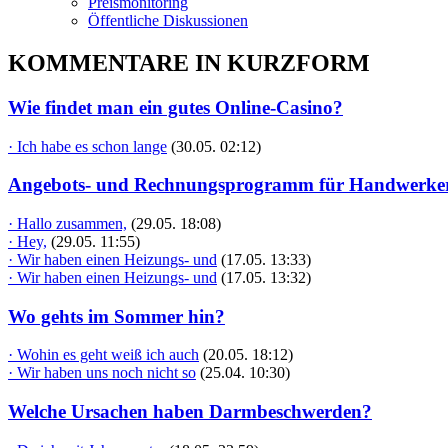
Preismonitoring
Öffentliche Diskussionen
KOMMENTARE IN KURZFORM
Wie findet man ein gutes Online-Casino?
· Ich habe es schon lange
(30.05. 02:12)
Angebots- und Rechnungsprogramm für Handwerke
· Hallo zusammen,
(29.05. 18:08)
· Hey,
(29.05. 11:55)
· Wir haben einen Heizungs- und
(17.05. 13:33)
· Wir haben einen Heizungs- und
(17.05. 13:32)
Wo gehts im Sommer hin?
· Wohin es geht weiß ich auch
(20.05. 18:12)
· Wir haben uns noch nicht so
(25.04. 10:30)
Welche Ursachen haben Darmbeschwerden?