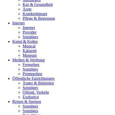
Kur & Gesundheit
Ärzte
Krankenhäuser
Pflege & Betreuung
Internet
Internet
Provider
Sonstiges
Kunst & Kultur
Musical
Kabarett
Museum
Medien & Werbung
Fernsehen
Sonstiges
Printmedien
Öffentliche Einrichtungen
Ämter & Behörden
Sonstiges
Öffentl. Verkehr
Exekutive
Reisen & Speisen
Sonstiges
Sonstiges