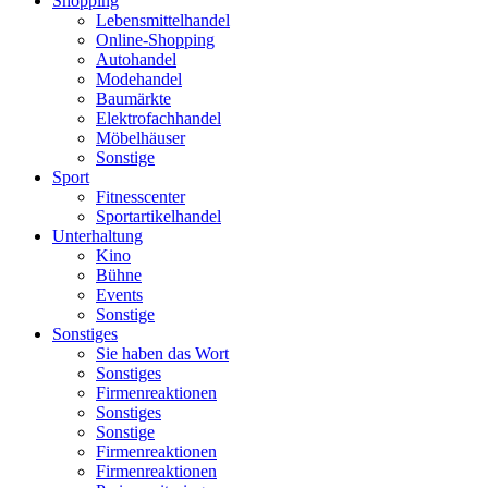
Shopping
Lebensmittelhandel
Online-Shopping
Autohandel
Modehandel
Baumärkte
Elektrofachhandel
Möbelhäuser
Sonstige
Sport
Fitnesscenter
Sportartikelhandel
Unterhaltung
Kino
Bühne
Events
Sonstige
Sonstiges
Sie haben das Wort
Sonstiges
Firmenreaktionen
Sonstiges
Sonstige
Firmenreaktionen
Firmenreaktionen