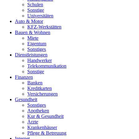
Schulen
Sonstige
Universitäten
Auto & Motor
KFZ-Werkstätten
Bauen & Wohnen
Miete
Eigentum
Sonstiges
Dienstleistungen
Handwerker
Telekommunikation
Sonstige
Finanzen
Banken
Kreditkarten
Versicherungen
Gesundheit
Sonstiges
Apotheken
Kur & Gesundheit
Ärzte
Krankenhäuser
Pflege & Betreuung
Internet