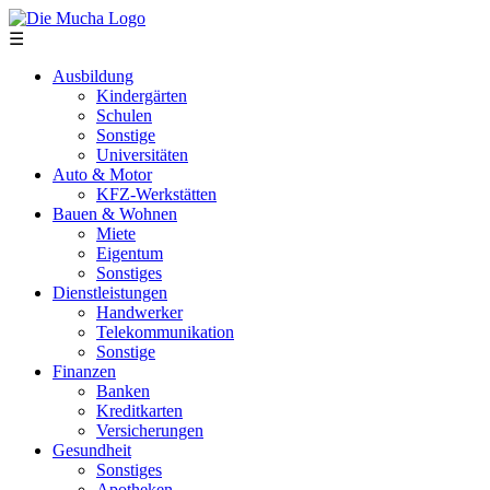
Direkt zum Inhalt
☰
Ausbildung
Kindergärten
Schulen
Sonstige
Universitäten
Auto & Motor
KFZ-Werkstätten
Bauen & Wohnen
Miete
Eigentum
Sonstiges
Dienstleistungen
Handwerker
Telekommunikation
Sonstige
Finanzen
Banken
Kreditkarten
Versicherungen
Gesundheit
Sonstiges
Apotheken