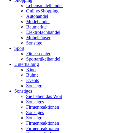
Shopping
Lebensmittelhandel
Online-Shopping
Autohandel
Modehandel
Baumärkte
Elektrofachhandel
Möbelhäuser
Sonstige
Sport
Fitnesscenter
Sportartikelhandel
Unterhaltung
Kino
Bühne
Events
Sonstige
Sonstiges
Sie haben das Wort
Sonstiges
Firmenreaktionen
Sonstiges
Sonstige
Firmenreaktionen
Firmenreaktionen