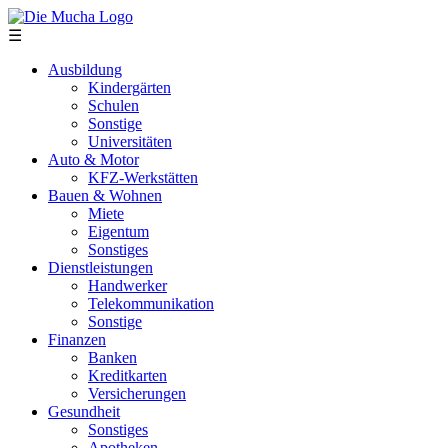
Direkt zum Inhalt
☰
Ausbildung
Kindergärten
Schulen
Sonstige
Universitäten
Auto & Motor
KFZ-Werkstätten
Bauen & Wohnen
Miete
Eigentum
Sonstiges
Dienstleistungen
Handwerker
Telekommunikation
Sonstige
Finanzen
Banken
Kreditkarten
Versicherungen
Gesundheit
Sonstiges
Apotheken