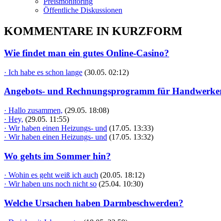
Preismonitoring
Öffentliche Diskussionen
KOMMENTARE IN KURZFORM
Wie findet man ein gutes Online-Casino?
· Ich habe es schon lange
(30.05. 02:12)
Angebots- und Rechnungsprogramm für Handwerke
· Hallo zusammen,
(29.05. 18:08)
· Hey,
(29.05. 11:55)
· Wir haben einen Heizungs- und
(17.05. 13:33)
· Wir haben einen Heizungs- und
(17.05. 13:32)
Wo gehts im Sommer hin?
· Wohin es geht weiß ich auch
(20.05. 18:12)
· Wir haben uns noch nicht so
(25.04. 10:30)
Welche Ursachen haben Darmbeschwerden?