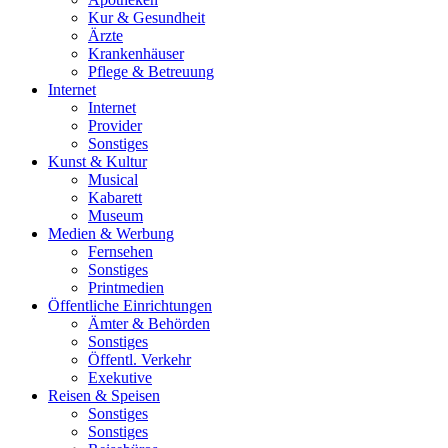
Kur & Gesundheit
Ärzte
Krankenhäuser
Pflege & Betreuung
Internet
Internet
Provider
Sonstiges
Kunst & Kultur
Musical
Kabarett
Museum
Medien & Werbung
Fernsehen
Sonstiges
Printmedien
Öffentliche Einrichtungen
Ämter & Behörden
Sonstiges
Öffentl. Verkehr
Exekutive
Reisen & Speisen
Sonstiges
Sonstiges