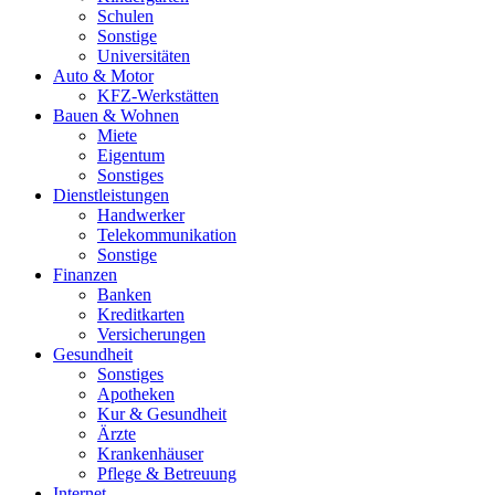
Schulen
Sonstige
Universitäten
Auto & Motor
KFZ-Werkstätten
Bauen & Wohnen
Miete
Eigentum
Sonstiges
Dienstleistungen
Handwerker
Telekommunikation
Sonstige
Finanzen
Banken
Kreditkarten
Versicherungen
Gesundheit
Sonstiges
Apotheken
Kur & Gesundheit
Ärzte
Krankenhäuser
Pflege & Betreuung
Internet