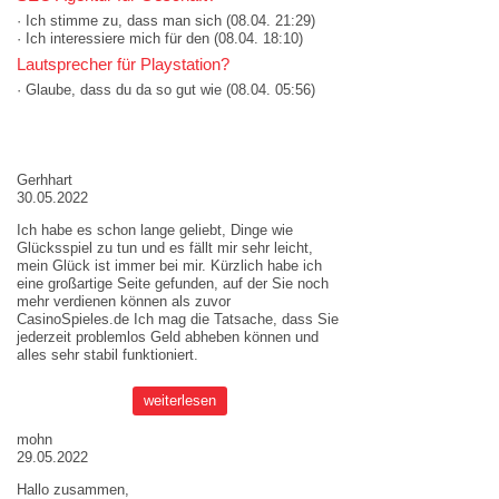
· Ich stimme zu, dass man sich
(08.04. 21:29)
· Ich interessiere mich für den
(08.04. 18:10)
Lautsprecher für Playstation?
· Glaube, dass du da so gut wie
(08.04. 05:56)
AKTUELLE MEINUNGEN
Gerhhart
30.05.2022
Ich habe es schon lange geliebt, Dinge wie
Glücksspiel zu tun und es fällt mir sehr leicht,
mein Glück ist immer bei mir. Kürzlich habe ich
eine großartige Seite gefunden, auf der Sie noch
mehr verdienen können als zuvor
CasinoSpieles.de
Ich mag die Tatsache, dass Sie
jederzeit problemlos Geld abheben können und
alles sehr stabil funktioniert.
weiterlesen
mohn
29.05.2022
Hallo zusammen,