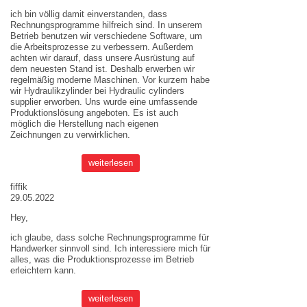
ich bin völlig damit einverstanden, dass
Rechnungsprogramme hilfreich sind. In unserem
Betrieb benutzen wir verschiedene Software, um
die Arbeitsprozesse zu verbessern. Außerdem
achten wir darauf, dass unsere Ausrüstung auf
dem neuesten Stand ist. Deshalb erwerben wir
regelmäßig moderne Maschinen. Vor kurzem habe
wir Hydraulikzylinder bei
Hydraulic cylinders
supplier
erworben. Uns wurde eine umfassende
Produktionslösung angeboten. Es ist auch
möglich die Herstellung nach eigenen
Zeichnungen zu verwirklichen.
weiterlesen
fiffik
29.05.2022
Hey,
ich glaube, dass solche Rechnungsprogramme für
Handwerker sinnvoll sind. Ich interessiere mich für
alles, was die Produktionsprozesse im Betrieb
erleichtern kann.
weiterlesen