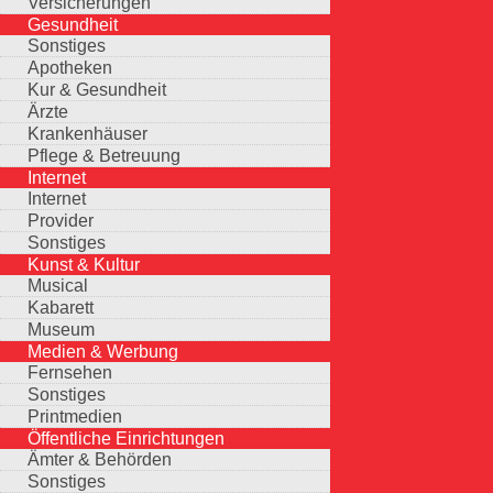
Versicherungen
Gesundheit
Sonstiges
Apotheken
Kur & Gesundheit
Ärzte
Krankenhäuser
Pflege & Betreuung
Internet
Internet
Provider
Sonstiges
Kunst & Kultur
Musical
Kabarett
Museum
Medien & Werbung
Fernsehen
Sonstiges
Printmedien
Öffentliche Einrichtungen
Ämter & Behörden
Sonstiges