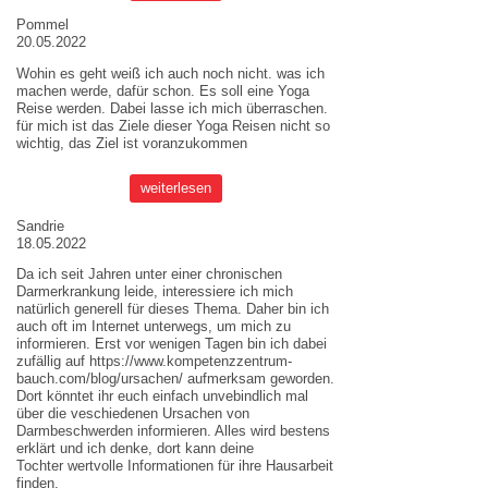
Pommel
20.05.2022
Wohin es geht weiß ich auch noch nicht. was ich
machen werde, dafür schon. Es soll eine Yoga
Reise werden. Dabei lasse ich mich überraschen.
für mich ist das Ziele dieser
Yoga Reisen
nicht so
wichtig, das Ziel ist voranzukommen
weiterlesen
Sandrie
18.05.2022
Da ich seit Jahren unter einer chronischen
Darmerkrankung leide, interessiere ich mich
natürlich generell für dieses Thema. Daher bin ich
auch oft im Internet unterwegs, um mich zu
informieren. Erst vor wenigen Tagen bin ich dabei
zufällig auf
https://www.kompetenzzentrum-
bauch.com/blog/ursachen/
aufmerksam geworden.
Dort könntet ihr euch einfach unvebindlich mal
über die veschiedenen Ursachen von
Darmbeschwerden informieren. Alles wird bestens
erklärt und ich denke, dort kann deine
Tochter wertvolle Informationen für ihre Hausarbeit
finden.