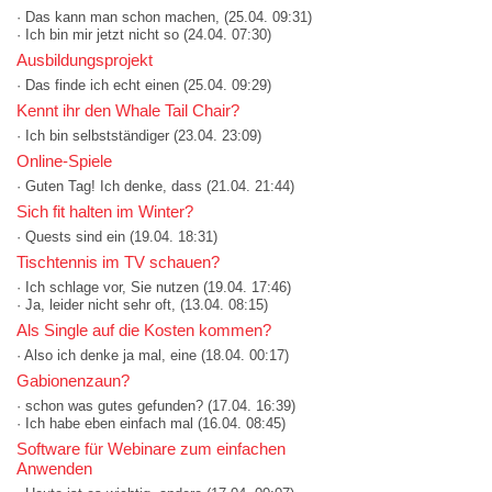
· Das kann man schon machen,
(25.04. 09:31)
· Ich bin mir jetzt nicht so
(24.04. 07:30)
Ausbildungsprojekt
· Das finde ich echt einen
(25.04. 09:29)
Kennt ihr den Whale Tail Chair?
· Ich bin selbstständiger
(23.04. 23:09)
Online-Spiele
· Guten Tag! Ich denke, dass
(21.04. 21:44)
Sich fit halten im Winter?
· Quests sind ein
(19.04. 18:31)
Tischtennis im TV schauen?
· Ich schlage vor, Sie nutzen
(19.04. 17:46)
· Ja, leider nicht sehr oft,
(13.04. 08:15)
Als Single auf die Kosten kommen?
· Also ich denke ja mal, eine
(18.04. 00:17)
Gabionenzaun?
· schon was gutes gefunden?
(17.04. 16:39)
· Ich habe eben einfach mal
(16.04. 08:45)
Software für Webinare zum einfachen
Anwenden