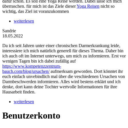
dafür schon. Es soll eine Yoga Reise werden. Dabei lasse ich mich
überraschen. für mich ist das Ziele dieser
Yoga Reisen
nicht so
wichtig, das Ziel ist voranzukommen
weiterlesen
Sandrie
18.05.2022
Da ich seit Jahren unter einer chronischen Darmerkrankung leide,
interessiere ich mich natürlich generell für dieses Thema. Daher bin
ich auch oft im Internet unterwegs, um mich zu informieren. Erst vor
wenigen Tagen bin ich dabei zufällig auf
https://www.kompetenzzentrum-
bauch.com/blog/ursachen/
aufmerksam geworden. Dort könntet ihr
euch einfach unvebindlich mal über die veschiedenen Ursachen von
Darmbeschwerden informieren. Alles wird bestens erklärt und ich
denke, dort kann deine Tochter wertvolle Informationen für ihre
Hausarbeit finden.
weiterlesen
Benutzerkonto