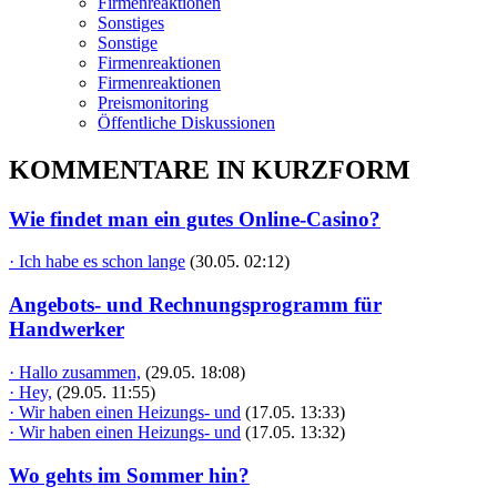
Firmenreaktionen
Sonstiges
Sonstige
Firmenreaktionen
Firmenreaktionen
Preismonitoring
Öffentliche Diskussionen
KOMMENTARE IN KURZFORM
Wie findet man ein gutes Online-Casino?
· Ich habe es schon lange
(30.05. 02:12)
Angebots- und Rechnungsprogramm für
Handwerker
· Hallo zusammen,
(29.05. 18:08)
· Hey,
(29.05. 11:55)
· Wir haben einen Heizungs- und
(17.05. 13:33)
· Wir haben einen Heizungs- und
(17.05. 13:32)
Wo gehts im Sommer hin?