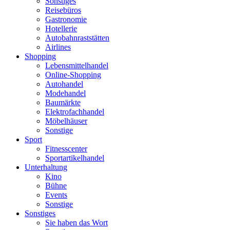
Sonstiges
Reisebüros
Gastronomie
Hotellerie
Autobahnraststätten
Airlines
Shopping
Lebensmittelhandel
Online-Shopping
Autohandel
Modehandel
Baumärkte
Elektrofachhandel
Möbelhäuser
Sonstige
Sport
Fitnesscenter
Sportartikelhandel
Unterhaltung
Kino
Bühne
Events
Sonstige
Sonstiges
Sie haben das Wort