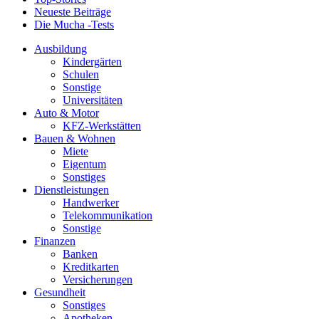
Neueste Beiträge
Die Mucha -Tests
Ausbildung
Kindergärten
Schulen
Sonstige
Universitäten
Auto & Motor
KFZ-Werkstätten
Bauen & Wohnen
Miete
Eigentum
Sonstiges
Dienstleistungen
Handwerker
Telekommunikation
Sonstige
Finanzen
Banken
Kreditkarten
Versicherungen
Gesundheit
Sonstiges
Apotheken