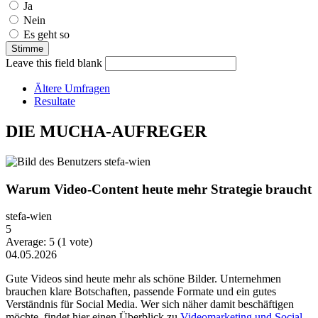
Ja
Nein
Es geht so
Leave this field blank
Ältere Umfragen
Resultate
DIE MUCHA-AUFREGER
Warum Video-Content heute mehr Strategie braucht
stefa-wien
5
Average:
5
(
1
vote)
04.05.2026
Gute Videos sind heute mehr als schöne Bilder. Unternehmen
brauchen klare Botschaften, passende Formate und ein gutes
Verständnis für Social Media. Wer sich näher damit beschäftigen
möchte, findet hier einen Überblick zu
Videomarketing und Social