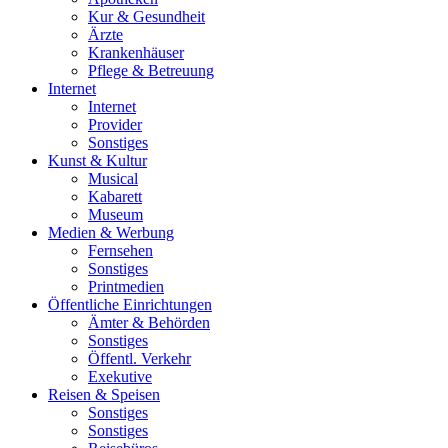
Kur & Gesundheit
Ärzte
Krankenhäuser
Pflege & Betreuung
Internet
Internet
Provider
Sonstiges
Kunst & Kultur
Musical
Kabarett
Museum
Medien & Werbung
Fernsehen
Sonstiges
Printmedien
Öffentliche Einrichtungen
Ämter & Behörden
Sonstiges
Öffentl. Verkehr
Exekutive
Reisen & Speisen
Sonstiges
Sonstiges