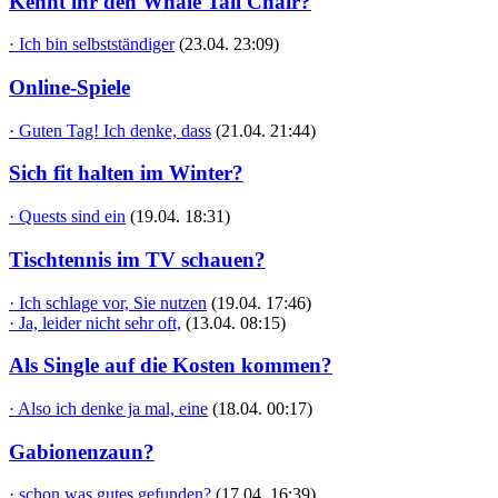
Kennt ihr den Whale Tail Chair?
· Ich bin selbstständiger
(23.04. 23:09)
Online-Spiele
· Guten Tag! Ich denke, dass
(21.04. 21:44)
Sich fit halten im Winter?
· Quests sind ein
(19.04. 18:31)
Tischtennis im TV schauen?
· Ich schlage vor, Sie nutzen
(19.04. 17:46)
· Ja, leider nicht sehr oft,
(13.04. 08:15)
Als Single auf die Kosten kommen?
· Also ich denke ja mal, eine
(18.04. 00:17)
Gabionenzaun?
· schon was gutes gefunden?
(17.04. 16:39)