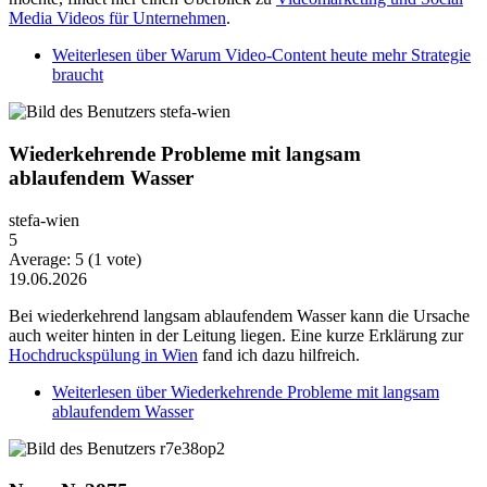
Media Videos für Unternehmen
.
Weiterlesen
über Warum Video-Content heute mehr Strategie
braucht
Wiederkehrende Probleme mit langsam
ablaufendem Wasser
stefa-wien
5
Average:
5
(
1
vote)
19.06.2026
Bei wiederkehrend langsam ablaufendem Wasser kann die Ursache
auch weiter hinten in der Leitung liegen. Eine kurze Erklärung zur
Hochdruckspülung in Wien
fand ich dazu hilfreich.
Weiterlesen
über Wiederkehrende Probleme mit langsam
ablaufendem Wasser