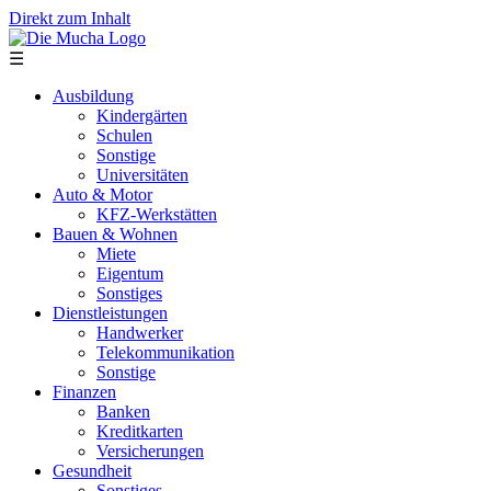
Direkt zum Inhalt
☰
Ausbildung
Kindergärten
Schulen
Sonstige
Universitäten
Auto & Motor
KFZ-Werkstätten
Bauen & Wohnen
Miete
Eigentum
Sonstiges
Dienstleistungen
Handwerker
Telekommunikation
Sonstige
Finanzen
Banken
Kreditkarten
Versicherungen
Gesundheit
Sonstiges