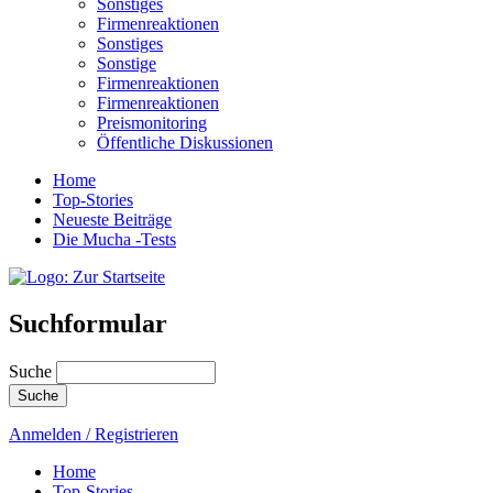
Sonstiges
Firmenreaktionen
Sonstiges
Sonstige
Firmenreaktionen
Firmenreaktionen
Preismonitoring
Öffentliche Diskussionen
Home
Top-Stories
Neueste Beiträge
Die Mucha -Tests
Suchformular
Suche
Anmelden / Registrieren
Home
Top-Stories