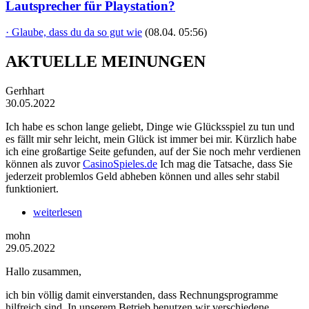
Lautsprecher für Playstation?
· Glaube, dass du da so gut wie
(08.04. 05:56)
AKTUELLE MEINUNGEN
Gerhhart
30.05.2022
Ich habe es schon lange geliebt, Dinge wie Glücksspiel zu tun und
es fällt mir sehr leicht, mein Glück ist immer bei mir. Kürzlich habe
ich eine großartige Seite gefunden, auf der Sie noch mehr verdienen
können als zuvor
CasinoSpieles.de
Ich mag die Tatsache, dass Sie
jederzeit problemlos Geld abheben können und alles sehr stabil
funktioniert.
weiterlesen
mohn
29.05.2022
Hallo zusammen,
ich bin völlig damit einverstanden, dass Rechnungsprogramme
hilfreich sind. In unserem Betrieb benutzen wir verschiedene