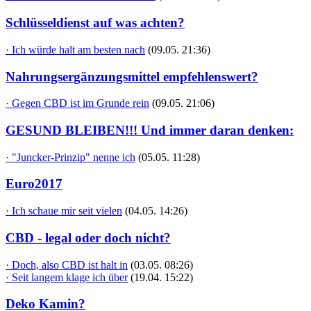
Schlüsseldienst auf was achten?
· Ich würde halt am besten nach
(09.05. 21:36)
Nahrungsergänzungsmittel empfehlenswert?
· Gegen CBD ist im Grunde rein
(09.05. 21:06)
GESUND BLEIBEN!!! Und immer daran denken:
· "Juncker-Prinzip" nenne ich
(05.05. 11:28)
Euro2017
· Ich schaue mir seit vielen
(04.05. 14:26)
CBD - legal oder doch nicht?
· Doch, also CBD ist halt in
(03.05. 08:26)
· Seit langem klage ich über
(19.04. 15:22)
Deko Kamin?