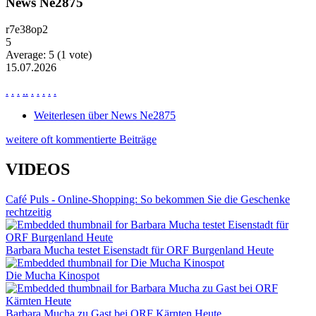
News Ne2875
r7e38op2
5
Average:
5
(
1
vote)
15.07.2026
.
.
.
.
.
.
.
.
.
.
Weiterlesen
über News Ne2875
weitere oft kommentierte Beiträge
VIDEOS
Café Puls - Online-Shopping: So bekommen Sie die Geschenke
rechtzeitig
Barbara Mucha testet Eisenstadt für ORF Burgenland Heute
Die Mucha Kinospot
Barbara Mucha zu Gast bei ORF Kärnten Heute