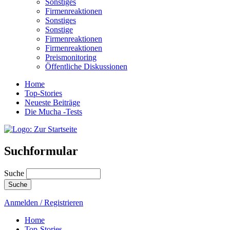
Sonstiges
Firmenreaktionen
Sonstiges
Sonstige
Firmenreaktionen
Firmenreaktionen
Preismonitoring
Öffentliche Diskussionen
Home
Top-Stories
Neueste Beiträge
Die Mucha -Tests
Suchformular
Suche
Anmelden / Registrieren
Home
Top-Stories