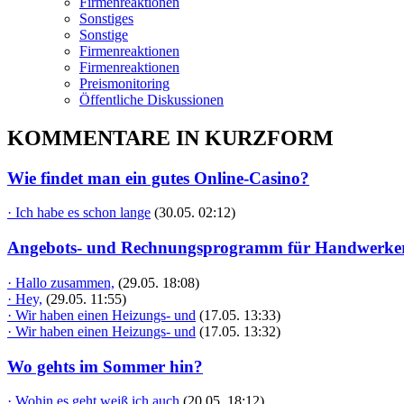
Firmenreaktionen
Sonstiges
Sonstige
Firmenreaktionen
Firmenreaktionen
Preismonitoring
Öffentliche Diskussionen
KOMMENTARE IN KURZFORM
Wie findet man ein gutes Online-Casino?
· Ich habe es schon lange
(30.05. 02:12)
Angebots- und Rechnungsprogramm für Handwerke
· Hallo zusammen,
(29.05. 18:08)
· Hey,
(29.05. 11:55)
· Wir haben einen Heizungs- und
(17.05. 13:33)
· Wir haben einen Heizungs- und
(17.05. 13:32)
Wo gehts im Sommer hin?
· Wohin es geht weiß ich auch
(20.05. 18:12)