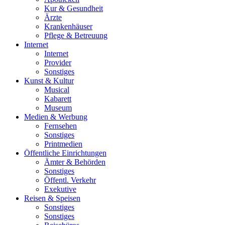
Kur & Gesundheit
Ärzte
Krankenhäuser
Pflege & Betreuung
Internet
Internet
Provider
Sonstiges
Kunst & Kultur
Musical
Kabarett
Museum
Medien & Werbung
Fernsehen
Sonstiges
Printmedien
Öffentliche Einrichtungen
Ämter & Behörden
Sonstiges
Öffentl. Verkehr
Exekutive
Reisen & Speisen
Sonstiges
Sonstiges