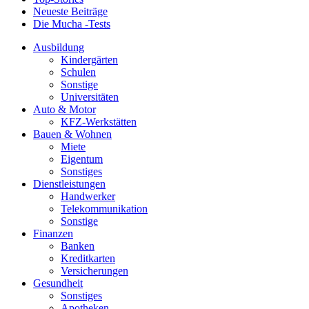
Neueste Beiträge
Die Mucha -Tests
Ausbildung
Kindergärten
Schulen
Sonstige
Universitäten
Auto & Motor
KFZ-Werkstätten
Bauen & Wohnen
Miete
Eigentum
Sonstiges
Dienstleistungen
Handwerker
Telekommunikation
Sonstige
Finanzen
Banken
Kreditkarten
Versicherungen
Gesundheit
Sonstiges
Apotheken