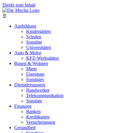
Direkt zum Inhalt
☰
Ausbildung
Kindergärten
Schulen
Sonstige
Universitäten
Auto & Motor
KFZ-Werkstätten
Bauen & Wohnen
Miete
Eigentum
Sonstiges
Dienstleistungen
Handwerker
Telekommunikation
Sonstige
Finanzen
Banken
Kreditkarten
Versicherungen
Gesundheit
Sonstiges